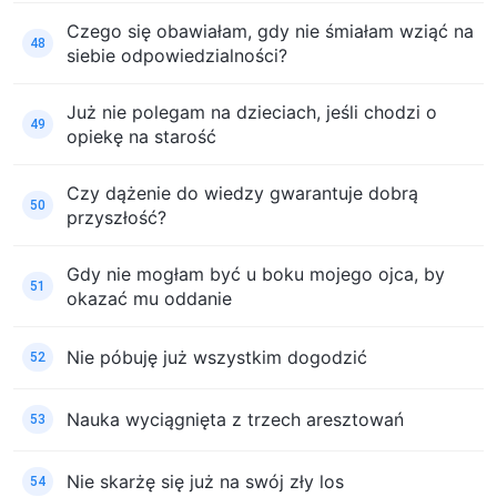
Czego się obawiałam, gdy nie śmiałam wziąć na
48
siebie odpowiedzialności?
Już nie polegam na dzieciach, jeśli chodzi o
49
opiekę na starość
Czy dążenie do wiedzy gwarantuje dobrą
50
przyszłość?
Gdy nie mogłam być u boku mojego ojca, by
51
okazać mu oddanie
Nie póbuję już wszystkim dogodzić
52
Nauka wyciągnięta z trzech aresztowań
53
Nie skarżę się już na swój zły los
54