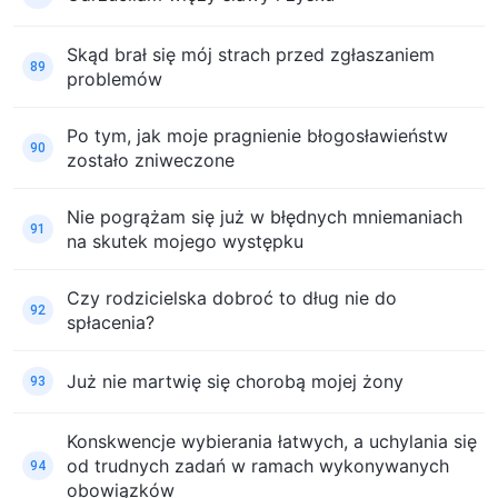
Skąd brał się mój strach przed zgłaszaniem
89
problemów
Po tym, jak moje pragnienie błogosławieństw
90
zostało zniweczone
Nie pogrążam się już w błędnych mniemaniach
91
na skutek mojego występku
Czy rodzicielska dobroć to dług nie do
92
spłacenia?
Już nie martwię się chorobą mojej żony
93
Konskwencje wybierania łatwych, a uchylania się
od trudnych zadań w ramach wykonywanych
94
obowiązków