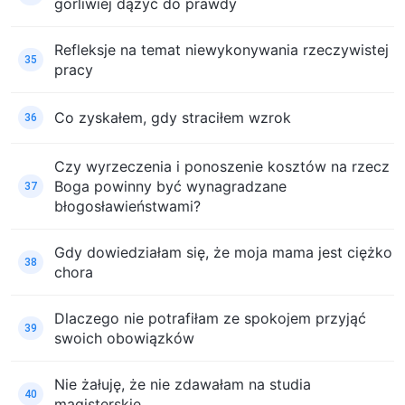
gorliwiej dążyć do prawdy
Refleksje na temat niewykonywania rzeczywistej
35
pracy
Co zyskałem, gdy straciłem wzrok
36
Czy wyrzeczenia i ponoszenie kosztów na rzecz
Boga powinny być wynagradzane
37
błogosławieństwami?
Gdy dowiedziałam się, że moja mama jest ciężko
38
chora
Dlaczego nie potrafiłam ze spokojem przyjąć
39
swoich obowiązków
Nie żałuję, że nie zdawałam na studia
40
magisterskie