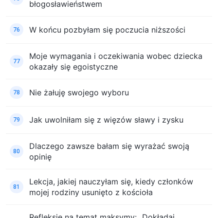
błogosławieństwem
W końcu pozbyłam się poczucia niższości
76
Moje wymagania i oczekiwania wobec dziecka
77
okazały się egoistyczne
Nie żałuję swojego wyboru
78
Jak uwolniłam się z więzów sławy i zysku
79
Dlaczego zawsze bałam się wyrażać swoją
80
opinię
Lekcja, jakiej nauczyłam się, kiedy członków
81
mojej rodziny usunięto z kościoła
Refleksje na temat maksymy: „Dokładaj