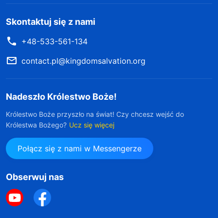
Skontaktuj się z nami
+48-533-561-134
contact.pl@kingdomsalvation.org
Nadeszło Królestwo Boże!
Królestwo Boże przyszło na świat! Czy chcesz wejść do
Królestwa Bożego?
Ucz się więcej
Połącz się z nami w Messengerze
Obserwuj nas