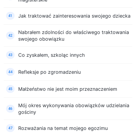
Jak traktować zainteresowania swojego dziecka
41
Nabrałem zdolności do właściwego traktowania
42
swojego obowiązku
Co zyskałem, szkoląc innych
43
Refleksje po zgromadzeniu
44
Małżeństwo nie jest moim przeznaczeniem
45
Mój okres wykonywania obowiązków udzielania
46
gościny
Rozważania na temat mojego egozimu
47