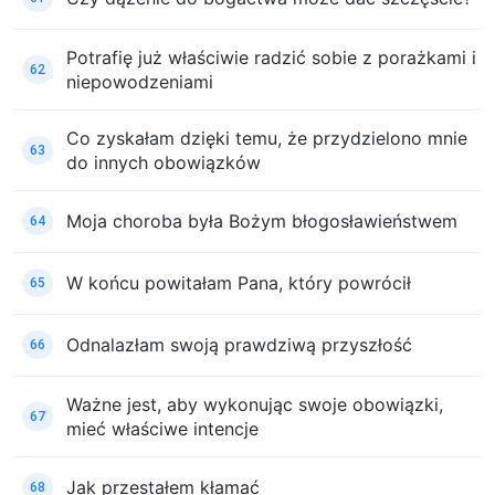
Potrafię już właściwie radzić sobie z porażkami i
62
niepowodzeniami
Co zyskałam dzięki temu, że przydzielono mnie
63
do innych obowiązków
Moja choroba była Bożym błogosławieństwem
64
W końcu powitałam Pana, który powrócił
65
Odnalazłam swoją prawdziwą przyszłość
66
Ważne jest, aby wykonując swoje obowiązki,
67
mieć właściwe intencje
Jak przestałem kłamać
68