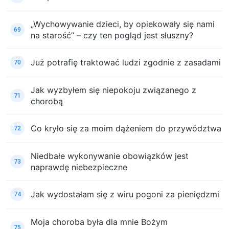
„Wychowywanie dzieci, by opiekowały się nami
69
na starość” – czy ten pogląd jest słuszny?
Już potrafię traktować ludzi zgodnie z zasadami
70
Jak wyzbyłem się niepokoju związanego z
71
chorobą
Co kryło się za moim dążeniem do przywództwa
72
Niedbałe wykonywanie obowiązków jest
73
naprawdę niebezpieczne
Jak wydostałam się z wiru pogoni za pieniędzmi
74
Moja choroba była dla mnie Bożym
75