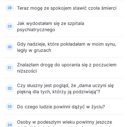
Teraz mogę ze spokojem stawić czoła śmierci
28
Jak wydostałam się ze szpitala
29
psychiatrycznego
Gdy nadzieje, które pokładałam w moim synu,
30
legły w gruzach
Znalazłam drogę do uporania się z poczuciem
31
niższości
Czy słuszny jest pogląd, że „dama uczyni się
32
piękną dla tych, którzy ją podziwiają”?
Do czego ludzie powinni dążyć w życiu?
33
Osoby w podeszłym wieku powinny jeszcze
34