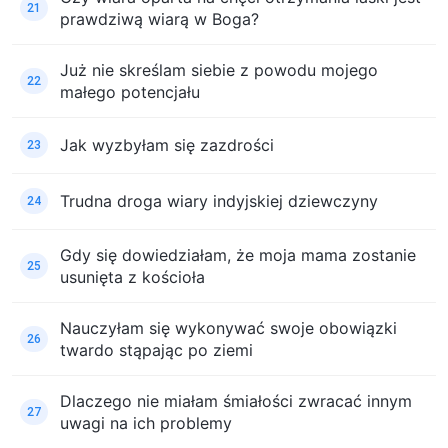
21
prawdziwą wiarą w Boga?
Już nie skreślam siebie z powodu mojego
22
małego potencjału
Jak wyzbyłam się zazdrości
23
Trudna droga wiary indyjskiej dziewczyny
24
Gdy się dowiedziałam, że moja mama zostanie
25
usunięta z kościoła
Nauczyłam się wykonywać swoje obowiązki
26
twardo stąpając po ziemi
Dlaczego nie miałam śmiałości zwracać innym
27
uwagi na ich problemy