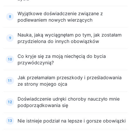
Wyjątkowe doświadczenie związane z
8
podlewaniem nowych wierzących
Nauka, jaką wyciągnęłam po tym, jak zostałam
9
przydzielona do innych obowiązków
Co kryje się za moją niechęcią do bycia
10
przywódczynią?
Jak przełamałam przeszkody i prześladowania
11
ze strony mojego ojca
Doświadczenie udręki choroby nauczyło mnie
12
podporządkowania się
Nie istnieje podział na lepsze i gorsze obowiązki
13