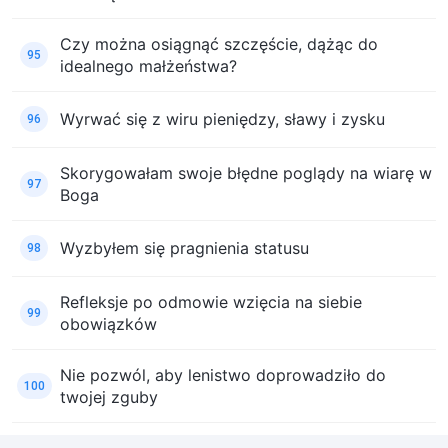
Czy można osiągnąć szczęście, dążąc do
95
idealnego małżeństwa?
Wyrwać się z wiru pieniędzy, sławy i zysku
96
Skorygowałam swoje błędne poglądy na wiarę w
97
Boga
Wyzbyłem się pragnienia statusu
98
Refleksje po odmowie wzięcia na siebie
99
obowiązków
Nie pozwól, aby lenistwo doprowadziło do
100
twojej zguby