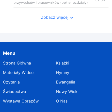
przywódców i pracowników (pełne rozdziały)
Zobacz więcej
Menu
Strona Główna
Książki
Materiały Wideo
Hymny
Czytania
Ewangelia
Świadectwa
Nowy Wiek
Wystawa Obrazów
O Nas