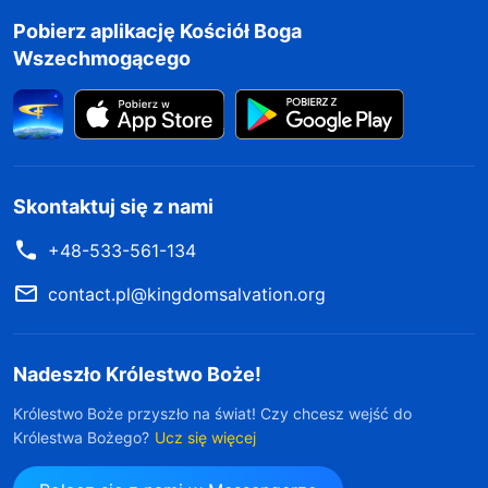
Pobierz aplikację Kościół Boga
Wszechmogącego
Skontaktuj się z nami
+48-533-561-134
contact.pl@kingdomsalvation.org
Nadeszło Królestwo Boże!
Królestwo Boże przyszło na świat! Czy chcesz wejść do
Królestwa Bożego?
Ucz się więcej