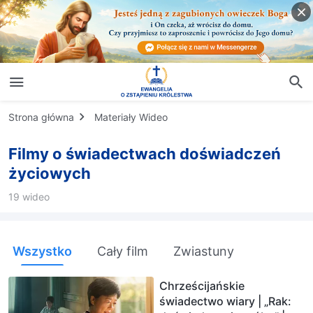
Strona główna
Materiały Wideo
Filmy o świadectwach doświadczeń
życiowych
19 wideo
Wszystko
Cały film
Zwiastuny
Chrześcijańskie
świadectwo wiary | „Rak: