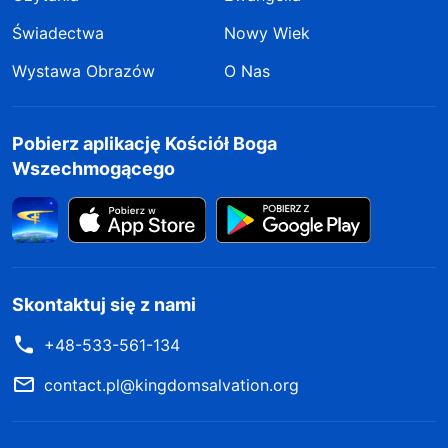
Świadectwa
Nowy Wiek
Wystawa Obrazów
O Nas
Pobierz aplikację Kościół Boga
Wszechmogącego
Skontaktuj się z nami
+48-533-561-134
contact.pl@kingdomsalvation.org