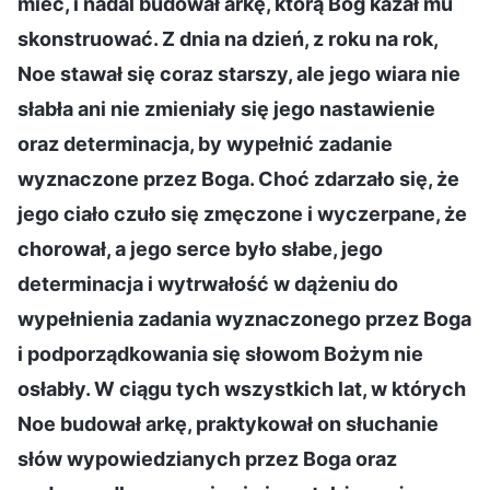
mieć, i nadal budował arkę, którą Bóg kazał mu
skonstruować. Z dnia na dzień, z roku na rok,
Noe stawał się coraz starszy, ale jego wiara nie
słabła ani nie zmieniały się jego nastawienie
oraz determinacja, by wypełnić zadanie
wyznaczone przez Boga. Choć zdarzało się, że
jego ciało czuło się zmęczone i wyczerpane, że
chorował, a jego serce było słabe, jego
determinacja i wytrwałość w dążeniu do
wypełnienia zadania wyznaczonego przez Boga
i podporządkowania się słowom Bożym nie
osłabły. W ciągu tych wszystkich lat, w których
Noe budował arkę, praktykował on słuchanie
słów wypowiedzianych przez Boga oraz