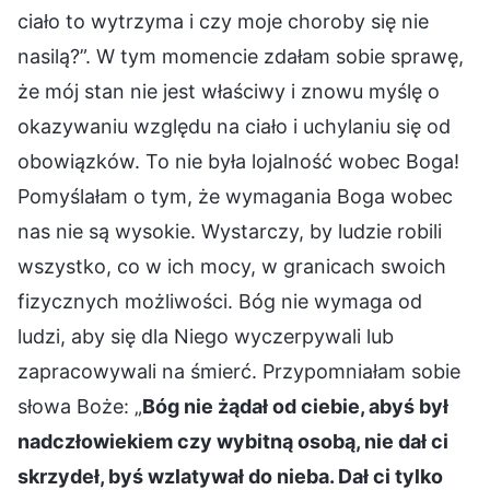
ciało to wytrzyma i czy moje choroby się nie
nasilą?”. W tym momencie zdałam sobie sprawę,
że mój stan nie jest właściwy i znowu myślę o
okazywaniu względu na ciało i uchylaniu się od
obowiązków. To nie była lojalność wobec Boga!
Pomyślałam o tym, że wymagania Boga wobec
nas nie są wysokie. Wystarczy, by ludzie robili
wszystko, co w ich mocy, w granicach swoich
fizycznych możliwości. Bóg nie wymaga od
ludzi, aby się dla Niego wyczerpywali lub
zapracowywali na śmierć. Przypomniałam sobie
słowa Boże: „
Bóg nie żądał od ciebie, abyś był
nadczłowiekiem czy wybitną osobą, nie dał ci
skrzydeł, byś wzlatywał do nieba. Dał ci tylko