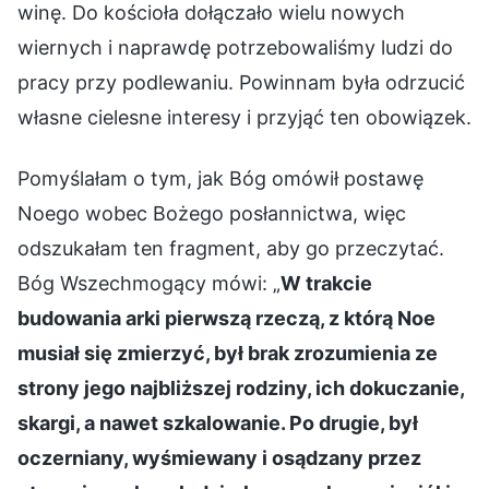
winę. Do kościoła dołączało wielu nowych
wiernych i naprawdę potrzebowaliśmy ludzi do
pracy przy podlewaniu. Powinnam była odrzucić
własne cielesne interesy i przyjąć ten obowiązek.
Pomyślałam o tym, jak Bóg omówił postawę
Noego wobec Bożego posłannictwa, więc
odszukałam ten fragment, aby go przeczytać.
Bóg Wszechmogący mówi: „
W trakcie
budowania arki pierwszą rzeczą, z którą Noe
musiał się zmierzyć, był brak zrozumienia ze
strony jego najbliższej rodziny, ich dokuczanie,
skargi, a nawet szkalowanie. Po drugie, był
oczerniany, wyśmiewany i osądzany przez