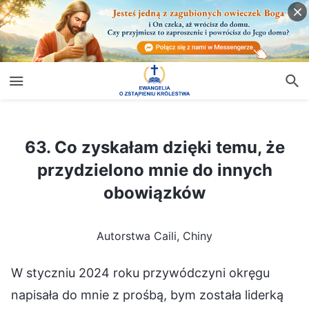
63. Co zyskałam dzięki temu, że przydzielono mnie do innych obowiązków
63. Co zyskałam dzięki temu, że
przydzielono mnie do innych
obowiązków
Autorstwa Caili, Chiny
W styczniu 2024 roku przywódczyni okręgu
napisała do mnie z prośbą, bym została liderką