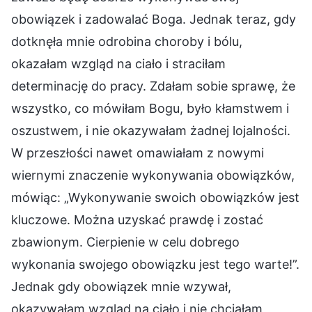
obowiązek i zadowalać Boga. Jednak teraz, gdy
dotknęła mnie odrobina choroby i bólu,
okazałam wzgląd na ciało i straciłam
determinację do pracy. Zdałam sobie sprawę, że
wszystko, co mówiłam Bogu, było kłamstwem i
oszustwem, i nie okazywałam żadnej lojalności.
W przeszłości nawet omawiałam z nowymi
wiernymi znaczenie wykonywania obowiązków,
mówiąc: „Wykonywanie swoich obowiązków jest
kluczowe. Można uzyskać prawdę i zostać
zbawionym. Cierpienie w celu dobrego
wykonania swojego obowiązku jest tego warte!”.
Jednak gdy obowiązek mnie wzywał,
okazywałam wzgląd na ciało i nie chciałam