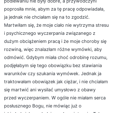
podlewaniu nie były dobre, a przywódczyni
poprosiła mnie, abym za tę pracę odpowiadała,
ja jednak nie chciałam się na to zgodzić.
Martwiłam się, że moje ciało nie wytrzyma stresu
i psychicznego wyczerpania związanego z
dużym obciążeniem pracą i że moje choroby się
rozwiną, więc znalazłam różne wymówki, aby
odmówić. Gdybym miała choć odrobinę rozumu,
podjęłabym się tego obowiązku bez stawiania
warunków czy szukania wymówek. Jednak ja
traktowałam obowiązek jak ciężar, i nie chciałam
się martwić ani wysilać umysłowo z obawy
przed wyczerpaniem. W ogóle nie miałam serca
posłusznego Bogu, nie mówiąc już o