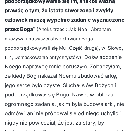
podporządkowywanie się im, a także ważną
prawdę o tym, że istota stworzona i zwykły
człowiek muszą wypełnić zadanie wyznaczone
przez Boga
”
(Aneks trzeci: Jak Noe i Abraham
okazywali posłuszeństwo słowom Boga i
podporządkowywali się Mu (Część druga), w: Słowo,
. Doświadczenie
t. 4, Demaskowanie antychrystów)
Noego naprawdę mnie poruszyło. Zobaczyłam,
że kiedy Bóg nakazał Noemu zbudować arkę,
jego serce było czyste. Słuchał słów Bożych i
podporządkował się Bogu. Nawet w obliczu
ogromnego zadania, jakim była budowa arki, nie
odmówił ani nie próbował się od niego uchylić i
nigdy nie powiedział, że jest za stary, by