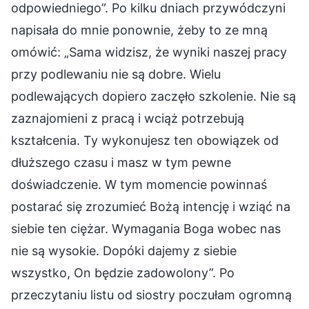
odpowiedniego”. Po kilku dniach przywódczyni
napisała do mnie ponownie, żeby to ze mną
omówić: „Sama widzisz, że wyniki naszej pracy
przy podlewaniu nie są dobre. Wielu
podlewających dopiero zaczęło szkolenie. Nie są
zaznajomieni z pracą i wciąż potrzebują
kształcenia. Ty wykonujesz ten obowiązek od
dłuższego czasu i masz w tym pewne
doświadczenie. W tym momencie powinnaś
postarać się zrozumieć Bożą intencję i wziąć na
siebie ten ciężar. Wymagania Boga wobec nas
nie są wysokie. Dopóki dajemy z siebie
wszystko, On będzie zadowolony”. Po
przeczytaniu listu od siostry poczułam ogromną