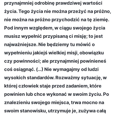
przynajmniej odrobinę prawdziwej wartości
życia. Tego życia nie można przeżyć na próżno,
nie można na próżno przychodzić na tę ziemię.
Pod innym względem, w ciągu swojego życia
musisz wypełnić przypisaną ci misję; to jest
najważniejsze. Nie będziemy tu mówić o
wypełnieniu jakiejś wielkiej misji, obowiązku
czy powinności; ale przynajmniej powinieneś
coś osiągnąć. (…) Nie wymagajmy od ludzi
wysokich standardów. Rozważmy sytuację, w
której człowiek staje przed zadaniem, które
powinien lub chce wykonać w swoim życiu. Po
znalezieniu swojego miejsca, trwa mocno na
swoim stanowisku, utrzymuje je, zużywa całą