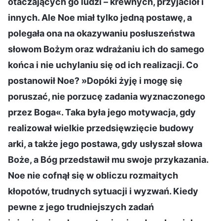
otaczających go ludzi – krewnych, przyjaciół i
innych. Ale Noe miał tylko jedną postawę, a
polegała ona na okazywaniu posłuszeństwa
słowom Bożym oraz wdrażaniu ich do samego
końca i nie uchylaniu się od ich realizacji. Co
postanowił Noe? »Dopóki żyję i mogę się
poruszać, nie porzucę zadania wyznaczonego
przez Boga«. Taka była jego motywacja, gdy
realizował wielkie przedsięwzięcie budowy
arki, a także jego postawa, gdy usłyszał słowa
Boże, a Bóg przedstawił mu swoje przykazania.
Noe nie cofnął się w obliczu rozmaitych
kłopotów, trudnych sytuacji i wyzwań. Kiedy
pewne z jego trudniejszych zadań