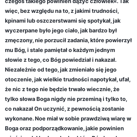
czegoś takiego powinien dążyć człowiek«. Tak
więc, bez względu na to, z jakimi trudności,
kpinami lub oszczerstwami się spotykał, jak
wyczerpane było jego ciało, jak bardzo był
zmęczony, nie porzucił zadania, które powierzył
mu Bóg, i stale pamiętał o każdym jednym
słowie z tego, co Bóg powiedział i nakazał.
Niezależnie od tego, jak zmieniało się jego
otoczenie, jak wielkie trudności napotykał, ufał,
że nic z tego nie będzie trwało wiecznie, że
tylko słowa Boga nigdy nie przeminą i tylko to,
co nakazał On uczynić, z pewnością zostanie
wykonane. Noe miał w sobie prawdziwą wiarę w
Boga oraz podporządkowanie, jakie powinien