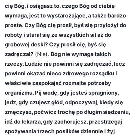
cię Bóg, i osiągasz to, czego Bóg od ciebie
wymaga, jest to wystarczające, a także bardzo
proste. Czy Bóg cię prosił, byś się przyłożył do
roboty i starał się ze wszystkich sił aż do
grobowej deski? Czy prosił cię, byś się
zadręczał?
(Nie).
Bóg nie wymaga takich
rzeczy. Ludzie nie powinni się zadręczać, lecz
powinni okazać nieco zdrowego rozsądku i
właściwie zaspokajać rozmaite potrzeby
organizmu. Pij wodę, gdy jesteś spragniony,
jedz, gdy czujesz głód, odpoczywaj, kiedy się
zmęczysz, poćwicz trochę po długim siedzeniu,
idź do lekarza, gdy zachorujesz, przestrzegaj
spożywania trzech posiłków dziennie i żyj