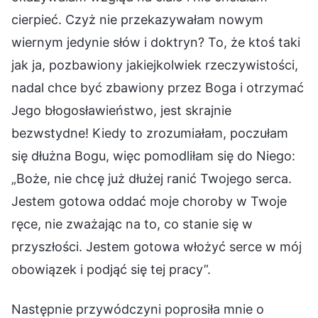
cierpieć. Czyż nie przekazywałam nowym
wiernym jedynie słów i doktryn? To, że ktoś taki
jak ja, pozbawiony jakiejkolwiek rzeczywistości,
nadal chce być zbawiony przez Boga i otrzymać
Jego błogosławieństwo, jest skrajnie
bezwstydne! Kiedy to zrozumiałam, poczułam
się dłużna Bogu, więc pomodliłam się do Niego:
„Boże, nie chcę już dłużej ranić Twojego serca.
Jestem gotowa oddać moje choroby w Twoje
ręce, nie zważając na to, co stanie się w
przyszłości. Jestem gotowa włożyć serce w mój
obowiązek i podjąć się tej pracy”.
Następnie przywódczyni poprosiła mnie o