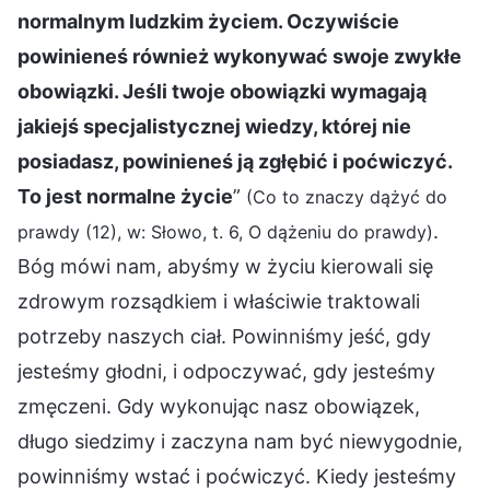
normalnym ludzkim życiem. Oczywiście
powinieneś również wykonywać swoje zwykłe
obowiązki. Jeśli twoje obowiązki wymagają
jakiejś specjalistycznej wiedzy, której nie
posiadasz, powinieneś ją zgłębić i poćwiczyć.
To jest normalne życie
”
(Co to znaczy dążyć do
.
prawdy (12), w: Słowo, t. 6, O dążeniu do prawdy)
Bóg mówi nam, abyśmy w życiu kierowali się
zdrowym rozsądkiem i właściwie traktowali
potrzeby naszych ciał. Powinniśmy jeść, gdy
jesteśmy głodni, i odpoczywać, gdy jesteśmy
zmęczeni. Gdy wykonując nasz obowiązek,
długo siedzimy i zaczyna nam być niewygodnie,
powinniśmy wstać i poćwiczyć. Kiedy jesteśmy