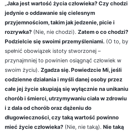
„
Jaka jest wartość życia człowieka? Czy chodzi
jedynie o oddawanie się cielesnym
przyjemnościom, takim jak jedzenie, picie i
rozrywka?
(Nie, nie chodzi).
Zatem o co chodzi?
Podzielcie się swoimi przemyśleniami.
(O to, by
spełnić obowiązek istoty stworzonej –
przynajmniej to powinien osiągnąć człowiek w
swoim życiu).
Zgadza się. Powiedzcie Mi, jeśli
codzienne działania i myśli danej osoby przez
całe jej życie skupiają się wyłącznie na unikaniu
chorób i śmierci, utrzymywaniu ciała w zdrowiu
i z dala od chorób oraz dążeniu do
długowieczności, czy taką wartość powinno
mieć życie człowieka?
(Nie, nie taką).
Nie taką