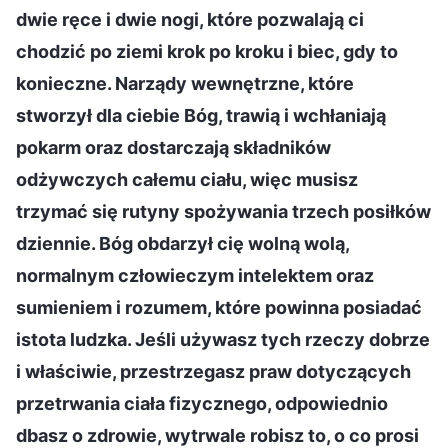
dwie ręce i dwie nogi, które pozwalają ci
chodzić po ziemi krok po kroku i biec, gdy to
konieczne. Narządy wewnętrzne, które
stworzył dla ciebie Bóg, trawią i wchłaniają
pokarm oraz dostarczają składników
odżywczych całemu ciału, więc musisz
trzymać się rutyny spożywania trzech posiłków
dziennie. Bóg obdarzył cię wolną wolą,
normalnym człowieczym intelektem oraz
sumieniem i rozumem, które powinna posiadać
istota ludzka. Jeśli używasz tych rzeczy dobrze
i właściwie, przestrzegasz praw dotyczących
przetrwania ciała fizycznego, odpowiednio
dbasz o zdrowie, wytrwale robisz to, o co prosi