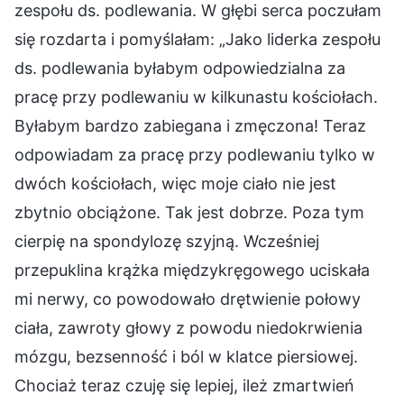
zespołu ds. podlewania. W głębi serca poczułam
się rozdarta i pomyślałam: „Jako liderka zespołu
ds. podlewania byłabym odpowiedzialna za
pracę przy podlewaniu w kilkunastu kościołach.
Byłabym bardzo zabiegana i zmęczona! Teraz
odpowiadam za pracę przy podlewaniu tylko w
dwóch kościołach, więc moje ciało nie jest
zbytnio obciążone. Tak jest dobrze. Poza tym
cierpię na spondylozę szyjną. Wcześniej
przepuklina krążka międzykręgowego uciskała
mi nerwy, co powodowało drętwienie połowy
ciała, zawroty głowy z powodu niedokrwienia
mózgu, bezsenność i ból w klatce piersiowej.
Chociaż teraz czuję się lepiej, ileż zmartwień