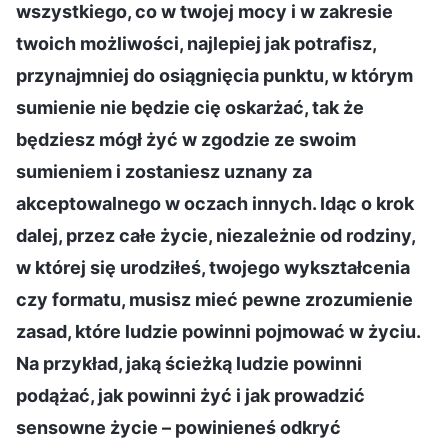
wszystkiego, co w twojej mocy i w zakresie
twoich możliwości, najlepiej jak potrafisz,
przynajmniej do osiągnięcia punktu, w którym
sumienie nie będzie cię oskarżać, tak że
będziesz mógł żyć w zgodzie ze swoim
sumieniem i zostaniesz uznany za
akceptowalnego w oczach innych. Idąc o krok
dalej, przez całe życie, niezależnie od rodziny,
w której się urodziłeś, twojego wykształcenia
czy formatu, musisz mieć pewne zrozumienie
zasad, które ludzie powinni pojmować w życiu.
Na przykład, jaką ścieżką ludzie powinni
podążać, jak powinni żyć i jak prowadzić
sensowne życie – powinieneś odkryć