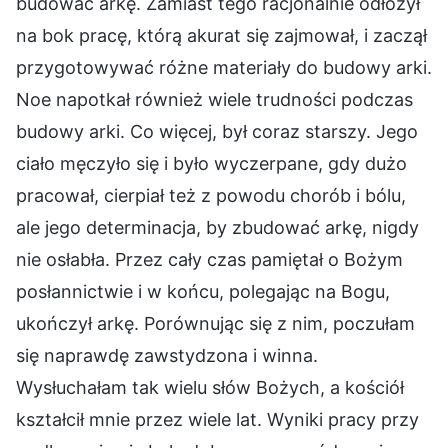
budować arkę. Zamiast tego racjonalnie odłożył
na bok pracę, którą akurat się zajmował, i zaczął
przygotowywać różne materiały do budowy arki.
Noe napotkał również wiele trudności podczas
budowy arki. Co więcej, był coraz starszy. Jego
ciało męczyło się i było wyczerpane, gdy dużo
pracował, cierpiał też z powodu chorób i bólu,
ale jego determinacja, by zbudować arkę, nigdy
nie osłabła. Przez cały czas pamiętał o Bożym
posłannictwie i w końcu, polegając na Bogu,
ukończył arkę. Porównując się z nim, poczułam
się naprawdę zawstydzona i winna.
Wysłuchałam tak wielu słów Bożych, a kościół
kształcił mnie przez wiele lat. Wyniki pracy przy