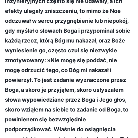
inżynieryjnych często się nie udawały, a ich
efekty ulegały zniszczeniu, to mimo że Noe
odczuwał w sercu przygnębienie lub niepokój,
gdy myślał o słowach Boga i przypominał sobie
każdą rzecz, którą Bóg mu nakazał, oraz Boże
wyniesienie go, często czuł się niezwykle
zmotywowany: »Nie mogę się poddać, nie
mogę odrzucić tego, co Bóg mi nakazał i
powierzył. To jest zadanie wyznaczone przez
Boga, a skoro je przyjąłem, skoro usłyszałem
słowa wypowiedziane przez Boga i Jego głos,
skoro wziąłem na siebie to zadanie od Boga, to
powinienem się bezwzględnie
podporządkować. Właśnie do osiągnięcia