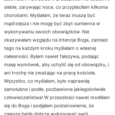
siebie, zarywając noce, co przypłaciłam kilkoma
chorobami. Myślałam, że teraz muszę być
mądrzejsza i nie mogę być zbyt sumienna w
wykonywaniu swoich obowiązków. Nie
okazywałam względu na intencje Boga, zamiast
tego na każdym kroku myślałam o własnej
cielesności. Byłam nawet fałszywa, podając
masę wymówek, aby uchylić się od obowiązku, i
ani trochę nie zważając na pracę kościoła.
Wszystko, co myślałam, było naprawdę
samolubne i podłe, pozbawione jakiegokolwiek
człowieczeństwa! W przeszłości nawet modliłam
się do Boga i podjęłam postanowienie, że
zawsze będę dobrze wykonywać swój