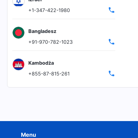
+1-347-422-1980
Bangladesz
+91-970-782-1023
Kambodża
+855-87-815-261
Menu