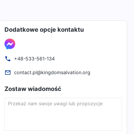
Dodatkowe opcje kontaktu
+48-533-561-134
contact.pl@kingdomsalvation.org
Zostaw wiadomość
Przekaż nam swoje uwagi lub propozycje