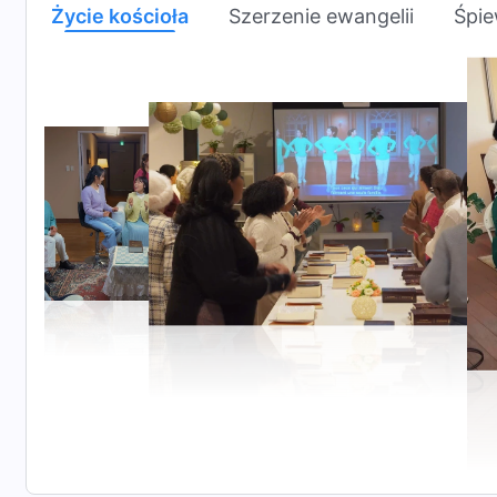
Życie kościoła
Szerzenie ewangelii
Śpie