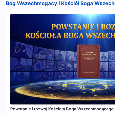
Bóg Wszechmogący i Kościół Boga Wszec
Powstanie i rozwój Kościoła Boga Wszechmogącego