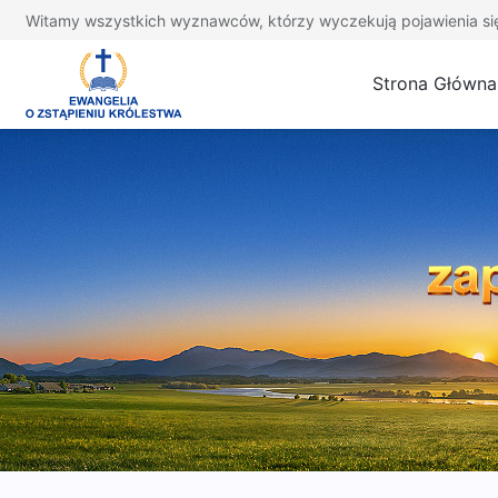
Witamy wszystkich wyznawców, którzy wyczekują pojawienia si
Strona Główna