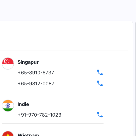
Singapur
+65-8910-6737
+65-9812-0087
Indie
+91-970-782-1023
Wietnam