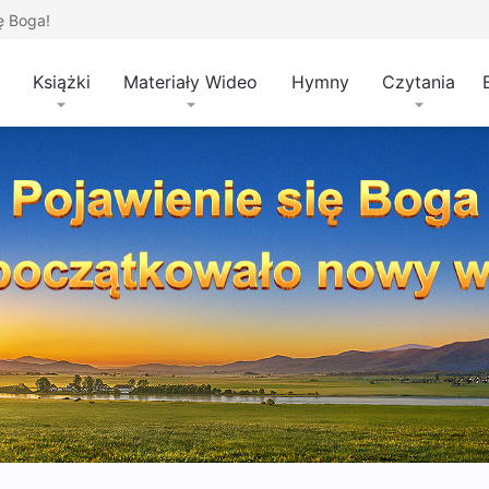
ę Boga!
Książki
Materiały Wideo
Hymny
Czytania