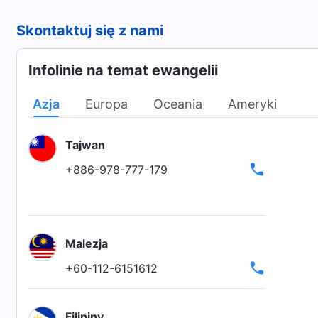
Skontaktuj się z nami
Infolinie na temat ewangelii
Azja
Europa
Oceania
Ameryki
Tajwan
+886-978-777-179
Malezja
+60-112-6151612
Filipiny