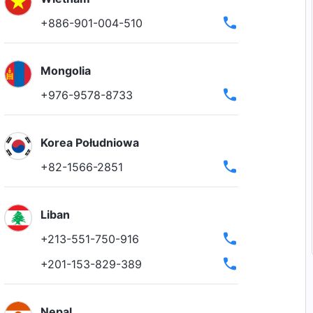
+886-901-004-510
Mongolia
+976-9578-8733
Korea Południowa
+82-1566-2851
Liban
+213-551-750-916
+201-153-829-389
Nepal