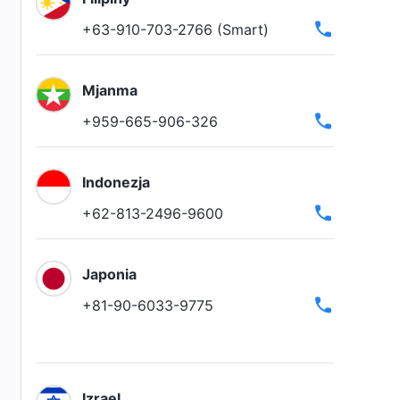
+63-910-703-2766 (Smart)
Mjanma
+959-665-906-326
Indonezja
+62-813-2496-9600
Japonia
+81-90-6033-9775
Izrael