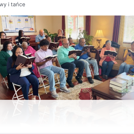
wy i tańce