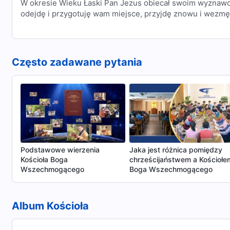
W okresie Wieku Łaski Pan Jezus obiecał swoim wyznawc
odejdę i przygotuję wam miejsce, przyjdę znowu i wezmę
Często zadawane pytania
Podstawowe wierzenia
Jaka jest różnica pomiędzy
Kościoła Boga
chrześcijaństwem a Kościołe
Wszechmogącego
Boga Wszechmogącego
Album Kościoła