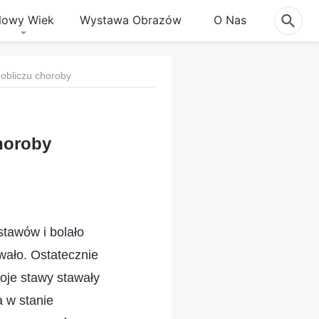
owy Wiek
Wystawa Obrazów
O Nas
 obliczu choroby
horoby
stawów i bolało
owało. Ostatecznie
oje stawy stawały
a w stanie