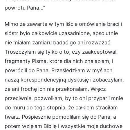
powrotu Pana…”
Mimo że zawarte w tym liście omówienie braci i
sióstr było całkowicie uzasadnione, absolutnie
nie miałam zamiaru badać go ani rozważać.
Troszczyłam się tylko o to, czy zaakceptowali
fragmenty Pisma, które dla nich znalazłam, i
powrócili do Pana. Prześledziłam w myślach
naszą korespondencyjną dyskusję i zobaczyłam,
że ani trochę ich nie przekonałam. Wręcz
przeciwnie, pozwoliłam, by to oni przyparli mnie
do muru do tego stopnia, że całkiem straciłam
twarz. Pośpiesznie pomodliłam się do Pana, a
potem wzięłam Biblię i wszystkie moje duchowe