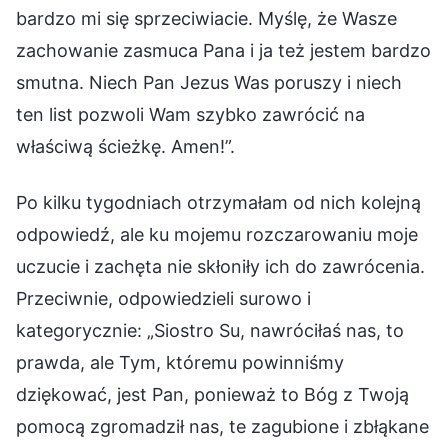
bardzo mi się sprzeciwiacie. Myślę, że Wasze
zachowanie zasmuca Pana i ja też jestem bardzo
smutna. Niech Pan Jezus Was poruszy i niech
ten list pozwoli Wam szybko zawrócić na
właściwą ścieżkę. Amen!”.
Po kilku tygodniach otrzymałam od nich kolejną
odpowiedź, ale ku mojemu rozczarowaniu moje
uczucie i zachęta nie skłoniły ich do zawrócenia.
Przeciwnie, odpowiedzieli surowo i
kategorycznie: „Siostro Su, nawróciłaś nas, to
prawda, ale Tym, któremu powinniśmy
dziękować, jest Pan, ponieważ to Bóg z Twoją
pomocą zgromadził nas, te zagubione i zbłąkane