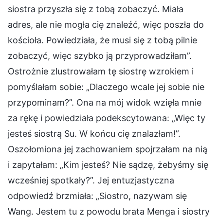
siostra przyszła się z tobą zobaczyć. Miała
adres, ale nie mogła cię znaleźć, więc poszła do
kościoła. Powiedziała, że musi się z tobą pilnie
zobaczyć, więc szybko ją przyprowadziłam”.
Ostrożnie zlustrowałam tę siostrę wzrokiem i
pomyślałam sobie: „Dlaczego wcale jej sobie nie
przypominam?”. Ona na mój widok wzięła mnie
za rękę i powiedziała podekscytowana: „Więc ty
jesteś siostrą Su. W końcu cię znalazłam!”.
Oszołomiona jej zachowaniem spojrzałam na nią
i zapytałam: „Kim jesteś? Nie sądzę, żebyśmy się
wcześniej spotkały?”. Jej entuzjastyczna
odpowiedź brzmiała: „Siostro, nazywam się
Wang. Jestem tu z powodu brata Menga i siostry