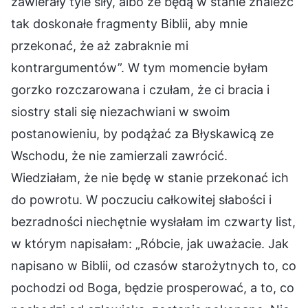
zawierały tyle siły, albo że będą w stanie znaleźć
tak doskonałe fragmenty Biblii, aby mnie
przekonać, że aż zabraknie mi
kontrargumentów”. W tym momencie byłam
gorzko rozczarowana i czułam, że ci bracia i
siostry stali się niezachwiani w swoim
postanowieniu, by podążać za Błyskawicą ze
Wschodu, że nie zamierzali zawrócić.
Wiedziałam, że nie będę w stanie przekonać ich
do powrotu. W poczuciu całkowitej słabości i
bezradności niechętnie wysłałam im czwarty list,
w którym napisałam: „Róbcie, jak uważacie. Jak
napisano w Biblii, od czasów starożytnych to, co
pochodzi od Boga, będzie prosperować, a to, co