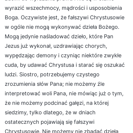
wyrazić wszechmocy, mądrości i usposobienia
Boga. Oczywiste jest, że fałszywi Chrystusowie
w ogóle nie mogą wykonywać dzieła Bożego.
Mogą jedynie naśladować dzieło, które Pan
Jezus już wykonał, uzdrawiając chorych,
wypędzając demony i czyniąc niektóre zwykłe
cuda, by udawać Chrystusa i starać się oszukać
ludzi. Siostro, potrzebujemy czystego
zrozumienia słów Pana; nie możemy źle
interpretować woli Pana, nie mówiąc już o tym,
że nie możemy podcinać gałęzi, na której
siedzimy, tylko dlatego, że w dniach
ostatecznych pojawiają się fałszywi
Chrystusowie. Nie możemy nie zbadać dzieła