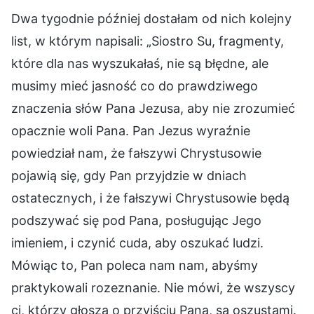
Dwa tygodnie później dostałam od nich kolejny
list, w którym napisali: „Siostro Su, fragmenty,
które dla nas wyszukałaś, nie są błędne, ale
musimy mieć jasność co do prawdziwego
znaczenia słów Pana Jezusa, aby nie zrozumieć
opacznie woli Pana. Pan Jezus wyraźnie
powiedział nam, że fałszywi Chrystusowie
pojawią się, gdy Pan przyjdzie w dniach
ostatecznych, i że fałszywi Chrystusowie będą
podszywać się pod Pana, posługując Jego
imieniem, i czynić cuda, aby oszukać ludzi.
Mówiąc to, Pan poleca nam nam, abyśmy
praktykowali rozeznanie. Nie mówi, że wszyscy
ci, którzy głoszą o przyjściu Pana, są oszustami.