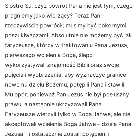
Siostro Su, czyż powrót Pana nie jest tym, czego
pragniemy jako wierzący? Teraz Pan
rzeczywiście powrócił; musimy być pokornymi
poszukiwaczami. Absolutnie nie możemy być jak
faryzeusze, którzy w traktowaniu Pana Jezusa,
pierwszego wcielenia Boga, ślepo
wykorzystywali znajomość Biblii oraz swoje
pojęcia i wyobrażenia, aby wyznaczyć granice
nowemu dziełu Bożemu, potępili Pana i stawili
Mu opór, ponieważ Pan Jezus nie był posłuszny
prawu, a następnie ukrzyżowali Pana.
Faryzeusze wierzyli tylko w Boga Jahwe, ale nie
akceptowali wcielenia Boga Jahwe – dzieła Pana
Jezusa – i ostatecznie zostali potępieni i