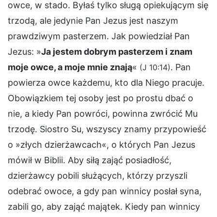
owce, w stado. Byłaś tylko sługą opiekującym się
trzodą, ale jedynie Pan Jezus jest naszym
prawdziwym pasterzem. Jak powiedział Pan
Jezus: »
Ja jestem dobrym pasterzem i znam
moje owce, a moje mnie znają
«
. Pan
(J 10:14)
powierza owce każdemu, kto dla Niego pracuje.
Obowiązkiem tej osoby jest po prostu dbać o
nie, a kiedy Pan powróci, powinna zwrócić Mu
trzodę. Siostro Su, wszyscy znamy przypowieść
o »złych dzierżawcach«, o których Pan Jezus
mówił w Biblii. Aby siłą zająć posiadłość,
dzierżawcy pobili służących, którzy przyszli
odebrać owoce, a gdy pan winnicy posłał syna,
zabili go, aby zająć majątek. Kiedy pan winnicy