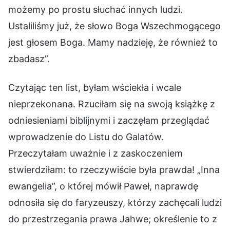
możemy po prostu słuchać innych ludzi.
Ustaliliśmy już, że słowo Boga Wszechmogącego
jest głosem Boga. Mamy nadzieję, że również to
zbadasz”.
Czytając ten list, byłam wściekła i wcale
nieprzekonana. Rzuciłam się na swoją książkę z
odniesieniami biblijnymi i zaczęłam przeglądać
wprowadzenie do Listu do Galatów.
Przeczytałam uważnie i z zaskoczeniem
stwierdziłam: to rzeczywiście była prawda! „Inna
ewangelia”, o której mówił Paweł, naprawdę
odnosiła się do faryzeuszy, którzy zachęcali ludzi
do przestrzegania prawa Jahwe; określenie to z