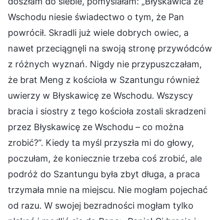
doszłam do siebie, pomyślałam: „Błyskawica ze
Wschodu niesie świadectwo o tym, że Pan
powrócił. Skradli już wiele dobrych owiec, a
nawet przeciągnęli na swoją stronę przywódców
z różnych wyznań. Nigdy nie przypuszczałam,
że brat Meng z kościoła w Szantungu również
uwierzy w Błyskawicę ze Wschodu. Wszyscy
bracia i siostry z tego kościoła zostali skradzeni
przez Błyskawicę ze Wschodu – co można
zrobić?”. Kiedy ta myśl przyszła mi do głowy,
poczułam, że koniecznie trzeba coś zrobić, ale
podróż do Szantungu była zbyt długa, a praca
trzymała mnie na miejscu. Nie mogłam pojechać
od razu. W swojej bezradności mogłam tylko