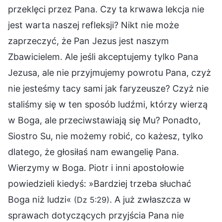
przeklęci przez Pana. Czy ta krwawa lekcja nie
jest warta naszej refleksji? Nikt nie może
zaprzeczyć, że Pan Jezus jest naszym
Zbawicielem. Ale jeśli akceptujemy tylko Pana
Jezusa, ale nie przyjmujemy powrotu Pana, czyż
nie jesteśmy tacy sami jak faryzeusze? Czyż nie
staliśmy się w ten sposób ludźmi, którzy wierzą
w Boga, ale przeciwstawiają się Mu? Ponadto,
Siostro Su, nie możemy robić, co każesz, tylko
dlatego, że głosiłaś nam ewangelię Pana.
Wierzymy w Boga. Piotr i inni apostołowie
powiedzieli kiedyś: »Bardziej trzeba słuchać
Boga niż ludzi«
. A już zwłaszcza w
(Dz 5:29)
sprawach dotyczących przyjścia Pana nie