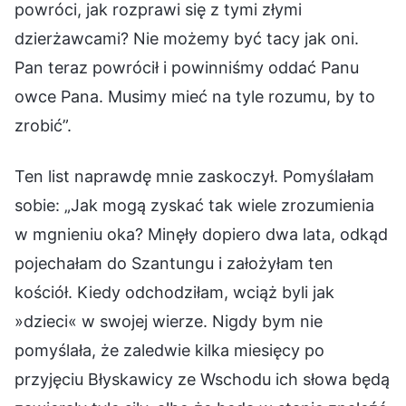
powróci, jak rozprawi się z tymi złymi
dzierżawcami? Nie możemy być tacy jak oni.
Pan teraz powrócił i powinniśmy oddać Panu
owce Pana. Musimy mieć na tyle rozumu, by to
zrobić”.
Ten list naprawdę mnie zaskoczył. Pomyślałam
sobie: „Jak mogą zyskać tak wiele zrozumienia
w mgnieniu oka? Minęły dopiero dwa lata, odkąd
pojechałam do Szantungu i założyłam ten
kościół. Kiedy odchodziłam, wciąż byli jak
»dzieci« w swojej wierze. Nigdy bym nie
pomyślała, że zaledwie kilka miesięcy po
przyjęciu Błyskawicy ze Wschodu ich słowa będą