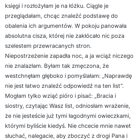
księgi i rozłożyłam je na łóżku. Ciągle je
przeglądałam, chcąc znaleźć podstawę do
obalenia ich argumentów. W pokoju panowała
absolutna cisza, której nie zakłócało nic poza
szelestem przewracanych stron.
Niepostrzeżenie zapadła noc, a ja wciąż niczego
nie znalazłam. Byłam tak zmęczona, że
westchnęłam głęboko i pomyślałam: „Naprawdę
nie jest łatwo znaleźć odpowiedź na ten list”.
Mogłam tylko wziąć pióro i pisać: „Bracia i
siostry, czytając Wasz list, odniosłam wrażenie,
że nie jesteście już tymi łagodnymi owieczkami,
którymi byliście kiedyś. Nie chcecie mnie nawet
słuchać, nalegacie, aby zboczyć z drogi Pana i