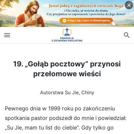
19. „Gołąb pocztowy” przynosi przełomowe wieści
19. „Gołąb pocztowy” przynosi
przełomowe wieści
Autorstwa Su Jie, Chiny
Pewnego dnia w 1999 roku po zakończeniu
spotkania pastor podszedł do mnie i powiedział:
„Su Jie, mam tu list do ciebie”. Gdy tylko go