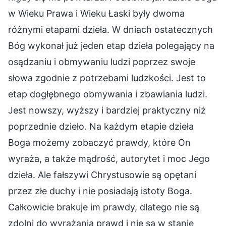
w Wieku Prawa i Wieku Łaski były dwoma
różnymi etapami dzieła. W dniach ostatecznych
Bóg wykonał już jeden etap dzieła polegający na
osądzaniu i obmywaniu ludzi poprzez swoje
słowa zgodnie z potrzebami ludzkości. Jest to
etap dogłębnego obmywania i zbawiania ludzi.
Jest nowszy, wyższy i bardziej praktyczny niż
poprzednie dzieło. Na każdym etapie dzieła
Boga możemy zobaczyć prawdy, które On
wyraża, a także mądrość, autorytet i moc Jego
dzieła. Ale fałszywi Chrystusowie są opętani
przez złe duchy i nie posiadają istoty Boga.
Całkowicie brakuje im prawdy, dlatego nie są
zdolni do wyrażania prawd i nie są w stanie