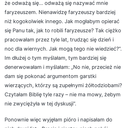
że odważą się… odważą się nazywać mnie
faryzeuszem. Nienawidzę faryzeuszy bardziej
niż kogokolwiek innego. Jak mogłabym opierać
się Panu tak, jak to robili faryzeusze? Tak ciężko
pracowałam przez tyle lat, trudząc się dzień i
noc dla wiernych. Jak mogą tego nie wiedzieć?”.
Im dłużej o tym myślałam, tym bardziej się
denerwowałam i myślałam: „No nie, przecież nie
dam się pokonać argumentom garstki
wierzących, którzy są zupełnymi żółtodziobami?
Czytałam Biblię tyle razy – nie ma mowy, żebym
nie zwyciężyła w tej dyskusji”.
Ponownie więc wyjęłam pióro i napisałam do