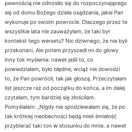
pewnością nie odnosiło się do rozpoczynającego
się od domu Bożego dzieła osądzania, jakie Pan
wykonuje po swoim powrocie. Dlaczego przez te
wszystkie lata nie zauważyłam, że taki był
kontekst tego wersetu? Nic dziwnego, że nie byli
przekonani. Ale potem przyszedł mi do głowy
inny tok myślenia: nawet jeśli to, co
powiedziałam, było błędne, wciąż nie dowodzi
to, że Pan powrócił, tak jak głoszą. Przeczytałam
list jeszcze raz od początku do końca, a im dalej
czytałam, tym bardziej się złościłam.
Pomyślałam: „Nigdy nie spodziewałam się, że po
tak krótkiej nieobecności będą mieli śmiałość
przybierać taki ton w stosunku do mnie, a nawet