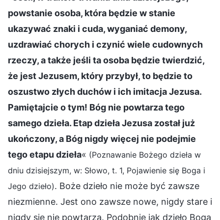
powstanie osoba, która będzie w stanie
ukazywać znaki i cuda, wyganiać demony,
uzdrawiać chorych i czynić wiele cudownych
rzeczy, a także jeśli ta osoba będzie twierdzić,
że jest Jezusem, który przybył, to będzie to
oszustwo złych duchów i ich imitacja Jezusa.
Pamiętajcie o tym! Bóg nie powtarza tego
samego dzieła. Etap dzieła Jezusa został już
ukończony, a Bóg nigdy więcej nie podejmie
tego etapu dzieła
«
(Poznawanie Bożego dzieła w
dniu dzisiejszym, w: Słowo, t. 1, Pojawienie się Boga i
. Boże dzieło nie może być zawsze
Jego dzieło)
niezmienne. Jest ono zawsze nowe, nigdy stare i
nigdy się nie powtarza. Podobnie jak dzieło Boga