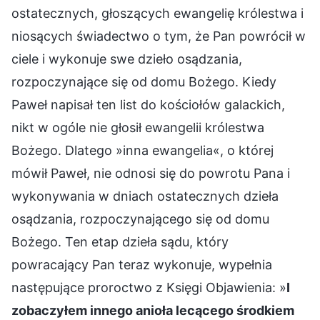
ostatecznych, głoszących ewangelię królestwa i
niosących świadectwo o tym, że Pan powrócił w
ciele i wykonuje swe dzieło osądzania,
rozpoczynające się od domu Bożego. Kiedy
Paweł napisał ten list do kościołów galackich,
nikt w ogóle nie głosił ewangelii królestwa
Bożego. Dlatego »inna ewangelia«, o której
mówił Paweł, nie odnosi się do powrotu Pana i
wykonywania w dniach ostatecznych dzieła
osądzania, rozpoczynającego się od domu
Bożego. Ten etap dzieła sądu, który
powracający Pan teraz wykonuje, wypełnia
następujące proroctwo z Księgi Objawienia: »
I
zobaczyłem innego anioła lecącego środkiem