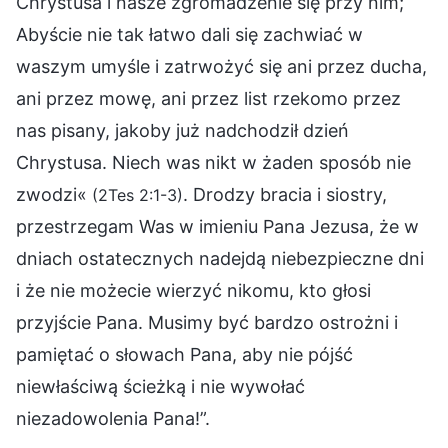
Chrystusa i nasze zgromadzenie się przy nim;
Abyście nie tak łatwo dali się zachwiać w
waszym umyśle i zatrwożyć się ani przez ducha,
ani przez mowę, ani przez list rzekomo przez
nas pisany, jakoby już nadchodził dzień
Chrystusa. Niech was nikt w żaden sposób nie
zwodzi«
. Drodzy bracia i siostry,
(2Tes 2:1-3)
przestrzegam Was w imieniu Pana Jezusa, że w
dniach ostatecznych nadejdą niebezpieczne dni
i że nie możecie wierzyć nikomu, kto głosi
przyjście Pana. Musimy być bardzo ostrożni i
pamiętać o słowach Pana, aby nie pójść
niewłaściwą ścieżką i nie wywołać
niezadowolenia Pana!”.