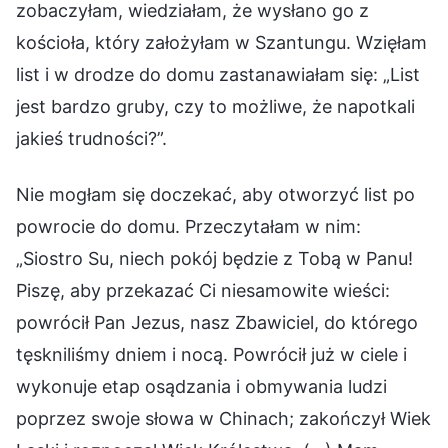
zobaczyłam, wiedziałam, że wysłano go z
kościoła, który założyłam w Szantungu. Wzięłam
list i w drodze do domu zastanawiałam się: „List
jest bardzo gruby, czy to możliwe, że napotkali
jakieś trudności?”.
Nie mogłam się doczekać, aby otworzyć list po
powrocie do domu. Przeczytałam w nim:
„Siostro Su, niech pokój będzie z Tobą w Panu!
Piszę, aby przekazać Ci niesamowite wieści:
powrócił Pan Jezus, nasz Zbawiciel, do którego
tęskniliśmy dniem i nocą. Powrócił już w ciele i
wykonuje etap osądzania i obmywania ludzi
poprzez swoje słowa w Chinach; zakończył Wiek