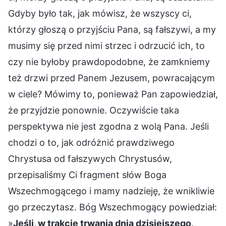
Gdyby było tak, jak mówisz, że wszyscy ci,
którzy głoszą o przyjściu Pana, są fałszywi, a my
musimy się przed nimi strzec i odrzucić ich, to
czy nie byłoby prawdopodobne, że zamkniemy
też drzwi przed Panem Jezusem, powracającym
w ciele? Mówimy to, ponieważ Pan zapowiedział,
że przyjdzie ponownie. Oczywiście taka
perspektywa nie jest zgodna z wolą Pana. Jeśli
chodzi o to, jak odróżnić prawdziwego
Chrystusa od fałszywych Chrystusów,
przepisaliśmy Ci fragment słów Boga
Wszechmogącego i mamy nadzieję, że wnikliwie
go przeczytasz. Bóg Wszechmogący powiedział:
»
Jeśli, w trakcie trwania dnia dzisiejszego,