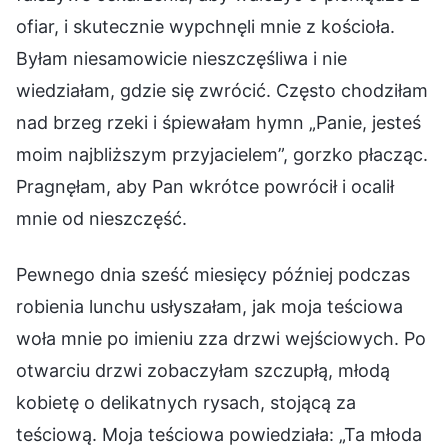
ofiar, i skutecznie wypchnęli mnie z kościoła.
Byłam niesamowicie nieszczęśliwa i nie
wiedziałam, gdzie się zwrócić. Często chodziłam
nad brzeg rzeki i śpiewałam hymn „Panie, jesteś
moim najbliższym przyjacielem”, gorzko płacząc.
Pragnęłam, aby Pan wkrótce powrócił i ocalił
mnie od nieszczęść.
Pewnego dnia sześć miesięcy później podczas
robienia lunchu usłyszałam, jak moja teściowa
woła mnie po imieniu zza drzwi wejściowych. Po
otwarciu drzwi zobaczyłam szczupłą, młodą
kobietę o delikatnych rysach, stojącą za
teściową. Moja teściowa powiedziała: „Ta młoda