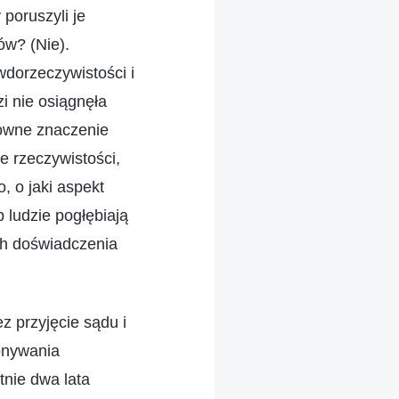
poruszyli je
ów? (Nie).
dorzeczywistości i
i nie osiągnęła
howne znaczenie
e rzeczywistości,
, o jaki aspekt
 ludzie pogłębiają
ch doświadczenia
 przyjęcie sądu i
onywania
tnie dwa lata