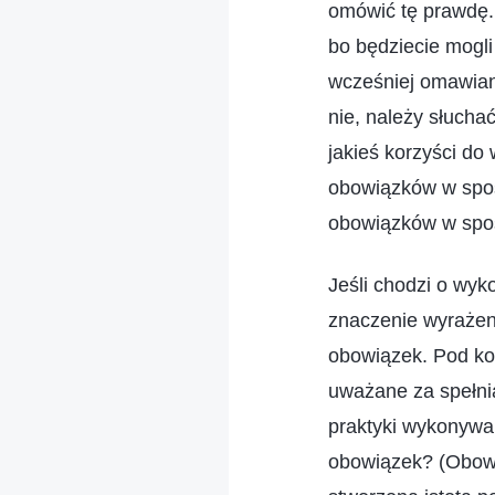
omówić tę prawdę. 
bo będziecie mogli
wcześniej omawiane
nie, należy słucha
jakieś korzyści d
obowiązków w spos
obowiązków w sposó
Jeśli chodzi o wy
znaczenie wyrażeni
obowiązek. Pod kon
uważane za spełni
praktyki wykonywa
obowiązek? (Obowią