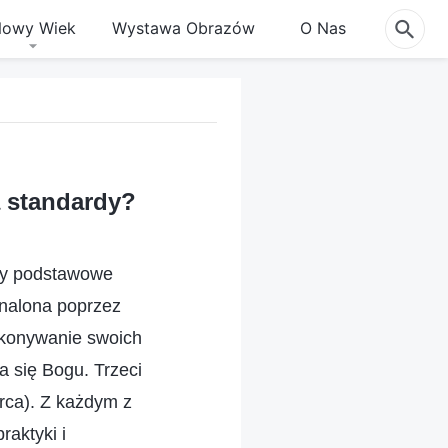
owy Wiek
Wystawa Obrazów
O Nas
 standardy?
ry podstawowe
onalona poprzez
wykonywanie swoich
 się Bogu. Trzeci
rca). Z każdym z
raktyki i