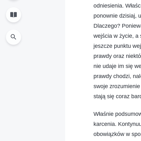
odniesienia. Właśc
ponownie dzisiaj, 
Dlaczego? Poniewa
wejścia w życie, a
jeszcze punktu we
prawdy oraz niektó
nie udaje im się w
prawdy chodzi, nal
swoje zrozumienie
stają się coraz bar
Właśnie podsumowa
karcenia. Kontynu
obowiązków w sposó