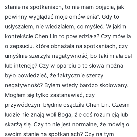
stanie na spotkaniach, to nie mam pojęcia, jak
powinny wyglądać moje omówienia”. Gdy to
usłyszałem, nie wiedziałem, co myśleć. W jakim
kontekście Chen Lin to powiedziała? Czy mówiła
o zepsuciu, które obnażała na spotkaniach, czy
umyślnie szerzyła negatywność, bo taki miała cel
lub intencję? Czy w oparciu o te słowa można
było powiedzieć, że faktycznie szerzy
negatywność? Byłem wtedy bardzo skołowany.
Mogłem się tylko zastanawiać, czy
przywódczyni błędnie osądziła Chen Lin. Czesm
ludzie nie znają woli Boga, źle coś rozumieją lub
skarżą się. Czy to nie jest normalne, że mówią o
swoim stanie na spotkaniach? Czy na tym