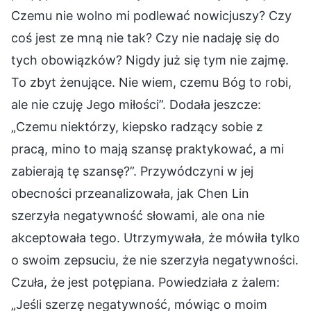
Czemu nie wolno mi podlewać nowicjuszy? Czy
coś jest ze mną nie tak? Czy nie nadaję się do
tych obowiązków? Nigdy już się tym nie zajmę.
To zbyt żenujące. Nie wiem, czemu Bóg to robi,
ale nie czuję Jego miłości”. Dodała jeszcze:
„Czemu niektórzy, kiepsko radzący sobie z
pracą, mino to mają szansę praktykować, a mi
zabierają tę szansę?”. Przywódczyni w jej
obecności przeanalizowała, jak Chen Lin
szerzyła negatywność słowami, ale ona nie
akceptowała tego. Utrzymywała, że mówiła tylko
o swoim zepsuciu, że nie szerzyła negatywności.
Czuła, że jest potępiana. Powiedziała z żalem:
„Jeśli szerzę negatywność, mówiąc o moim