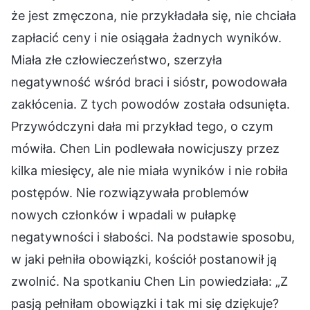
że jest zmęczona, nie przykładała się, nie chciała
zapłacić ceny i nie osiągała żadnych wyników.
Miała złe człowieczeństwo, szerzyła
negatywność wśród braci i sióstr, powodowała
zakłócenia. Z tych powodów została odsunięta.
Przywódczyni dała mi przykład tego, o czym
mówiła. Chen Lin podlewała nowicjuszy przez
kilka miesięcy, ale nie miała wyników i nie robiła
postępów. Nie rozwiązywała problemów
nowych członków i wpadali w pułapkę
negatywności i słabości. Na podstawie sposobu,
w jaki pełniła obowiązki, kościół postanowił ją
zwolnić. Na spotkaniu Chen Lin powiedziała: „Z
pasją pełniłam obowiązki i tak mi się dziękuje?