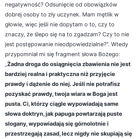
negatywność? Odsunięcie od obowiązków
dobrej osoby to zły uczynek. Mam mętlik w
głowie, więc jeśli nie dopytam o to, czy to
znaczy, że ślepo się na to zgadzam? Czy to nie
jest postępowanie nieodpowiedzialne?”. Wtedy
przypomniał mi się fragment słowa Bożego:
„
Żadna droga do osiągnięcia zbawienia nie jest
bardziej realna i praktyczna niż przyjęcie
prawdy i dążenie do niej. Jeśli nie potrafisz
pozyskać prawdy, twoja wiara w Boga jest
pusta. Ci, którzy ciągle wypowiadają same
słowa doktryn, jak papuga powtarzają puste
slogany, wypowiadają się górnolotnie i
przestrzegają zasad, lecz nigdy nie skupiają się