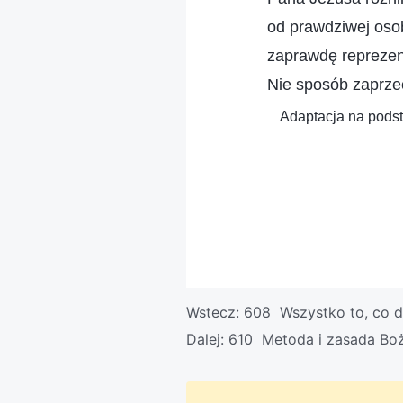
od prawdziwej os
zaprawdę reprezen
Nie sposób zaprze
Adaptacja na podst
Wstecz:
608 Wszystko to, co dz
Dalej:
610 Metoda i zasada Bo