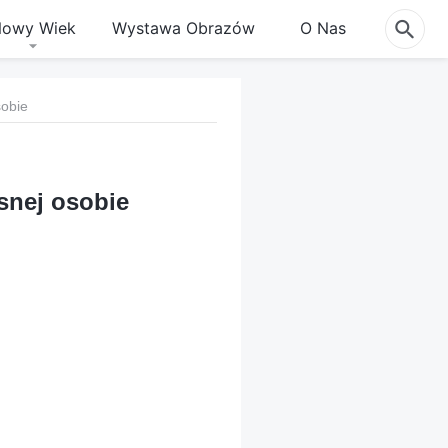
owy Wiek
Wystawa Obrazów
O Nas
sobie
snej osobie