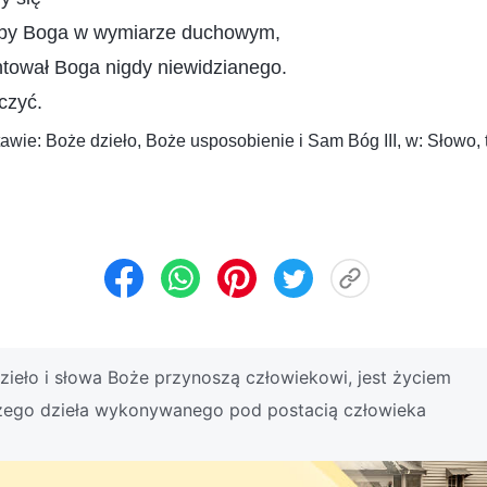
oby Boga w wymiarze duchowym,
tował Boga nigdy niewidzianego.
czyć.
awie: Boże dzieło, Boże usposobienie i Sam Bóg III, w: Słowo, 
ieło i słowa Boże przynoszą człowiekowi, jest życiem
żego dzieła wykonywanego pod postacią człowieka