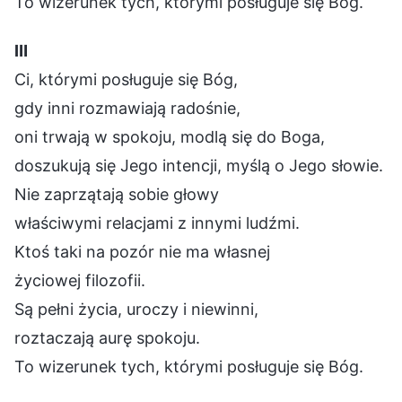
To wizerunek tych, którymi posługuje się Bóg.
Ⅲ
Ci, którymi posługuje się Bóg,
gdy inni rozmawiają radośnie,
oni trwają w spokoju, modlą się do Boga,
doszukują się Jego intencji, myślą o Jego słowie.
Nie zaprzątają sobie głowy
właściwymi relacjami z innymi ludźmi.
Ktoś taki na pozór nie ma własnej
życiowej filozofii.
Są pełni życia, uroczy i niewinni,
roztaczają aurę spokoju.
To wizerunek tych, którymi posługuje się Bóg.