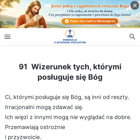
91 Wizerunek tych, którymi posługuje się Bóg
91 Wizerunek tych, którymi
posługuje się Bóg
Ci, którymi posługuje się Bóg, są inni od reszty.
Irracjonalni mogą zdawać się.
Ich więzi z innymi mogą nie wyglądać na dobre.
Przemawiają ostrożnie
i przyzwoicie.