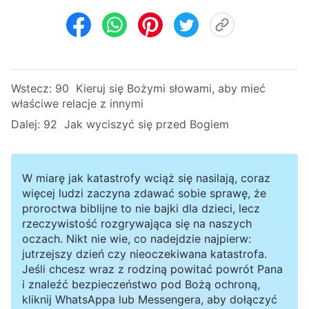
Wstecz:
90 Kieruj się Bożymi słowami, aby mieć
właściwe relacje z innymi
Dalej:
92 Jak wyciszyć się przed Bogiem
W miarę jak katastrofy wciąż się nasilają, coraz
więcej ludzi zaczyna zdawać sobie sprawę, że
proroctwa biblijne to nie bajki dla dzieci, lecz
rzeczywistość rozgrywająca się na naszych
oczach. Nikt nie wie, co nadejdzie najpierw:
jutrzejszy dzień czy nieoczekiwana katastrofa.
Jeśli chcesz wraz z rodziną powitać powrót Pana
i znaleźć bezpieczeństwo pod Bożą ochroną,
kliknij WhatsAppa lub Messengera, aby dołączyć