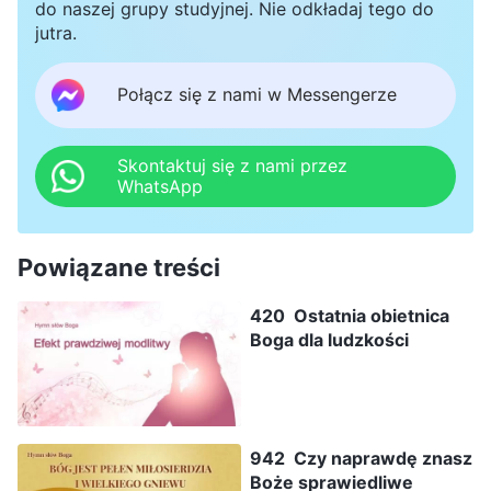
do naszej grupy studyjnej. Nie odkładaj tego do
jutra.
Połącz się z nami w Messengerze
Skontaktuj się z nami przez
WhatsApp
Powiązane treści
420 Ostatnia obietnica
Boga dla ludzkości
942 Czy naprawdę znasz
Boże sprawiedliwe