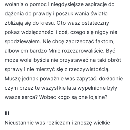
wołania o pomoc i niegdysiejsze aspiracje do
dążenia do prawdy i poszukiwania światła
zbliżają się do kresu. Oto wasz ostateczny
pokaz wdzięczności i coś, czego się nigdy nie
spodziewałem. Nie chcę zaprzeczać faktom,
albowiem bardzo Mnie rozczarowaliście. Być
może wolelibyście nie przystawać na taki obrót
sprawy i nie mierzyć się z rzeczywistością.
Muszę jednak poważnie was zapytać: dokładnie
czym przez te wszystkie lata wypełnione były
wasze serca? Wobec kogo są one lojalne?
Ⅲ
Nieustannie was rozliczam i znoszę wielkie