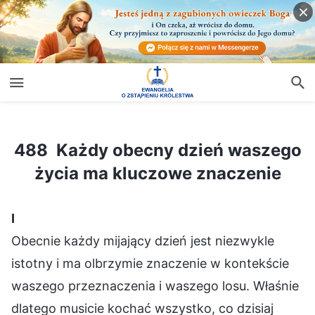
488 Każdy obecny dzień waszego życia ma kluczowe znaczenie
488 Każdy obecny dzień waszego
życia ma kluczowe znaczenie
Ⅰ
Obecnie każdy mijający dzień jest niezwykle
istotny i ma olbrzymie znaczenie w kontekście
waszego przeznaczenia i waszego losu. Właśnie
dlatego musicie kochać wszystko, co dzisiaj