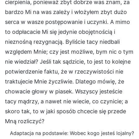
cierpienia, ponieważ zbyt dobrze was znam, za
bardzo Mi na was zależy i włożyłem zbyt dużo
serca w wasze postępowanie i uczynki. A mimo
to odpłacacie Mi się jedynie obojętnością i
nieznośną rezygnacją. Byliście tacy niedbali
względem Mnie; czy jest możliwe, bym nic o tym
nie wiedział? Jeśli tak sądzicie, to jest to kolejne
potwierdzenie faktu, że w rzeczywistości nie
traktujecie Mnie życzliwie. Dlatego mówię, że
chowacie głowy w piasek. Wszyscy jesteście
tacy mądrzy, a nawet nie wiecie, co czynicie; a
skoro tak, to w jaki sposób chcecie się przede
Mną rozliczyć?
Adaptacja na podstawie: Wobec kogo jesteś lojalny?