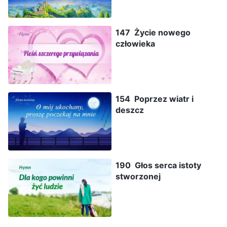
147 Życie nowego
człowieka
154 Poprzez wiatr i
deszcz
190 Głos serca istoty
stworzonej