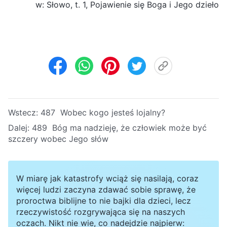
w: Słowo, t. 1, Pojawienie się Boga i Jego dzieło
Wstecz:
487 Wobec kogo jesteś lojalny?
Dalej:
489 Bóg ma nadzieję, że człowiek może być
szczery wobec Jego słów
W miarę jak katastrofy wciąż się nasilają, coraz
więcej ludzi zaczyna zdawać sobie sprawę, że
proroctwa biblijne to nie bajki dla dzieci, lecz
rzeczywistość rozgrywająca się na naszych
oczach. Nikt nie wie, co nadejdzie najpierw: