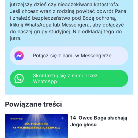
jutrzejszy dzień czy nieoczekiwana katastrofa.
Jeśli chcesz wraz z rodziną powitać powrót Pana
i znaleźć bezpieczeństwo pod Bożą ochroną,
kliknij WhatsAppa lub Messengera, aby dołączyć
do naszej grupy studyjnej. Nie odkładaj tego do
jutra.
Połącz się z nami w Messengerze
Skontaktuj się z nami przez
WhatsApp
Powiązane treści
14 Owce Boga słuchają
Jego głosu