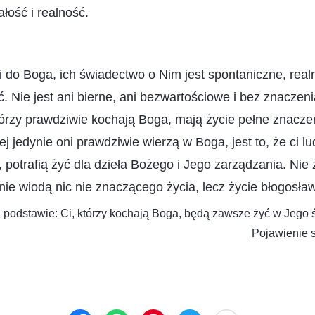
łość i realność.
zi do Boga, ich świadectwo o Nim jest spontaniczne, rea
ć. Nie jest ani bierne, ani bezwartościowe i bez znaczeni
którzy prawdziwie kochają Boga, mają życie pełne znaczeni
ej jedynie oni prawdziwie wierzą w Boga, jest to, że ci lu
, potrafią żyć dla dzieła Bożego i Jego zarządzania. Nie
; nie wiodą nic nie znaczącego życia, lecz życie błogosł
 podstawie: Ci, którzy kochają Boga, będą zawsze żyć w Jego świ
Pojawienie s