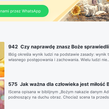
z nami przez WhatsApp
942 Czy naprawdę znasz Boże sprawiedli
ⅠBóg określa wynik ludzi na podstawie zasady: wynik t
własnego postępowania i zachowania. Wielu ludzi nie..
575 Jak ważna dla człowieka jest miłość 
IScena opisana w biblijnym „Bożym nakazie danym Ad
podnoszący na duchu obraz. Chociaż scena ta przedsta