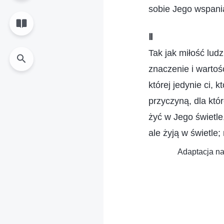
sobie Jego wspania
Ⅱ
Tak jak miłość lud
znaczenie i wartoś
której jedynie ci, 
przyczyną, dla któr
żyć w Jego świetle
ale żyją w świetle
Adaptacja na