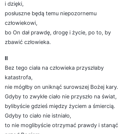
i dzięki,
posłuszne będą temu niepozornemu
człowiekowi,
bo On dał prawdę, drogę i życie, po to, by
zbawić człowieka.
Ⅱ
Bez tego ciała na człowieka przyszłaby
katastrofa,
nie mógłby on uniknąć surowszej Bożej kary.
Gdyby to zwykłe ciało nie przyszło na świat,
bylibyście gdzieś między życiem a śmiercią.
Gdyby to ciało nie istniało,
to nie moglibyście otrzymać prawdy i stanąć