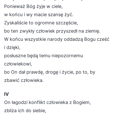
Ponieważ Bóg żyje w ciele,
w końcu i wy macie szansę żyć.
Zyskaliście to ogromne szczęście,
bo ten zwykły człowiek przyszedł na ziemię.
W końcu wszystkie narody oddadzą Bogu cześć
i dzięki,
posłuszne będą temu niepozornemu
człowiekowi,
bo On dał prawdę, drogę i życie, po to, by
zbawić człowieka.
Ⅳ
On łagodzi konflikt człowieka z Bogiem,
zbliża ich do siebie,