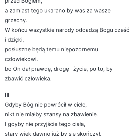
przed Bogiem,
a zamiast tego ukarano by was za wasze
grzechy.
W końcu wszystkie narody oddadzą Bogu cześć
i dzięki,
posłuszne będą temu niepozornemu
człowiekowi,
bo On dał prawdę, drogę i życie, po to, by
zbawić człowieka.
Ⅲ
Gdyby Bóg nie powrócił w ciele,
nikt nie miałby szansy na zbawienie.
I gdyby nie przyjście tego ciała,
stary wiek dawno już by się skończył.