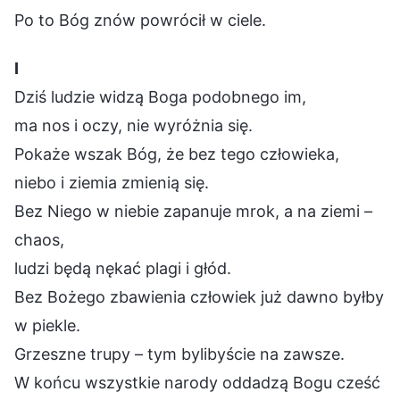
Po to Bóg znów powrócił w ciele.
Ⅰ
Dziś ludzie widzą Boga podobnego im,
ma nos i oczy, nie wyróżnia się.
Pokaże wszak Bóg, że bez tego człowieka,
niebo i ziemia zmienią się.
Bez Niego w niebie zapanuje mrok, a na ziemi –
chaos,
ludzi będą nękać plagi i głód.
Bez Bożego zbawienia człowiek już dawno byłby
w piekle.
Grzeszne trupy – tym bylibyście na zawsze.
W końcu wszystkie narody oddadzą Bogu cześć