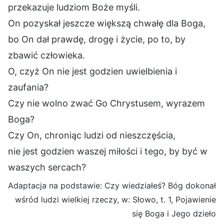
przekazuje ludziom Boże myśli.
On pozyskał jeszcze większą chwałę dla Boga,
bo On dał prawdę, drogę i życie, po to, by
zbawić człowieka.
O, czyż On nie jest godzien uwielbienia i
zaufania?
Czy nie wolno zwać Go Chrystusem, wyrazem
Boga?
Czy On, chroniąc ludzi od nieszczęścia,
nie jest godzien waszej miłości i tego, by być w
waszych sercach?
Adaptacja na podstawie: Czy wiedziałeś? Bóg dokonał
wśród ludzi wielkiej rzeczy, w: Słowo, t. 1, Pojawienie
się Boga i Jego dzieło