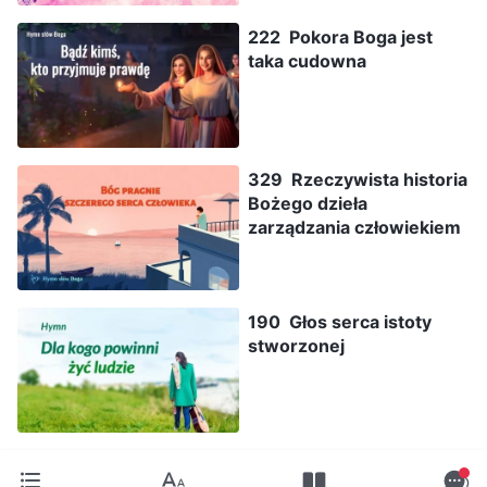
222 Pokora Boga jest
taka cudowna
329 Rzeczywista historia
Bożego dzieła
zarządzania człowiekiem
190 Głos serca istoty
stworzonej