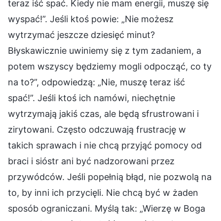
teraz iść spać. Kiedy nie mam energii, muszę się
wyspać!”. Jeśli ktoś powie: „Nie możesz
wytrzymać jeszcze dziesięć minut?
Błyskawicznie uwiniemy się z tym zadaniem, a
potem wszyscy będziemy mogli odpocząć, co ty
na to?”, odpowiedzą: „Nie, muszę teraz iść
spać!”. Jeśli ktoś ich namówi, niechętnie
wytrzymają jakiś czas, ale będą sfrustrowani i
zirytowani. Często odczuwają frustrację w
takich sprawach i nie chcą przyjąć pomocy od
braci i sióstr ani być nadzorowani przez
przywódców. Jeśli popełnią błąd, nie pozwolą na
to, by inni ich przycięli. Nie chcą być w żaden
sposób ograniczani. Myślą tak: „Wierzę w Boga