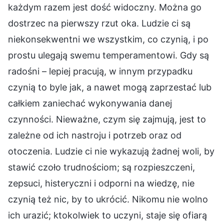
każdym razem jest dość widoczny. Można go
dostrzec na pierwszy rzut oka. Ludzie ci są
niekonsekwentni we wszystkim, co czynią, i po
prostu ulegają swemu temperamentowi. Gdy są
radośni – lepiej pracują, w innym przypadku
czynią to byle jak, a nawet mogą zaprzestać lub
całkiem zaniechać wykonywania danej
czynności. Nieważne, czym się zajmują, jest to
zależne od ich nastroju i potrzeb oraz od
otoczenia. Ludzie ci nie wykazują żadnej woli, by
stawić czoło trudnościom; są rozpieszczeni,
zepsuci, histeryczni i odporni na wiedzę, nie
czynią też nic, by to ukrócić. Nikomu nie wolno
ich urazić; ktokolwiek to uczyni, staje się ofiarą