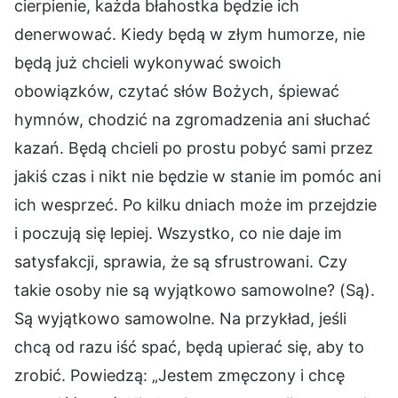
cierpienie, każda błahostka będzie ich
denerwować. Kiedy będą w złym humorze, nie
będą już chcieli wykonywać swoich
obowiązków, czytać słów Bożych, śpiewać
hymnów, chodzić na zgromadzenia ani słuchać
kazań. Będą chcieli po prostu pobyć sami przez
jakiś czas i nikt nie będzie w stanie im pomóc ani
ich wesprzeć. Po kilku dniach może im przejdzie
i poczują się lepiej. Wszystko, co nie daje im
satysfakcji, sprawia, że są sfrustrowani. Czy
takie osoby nie są wyjątkowo samowolne? (Są).
Są wyjątkowo samowolne. Na przykład, jeśli
chcą od razu iść spać, będą upierać się, aby to
zrobić. Powiedzą: „Jestem zmęczony i chcę