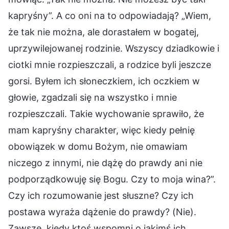
kapryśny”. A co oni na to odpowiadają? „Wiem,
że tak nie można, ale dorastałem w bogatej,
uprzywilejowanej rodzinie. Wszyscy dziadkowie i
ciotki mnie rozpieszczali, a rodzice byli jeszcze
gorsi. Byłem ich słoneczkiem, ich oczkiem w
głowie, zgadzali się na wszystko i mnie
rozpieszczali. Takie wychowanie sprawiło, że
mam kapryśny charakter, więc kiedy pełnię
obowiązek w domu Bożym, nie omawiam
niczego z innymi, nie dążę do prawdy ani nie
podporządkowuję się Bogu. Czy to moja wina?”.
Czy ich rozumowanie jest słuszne? Czy ich
postawa wyraża dążenie do prawdy? (Nie).
Zawsze, kiedy ktoś wspomni o jakimś ich