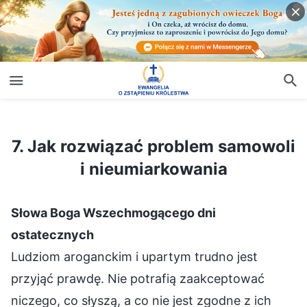
7. Jak rozwiązać problem samowoli i nieumiarkowania
7. Jak rozwiązać problem samowoli
i nieumiarkowania
Słowa Boga Wszechmogącego dni
ostatecznych
Ludziom aroganckim i upartym trudno jest
przyjąć prawdę. Nie potrafią zaakceptować
niczego, co słyszą, a co nie jest zgodne z ich