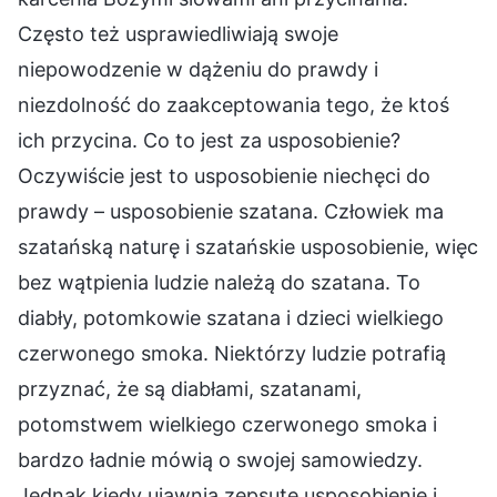
Często też usprawiedliwiają swoje
niepowodzenie w dążeniu do prawdy i
niezdolność do zaakceptowania tego, że ktoś
ich przycina. Co to jest za usposobienie?
Oczywiście jest to usposobienie niechęci do
prawdy – usposobienie szatana. Człowiek ma
szatańską naturę i szatańskie usposobienie, więc
bez wątpienia ludzie należą do szatana. To
diabły, potomkowie szatana i dzieci wielkiego
czerwonego smoka. Niektórzy ludzie potrafią
przyznać, że są diabłami, szatanami,
potomstwem wielkiego czerwonego smoka i
bardzo ładnie mówią o swojej samowiedzy.
Jednak kiedy ujawnią zepsute usposobienie i