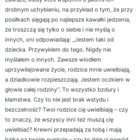
drobnym uchybieniu, na przykład o tym, że przy
posiłkach sięgają po najlepsze kawałki jedzenia,
że troszczą się tylko o siebie i nie myślą o
innych, oni odpowiadają: „Jestem taki od
dziecka. Przywykłem do tego. Nigdy nie
myślałem o innych. Zawsze wiodłem
uprzywilejowane życie, rodzice mnie uwielbiają,
a dziadkowie rozpieszczają. Jestem oczkiem w
głowie całej rodziny”. To wszystko bzdury i
kłamstwa. Czy to nie jest brak wstydu i
bezczelność? Twoi rodzice cię uwielbiają – czy
to znaczy, że wszyscy inni też muszą cię
uwielbiać? Krewni przepadają za tobą i mają
bzika na twoim punkcie – czy to daje ci powód,