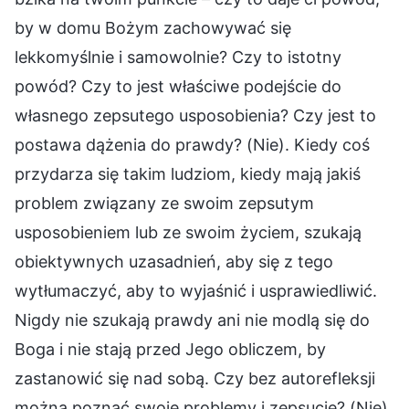
by w domu Bożym zachowywać się
lekkomyślnie i samowolnie? Czy to istotny
powód? Czy to jest właściwe podejście do
własnego zepsutego usposobienia? Czy jest to
postawa dążenia do prawdy? (Nie). Kiedy coś
przydarza się takim ludziom, kiedy mają jakiś
problem związany ze swoim zepsutym
usposobieniem lub ze swoim życiem, szukają
obiektywnych uzasadnień, aby się z tego
wytłumaczyć, aby to wyjaśnić i usprawiedliwić.
Nigdy nie szukają prawdy ani nie modlą się do
Boga i nie stają przed Jego obliczem, by
zastanowić się nad sobą. Czy bez autorefleksji
można poznać swoje problemy i zepsucie? (Nie).