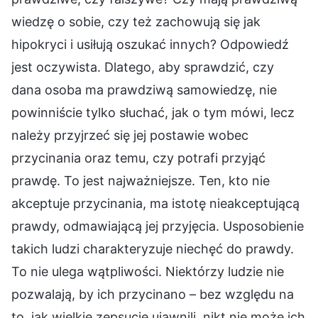
wiedzę o sobie, czy też zachowują się jak
hipokryci i usiłują oszukać innych? Odpowiedź
jest oczywista. Dlatego, aby sprawdzić, czy
dana osoba ma prawdziwą samowiedzę, nie
powinniście tylko słuchać, jak o tym mówi, lecz
należy przyjrzeć się jej postawie wobec
przycinania oraz temu, czy potrafi przyjąć
prawdę. To jest najważniejsze. Ten, kto nie
akceptuje przycinania, ma istotę nieakceptującą
prawdy, odmawiającą jej przyjęcia. Usposobienie
takich ludzi charakteryzuje niechęć do prawdy.
To nie ulega wątpliwości. Niektórzy ludzie nie
pozwalają, by ich przycinano – bez względu na
to, jak wielkie zepsucie ujawnili, nikt nie może ich