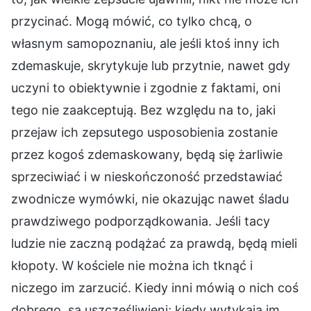
przycinać. Mogą mówić, co tylko chcą, o
własnym samopoznaniu, ale jeśli ktoś inny ich
zdemaskuje, skrytykuje lub przytnie, nawet gdy
uczyni to obiektywnie i zgodnie z faktami, oni
tego nie zaakceptują. Bez względu na to, jaki
przejaw ich zepsutego usposobienia zostanie
przez kogoś zdemaskowany, będą się żarliwie
sprzeciwiać i w nieskończoność przedstawiać
zwodnicze wymówki, nie okazując nawet śladu
prawdziwego podporządkowania. Jeśli tacy
ludzie nie zaczną podążać za prawdą, będą mieli
kłopoty. W kościele nie można ich tknąć i
niczego im zarzucić. Kiedy inni mówią o nich coś
dobrego, są uszczęśliwieni; kiedy wytykają im