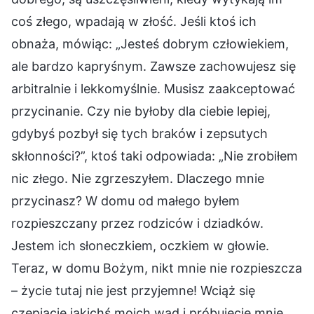
coś złego, wpadają w złość. Jeśli ktoś ich
obnaża, mówiąc: „Jesteś dobrym człowiekiem,
ale bardzo kapryśnym. Zawsze zachowujesz się
arbitralnie i lekkomyślnie. Musisz zaakceptować
przycinanie. Czy nie byłoby dla ciebie lepiej,
gdybyś pozbył się tych braków i zepsutych
skłonności?”, ktoś taki odpowiada: „Nie zrobiłem
nic złego. Nie zgrzeszyłem. Dlaczego mnie
przycinasz? W domu od małego byłem
rozpieszczany przez rodziców i dziadków.
Jestem ich słoneczkiem, oczkiem w głowie.
Teraz, w domu Bożym, nikt mnie nie rozpieszcza
– życie tutaj nie jest przyjemne! Wciąż się
czepiacie jakichś moich wad i próbujecie mnie