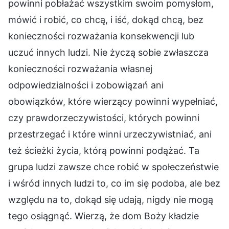
powinni pobłażać wszystkim swoim pomysłom,
mówić i robić, co chcą, i iść, dokąd chcą, bez
konieczności rozważania konsekwencji lub
uczuć innych ludzi. Nie życzą sobie zwłaszcza
konieczności rozważania własnej
odpowiedzialności i zobowiązań ani
obowiązków, które wierzący powinni wypełniać,
czy prawdorzeczywistości, których powinni
przestrzegać i które winni urzeczywistniać, ani
też ścieżki życia, którą powinni podążać. Ta
grupa ludzi zawsze chce robić w społeczeństwie
i wśród innych ludzi to, co im się podoba, ale bez
względu na to, dokąd się udają, nigdy nie mogą
tego osiągnąć. Wierzą, że dom Boży kładzie