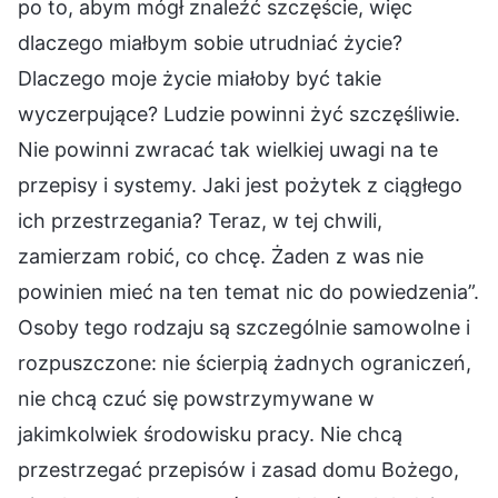
po to, abym mógł znaleźć szczęście, więc
dlaczego miałbym sobie utrudniać życie?
Dlaczego moje życie miałoby być takie
wyczerpujące? Ludzie powinni żyć szczęśliwie.
Nie powinni zwracać tak wielkiej uwagi na te
przepisy i systemy. Jaki jest pożytek z ciągłego
ich przestrzegania? Teraz, w tej chwili,
zamierzam robić, co chcę. Żaden z was nie
powinien mieć na ten temat nic do powiedzenia”.
Osoby tego rodzaju są szczególnie samowolne i
rozpuszczone: nie ścierpią żadnych ograniczeń,
nie chcą czuć się powstrzymywane w
jakimkolwiek środowisku pracy. Nie chcą
przestrzegać przepisów i zasad domu Bożego,