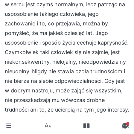
w sercu jest czymś normalnym, lecz patrząc na
usposobienie takiego człowieka, jego
zachowanie i to, co przejawia, można by
pomyśleć, że ma jakieś dziesięć lat. Jego
usposobienie i sposób życia cechuje kapryśność.
Czymkolwiek taki człowiek się nie zajmie, jest
niekonsekwentny, nielojalny, nieodpowiedzialny i
nieudolny. Nigdy nie stawia czoła trudnościom i
nie bierze na siebie odpowiedzialności. Gdy jest
w dobrym nastroju, może zająć się wszystkim;
nie przeszkadzają mu wówczas drobne
trudności ani to, że ucierpią na tym jego interesy.
Jednakże gdy jest nieszczęśliwy, nie kiwnie
nawet palcem. Jakiego pokroju jest to człowiek?