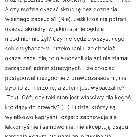
A czy można okazać skruchę bez poznania
własnego zepsucia? (Nie). Jeśli ktoś nie potrafi
okazać skruchy, w jakim stanie będzie
nieodmiennie żył? Czy nie będzie wszystkiego
sobie wybaczał w przekonaniu, że chociaż
okazał zepsucie, to nie uczynił zła ani nie złamał
zarządzeń administracyjnych – że chociaż
postępował niezgodnie z prawdozasadami, nie
było to zamierzone, a zatem jest wybaczalne?
(Tak). Cóż, czy taki stan jest właściwy dla kogoś,
kto dąży do prawdy? (…) Ludzie, którzy są
wyjątkowo kapryśni i często zachowują się
lekkomyślnie i samowolnie, nie akceptują osądu i
karcenia Bożymi słowami ani przycinania.