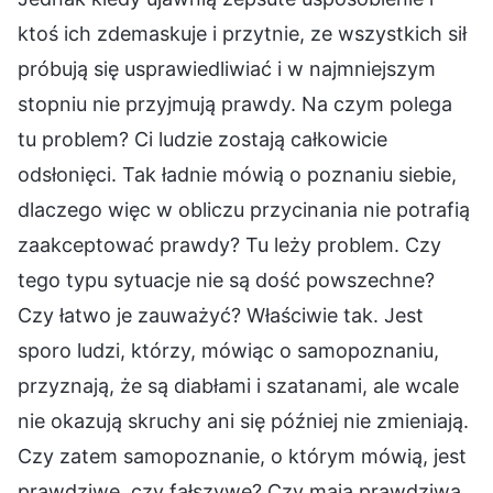
ktoś ich zdemaskuje i przytnie, ze wszystkich sił
próbują się usprawiedliwiać i w najmniejszym
stopniu nie przyjmują prawdy. Na czym polega
tu problem? Ci ludzie zostają całkowicie
odsłonięci. Tak ładnie mówią o poznaniu siebie,
dlaczego więc w obliczu przycinania nie potrafią
zaakceptować prawdy? Tu leży problem. Czy
tego typu sytuacje nie są dość powszechne?
Czy łatwo je zauważyć? Właściwie tak. Jest
sporo ludzi, którzy, mówiąc o samopoznaniu,
przyznają, że są diabłami i szatanami, ale wcale
nie okazują skruchy ani się później nie zmieniają.
Czy zatem samopoznanie, o którym mówią, jest
prawdziwe, czy fałszywe? Czy mają prawdziwą