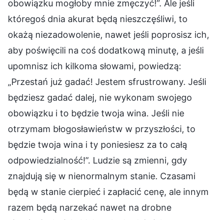
obowiązku mogłoby mnie zmęczyć!”. Ale jeśli
któregoś dnia akurat będą nieszczęśliwi, to
okażą niezadowolenie, nawet jeśli poprosisz ich,
aby poświęcili na coś dodatkową minutę, a jeśli
upomnisz ich kilkoma słowami, powiedzą:
„Przestań już gadać! Jestem sfrustrowany. Jeśli
będziesz gadać dalej, nie wykonam swojego
obowiązku i to będzie twoja wina. Jeśli nie
otrzymam błogosławieństw w przyszłości, to
będzie twoja wina i ty poniesiesz za to całą
odpowiedzialność!”. Ludzie są zmienni, gdy
znajdują się w nienormalnym stanie. Czasami
będą w stanie cierpieć i zapłacić cenę, ale innym
razem będą narzekać nawet na drobne