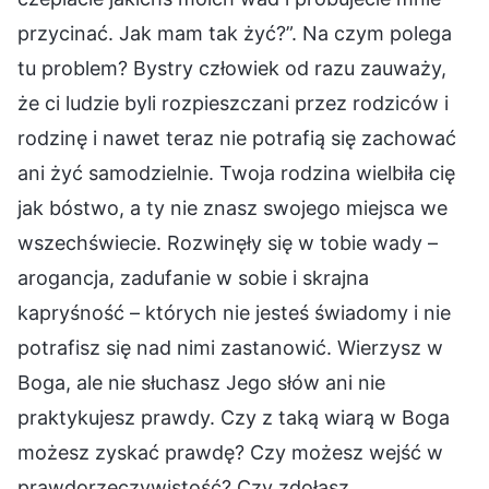
przycinać. Jak mam tak żyć?”. Na czym polega
tu problem? Bystry człowiek od razu zauważy,
że ci ludzie byli rozpieszczani przez rodziców i
rodzinę i nawet teraz nie potrafią się zachować
ani żyć samodzielnie. Twoja rodzina wielbiła cię
jak bóstwo, a ty nie znasz swojego miejsca we
wszechświecie. Rozwinęły się w tobie wady –
arogancja, zadufanie w sobie i skrajna
kapryśność – których nie jesteś świadomy i nie
potrafisz się nad nimi zastanowić. Wierzysz w
Boga, ale nie słuchasz Jego słów ani nie
praktykujesz prawdy. Czy z taką wiarą w Boga
możesz zyskać prawdę? Czy możesz wejść w
prawdorzeczywistość? Czy zdołasz