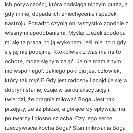
ich porywczości, która nadciąga niczym burza, a
gdy minie, dopada ich zniechęcenie i spadek
nastroju. Ponadto czynią oni wszystko zgodnie z
własnymi upodobaniami. Myślą: „Jeżeli spodoba
mi się ta praca, to ją wykonam; jeśli nie, to nigdy
się jej nie podejmę. Ktokolwiek z was ma na to
ochotę, może się tym zająć. Ja nie mam z tym
nic wspólnego”. Jakiego pokroju jest człowiek,
który tak myśli? Gdy jest radosny i znajduje się w
dobrym stanie, czuje w sercu ekscytację i
twierdzi, że pragnie miłować Boga. Jest tak
przejęty, że aż płacze, a gorące łzy spływają mu
po twarzy i głośno szlocha. Czy jego serce
rzeczywiście kocha Boga? Stan miłowania Boga