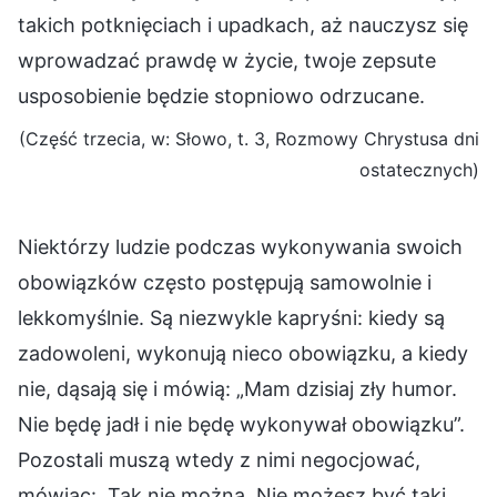
takich potknięciach i upadkach, aż nauczysz się
wprowadzać prawdę w życie, twoje zepsute
usposobienie będzie stopniowo odrzucane.
(Część trzecia, w: Słowo, t. 3, Rozmowy Chrystusa dni
ostatecznych)
Niektórzy ludzie podczas wykonywania swoich
obowiązków często postępują samowolnie i
lekkomyślnie. Są niezwykle kapryśni: kiedy są
zadowoleni, wykonują nieco obowiązku, a kiedy
nie, dąsają się i mówią: „Mam dzisiaj zły humor.
Nie będę jadł i nie będę wykonywał obowiązku”.
Pozostali muszą wtedy z nimi negocjować,
mówiąc: „Tak nie można. Nie możesz być taki