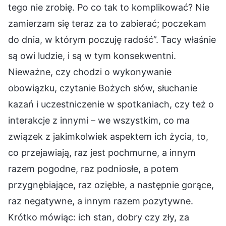
tego nie zrobię. Po co tak to komplikować? Nie
zamierzam się teraz za to zabierać; poczekam
do dnia, w którym poczuję radość”. Tacy właśnie
są owi ludzie, i są w tym konsekwentni.
Nieważne, czy chodzi o wykonywanie
obowiązku, czytanie Bożych słów, słuchanie
kazań i uczestniczenie w spotkaniach, czy też o
interakcje z innymi – we wszystkim, co ma
związek z jakimkolwiek aspektem ich życia, to,
co przejawiają, raz jest pochmurne, a innym
razem pogodne, raz podniosłe, a potem
przygnębiające, raz oziębłe, a następnie gorące,
raz negatywne, a innym razem pozytywne.
Krótko mówiąc: ich stan, dobry czy zły, za