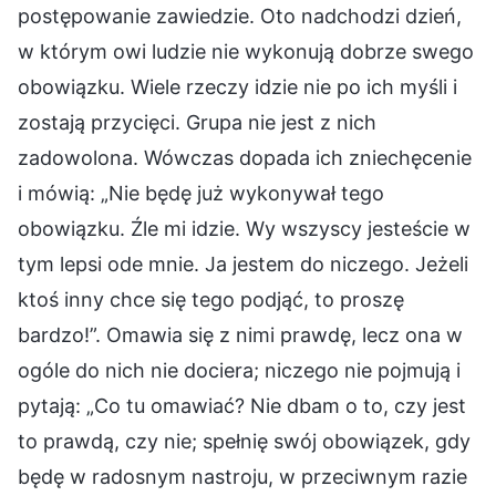
postępowanie zawiedzie. Oto nadchodzi dzień,
w którym owi ludzie nie wykonują dobrze swego
obowiązku. Wiele rzeczy idzie nie po ich myśli i
zostają przycięci. Grupa nie jest z nich
zadowolona. Wówczas dopada ich zniechęcenie
i mówią: „Nie będę już wykonywał tego
obowiązku. Źle mi idzie. Wy wszyscy jesteście w
tym lepsi ode mnie. Ja jestem do niczego. Jeżeli
ktoś inny chce się tego podjąć, to proszę
bardzo!”. Omawia się z nimi prawdę, lecz ona w
ogóle do nich nie dociera; niczego nie pojmują i
pytają: „Co tu omawiać? Nie dbam o to, czy jest
to prawdą, czy nie; spełnię swój obowiązek, gdy
będę w radosnym nastroju, w przeciwnym razie