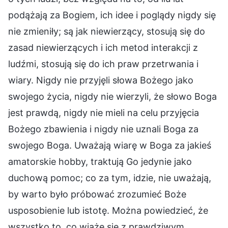
podążają za Bogiem, ich idee i poglądy nigdy się
nie zmieniły; są jak niewierzący, stosują się do
zasad niewierzących i ich metod interakcji z
ludźmi, stosują się do ich praw przetrwania i
wiary. Nigdy nie przyjęli słowa Bożego jako
swojego życia, nigdy nie wierzyli, że słowo Boga
jest prawdą, nigdy nie mieli na celu przyjęcia
Bożego zbawienia i nigdy nie uznali Boga za
swojego Boga. Uważają wiarę w Boga za jakieś
amatorskie hobby, traktują Go jedynie jako
duchową pomoc; co za tym, idzie, nie uważają,
by warto było próbować zrozumieć Boże
usposobienie lub istotę. Można powiedzieć, że
wszystko to, co wiąże się z prawdziwym