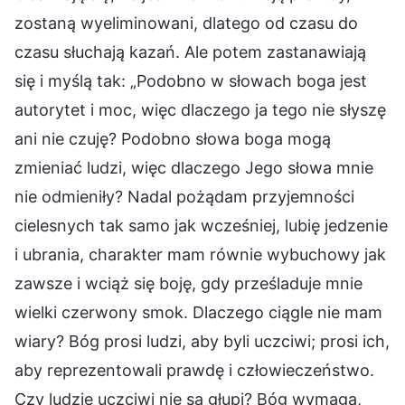
zostaną wyeliminowani, dlatego od czasu do
czasu słuchają kazań. Ale potem zastanawiają
się i myślą tak: „Podobno w słowach boga jest
autorytet i moc, więc dlaczego ja tego nie słyszę
ani nie czuję? Podobno słowa boga mogą
zmieniać ludzi, więc dlaczego Jego słowa mnie
nie odmieniły? Nadal pożądam przyjemności
cielesnych tak samo jak wcześniej, lubię jedzenie
i ubrania, charakter mam równie wybuchowy jak
zawsze i wciąż się boję, gdy prześladuje mnie
wielki czerwony smok. Dlaczego ciągle nie mam
wiary? Bóg prosi ludzi, aby byli uczciwi; prosi ich,
aby reprezentowali prawdę i człowieczeństwo.
Czy ludzie uczciwi nie są głupi? Bóg wymaga,