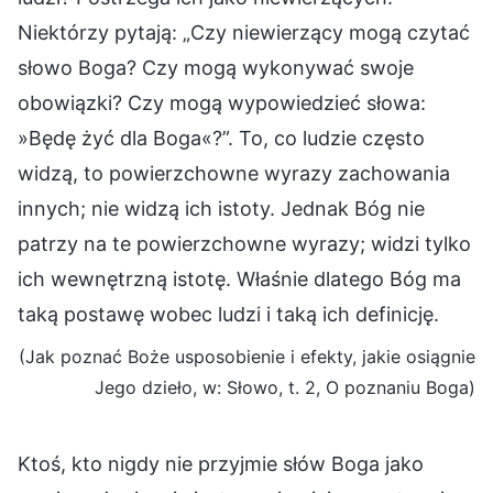
Niektórzy pytają: „Czy niewierzący mogą czytać
słowo Boga? Czy mogą wykonywać swoje
obowiązki? Czy mogą wypowiedzieć słowa:
»Będę żyć dla Boga«?”. To, co ludzie często
widzą, to powierzchowne wyrazy zachowania
innych; nie widzą ich istoty. Jednak Bóg nie
patrzy na te powierzchowne wyrazy; widzi tylko
ich wewnętrzną istotę. Właśnie dlatego Bóg ma
taką postawę wobec ludzi i taką ich definicję.
(Jak poznać Boże usposobienie i efekty, jakie osiągnie
Jego dzieło, w: Słowo, t. 2, O poznaniu Boga)
Ktoś, kto nigdy nie przyjmie słów Boga jako