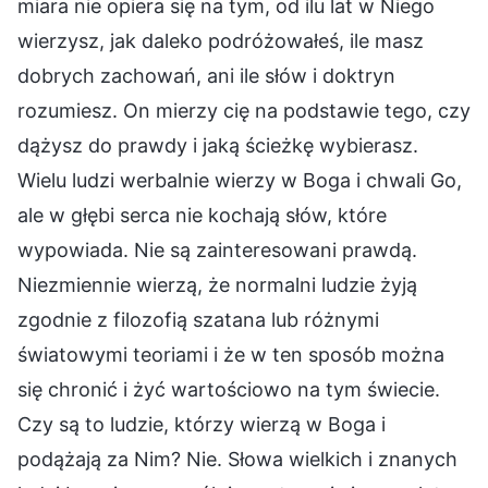
miara nie opiera się na tym, od ilu lat w Niego
wierzysz, jak daleko podróżowałeś, ile masz
dobrych zachowań, ani ile słów i doktryn
rozumiesz. On mierzy cię na podstawie tego, czy
dążysz do prawdy i jaką ścieżkę wybierasz.
Wielu ludzi werbalnie wierzy w Boga i chwali Go,
ale w głębi serca nie kochają słów, które
wypowiada. Nie są zainteresowani prawdą.
Niezmiennie wierzą, że normalni ludzie żyją
zgodnie z filozofią szatana lub różnymi
światowymi teoriami i że w ten sposób można
się chronić i żyć wartościowo na tym świecie.
Czy są to ludzie, którzy wierzą w Boga i
podążają za Nim? Nie. Słowa wielkich i znanych