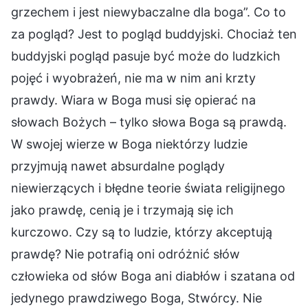
grzechem i jest niewybaczalne dla boga”. Co to
za pogląd? Jest to pogląd buddyjski. Chociaż ten
buddyjski pogląd pasuje być może do ludzkich
pojęć i wyobrażeń, nie ma w nim ani krzty
prawdy. Wiara w Boga musi się opierać na
słowach Bożych – tylko słowa Boga są prawdą.
W swojej wierze w Boga niektórzy ludzie
przyjmują nawet absurdalne poglądy
niewierzących i błędne teorie świata religijnego
jako prawdę, cenią je i trzymają się ich
kurczowo. Czy są to ludzie, którzy akceptują
prawdę? Nie potrafią oni odróżnić słów
człowieka od słów Boga ani diabłów i szatana od
jedynego prawdziwego Boga, Stwórcy. Nie