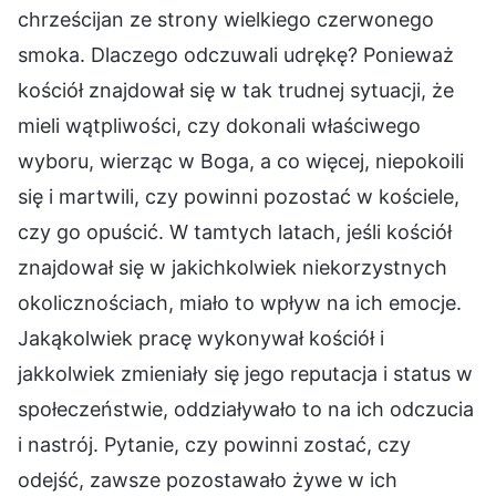
chrześcijan ze strony wielkiego czerwonego
smoka. Dlaczego odczuwali udrękę? Ponieważ
kościół znajdował się w tak trudnej sytuacji, że
mieli wątpliwości, czy dokonali właściwego
wyboru, wierząc w Boga, a co więcej, niepokoili
się i martwili, czy powinni pozostać w kościele,
czy go opuścić. W tamtych latach, jeśli kościół
znajdował się w jakichkolwiek niekorzystnych
okolicznościach, miało to wpływ na ich emocje.
Jakąkolwiek pracę wykonywał kościół i
jakkolwiek zmieniały się jego reputacja i status w
społeczeństwie, oddziaływało to na ich odczucia
i nastrój. Pytanie, czy powinni zostać, czy
odejść, zawsze pozostawało żywe w ich