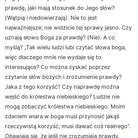
prawdę, jaki mają stosunek do Jego słów?
(Wątpią i niedowierzają). Nie to jest
najważniejsze; nie widzicie tej sprawy jasno. Czy
uznają słowo Boga za prawdę? (Nie). A co
myślą? „Tak wielu ludzi lubi czytać słowa boga,
więc dlaczego mnie nie wydaje się to
interesujące? Co można zyskać poprzez
czytanie słów bożych i zrozumienie prawdy?
Jaka z tego korzyść? Czy naprawdę można
wejść do królestwa niebieskiego? Ludzie nie
mogą zobaczyć królestwa niebieskiego. Moim
zdaniem wiara w boga musi przynosić jakąś
rzeczywistą korzyść; musi dawać coś realnego”.
Obawiają się, że jeśli nie zrozumieją prawdy,