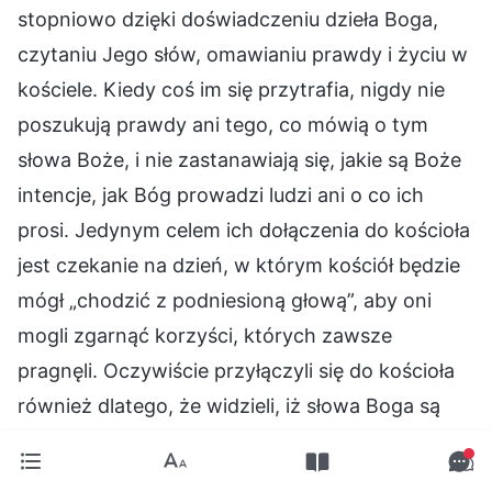
stopniowo dzięki doświadczeniu dzieła Boga,
czytaniu Jego słów, omawianiu prawdy i życiu w
kościele. Kiedy coś im się przytrafia, nigdy nie
poszukują prawdy ani tego, co mówią o tym
słowa Boże, i nie zastanawiają się, jakie są Boże
intencje, jak Bóg prowadzi ludzi ani o co ich
prosi. Jedynym celem ich dołączenia do kościoła
jest czekanie na dzień, w którym kościół będzie
mógł „chodzić z podniesioną głową”, aby oni
mogli zgarnąć korzyści, których zawsze
pragnęli. Oczywiście przyłączyli się do kościoła
również dlatego, że widzieli, iż słowa Boga są
prawdą, ale zupełnie nie akceptują prawdy i nie
wierzą, że wszystkie słowa Boga się spełnią.