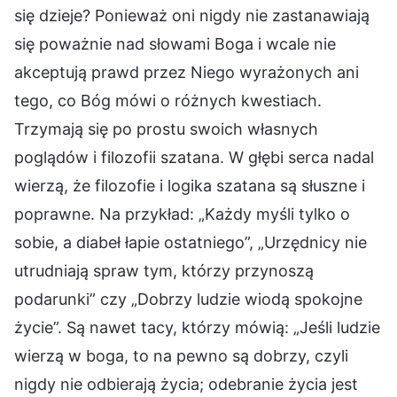
się dzieje? Ponieważ oni nigdy nie zastanawiają
się poważnie nad słowami Boga i wcale nie
akceptują prawd przez Niego wyrażonych ani
tego, co Bóg mówi o różnych kwestiach.
Trzymają się po prostu swoich własnych
poglądów i filozofii szatana. W głębi serca nadal
wierzą, że filozofie i logika szatana są słuszne i
poprawne. Na przykład: „Każdy myśli tylko o
sobie, a diabeł łapie ostatniego”, „Urzędnicy nie
utrudniają spraw tym, którzy przynoszą
podarunki” czy „Dobrzy ludzie wiodą spokojne
życie”. Są nawet tacy, którzy mówią: „Jeśli ludzie
wierzą w boga, to na pewno są dobrzy, czyli
nigdy nie odbierają życia; odebranie życia jest