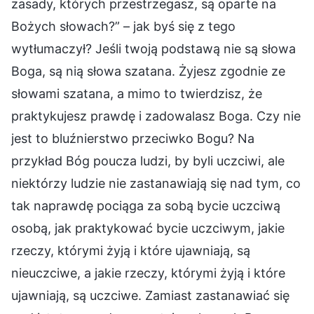
zasady, których przestrzegasz, są oparte na
Bożych słowach?” – jak byś się z tego
wytłumaczył? Jeśli twoją podstawą nie są słowa
Boga, są nią słowa szatana. Żyjesz zgodnie ze
słowami szatana, a mimo to twierdzisz, że
praktykujesz prawdę i zadowalasz Boga. Czy nie
jest to bluźnierstwo przeciwko Bogu? Na
przykład Bóg poucza ludzi, by byli uczciwi, ale
niektórzy ludzie nie zastanawiają się nad tym, co
tak naprawdę pociąga za sobą bycie uczciwą
osobą, jak praktykować bycie uczciwym, jakie
rzeczy, którymi żyją i które ujawniają, są
nieuczciwe, a jakie rzeczy, którymi żyją i które
ujawniają, są uczciwe. Zamiast zastanawiać się