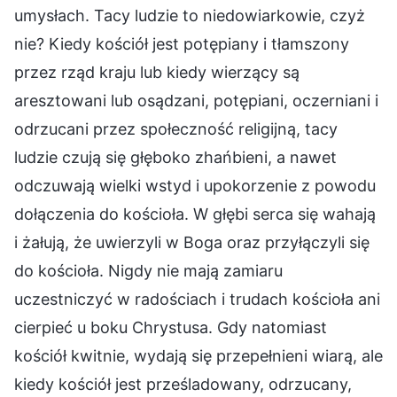
umysłach. Tacy ludzie to niedowiarkowie, czyż
nie? Kiedy kościół jest potępiany i tłamszony
przez rząd kraju lub kiedy wierzący są
aresztowani lub osądzani, potępiani, oczerniani i
odrzucani przez społeczność religijną, tacy
ludzie czują się głęboko zhańbieni, a nawet
odczuwają wielki wstyd i upokorzenie z powodu
dołączenia do kościoła. W głębi serca się wahają
i żałują, że uwierzyli w Boga oraz przyłączyli się
do kościoła. Nigdy nie mają zamiaru
uczestniczyć w radościach i trudach kościoła ani
cierpieć u boku Chrystusa. Gdy natomiast
kościół kwitnie, wydają się przepełnieni wiarą, ale
kiedy kościół jest prześladowany, odrzucany,