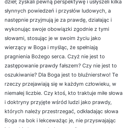
dzieł; zyskali pewną perspektywę i usłyszeli kilka
słynnych powiedzeń i przysłów ludowych, a
następnie przyjmują je za prawdę, działając i
wykonując swoje obowiązki zgodnie z tymi
słowami, stosując je w swoim życiu jako
wierzący w Boga i myśląc, że spełniają
pragnienia Bożego serca. Czyż nie jest to
zastępowanie prawdy fałszem? Czy nie jest to
oszukiwanie? Dla Boga jest to bluźnierstwo! Te
rzeczy przejawiają się w każdym człowieku, w
niemałej liczbie. Czy ktoś, kto traktuje miłe słowa
i doktryny przyjęte wśród ludzi jako prawdy,
których należy przestrzegać, odkładając słowa
Boga na bok i lekceważąc je, nie przyswajając