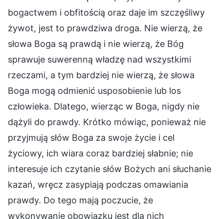
bogactwem i obfitością oraz daje im szczęśliwy
żywot, jest to prawdziwa droga. Nie wierzą, że
słowa Boga są prawdą i nie wierzą, że Bóg
sprawuje suwerenną władzę nad wszystkimi
rzeczami, a tym bardziej nie wierzą, że słowa
Boga mogą odmienić usposobienie lub los
człowieka. Dlatego, wierząc w Boga, nigdy nie
dążyli do prawdy. Krótko mówiąc, ponieważ nie
przyjmują słów Boga za swoje życie i cel
życiowy, ich wiara coraz bardziej słabnie; nie
interesuje ich czytanie słów Bożych ani słuchanie
kazań, wręcz zasypiają podczas omawiania
prawdy. Do tego mają poczucie, że
wykonywanie obowiązku jest dla nich