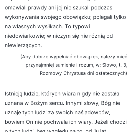
omawiali prawdy ani jej nie szukali podczas
wykonywania swojego obowiązku; polegali tylko
na własnych wysiłkach. To typowi
niedowiarkowie; w niczym się nie różnią od
niewierzących.
(Aby dobrze wypełniać obowiązek, należy mieć
przynajmniej sumienie i rozum, w: Słowo, t. 3,
Rozmowy Chrystusa dni ostatecznych)
Istnieją ludzie, których wiara nigdy nie została
uznana w Bożym sercu. Innymi słowy, Bóg nie
uznaje tych ludzi za swoich naśladowców,
bowiem On nie pochwala ich wiary. Jeżeli chodzi
o tych ludzi, bez względu na to, od ilu lat