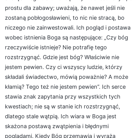
prostu dla zabawy; uważają, że nawet jeśli nie
zostaną pobłogosławieni, to nic nie stracą, bo
niczego nie zainwestowali. Ich pogląd i postawa
wobec istnienia Boga są następujące: „Czy bóg
rzeczywiście istnieje? Nie potrafię tego
rozstrzygnąć. Gdzie jest bóg? Właściwie nie
jestem pewien. Czy ci wszyscy ludzie, którzy
składali świadectwo, mówią poważnie? A może
kłamią? Tego też nie jestem pewien”. Ich serce
stawia znak zapytania przy wszystkich tych
kwestiach; nie są w stanie ich rozstrzygnąć,
dlatego stale wątpią. Ich wiara w Boga jest
skażona postawą zwątpienia i błędnymi
poglądami. Kiedy Bóg przemawia i wyraża