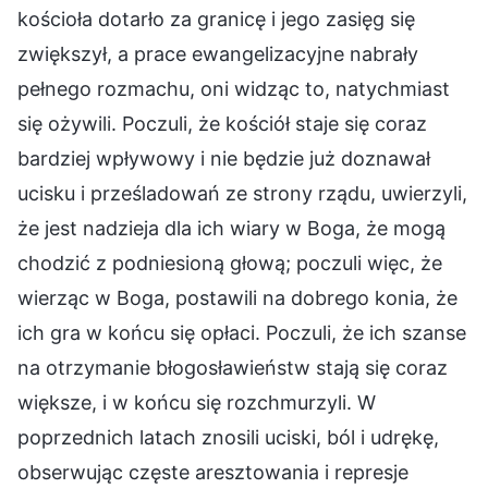
kościoła dotarło za granicę i jego zasięg się
zwiększył, a prace ewangelizacyjne nabrały
pełnego rozmachu, oni widząc to, natychmiast
się ożywili. Poczuli, że kościół staje się coraz
bardziej wpływowy i nie będzie już doznawał
ucisku i prześladowań ze strony rządu, uwierzyli,
że jest nadzieja dla ich wiary w Boga, że mogą
chodzić z podniesioną głową; poczuli więc, że
wierząc w Boga, postawili na dobrego konia, że
ich gra w końcu się opłaci. Poczuli, że ich szanse
na otrzymanie błogosławieństw stają się coraz
większe, i w końcu się rozchmurzyli. W
poprzednich latach znosili uciski, ból i udrękę,
obserwując częste aresztowania i represje