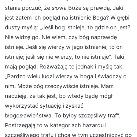
stanie poczuć, że słowa Boże są prawdą. Jaki
jest zatem ich pogląd na istnienie Boga? W głębi
duszy myślą: „Jeśli bóg istnieje, to gdzie on jest?
Nie widzę go. Nie wiem, czy bóg naprawdę
istnieje. Jeśli się wierzy w jego istnienie, to on
istnieje; jeśli się nie wierzy, to nie istnieje”. Taki
mają pogląd. Rozważają to jednak i myślą tak:
„Bardzo wielu ludzi wierzy w boga i świadczy o
nim. Może bóg rzeczywiście istnieje. Mam
nadzieję, że tak jest, bo wtedy będę mógł
wykorzystać sytuację i zyskać
błogosławieństwa. To byłby szczęśliwy traf”.
Postrzegają to w kategoriach hazardu i
szczęśliwego trafu i chcą w tym uczestniczyć po