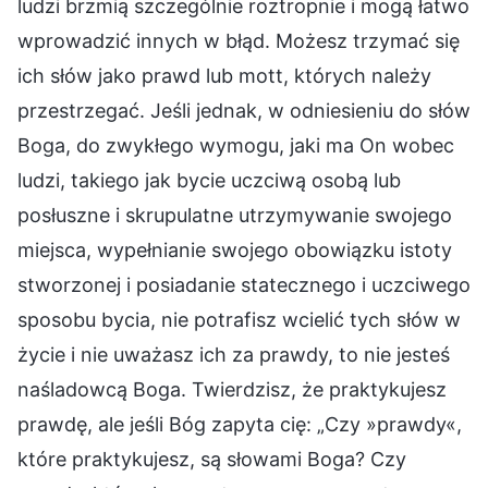
ludzi brzmią szczególnie roztropnie i mogą łatwo
wprowadzić innych w błąd. Możesz trzymać się
ich słów jako prawd lub mott, których należy
przestrzegać. Jeśli jednak, w odniesieniu do słów
Boga, do zwykłego wymogu, jaki ma On wobec
ludzi, takiego jak bycie uczciwą osobą lub
posłuszne i skrupulatne utrzymywanie swojego
miejsca, wypełnianie swojego obowiązku istoty
stworzonej i posiadanie statecznego i uczciwego
sposobu bycia, nie potrafisz wcielić tych słów w
życie i nie uważasz ich za prawdy, to nie jesteś
naśladowcą Boga. Twierdzisz, że praktykujesz
prawdę, ale jeśli Bóg zapyta cię: „Czy »prawdy«,
które praktykujesz, są słowami Boga? Czy