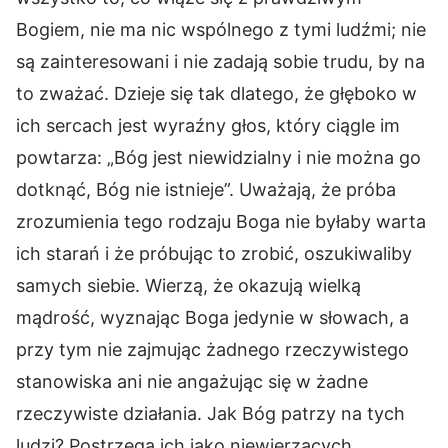
Bogiem, nie ma nic wspólnego z tymi ludźmi; nie
są zainteresowani i nie zadają sobie trudu, by na
to zważać. Dzieje się tak dlatego, że głęboko w
ich sercach jest wyraźny głos, który ciągle im
powtarza: „Bóg jest niewidzialny i nie można go
dotknąć, Bóg nie istnieje”. Uważają, że próba
zrozumienia tego rodzaju Boga nie byłaby warta
ich starań i że próbując to zrobić, oszukiwaliby
samych siebie. Wierzą, że okazują wielką
mądrość, wyznając Boga jedynie w słowach, a
przy tym nie zajmując żadnego rzeczywistego
stanowiska ani nie angażując się w żadne
rzeczywiste działania. Jak Bóg patrzy na tych
ludzi? Postrzega ich jako niewierzących.