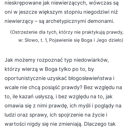
nieskrępowane jak niewierzących, wówczas są
oni w jeszcze większym stopniu niegodziwi niż
niewierzący – są archetypicznymi demonami.
(Ostrzeżenie dla tych, którzy nie praktykują prawdy,
w: Słowo, t. 1, Pojawienie się Boga i Jego dzieło)
Jak możemy rozpoznać typ niedowiarków,
którzy wierzą w Boga tylko po to, by
oportunistycznie uzyskać błogosławieństwa i
wcale nie chcą posiąść prawdy? Bez względu na
to, ile kazań usłyszą, i bez względu na to, jak
omawia się z nimi prawdę, ich myśli i poglądy na
ludzi oraz sprawy, ich spojrzenie na życie i
wartości nigdy się nie zmieniają. Dlaczego tak