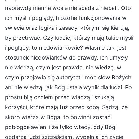
naprawdę manna wcale nie spada z nieba!”. Oto
ich myśli i poglądy, filozofie funkcjonowania w
świecie oraz logika i zasady, którymi się kierują,
by przetrwać. Czy ludzie, którzy mają takie myśli
i poglądy, to niedowiarkowie? Właśnie taki jest
stosunek niedowiarków do prawdy. Ich umysły
nie wiedzą, czym jest prawda, nie wiedzą, w
czym przejawia się autorytet i moc słów Bożych
ani nie wiedzą, jak Bóg ustala wynik dla ludzi. Po
prostu biją czołem przed władzą i szukają
korzyści, które mają tuż przed sobą. Sądzą, że
skoro wierzą w Boga, to powinni zostać
pobłogosławieni i że tylko wtedy, gdy Bóg
obdarza ludzi szczęściem, wypełnia ich życie