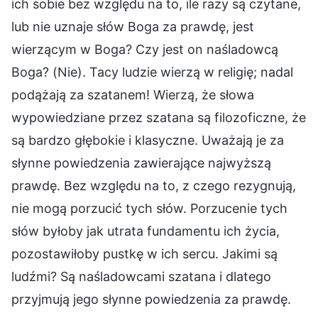
ich sobie bez względu na to, ile razy są czytane,
lub nie uznaje słów Boga za prawdę, jest
wierzącym w Boga? Czy jest on naśladowcą
Boga? (Nie). Tacy ludzie wierzą w religię; nadal
podążają za szatanem! Wierzą, że słowa
wypowiedziane przez szatana są filozoficzne, że
są bardzo głębokie i klasyczne. Uważają je za
słynne powiedzenia zawierające najwyższą
prawdę. Bez względu na to, z czego rezygnują,
nie mogą porzucić tych słów. Porzucenie tych
słów byłoby jak utrata fundamentu ich życia,
pozostawiłoby pustkę w ich sercu. Jakimi są
ludźmi? Są naśladowcami szatana i dlatego
przyjmują jego słynne powiedzenia za prawdę.