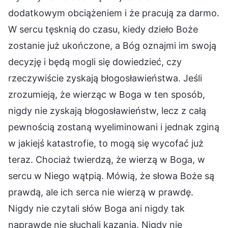
dodatkowym obciążeniem i że pracują za darmo.
W sercu tęsknią do czasu, kiedy dzieło Boże
zostanie już ukończone, a Bóg oznajmi im swoją
decyzję i będą mogli się dowiedzieć, czy
rzeczywiście zyskają błogosławieństwa. Jeśli
zrozumieją, że wierząc w Boga w ten sposób,
nigdy nie zyskają błogosławieństw, lecz z całą
pewnością zostaną wyeliminowani i jednak zginą
w jakiejś katastrofie, to mogą się wycofać już
teraz. Chociaż twierdzą, że wierzą w Boga, w
sercu w Niego wątpią. Mówią, że słowa Boże są
prawdą, ale ich serca nie wierzą w prawdę.
Nigdy nie czytali słów Boga ani nigdy tak
naprawdę nie słuchali kazania. Nigdy nie