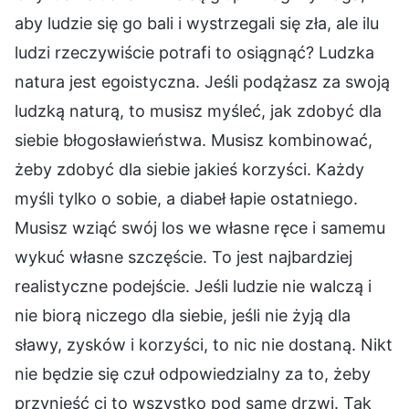
aby ludzie się go bali i wystrzegali się zła, ale ilu
ludzi rzeczywiście potrafi to osiągnąć? Ludzka
natura jest egoistyczna. Jeśli podążasz za swoją
ludzką naturą, to musisz myśleć, jak zdobyć dla
siebie błogosławieństwa. Musisz kombinować,
żeby zdobyć dla siebie jakieś korzyści. Każdy
myśli tylko o sobie, a diabeł łapie ostatniego.
Musisz wziąć swój los we własne ręce i samemu
wykuć własne szczęście. To jest najbardziej
realistyczne podejście. Jeśli ludzie nie walczą i
nie biorą niczego dla siebie, jeśli nie żyją dla
sławy, zysków i korzyści, to nic nie dostaną. Nikt
nie będzie się czuł odpowiedzialny za to, żeby
przynieść ci to wszystko pod same drzwi. Tak