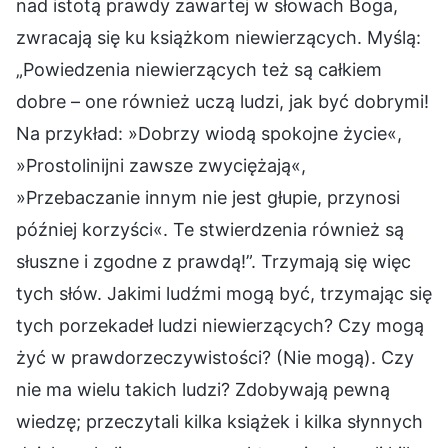
nad istotą prawdy zawartej w słowach Boga,
zwracają się ku książkom niewierzących. Myślą:
„Powiedzenia niewierzących też są całkiem
dobre – one również uczą ludzi, jak być dobrymi!
Na przykład: »Dobrzy wiodą spokojne życie«,
»Prostolinijni zawsze zwyciężają«,
»Przebaczanie innym nie jest głupie, przynosi
później korzyści«. Te stwierdzenia również są
słuszne i zgodne z prawdą!”. Trzymają się więc
tych słów. Jakimi ludźmi mogą być, trzymając się
tych porzekadeł ludzi niewierzących? Czy mogą
żyć w prawdorzeczywistości? (Nie mogą). Czy
nie ma wielu takich ludzi? Zdobywają pewną
wiedzę; przeczytali kilka książek i kilka słynnych