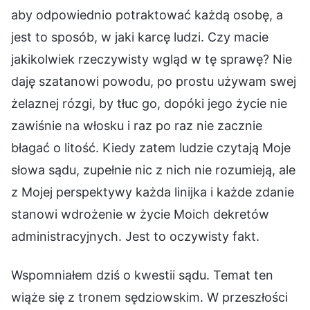
aby odpowiednio potraktować każdą osobę, a
jest to sposób, w jaki karcę ludzi. Czy macie
jakikolwiek rzeczywisty wgląd w tę sprawę? Nie
daję szatanowi powodu, po prostu używam swej
żelaznej rózgi, by tłuc go, dopóki jego życie nie
zawiśnie na włosku i raz po raz nie zacznie
błagać o litość. Kiedy zatem ludzie czytają Moje
słowa sądu, zupełnie nic z nich nie rozumieją, ale
z Mojej perspektywy każda linijka i każde zdanie
stanowi wdrożenie w życie Moich dekretów
administracyjnych. Jest to oczywisty fakt.
Wspomniałem dziś o kwestii sądu. Temat ten
wiąże się z tronem sędziowskim. W przeszłości