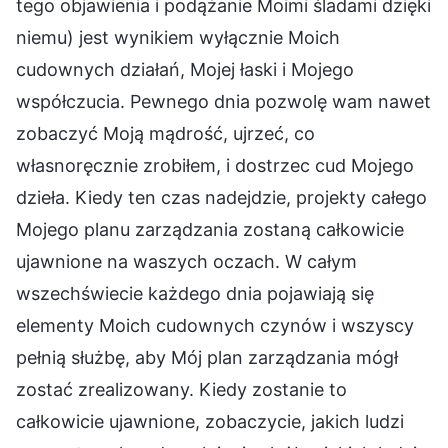
tego objawienia i podążanie Moimi śladami dzięki
niemu) jest wynikiem wyłącznie Moich
cudownych działań, Mojej łaski i Mojego
współczucia. Pewnego dnia pozwolę wam nawet
zobaczyć Moją mądrość, ujrzeć, co
własnoręcznie zrobiłem, i dostrzec cud Mojego
dzieła. Kiedy ten czas nadejdzie, projekty całego
Mojego planu zarządzania zostaną całkowicie
ujawnione na waszych oczach. W całym
wszechświecie każdego dnia pojawiają się
elementy Moich cudownych czynów i wszyscy
pełnią służbę, aby Mój plan zarządzania mógł
zostać zrealizowany. Kiedy zostanie to
całkowicie ujawnione, zobaczycie, jakich ludzi