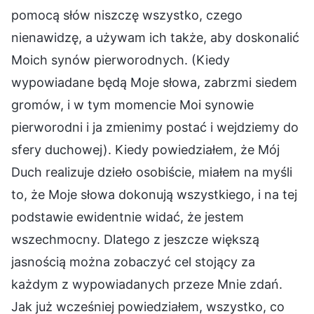
pomocą słów niszczę wszystko, czego
nienawidzę, a używam ich także, aby doskonalić
Moich synów pierworodnych. (Kiedy
wypowiadane będą Moje słowa, zabrzmi siedem
gromów, i w tym momencie Moi synowie
pierworodni i ja zmienimy postać i wejdziemy do
sfery duchowej). Kiedy powiedziałem, że Mój
Duch realizuje dzieło osobiście, miałem na myśli
to, że Moje słowa dokonują wszystkiego, i na tej
podstawie ewidentnie widać, że jestem
wszechmocny. Dlatego z jeszcze większą
jasnością można zobaczyć cel stojący za
każdym z wypowiadanych przeze Mnie zdań.
Jak już wcześniej powiedziałem, wszystko, co