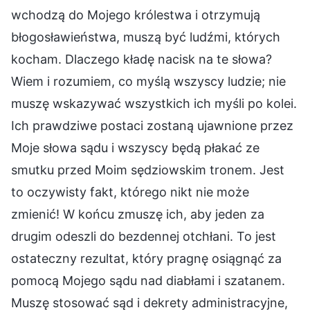
wchodzą do Mojego królestwa i otrzymują
błogosławieństwa, muszą być ludźmi, których
kocham. Dlaczego kładę nacisk na te słowa?
Wiem i rozumiem, co myślą wszyscy ludzie; nie
muszę wskazywać wszystkich ich myśli po kolei.
Ich prawdziwe postaci zostaną ujawnione przez
Moje słowa sądu i wszyscy będą płakać ze
smutku przed Moim sędziowskim tronem. Jest
to oczywisty fakt, którego nikt nie może
zmienić! W końcu zmuszę ich, aby jeden za
drugim odeszli do bezdennej otchłani. To jest
ostateczny rezultat, który pragnę osiągnąć za
pomocą Mojego sądu nad diabłami i szatanem.
Muszę stosować sąd i dekrety administracyjne,