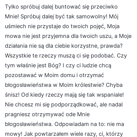
Tylko spróbuj dalej buntować się przeciwko
Mnie! Spróbuj dalej być tak samowolny! Mój
uśmiech nie przystaje do twoich pojęć, Moja
mowa nie jest przyjemna dla twoich uszu, a Moje
działania nie są dla ciebie korzystne, prawda?
Wszystkie te rzeczy muszą ci się podobać. Czy
tym właśnie jest Bóg? I czy ci ludzie chcą
pozostawać w Moim domu i otrzymać
błogosławieństwa w Moim królestwie? Chyba
śnisz! Od kiedy rzeczy mają się tak wspaniale!
Nie chcesz mi się podporządkować, ale nadal
pragniesz otrzymywać ode Mnie
błogosławieństwa. Odpowiadam na to: nie ma
mowy! Jak powtarzałem wiele razy, ci, którzy