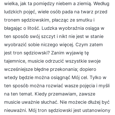
wielka, jak ta pomiędzy niebem a ziemią. Według
ludzkich pojęć, wiele osób pada na twarz przed
tronem sędziowskim, płacząc ze smutku i
błagając o litość. Ludzka wyobraźnia osiąga w
ten sposób swój szczyt i nikt nie jest w stanie
wyobrazić sobie niczego więcej. Czym zatem
jest tron sędziowski? Zanim wyjawię tę
tajemnice, musicie odrzucić wszystkie swoje
wcześniejsze błędne przekonania; dopiero
wtedy będzie można osiągnąć Mój cel. Tylko w
ten sposób można rozwiać wasze pojęcia i myśli
na ten temat. Kiedy przemawiam, zawsze
musicie uważnie słuchać. Nie możecie dłużej być
nieuważni. Mój tron sędziowski jest ustanowiony