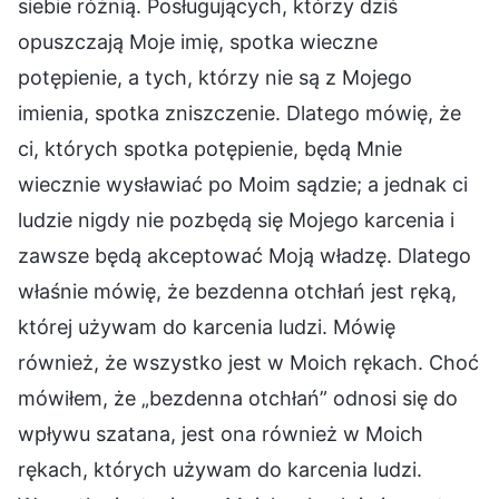
siebie różnią. Posługujących, którzy dziś
opuszczają Moje imię, spotka wieczne
potępienie, a tych, którzy nie są z Mojego
imienia, spotka zniszczenie. Dlatego mówię, że
ci, których spotka potępienie, będą Mnie
wiecznie wysławiać po Moim sądzie; a jednak ci
ludzie nigdy nie pozbędą się Mojego karcenia i
zawsze będą akceptować Moją władzę. Dlatego
właśnie mówię, że bezdenna otchłań jest ręką,
której używam do karcenia ludzi. Mówię
również, że wszystko jest w Moich rękach. Choć
mówiłem, że „bezdenna otchłań” odnosi się do
wpływu szatana, jest ona również w Moich
rękach, których używam do karcenia ludzi.