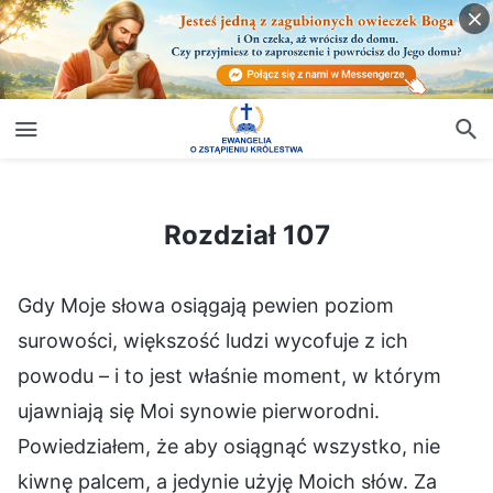
Rozdział 107
Rozdział 107
Gdy Moje słowa osiągają pewien poziom
surowości, większość ludzi wycofuje z ich
powodu – i to jest właśnie moment, w którym
ujawniają się Moi synowie pierworodni.
Powiedziałem, że aby osiągnąć wszystko, nie
kiwnę palcem, a jedynie użyję Moich słów. Za