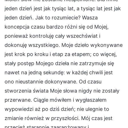
jeden dzień jest jak tysiąc lat, a tysiąc lat jest jak
jeden dzień. Jak to rozumiecie? Wasza
koncepcja czasu bardzo różni się od Mojej,
ponieważ kontroluję cały wszechświat i
dokonuję wszystkiego. Moje dzieło wykonywane
jest krok po kroku i etap za etapem; co więcej,
stały postęp Mojego dzieła nie zatrzymuje się
nawet na jedną sekundę: w każdej chwili jest
ono nieustannie dokonywane. Od czasu
stworzenia świata Moje słowa nigdy nie zostały
przerwane. Ciągle mówiłem i wygłaszałem
wypowiedzi aż po dziś dzień; nie ulegnie to
zmianie również w przyszłości. Mój czas jest
przecież starannie zaaranżowany i