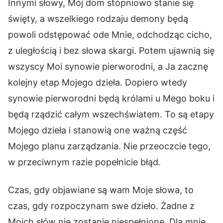
Innymi słowy, Mój dom stopniowo stanie się
święty, a wszelkiego rodzaju demony będą
powoli odstępować ode Mnie, odchodząc cicho,
z uległością i bez słowa skargi. Potem ujawnią się
wszyscy Moi synowie pierworodni, a Ja zacznę
kolejny etap Mojego dzieła. Dopiero wtedy
synowie pierworodni będą królami u Mego boku i
będą rządzić całym wszechświatem. To są etapy
Mojego dzieła i stanowią one ważną część
Mojego planu zarządzania. Nie przeoczcie tego,
w przeciwnym razie popełnicie błąd.
Czas, gdy objawiane są wam Moje słowa, to
czas, gdy rozpoczynam swe dzieło. Żadne z
Moich słów nie zostanie niespełnione. Dla mnie