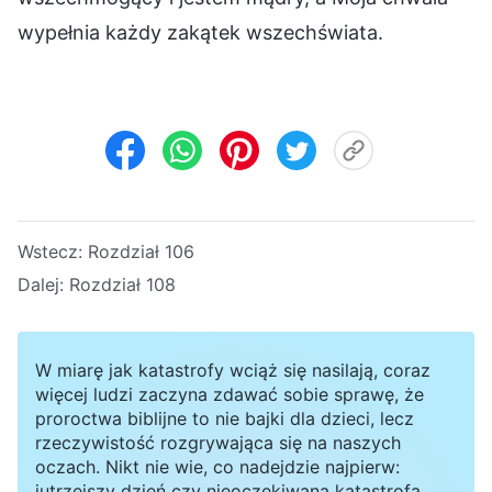
wypełnia każdy zakątek wszechświata.
Wstecz:
Rozdział 106
Dalej:
Rozdział 108
W miarę jak katastrofy wciąż się nasilają, coraz
więcej ludzi zaczyna zdawać sobie sprawę, że
proroctwa biblijne to nie bajki dla dzieci, lecz
rzeczywistość rozgrywająca się na naszych
oczach. Nikt nie wie, co nadejdzie najpierw:
jutrzejszy dzień czy nieoczekiwana katastrofa.