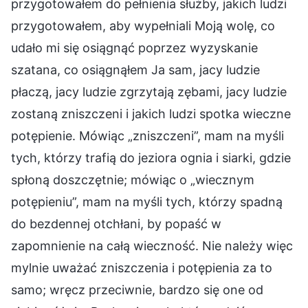
przygotowałem do pełnienia służby, jakich ludzi
przygotowałem, aby wypełniali Moją wolę, co
udało mi się osiągnąć poprzez wyzyskanie
szatana, co osiągnąłem Ja sam, jacy ludzie
płaczą, jacy ludzie zgrzytają zębami, jacy ludzie
zostaną zniszczeni i jakich ludzi spotka wieczne
potępienie. Mówiąc „zniszczeni”, mam na myśli
tych, którzy trafią do jeziora ognia i siarki, gdzie
spłoną doszczętnie; mówiąc o „wiecznym
potępieniu”, mam na myśli tych, którzy spadną
do bezdennej otchłani, by popaść w
zapomnienie na całą wieczność. Nie należy więc
mylnie uważać zniszczenia i potępienia za to
samo; wręcz przeciwnie, bardzo się one od