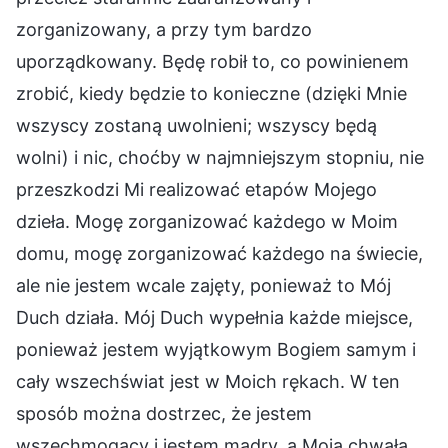
zorganizowany, a przy tym bardzo
uporządkowany. Będę robił to, co powinienem
zrobić, kiedy będzie to konieczne (dzięki Mnie
wszyscy zostaną uwolnieni; wszyscy będą
wolni) i nic, choćby w najmniejszym stopniu, nie
przeszkodzi Mi realizować etapów Mojego
dzieła. Mogę zorganizować każdego w Moim
domu, mogę zorganizować każdego na świecie,
ale nie jestem wcale zajęty, ponieważ to Mój
Duch działa. Mój Duch wypełnia każde miejsce,
ponieważ jestem wyjątkowym Bogiem samym i
cały wszechświat jest w Moich rękach. W ten
sposób można dostrzec, że jestem
wszechmogący i jestem mądry, a Moja chwała