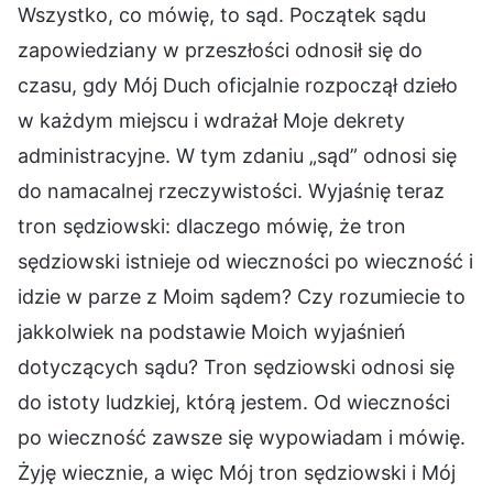
Wszystko, co mówię, to sąd. Początek sądu
zapowiedziany w przeszłości odnosił się do
czasu, gdy Mój Duch oficjalnie rozpoczął dzieło
w każdym miejscu i wdrażał Moje dekrety
administracyjne. W tym zdaniu „sąd” odnosi się
do namacalnej rzeczywistości. Wyjaśnię teraz
tron sędziowski: dlaczego mówię, że tron
sędziowski istnieje od wieczności po wieczność i
idzie w parze z Moim sądem? Czy rozumiecie to
jakkolwiek na podstawie Moich wyjaśnień
dotyczących sądu? Tron sędziowski odnosi się
do istoty ludzkiej, którą jestem. Od wieczności
po wieczność zawsze się wypowiadam i mówię.
Żyję wiecznie, a więc Mój tron sędziowski i Mój