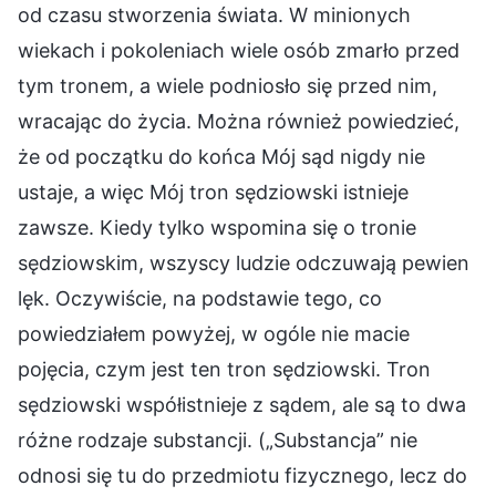
od czasu stworzenia świata. W minionych
wiekach i pokoleniach wiele osób zmarło przed
tym tronem, a wiele podniosło się przed nim,
wracając do życia. Można również powiedzieć,
że od początku do końca Mój sąd nigdy nie
ustaje, a więc Mój tron sędziowski istnieje
zawsze. Kiedy tylko wspomina się o tronie
sędziowskim, wszyscy ludzie odczuwają pewien
lęk. Oczywiście, na podstawie tego, co
powiedziałem powyżej, w ogóle nie macie
pojęcia, czym jest ten tron sędziowski. Tron
sędziowski współistnieje z sądem, ale są to dwa
różne rodzaje substancji. („Substancja” nie
odnosi się tu do przedmiotu fizycznego, lecz do