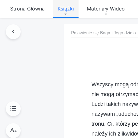
Strona Główna
Książki
Materiały Wideo
Pojawienie się Boga i Jego dzieło
Wszyscy mogą odna
nie mogą otrzymać 
Ludzi takich nazyw
nazywam „uduchowi
tronu. Ci, którzy p
należy ich zlikwido