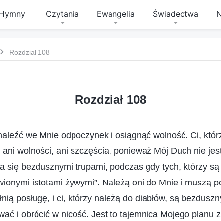
Hymny
Czytania
Ewangelia
Świadectwa
N
Rozdział 108
Rozdział 108
leźć we Mnie odpoczynek i osiągnąć wolność. Ci, któr
ani wolności, ani szczęścia, ponieważ Mój Duch nie jes
a się bezdusznymi trupami, podczas gdy tych, którzy są
onymi istotami żywymi”. Należą oni do Mnie i muszą 
ełnią posługę, i ci, którzy należą do diabłów, są bezdusz
wać i obrócić w nicość. Jest to tajemnica Mojego planu z