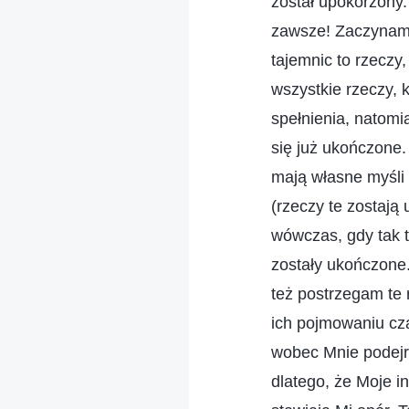
został upokorzony.
zawsze! Zaczynam 
tajemnic to rzeczy,
wszystkie rzeczy, 
spełnienia, natomi
się już ukończone.
mają własne myśli 
(rzeczy te zostają
wówczas, gdy tak t
zostały ukończone. 
też postrzegam te 
ich pojmowaniu cza
wobec Mnie podejrz
dlatego, że Moje i