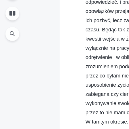
odpowiedzieć, i p
obowiązków przejaw
ich pozbyć, lecz z
czasu. Będąc tak 
kwestii wejścia w 
wyłącznie na pracy
odrętwienie i w ob
zrozumieniem podc
przez co byłam nie
usposobienie życio
zabiegana czy cier
wykonywanie swoic
przez to nie mam 
W tamtym okresie,