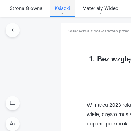
Strona Główna
Książki
Materiały Wideo
Świadectwa z doświadczeń przed 
1. Bez wzglę
W marcu 2023 roku
wiele, często mus
dopiero po zmroku.