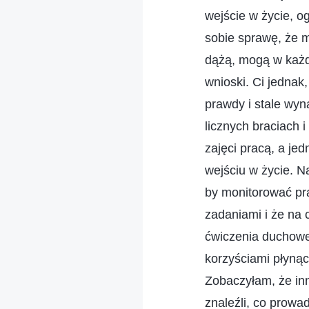
wejście w życie, 
sobie sprawę, że m
dążą, mogą w każde
wnioski. Ci jednak,
prawdy i stale wyn
licznych braciach 
zajęci pracą, a je
wejściu w życie. N
by monitorować pr
zadaniami i że na c
ćwiczenia duchowe 
korzyściami płynąc
Zobaczyłam, że inn
znaleźli, co prowa