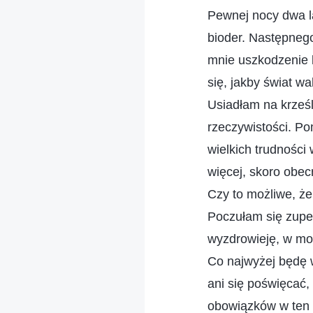
Pewnej nocy dwa la
bioder. Następnego
mnie uszkodzenie 
się, jakby świat wal
Usiadłam na krześle
rzeczywistości. Po
wielkich trudności
więcej, skoro obe
Czy to możliwe, ż
Poczułam się zupe
wyzdrowieję, w mo
Co najwyżej będę w
ani się poświęcać
obowiązków w ten 