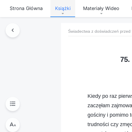
Strona Główna
Książki
Materiały Wideo
Świadectwa z doświadczeń przed 
75.
Kiedy po raz pier
zaczęłam zajmować
gościny i pomimo t
trudności czy zmę