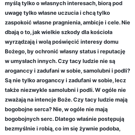
myślą tylko o własnych interesach, biorą pod
uwagę tylko własne uczucia i chcą tylko
zaspokoić własne pragnienia, ambicje i cele. Nie
dbają o to, jak wielkie szkody dla kościoła
wyrządzają i wolą poświęcić interesy domu
Bożego, by ochronić własny status i reputację
w umysłach innych. Czy tacy ludzie nie są
aroganccy i zadufani w sobie, samolubni i podli?
Są nie tylko aroganccy i zadufani w sobie, lecz
także niezwykle samolubni i podli. W ogóle nie
zważają na intencje Boże. Czy tacy ludzie mają
bogobojne serca? Nie, w ogóle nie mają
bogobojnych serc. Dlatego właśnie postępują
bezmyślnie i robią, co im się żywnie podoba,