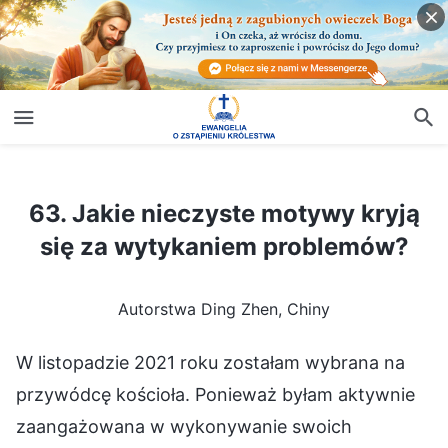
63. Jakie nieczyste motywy kryją się za wytykaniem problemów?
63. Jakie nieczyste motywy kryją
się za wytykaniem problemów?
Autorstwa Ding Zhen, Chiny
W listopadzie 2021 roku zostałam wybrana na
przywódcę kościoła. Ponieważ byłam aktywnie
zaangażowana w wykonywanie swoich