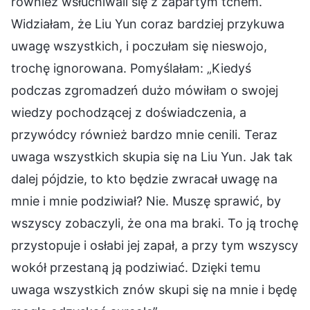
również wsłuchiwali się z zapartym tchem.
Widziałam, że Liu Yun coraz bardziej przykuwa
uwagę wszystkich, i poczułam się nieswojo,
trochę ignorowana. Pomyślałam: „Kiedyś
podczas zgromadzeń dużo mówiłam o swojej
wiedzy pochodzącej z doświadczenia, a
przywódcy również bardzo mnie cenili. Teraz
uwaga wszystkich skupia się na Liu Yun. Jak tak
dalej pójdzie, to kto będzie zwracał uwagę na
mnie i mnie podziwiał? Nie. Muszę sprawić, by
wszyscy zobaczyli, że ona ma braki. To ją trochę
przystopuje i osłabi jej zapał, a przy tym wszyscy
wokół przestaną ją podziwiać. Dzięki temu
uwaga wszystkich znów skupi się na mnie i będę