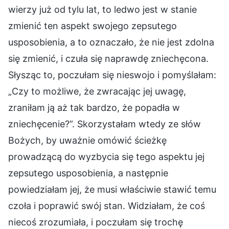
wierzy już od tylu lat, to ledwo jest w stanie
zmienić ten aspekt swojego zepsutego
usposobienia, a to oznaczało, że nie jest zdolna
się zmienić, i czuła się naprawdę zniechęcona.
Słysząc to, poczułam się nieswojo i pomyślałam:
„Czy to możliwe, że zwracając jej uwagę,
zraniłam ją aż tak bardzo, że popadła w
zniechęcenie?”. Skorzystałam wtedy ze słów
Bożych, by uważnie omówić ścieżkę
prowadzącą do wyzbycia się tego aspektu jej
zepsutego usposobienia, a następnie
powiedziałam jej, że musi właściwie stawić temu
czoła i poprawić swój stan. Widziałam, że coś
niecoś zrozumiała, i poczułam się trochę