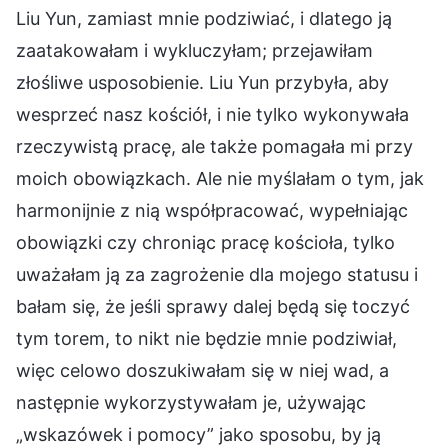
Liu Yun, zamiast mnie podziwiać, i dlatego ją
zaatakowałam i wykluczyłam; przejawiłam
złośliwe usposobienie. Liu Yun przybyła, aby
wesprzeć nasz kościół, i nie tylko wykonywała
rzeczywistą pracę, ale także pomagała mi przy
moich obowiązkach. Ale nie myślałam o tym, jak
harmonijnie z nią współpracować, wypełniając
obowiązki czy chroniąc pracę kościoła, tylko
uważałam ją za zagrożenie dla mojego statusu i
bałam się, że jeśli sprawy dalej będą się toczyć
tym torem, to nikt nie będzie mnie podziwiał,
więc celowo doszukiwałam się w niej wad, a
następnie wykorzystywałam je, używając
„wskazówek i pomocy” jako sposobu, by ją