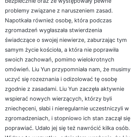
bezpiecznie oraz że występowały pewne
problemy związane z naruszeniem zasad.
Napotkała również osobę, która podczas
zgromadzeń wygłaszała stwierdzenia
świadczące o swojej niewierze, zaburzając tym
samym życie kościoła, a która nie poprawiła
swoich zachowań, pomimo wielokrotnych
omówień. Liu Yun przypomniała nam, że musimy
uczyć się rozeznania i odizolować tę osobę
zgodnie z zasadami. Liu Yun zaczęła aktywnie
wspierać nowych wierzących, którzy byli
zniechęceni, słabi i nieregularnie uczestniczyli w
zgromadzeniach, i stopniowo ich stan zaczął się
poprawiać. Udało jej się też nawrócić kilka osób.