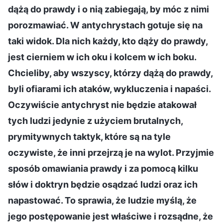
dążą do prawdy i o nią zabiegają, by móc z nimi
porozmawiać. W antychrystach gotuje się na
taki widok. Dla nich każdy, kto dąży do prawdy,
jest cierniem w ich oku i kolcem w ich boku.
Chcieliby, aby wszyscy, którzy dążą do prawdy,
byli ofiarami ich ataków, wykluczenia i napaści.
Oczywiście antychryst nie będzie atakował
tych ludzi jedynie z użyciem brutalnych,
prymitywnych taktyk, które są na tyle
oczywiste, że inni przejrzą je na wylot. Przyjmie
sposób omawiania prawdy i za pomocą kilku
słów i doktryn będzie osądzać ludzi oraz ich
napastować. To sprawia, że ludzie myślą, że
jego postępowanie jest właściwe i rozsądne, że