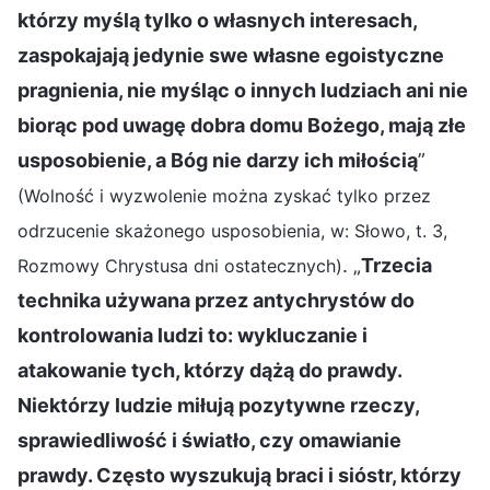
którzy myślą tylko o własnych interesach,
zaspokajają jedynie swe własne egoistyczne
pragnienia, nie myśląc o innych ludziach ani nie
biorąc pod uwagę dobra domu Bożego, mają złe
usposobienie, a Bóg nie darzy ich miłością
”
(Wolność i wyzwolenie można zyskać tylko przez
odrzucenie skażonego usposobienia, w: Słowo, t. 3,
. „
Trzecia
Rozmowy Chrystusa dni ostatecznych)
technika używana przez antychrystów do
kontrolowania ludzi to: wykluczanie i
atakowanie tych, którzy dążą do prawdy.
Niektórzy ludzie miłują pozytywne rzeczy,
sprawiedliwość i światło, czy omawianie
prawdy. Często wyszukują braci i sióstr, którzy