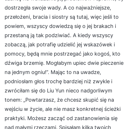
dostrzegła swoje wady. A co najważniejsze,
przełożeni, bracia i siostry są tutaj, więc jeśli to
powiem, wszyscy dowiedzą się o jej brakach i
przestaną ją tak podziwiać. A kiedy wszyscy
zobaczą, jak potrafię udzielić jej wskazówek i
pomocy, będą mnie postrzegać jako kogoś, kto
dźwiga brzemię. Mogłabym upiec dwie pieczenie
na jednym ogniu!”. Mając to na uwadze,
podniosłam głos trochę bardziej niż zwykle i
zwróciłam się do Liu Yun nieco nadgorliwym
tonem: „Powtarzasz, że chcesz skupić się na
wejściu w życie, ale nie masz konkretnej ścieżki
praktyki. Możesz zacząć od zastanowienia się
nad małymi rzeczami. Spisałam kilka twoich