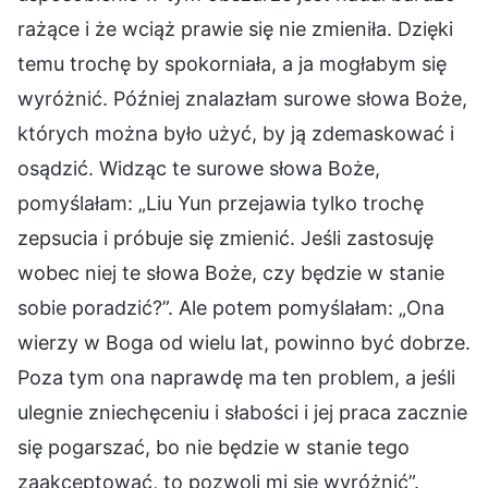
rażące i że wciąż prawie się nie zmieniła. Dzięki
temu trochę by spokorniała, a ja mogłabym się
wyróżnić. Później znalazłam surowe słowa Boże,
których można było użyć, by ją zdemaskować i
osądzić. Widząc te surowe słowa Boże,
pomyślałam: „Liu Yun przejawia tylko trochę
zepsucia i próbuje się zmienić. Jeśli zastosuję
wobec niej te słowa Boże, czy będzie w stanie
sobie poradzić?”. Ale potem pomyślałam: „Ona
wierzy w Boga od wielu lat, powinno być dobrze.
Poza tym ona naprawdę ma ten problem, a jeśli
ulegnie zniechęceniu i słabości i jej praca zacznie
się pogarszać, bo nie będzie w stanie tego
zaakceptować, to pozwoli mi się wyróżnić”.