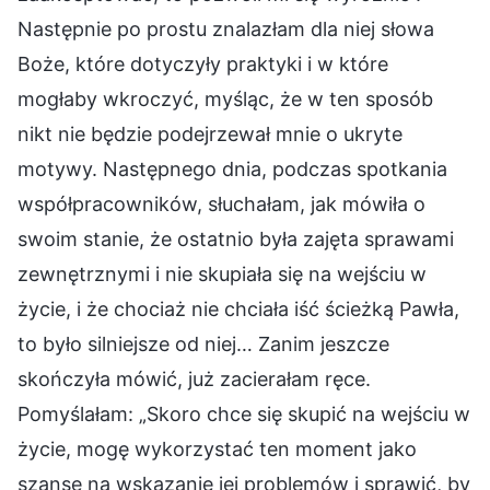
Następnie po prostu znalazłam dla niej słowa
Boże, które dotyczyły praktyki i w które
mogłaby wkroczyć, myśląc, że w ten sposób
nikt nie będzie podejrzewał mnie o ukryte
motywy. Następnego dnia, podczas spotkania
współpracowników, słuchałam, jak mówiła o
swoim stanie, że ostatnio była zajęta sprawami
zewnętrznymi i nie skupiała się na wejściu w
życie, i że chociaż nie chciała iść ścieżką Pawła,
to było silniejsze od niej… Zanim jeszcze
skończyła mówić, już zacierałam ręce.
Pomyślałam: „Skoro chce się skupić na wejściu w
życie, mogę wykorzystać ten moment jako
szansę na wskazanie jej problemów i sprawić, by