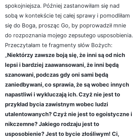
spokojniejsza. Później zastanowiłam się nad
sobą w kontekście tej całej sprawy i pomodliłam
się do Boga, prosząc Go, by poprowadził mnie
do rozpoznania mojego zepsutego usposobienia.
Przeczytałam te fragmenty słów Bożych:
„
Niektórzy zawsze boją się, że inni są od nich
lepsi i bardziej zaawansowani, że inni będą
szanowani, podczas gdy oni sami będą
zaniedbywani, co sprawia, że są wobec innych
napastliwi i wykluczają ich. Czyż nie jest to
przykład bycia zawistnym wobec ludzi
utalentowanych? Czyż nie jest to egoistyczne i
nikczemne? Jakiego rodzaju jest to
usposobienie? Jest to bycie złośliwym! Ci,