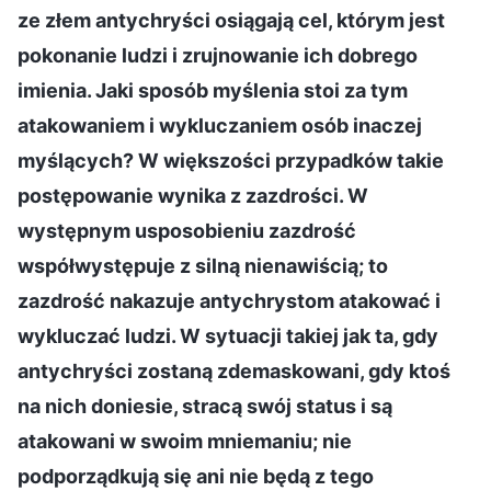
ze złem antychryści osiągają cel, którym jest
pokonanie ludzi i zrujnowanie ich dobrego
imienia. Jaki sposób myślenia stoi za tym
atakowaniem i wykluczaniem osób inaczej
myślących? W większości przypadków takie
postępowanie wynika z zazdrości. W
występnym usposobieniu zazdrość
współwystępuje z silną nienawiścią; to
zazdrość nakazuje antychrystom atakować i
wykluczać ludzi. W sytuacji takiej jak ta, gdy
antychryści zostaną zdemaskowani, gdy ktoś
na nich doniesie, stracą swój status i są
atakowani w swoim mniemaniu; nie
podporządkują się ani nie będą z tego