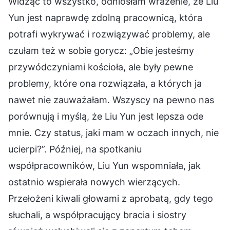
Widząc to wszystko, odniosłam wrażenie, że Liu
Yun jest naprawdę zdolną pracownicą, która
potrafi wykrywać i rozwiązywać problemy, ale
czułam też w sobie gorycz: „Obie jesteśmy
przywódczyniami kościoła, ale były pewne
problemy, które ona rozwiązała, a których ja
nawet nie zauważałam. Wszyscy na pewno nas
porównują i myślą, że Liu Yun jest lepsza ode
mnie. Czy status, jaki mam w oczach innych, nie
ucierpi?”. Później, na spotkaniu
współpracowników, Liu Yun wspomniała, jak
ostatnio wspierała nowych wierzących.
Przełożeni kiwali głowami z aprobatą, gdy tego
słuchali, a współpracujący bracia i siostry