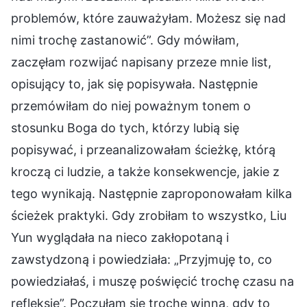
problemów, które zauważyłam. Możesz się nad
nimi trochę zastanowić”. Gdy mówiłam,
zaczęłam rozwijać napisany przeze mnie list,
opisujący to, jak się popisywała. Następnie
przemówiłam do niej poważnym tonem o
stosunku Boga do tych, którzy lubią się
popisywać, i przeanalizowałam ścieżkę, którą
kroczą ci ludzie, a także konsekwencje, jakie z
tego wynikają. Następnie zaproponowałam kilka
ścieżek praktyki. Gdy zrobiłam to wszystko, Liu
Yun wyglądała na nieco zakłopotaną i
zawstydzoną i powiedziała: „Przyjmuję to, co
powiedziałaś, i muszę poświęcić trochę czasu na
refleksję”. Poczułam się trochę winna, gdy to