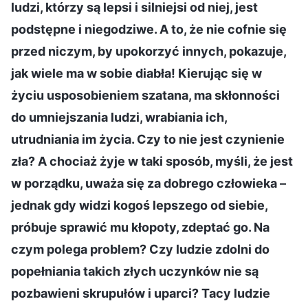
ludzi, którzy są lepsi i silniejsi od niej, jest
podstępne i niegodziwe. A to, że nie cofnie się
przed niczym, by upokorzyć innych, pokazuje,
jak wiele ma w sobie diabła! Kierując się w
życiu usposobieniem szatana, ma skłonności
do umniejszania ludzi, wrabiania ich,
utrudniania im życia. Czy to nie jest czynienie
zła? A chociaż żyje w taki sposób, myśli, że jest
w porządku, uważa się za dobrego człowieka –
jednak gdy widzi kogoś lepszego od siebie,
próbuje sprawić mu kłopoty, zdeptać go. Na
czym polega problem? Czy ludzie zdolni do
popełniania takich złych uczynków nie są
pozbawieni skrupułów i uparci? Tacy ludzie