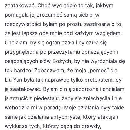
zaatakować. Choć wyglądało to tak, jakbym
pomagała jej zrozumieć samą siebie, w
rzeczywistości byłam po prostu zazdrosna o to,
że jest lepsza ode mnie pod każdym względem.
Chciałam, by się ograniczała i by czuła się
przygnębiona po przeczytaniu obnażających i
osądzających słów Bożych, by nie wyróżniała się
tak bardzo. Zobaczyłam, że moja „pomoc” dla
Liu Yun była tak naprawdę tylko pretekstem, by
ją zaatakować. Byłam o nią zazdrosna i chciałam
ją zrzucić z piedestału, żeby się zniechęciła i nie
wchodziła mi w paradę. Moje działania były takie
same jak działania antychrysta, który atakuje i
wyklucza tych, którzy dążą do prawdy,