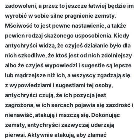
zadowoleni, a przez to jeszcze łatwiej będzie im
wyrobić w sobie silne pragnienie zemsty.
Mściwość to jest pewne nastawienie, a także
pewien rodzaj skażonego usposobienia. Kiedy
antychryści widzą, że czyjeś działanie było dla
nich szkodliwe, że ktoś jest od nich zdolniejszy
albo że czyjeś wypowiedzi i sugestie są lepsze
lub mądrzejsze niż ich, a wszyscy zgadzają się
z wypowiedziami i sugestiami tej osoby,
antychryści czują, że ich pozycja jest
zagrożona, w ich sercach pojawia się zazdrość i
nienawiść, atakują i mszczą się. Dokonując
zemsty, antychryści zazwyczaj uderzają
pierwsi. Aktywnie atakują, aby złamać