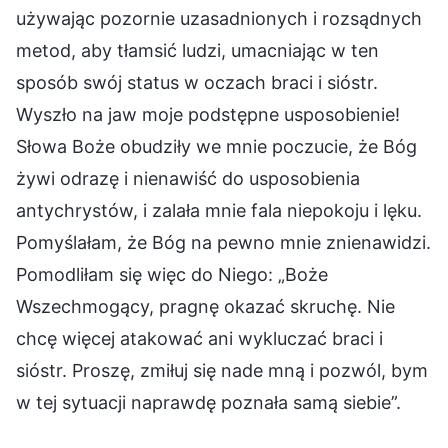
używając pozornie uzasadnionych i rozsądnych
metod, aby tłamsić ludzi, umacniając w ten
sposób swój status w oczach braci i sióstr.
Wyszło na jaw moje podstępne usposobienie!
Słowa Boże obudziły we mnie poczucie, że Bóg
żywi odrazę i nienawiść do usposobienia
antychrystów, i zalała mnie fala niepokoju i lęku.
Pomyślałam, że Bóg na pewno mnie znienawidzi.
Pomodliłam się więc do Niego: „Boże
Wszechmogący, pragnę okazać skruchę. Nie
chcę więcej atakować ani wykluczać braci i
sióstr. Proszę, zmiłuj się nade mną i pozwól, bym
w tej sytuacji naprawdę poznała samą siebie”.