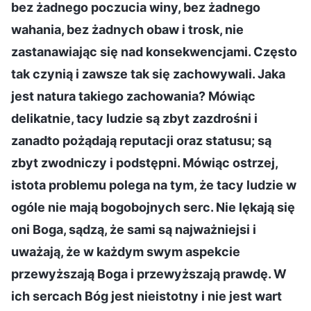
bez żadnego poczucia winy, bez żadnego
wahania, bez żadnych obaw i trosk, nie
zastanawiając się nad konsekwencjami. Często
tak czynią i zawsze tak się zachowywali. Jaka
jest natura takiego zachowania? Mówiąc
delikatnie, tacy ludzie są zbyt zazdrośni i
zanadto pożądają reputacji oraz statusu; są
zbyt zwodniczy i podstępni. Mówiąc ostrzej,
istota problemu polega na tym, że tacy ludzie w
ogóle nie mają bogobojnych serc. Nie lękają się
oni Boga, sądzą, że sami są najważniejsi i
uważają, że w każdym swym aspekcie
przewyższają Boga i przewyższają prawdę. W
ich sercach Bóg jest nieistotny i nie jest wart