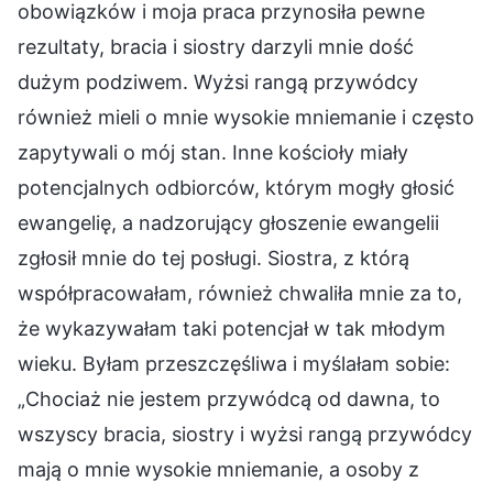
obowiązków i moja praca przynosiła pewne
rezultaty, bracia i siostry darzyli mnie dość
dużym podziwem. Wyżsi rangą przywódcy
również mieli o mnie wysokie mniemanie i często
zapytywali o mój stan. Inne kościoły miały
potencjalnych odbiorców, którym mogły głosić
ewangelię, a nadzorujący głoszenie ewangelii
zgłosił mnie do tej posługi. Siostra, z którą
współpracowałam, również chwaliła mnie za to,
że wykazywałam taki potencjał w tak młodym
wieku. Byłam przeszczęśliwa i myślałam sobie:
„Chociaż nie jestem przywódcą od dawna, to
wszyscy bracia, siostry i wyżsi rangą przywódcy
mają o mnie wysokie mniemanie, a osoby z