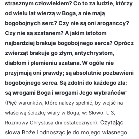
strasznym człowiekiem? Co to za ludzie, którzy
od wielu lat wierzą w Boga, a nie mają
bogobojnych serc? Czy nie są oni aroganccy?
Czy nie są szatanem? A jakim istotom
najbardziej brakuje bogobojnego serca? Oprócz
zwierząt brakuje go złym, antychrystom,
diabłom i plemieniu szatana. W ogóle nie
przyjmują oni prawdy; są absolutnie pozbawieni
bogobojnego serca. Są zdolni do każdego zła;
są wrogami Boga i wrogami Jego wybrańców
”
(Pięć warunków, które należy spełnić, by wejść na
właściwą ścieżkę wiary w Boga, w: Słowo, t. 3,
. Czytając
Rozmowy Chrystusa dni ostatecznych)
słowa Boże i odnosząc je do mojego własnego