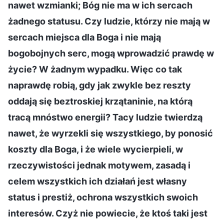
nawet wzmianki; Bóg nie ma w ich sercach
żadnego statusu. Czy ludzie, którzy nie mają w
sercach miejsca dla Boga i nie mają
bogobojnych serc, mogą wprowadzić prawdę w
życie? W żadnym wypadku. Więc co tak
naprawdę robią, gdy jak zwykle bez reszty
oddają się beztroskiej krzątaninie, na którą
tracą mnóstwo energii? Tacy ludzie twierdzą
nawet, że wyrzekli się wszystkiego, by ponosić
koszty dla Boga, i że wiele wycierpieli, w
rzeczywistości jednak motywem, zasadą i
celem wszystkich ich działań jest własny
status i prestiż, ochrona wszystkich swoich
interesów. Czyż nie powiecie, że ktoś taki jest