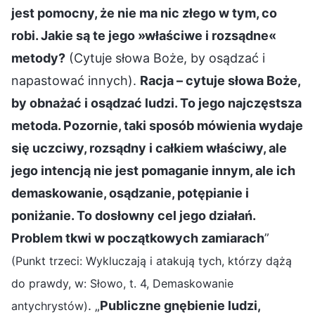
jest pomocny, że nie ma nic złego w tym, co
robi. Jakie są te jego »właściwe i rozsądne«
metody?
(Cytuje słowa Boże, by osądzać i
napastować innych).
Racja – cytuje słowa Boże,
by obnażać i osądzać ludzi. To jego najczęstsza
metoda. Pozornie, taki sposób mówienia wydaje
się uczciwy, rozsądny i całkiem właściwy, ale
jego intencją nie jest pomaganie innym, ale ich
demaskowanie, osądzanie, potępianie i
poniżanie. To dosłowny cel jego działań.
Problem tkwi w początkowych zamiarach
”
(Punkt trzeci: Wykluczają i atakują tych, którzy dążą
do prawdy, w: Słowo, t. 4, Demaskowanie
. „
Publiczne gnębienie ludzi,
antychrystów)