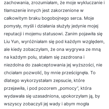
zachowania, zrozumiałam, że moje wykluczanie i
tłamszenie innych jest zakorzenione w
całkowitym braku bogobojnego serca. Moje
pomysły, myśli i działania służyły jedynie mojej
reputacji i mojemu statusowi. Zanim pojawiła się
Liu Yun, wyróżniałam się pod każdym względem,
ale kiedy zobaczyłam, że ona wygrywa ze mną
na każdym polu, stałam się zazdrosna i
niezdolna do zaakceptowania jej wyższości, nie
chciałam pozwolić, by mnie prześcignęła. To
dlatego wykorzystałam zepsucie, które
przejawiła, i pod pozorem „pomocy”, która
wydawała się uzasadniona, upokorzyłam ją, by
wszyscy zobaczyli jej wady i abym mogła