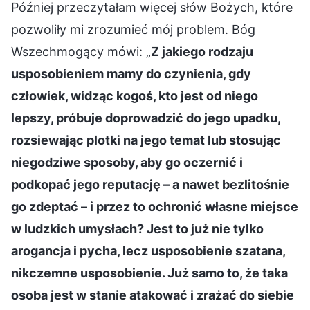
Później przeczytałam więcej słów Bożych, które
pozwoliły mi zrozumieć mój problem. Bóg
Wszechmogący mówi: „
Z jakiego rodzaju
usposobieniem mamy do czynienia, gdy
człowiek, widząc kogoś, kto jest od niego
lepszy, próbuje doprowadzić do jego upadku,
rozsiewając plotki na jego temat lub stosując
niegodziwe sposoby, aby go oczernić i
podkopać jego reputację – a nawet bezlitośnie
go zdeptać – i przez to ochronić własne miejsce
w ludzkich umysłach? Jest to już nie tylko
arogancja i pycha, lecz usposobienie szatana,
nikczemne usposobienie. Już samo to, że taka
osoba jest w stanie atakować i zrażać do siebie