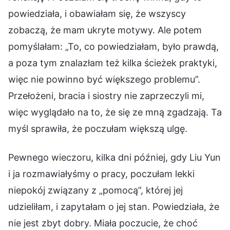
powiedziała, i obawiałam się, że wszyscy
zobaczą, że mam ukryte motywy. Ale potem
pomyślałam: „To, co powiedziałam, było prawdą,
a poza tym znalazłam też kilka ścieżek praktyki,
więc nie powinno być większego problemu”.
Przełożeni, bracia i siostry nie zaprzeczyli mi,
więc wyglądało na to, że się ze mną zgadzają. Ta
myśl sprawiła, że poczułam większą ulgę.
Pewnego wieczoru, kilka dni później, gdy Liu Yun
i ja rozmawiałyśmy o pracy, poczułam lekki
niepokój związany z „pomocą”, której jej
udzieliłam, i zapytałam o jej stan. Powiedziała, że
nie jest zbyt dobry. Miała poczucie, że choć