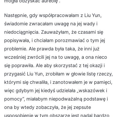
mogła odzyskać aureolę”.
Następnie, gdy współpracowałam z Liu Yun,
świadomie zwracałam uwagę na jej wady i
niedociągnięcia. Zauważyłam, że czasami się
popisywała, i chciałam porozmawiać o tym jej
problemie. Ale prawda była taka, że inni już
wcześniej zwrócili jej na to uwagę, a ona nieco
się poprawiła. Ale aby skorzystać z tej okazji i
przygasić Liu Yun, zrobiłam w głowie listę rzeczy,
którymi się chwaliła, i zanotowałem je w pamięci,
więc gdybym jej kiedyś udzielała „wskazówek i
pomocy”, miałabym niepodważalną podstawę i
ona by wtedy zobaczyła, że jej zepsute
usposobienie w tym obszarze jest nadal bardzo