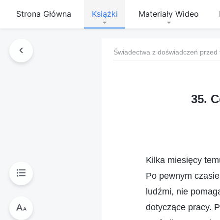
Strona Główna
Książki
Materiały Wideo
Świadectwa z doświadczeń przed 
35. C
Kilka miesięcy te
Po pewnym czasie z
ludźmi, nie pomag
dotyczące pracy. P