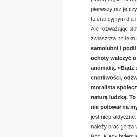
pierwszy raz je c
tolerancyjnym dla 
Ale rozważając sło
zwłaszcza po lektur
samolubni i podli
ochoty walczyć o 
anomalią. »Bądź 
cnotliwości, odzw
moralista społecz
naturą ludzką. To
nie polował na m
jest niepraktyczne
należy brać go za 
Bóg. Kiedy byłem s