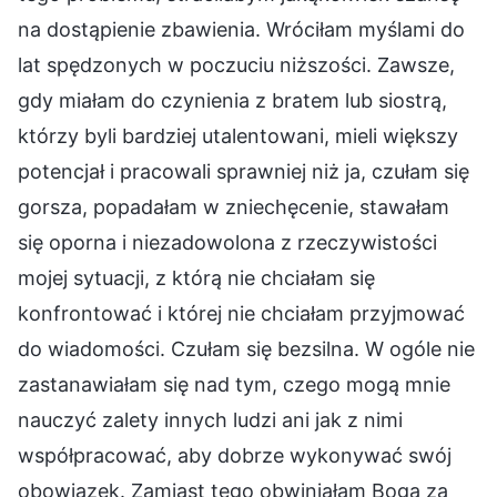
na dostąpienie zbawienia. Wróciłam myślami do
lat spędzonych w poczuciu niższości. Zawsze,
gdy miałam do czynienia z bratem lub siostrą,
którzy byli bardziej utalentowani, mieli większy
potencjał i pracowali sprawniej niż ja, czułam się
gorsza, popadałam w zniechęcenie, stawałam
się oporna i niezadowolona z rzeczywistości
mojej sytuacji, z którą nie chciałam się
konfrontować i której nie chciałam przyjmować
do wiadomości. Czułam się bezsilna. W ogóle nie
zastanawiałam się nad tym, czego mogą mnie
nauczyć zalety innych ludzi ani jak z nimi
współpracować, aby dobrze wykonywać swój
obowiązek. Zamiast tego obwiniałam Boga za