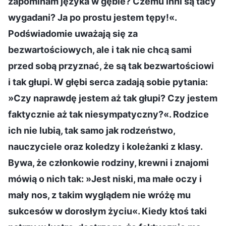
zapominam języka w gębie? Czemu inni są tacy
wygadani? Ja po prostu jestem tępy!«.
Podświadomie uważają się za
bezwartościowych, ale i tak nie chcą sami
przed sobą przyznać, że są tak bezwartościowi
i tak głupi. W głębi serca zadają sobie pytania:
»Czy naprawdę jestem aż tak głupi? Czy jestem
faktycznie aż tak niesympatyczny?«. Rodzice
ich nie lubią, tak samo jak rodzeństwo,
nauczyciele oraz koledzy i koleżanki z klasy.
Bywa, że członkowie rodziny, krewni i znajomi
mówią o nich tak: »Jest niski, ma małe oczy i
mały nos, z takim wyglądem nie wróżę mu
sukcesów w dorosłym życiu«. Kiedy ktoś taki