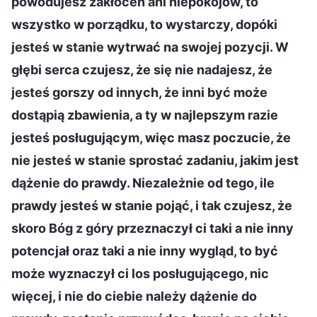
powodujesz zakłóceń ani niepokojów, to
wszystko w porządku, to wystarczy, dopóki
jesteś w stanie wytrwać na swojej pozycji. W
głębi serca czujesz, że się nie nadajesz, że
jesteś gorszy od innych, że inni być może
dostąpią zbawienia, a ty w najlepszym razie
jesteś posługującym, więc masz poczucie, że
nie jesteś w stanie sprostać zadaniu, jakim jest
dążenie do prawdy. Niezależnie od tego, ile
prawdy jesteś w stanie pojąć, i tak czujesz, że
skoro Bóg z góry przeznaczył ci taki a nie inny
potencjał oraz taki a nie inny wygląd, to być
może wyznaczył ci los posługującego, nic
więcej, i nie do ciebie należy dążenie do