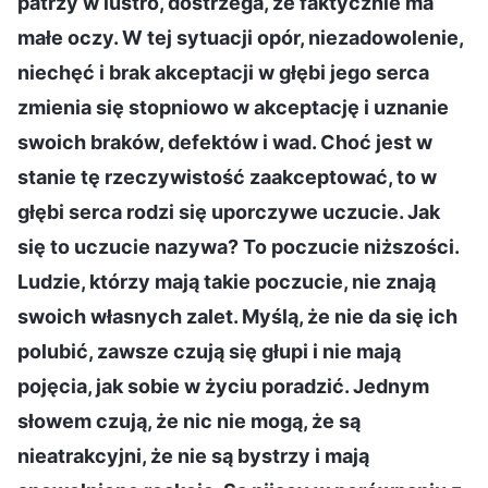
patrzy w lustro, dostrzega, że faktycznie ma
małe oczy. W tej sytuacji opór, niezadowolenie,
niechęć i brak akceptacji w głębi jego serca
zmienia się stopniowo w akceptację i uznanie
swoich braków, defektów i wad. Choć jest w
stanie tę rzeczywistość zaakceptować, to w
głębi serca rodzi się uporczywe uczucie. Jak
się to uczucie nazywa? To poczucie niższości.
Ludzie, którzy mają takie poczucie, nie znają
swoich własnych zalet. Myślą, że nie da się ich
polubić, zawsze czują się głupi i nie mają
pojęcia, jak sobie w życiu poradzić. Jednym
słowem czują, że nic nie mogą, że są
nieatrakcyjni, że nie są bystrzy i mają