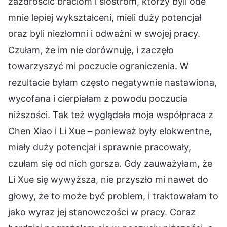
zazdrościć braciom i siostrom, którzy byli ode
mnie lepiej wykształceni, mieli duży potencjał
oraz byli niezłomni i odważni w swojej pracy.
Czułam, że im nie dorównuję, i zaczęło
towarzyszyć mi poczucie ograniczenia. W
rezultacie byłam często negatywnie nastawiona,
wycofana i cierpiałam z powodu poczucia
niższości. Tak też wyglądała moja współpraca z
Chen Xiao i Li Xue – ponieważ były elokwentne,
miały duży potencjał i sprawnie pracowały,
czułam się od nich gorsza. Gdy zauważyłam, że
Li Xue się wywyższa, nie przyszło mi nawet do
głowy, że to może być problem, i traktowałam to
jako wyraz jej stanowczości w pracy. Coraz