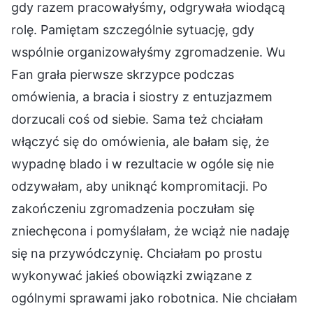
gdy razem pracowałyśmy, odgrywała wiodącą
rolę. Pamiętam szczególnie sytuację, gdy
wspólnie organizowałyśmy zgromadzenie. Wu
Fan grała pierwsze skrzypce podczas
omówienia, a bracia i siostry z entuzjazmem
dorzucali coś od siebie. Sama też chciałam
włączyć się do omówienia, ale bałam się, że
wypadnę blado i w rezultacie w ogóle się nie
odzywałam, aby uniknąć kompromitacji. Po
zakończeniu zgromadzenia poczułam się
zniechęcona i pomyślałam, że wciąż nie nadaję
się na przywódczynię. Chciałam po prostu
wykonywać jakieś obowiązki związane z
ogólnymi sprawami jako robotnica. Nie chciałam