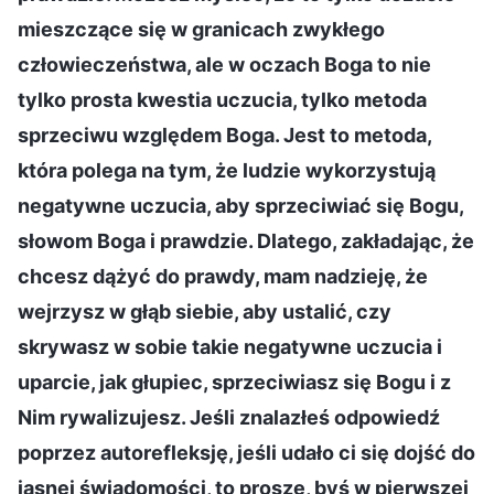
mieszczące się w granicach zwykłego
człowieczeństwa, ale w oczach Boga to nie
tylko prosta kwestia uczucia, tylko metoda
sprzeciwu względem Boga. Jest to metoda,
która polega na tym, że ludzie wykorzystują
negatywne uczucia, aby sprzeciwiać się Bogu,
słowom Boga i prawdzie. Dlatego, zakładając, że
chcesz dążyć do prawdy, mam nadzieję, że
wejrzysz w głąb siebie, aby ustalić, czy
skrywasz w sobie takie negatywne uczucia i
uparcie, jak głupiec, sprzeciwiasz się Bogu i z
Nim rywalizujesz. Jeśli znalazłeś odpowiedź
poprzez autorefleksję, jeśli udało ci się dojść do
jasnej świadomości, to proszę, byś w pierwszej