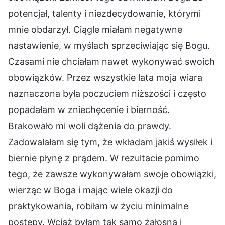
potencjał, talenty i niezdecydowanie, którymi
mnie obdarzył. Ciągle miałam negatywne
nastawienie, w myślach sprzeciwiając się Bogu.
Czasami nie chciałam nawet wykonywać swoich
obowiązków. Przez wszystkie lata moja wiara
naznaczona była poczuciem niższości i często
popadałam w zniechęcenie i bierność.
Brakowało mi woli dążenia do prawdy.
Zadowalałam się tym, że wkładam jakiś wysiłek i
biernie płynę z prądem. W rezultacie pomimo
tego, że zawsze wykonywałam swoje obowiązki,
wierząc w Boga i mając wiele okazji do
praktykowania, robiłam w życiu minimalne
postępy. Wciąż byłam tak samo żałosna i