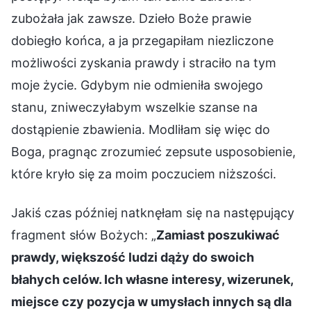
zubożała jak zawsze. Dzieło Boże prawie
dobiegło końca, a ja przegapiłam niezliczone
możliwości zyskania prawdy i straciło na tym
moje życie. Gdybym nie odmieniła swojego
stanu, zniweczyłabym wszelkie szanse na
dostąpienie zbawienia. Modliłam się więc do
Boga, pragnąc zrozumieć zepsute usposobienie,
które kryło się za moim poczuciem niższości.
Jakiś czas później natknęłam się na następujący
fragment słów Bożych: „
Zamiast poszukiwać
prawdy, większość ludzi dąży do swoich
błahych celów. Ich własne interesy, wizerunek,
miejsce czy pozycja w umysłach innych są dla