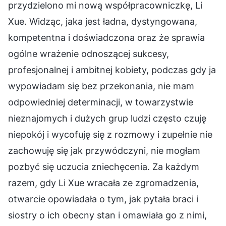
przydzielono mi nową współpracowniczkę, Li
Xue. Widząc, jaka jest ładna, dystyngowana,
kompetentna i doświadczona oraz że sprawia
ogólne wrażenie odnoszącej sukcesy,
profesjonalnej i ambitnej kobiety, podczas gdy ja
wypowiadam się bez przekonania, nie mam
odpowiedniej determinacji, w towarzystwie
nieznajomych i dużych grup ludzi często czuję
niepokój i wycofuję się z rozmowy i zupełnie nie
zachowuję się jak przywódczyni, nie mogłam
pozbyć się uczucia zniechęcenia. Za każdym
razem, gdy Li Xue wracała ze zgromadzenia,
otwarcie opowiadała o tym, jak pytała braci i
siostry o ich obecny stan i omawiała go z nimi,