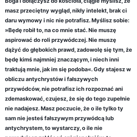
Boga i dołączysz do kościoła, ciągle myślisz, że
masz przeciętny wygląd, nikły intelekt, brak ci
daru wymowy i nic nie potrafisz. Myślisz sobie:
»Będę robił to, na co mnie stać. Nie muszę
aspirować do roli przywódczej. Nie muszę
dążyć do głębokich prawd, zadowolę się tym, że
będę kimś najmniej znaczącym, i niech inni
traktują mnie, jak im się podoba«. Gdy stajesz w
obliczu antychrystów i fałszywych
przywódców, nie potrafisz ich rozpoznać ani
zdemaskować, czujesz, że się do tego zupełnie
nie nadajesz. Masz poczucie, że o ile tylko ty
sam nie jesteś fałszywym przywódcą lub
antychrystem, to wystarczy, o ile nie