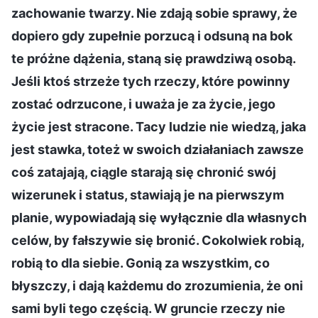
zachowanie twarzy. Nie zdają sobie sprawy, że
dopiero gdy zupełnie porzucą i odsuną na bok
te próżne dążenia, staną się prawdziwą osobą.
Jeśli ktoś strzeże tych rzeczy, które powinny
zostać odrzucone, i uważa je za życie, jego
życie jest stracone. Tacy ludzie nie wiedzą, jaka
jest stawka, toteż w swoich działaniach zawsze
coś zatajają, ciągle starają się chronić swój
wizerunek i status, stawiają je na pierwszym
planie, wypowiadają się wyłącznie dla własnych
celów, by fałszywie się bronić. Cokolwiek robią,
robią to dla siebie. Gonią za wszystkim, co
błyszczy, i dają każdemu do zrozumienia, że oni
sami byli tego częścią. W gruncie rzeczy nie