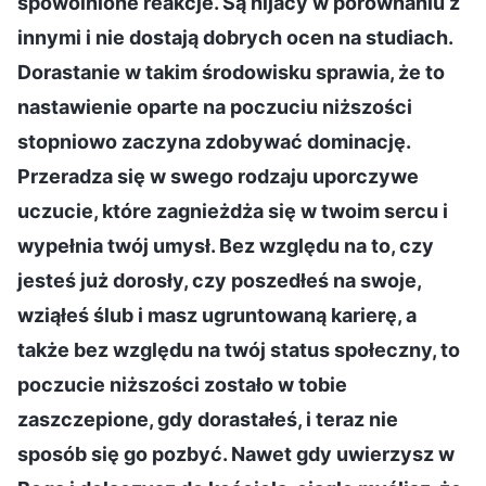
spowolnione reakcje. Są nijacy w porównaniu z
innymi i nie dostają dobrych ocen na studiach.
Dorastanie w takim środowisku sprawia, że to
nastawienie oparte na poczuciu niższości
stopniowo zaczyna zdobywać dominację.
Przeradza się w swego rodzaju uporczywe
uczucie, które zagnieżdża się w twoim sercu i
wypełnia twój umysł. Bez względu na to, czy
jesteś już dorosły, czy poszedłeś na swoje,
wziąłeś ślub i masz ugruntowaną karierę, a
także bez względu na twój status społeczny, to
poczucie niższości zostało w tobie
zaszczepione, gdy dorastałeś, i teraz nie
sposób się go pozbyć. Nawet gdy uwierzysz w