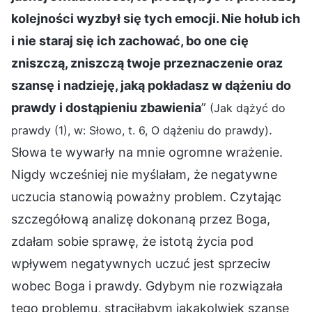
kolejności wyzbył się tych emocji. Nie hołub ich
i nie staraj się ich zachować, bo one cię
zniszczą, zniszczą twoje przeznaczenie oraz
szansę i nadzieję, jaką pokładasz w dążeniu do
prawdy i dostąpieniu zbawienia
”
(Jak dążyć do
.
prawdy (1), w: Słowo, t. 6, O dążeniu do prawdy)
Słowa te wywarły na mnie ogromne wrażenie.
Nigdy wcześniej nie myślałam, że negatywne
uczucia stanowią poważny problem. Czytając
szczegółową analizę dokonaną przez Boga,
zdałam sobie sprawę, że istotą życia pod
wpływem negatywnych uczuć jest sprzeciw
wobec Boga i prawdy. Gdybym nie rozwiązała
tego problemu, straciłabym jakąkolwiek szansę