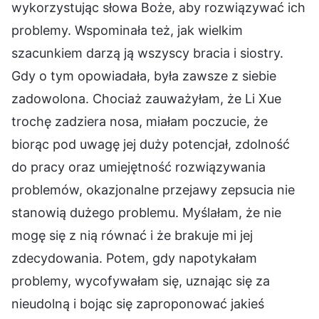
wykorzystując słowa Boże, aby rozwiązywać ich
problemy. Wspominała też, jak wielkim
szacunkiem darzą ją wszyscy bracia i siostry.
Gdy o tym opowiadała, była zawsze z siebie
zadowolona. Chociaż zauważyłam, że Li Xue
trochę zadziera nosa, miałam poczucie, że
biorąc pod uwagę jej duży potencjał, zdolność
do pracy oraz umiejętność rozwiązywania
problemów, okazjonalne przejawy zepsucia nie
stanowią dużego problemu. Myślałam, że nie
mogę się z nią równać i że brakuje mi jej
zdecydowania. Potem, gdy napotykałam
problemy, wycofywałam się, uznając się za
nieudolną i bojąc się zaproponować jakieś