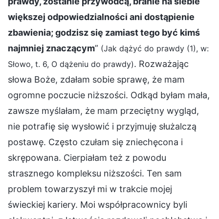
prawdy, zostanie przywódcą, branie na siebie
większej odpowiedzialności ani dostąpienie
zbawienia; godzisz się zamiast tego być kimś
najmniej znaczącym
”
(Jak dążyć do prawdy (1), w:
. Rozważając
Słowo, t. 6, O dążeniu do prawdy)
słowa Boże, zdałam sobie sprawę, że mam
ogromne poczucie niższości. Odkąd byłam mała,
zawsze myślałam, że mam przeciętny wygląd,
nie potrafię się wysłowić i przyjmuję służalczą
postawę. Często czułam się zniechęcona i
skrępowana. Cierpiałam też z powodu
strasznego kompleksu niższości. Ten sam
problem towarzyszył mi w trakcie mojej
świeckiej kariery. Moi współpracownicy byli