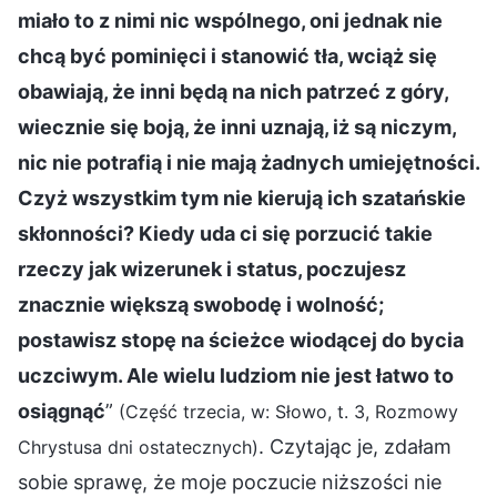
miało to z nimi nic wspólnego, oni jednak nie
chcą być pominięci i stanowić tła, wciąż się
obawiają, że inni będą na nich patrzeć z góry,
wiecznie się boją, że inni uznają, iż są niczym,
nic nie potrafią i nie mają żadnych umiejętności.
Czyż wszystkim tym nie kierują ich szatańskie
skłonności? Kiedy uda ci się porzucić takie
rzeczy jak wizerunek i status, poczujesz
znacznie większą swobodę i wolność;
postawisz stopę na ścieżce wiodącej do bycia
uczciwym. Ale wielu ludziom nie jest łatwo to
osiągnąć
”
(Część trzecia, w: Słowo, t. 3, Rozmowy
. Czytając je, zdałam
Chrystusa dni ostatecznych)
sobie sprawę, że moje poczucie niższości nie