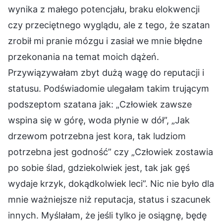
wynika z małego potencjału, braku elokwencji
czy przeciętnego wyglądu, ale z tego, że szatan
zrobił mi pranie mózgu i zasiał we mnie błędne
przekonania na temat moich dążeń.
Przywiązywałam zbyt dużą wagę do reputacji i
statusu. Podświadomie ulegałam takim trującym
podszeptom szatana jak: „Człowiek zawsze
wspina się w górę, woda płynie w dół”, „Jak
drzewom potrzebna jest kora, tak ludziom
potrzebna jest godność” czy „Człowiek zostawia
po sobie ślad, gdziekolwiek jest, tak jak gęś
wydaje krzyk, dokądkolwiek leci”. Nic nie było dla
mnie ważniejsze niż reputacja, status i szacunek
innych. Myślałam, że jeśli tylko je osiągnę, będę