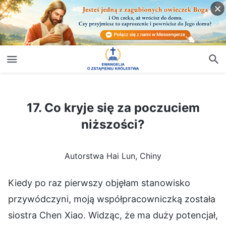
17. Co kryje się za poczuciem niższości?
17. Co kryje się za poczuciem
niższości?
Autorstwa Hai Lun, Chiny
Kiedy po raz pierwszy objęłam stanowisko
przywódczyni, moją współpracowniczką została
siostra Chen Xiao. Widząc, że ma duży potencjał,