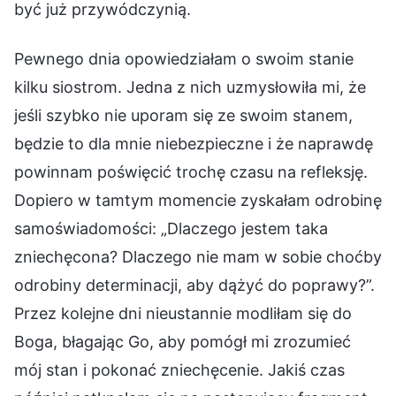
być już przywódczynią.
Pewnego dnia opowiedziałam o swoim stanie
kilku siostrom. Jedna z nich uzmysłowiła mi, że
jeśli szybko nie uporam się ze swoim stanem,
będzie to dla mnie niebezpieczne i że naprawdę
powinnam poświęcić trochę czasu na refleksję.
Dopiero w tamtym momencie zyskałam odrobinę
samoświadomości: „Dlaczego jestem taka
zniechęcona? Dlaczego nie mam w sobie choćby
odrobiny determinacji, aby dążyć do poprawy?”.
Przez kolejne dni nieustannie modliłam się do
Boga, błagając Go, aby pomógł mi zrozumieć
mój stan i pokonać zniechęcenie. Jakiś czas