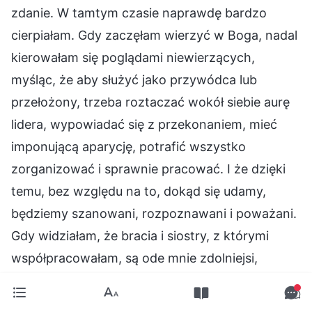
zdanie. W tamtym czasie naprawdę bardzo
cierpiałam. Gdy zaczęłam wierzyć w Boga, nadal
kierowałam się poglądami niewierzących,
myśląc, że aby służyć jako przywódca lub
przełożony, trzeba roztaczać wokół siebie aurę
lidera, wypowiadać się z przekonaniem, mieć
imponującą aparycję, potrafić wszystko
zorganizować i sprawnie pracować. I że dzięki
temu, bez względu na to, dokąd się udamy,
będziemy szanowani, rozpoznawani i poważani.
Gdy widziałam, że bracia i siostry, z którymi
współpracowałam, są ode mnie zdolniejsi,
wypowiadają się z przekonaniem i potrafią
sprawnie pracować, myślałam, że pod każdym