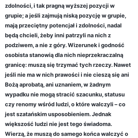
zdolności, i tak pragną wyższej pozycji w
grupie; a jeśli zajmują niską pozycję w grupie,
mają przeciętny potencjał i zdolności, nadal
będą chcieli, żeby inni patrzyli na nich z
podziwem, a nie z góry. Wizerunek i godność
osobista stanowią dla nich nieprzekraczalną
granicę: muszą się trzymać tych rzeczy. Nawet
jeśli nie ma w nich prawości i nie cieszą się ani
Bożą aprobatą, ani uznaniem, w żadnym
wypadku nie mogą stracić szacunku, statusu
czy renomy wśród ludzi, o które walczyli – co
jest szatańskim usposobieniem. Jednak
większość ludzi nie jest tego świadoma.
Wierzą, że muszą do samego końca walczyć o