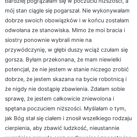
bardziej pogrążałam się w poczuciu niższości, a
mój stan ciągle się pogarszał. Nie wykonywałam
dobrze swoich obowiązków i w końcu zostałam
odwołana ze stanowiska. Mimo że moi bracia i
siostry ponownie wybrali mnie na
przywódczynię, w głębi duszy wciąż czułam się
gorsza. Byłam przekonana, że mam niewielki
potencjał, że nie jestem w stanie niczego zrobić
dobrze, że jestem skazana na bycie robotnicą i
że nigdy nie dostąpię zbawienia. Zdałam sobie
sprawę, że jestem całkowicie zniewolona i
spętana poczuciem niższości. Myślałam o tym,
jak Bóg stał się ciałem i znosił wszelkiego rodzaju
cierpienia, aby zbawić ludzkość, nieustannie