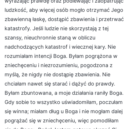
wyrażając prawdę oraz podlewając i zaopatrując
ludzkość, aby więcej osób mogło otrzymać Jego
zbawienną łaskę, dostąpić zbawienia i przetrwać
katastrofy. Jeśli ludzie nie skorzystają z tej
szansy, nieuchronnie staną w obliczu
nadchodzących katastrof i wiecznej kary. Nie
rozumiałam intencji Boga. Byłam pogrążona w
zniechęceniu i niezrozumieniu, pogodzona z
myślą, że nigdy nie dostąpię zbawienia. Nie
chciałam nawet się starać i dążyć do prawdy.
Byłam zbuntowana, a moje działania raniły Boga.
Gdy sobie to wszystko uświadomiłam, poczułam
się winna; miałam dług u Boga i nie mogłam dalej
pogrążać się w zniechęceniu, więc pomodliłam