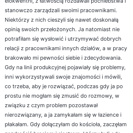
elokwentni, z łatwością rozdawali pochlebstwa i
stanowczo zarządzali swoimi pracownikami.
Niektórzy z nich cieszyli się nawet doskonałą
opinią swoich przełożonych. Ja natomiast nie
potrafiłam się wysłowić i utrzymywać dobrych
relacji z pracownikami innych działów, a w pracy
brakowało mi pewności siebie i zdecydowania.
Gdy na linii produkcyjnej pojawiały się problemy,
inni wykorzystywali swoje znajomości i mówili,
co trzeba, aby je rozwiązać, podczas gdy ja po
prostu nie mogłam się zmusić do rozmowy, w
związku z czym problem pozostawał
nierozwiązany, a ja zamykałam się w łazience i
płakałam. Gdy dołączyłam do kościoła, zaczęłam