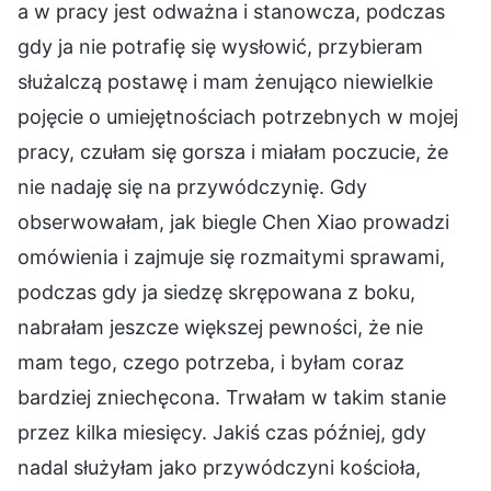
a w pracy jest odważna i stanowcza, podczas
gdy ja nie potrafię się wysłowić, przybieram
służalczą postawę i mam żenująco niewielkie
pojęcie o umiejętnościach potrzebnych w mojej
pracy, czułam się gorsza i miałam poczucie, że
nie nadaję się na przywódczynię. Gdy
obserwowałam, jak biegle Chen Xiao prowadzi
omówienia i zajmuje się rozmaitymi sprawami,
podczas gdy ja siedzę skrępowana z boku,
nabrałam jeszcze większej pewności, że nie
mam tego, czego potrzeba, i byłam coraz
bardziej zniechęcona. Trwałam w takim stanie
przez kilka miesięcy. Jakiś czas później, gdy
nadal służyłam jako przywódczyni kościoła,