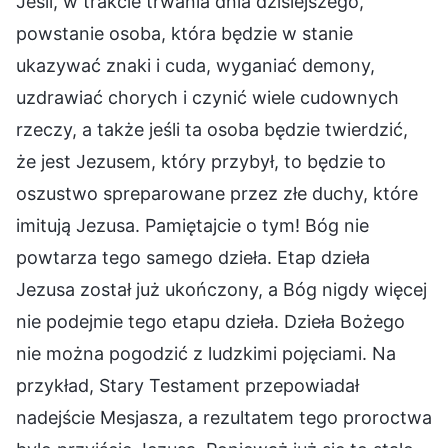
Jeśli, w trakcie trwania dnia dzisiejszego,
powstanie osoba, która będzie w stanie
ukazywać znaki i cuda, wyganiać demony,
uzdrawiać chorych i czynić wiele cudownych
rzeczy, a także jeśli ta osoba będzie twierdzić,
że jest Jezusem, który przybył, to będzie to
oszustwo spreparowane przez złe duchy, które
imitują Jezusa. Pamiętajcie o tym! Bóg nie
powtarza tego samego dzieła. Etap dzieła
Jezusa został już ukończony, a Bóg nigdy więcej
nie podejmie tego etapu dzieła. Dzieła Bożego
nie można pogodzić z ludzkimi pojęciami. Na
przykład, Stary Testament przepowiadał
nadejście Mesjasza, a rezultatem tego proroctwa