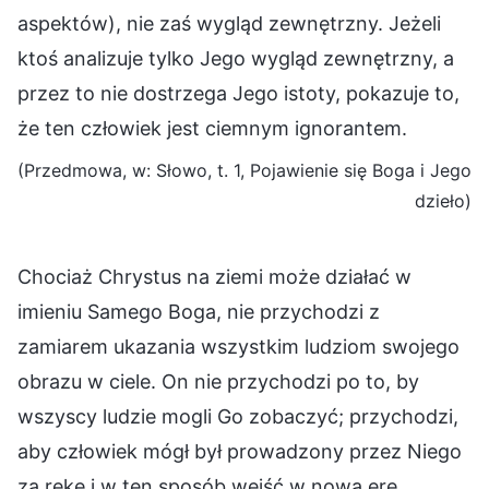
aspektów), nie zaś wygląd zewnętrzny. Jeżeli
ktoś analizuje tylko Jego wygląd zewnętrzny, a
przez to nie dostrzega Jego istoty, pokazuje to,
że ten człowiek jest ciemnym ignorantem.
(Przedmowa, w: Słowo, t. 1, Pojawienie się Boga i Jego
dzieło)
Chociaż Chrystus na ziemi może działać w
imieniu Samego Boga, nie przychodzi z
zamiarem ukazania wszystkim ludziom swojego
obrazu w ciele. On nie przychodzi po to, by
wszyscy ludzie mogli Go zobaczyć; przychodzi,
aby człowiek mógł był prowadzony przez Niego
za rękę i w ten sposób wejść w nową erę.