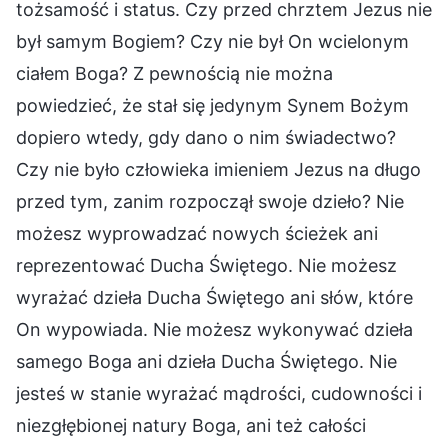
tożsamość i status. Czy przed chrztem Jezus nie
był samym Bogiem? Czy nie był On wcielonym
ciałem Boga? Z pewnością nie można
powiedzieć, że stał się jedynym Synem Bożym
dopiero wtedy, gdy dano o nim świadectwo?
Czy nie było człowieka imieniem Jezus na długo
przed tym, zanim rozpoczął swoje dzieło? Nie
możesz wyprowadzać nowych ścieżek ani
reprezentować Ducha Świętego. Nie możesz
wyrażać dzieła Ducha Świętego ani słów, które
On wypowiada. Nie możesz wykonywać dzieła
samego Boga ani dzieła Ducha Świętego. Nie
jesteś w stanie wyrażać mądrości, cudowności i
niezgłębionej natury Boga, ani też całości