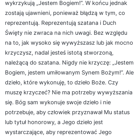
wykrzykują „Jestem Bogiem!”. W końcu jednak
zostają ujawnieni, ponieważ błądzą w tym, co
reprezentują. Reprezentują szatana i Duch
Święty nie zwraca na nich uwagi. Bez względu
na to, jak wysoko się wywyższasz lub jak mocno
krzyczysz, nadal jesteś istotą stworzoną,
należącą do szatana. Nigdy nie krzyczę: „Jestem
Bogiem, jestem umiłowanym Synem Bożym!”. Ale
dzieło, które wykonuję, to dzieło Boże. Czy
muszę krzyczeć? Nie ma potrzeby wywyższania
się. Bóg sam wykonuje swoje dzieło i nie
potrzebuje, aby człowiek przyznawał Mu status
lub tytuł honorowy, a Jego dzieło jest
wystarczające, aby reprezentować Jego