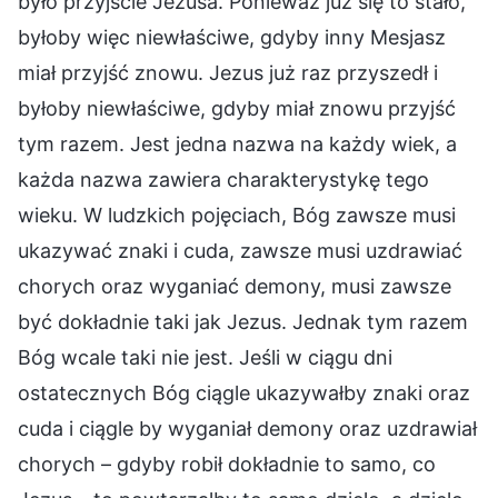
było przyjście Jezusa. Ponieważ już się to stało,
byłoby więc niewłaściwe, gdyby inny Mesjasz
miał przyjść znowu. Jezus już raz przyszedł i
byłoby niewłaściwe, gdyby miał znowu przyjść
tym razem. Jest jedna nazwa na każdy wiek, a
każda nazwa zawiera charakterystykę tego
wieku. W ludzkich pojęciach, Bóg zawsze musi
ukazywać znaki i cuda, zawsze musi uzdrawiać
chorych oraz wyganiać demony, musi zawsze
być dokładnie taki jak Jezus. Jednak tym razem
Bóg wcale taki nie jest. Jeśli w ciągu dni
ostatecznych Bóg ciągle ukazywałby znaki oraz
cuda i ciągle by wyganiał demony oraz uzdrawiał
chorych – gdyby robił dokładnie to samo, co