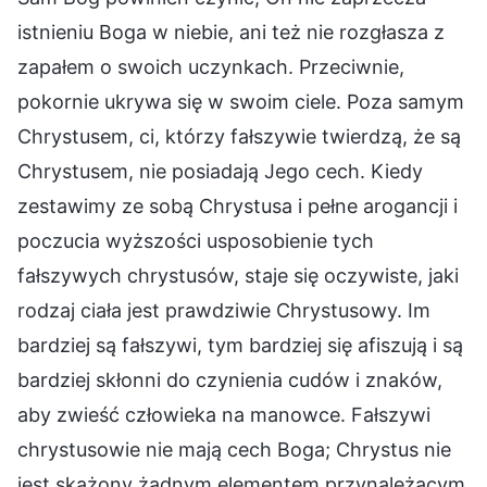
istnieniu Boga w niebie, ani też nie rozgłasza z
zapałem o swoich uczynkach. Przeciwnie,
pokornie ukrywa się w swoim ciele. Poza samym
Chrystusem, ci, którzy fałszywie twierdzą, że są
Chrystusem, nie posiadają Jego cech. Kiedy
zestawimy ze sobą Chrystusa i pełne arogancji i
poczucia wyższości usposobienie tych
fałszywych chrystusów, staje się oczywiste, jaki
rodzaj ciała jest prawdziwie Chrystusowy. Im
bardziej są fałszywi, tym bardziej się afiszują i są
bardziej skłonni do czynienia cudów i znaków,
aby zwieść człowieka na manowce. Fałszywi
chrystusowie nie mają cech Boga; Chrystus nie
jest skażony żadnym elementem przynależącym