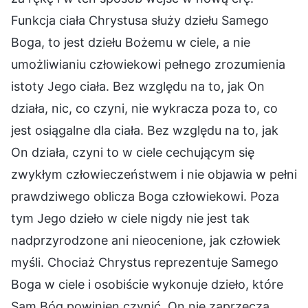
Funkcja ciała Chrystusa służy dziełu Samego
Boga, to jest dziełu Bożemu w ciele, a nie
umożliwianiu człowiekowi pełnego zrozumienia
istoty Jego ciała. Bez względu na to, jak On
działa, nic, co czyni, nie wykracza poza to, co
jest osiągalne dla ciała. Bez względu na to, jak
On działa, czyni to w ciele cechującym się
zwykłym człowieczeństwem i nie objawia w pełni
prawdziwego oblicza Boga człowiekowi. Poza
tym Jego dzieło w ciele nigdy nie jest tak
nadprzyrodzone ani nieocenione, jak człowiek
myśli. Chociaż Chrystus reprezentuje Samego
Boga w ciele i osobiście wykonuje dzieło, które
Sam Bóg powinien czynić, On nie zaprzecza