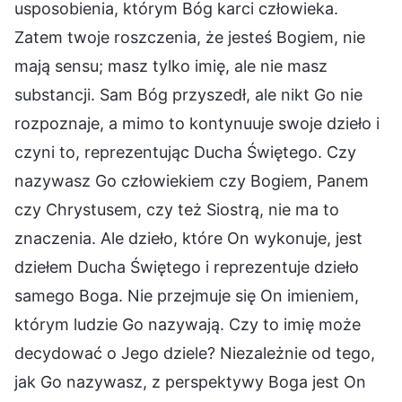
usposobienia, którym Bóg karci człowieka.
Zatem twoje roszczenia, że jesteś Bogiem, nie
mają sensu; masz tylko imię, ale nie masz
substancji. Sam Bóg przyszedł, ale nikt Go nie
rozpoznaje, a mimo to kontynuuje swoje dzieło i
czyni to, reprezentując Ducha Świętego. Czy
nazywasz Go człowiekiem czy Bogiem, Panem
czy Chrystusem, czy też Siostrą, nie ma to
znaczenia. Ale dzieło, które On wykonuje, jest
dziełem Ducha Świętego i reprezentuje dzieło
samego Boga. Nie przejmuje się On imieniem,
którym ludzie Go nazywają. Czy to imię może
decydować o Jego dziele? Niezależnie od tego,
jak Go nazywasz, z perspektywy Boga jest On