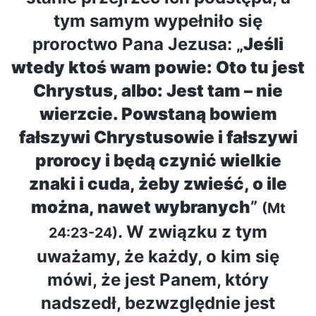
tym samym wypełniło się
proroctwo Pana Jezusa: „
Jeśli
wtedy ktoś wam powie: Oto tu jest
Chrystus, albo: Jest tam – nie
wierzcie. Powstaną bowiem
fałszywi Chrystusowie i fałszywi
prorocy i będą czynić wielkie
znaki i cuda, żeby zwieść, o ile
można, nawet wybranych
”
(Mt
. W związku z tym
24:23-24)
uważamy, że każdy, o kim się
mówi, że jest Panem, który
nadszedł, bezwzględnie jest