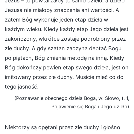
Jezus – to powtarzałby to samo dzieło, a dzieło
Jezusa nie miałoby znaczenia ani wartości. A
zatem Bóg wykonuje jeden etap dzieła w
każdym wieku. Kiedy każdy etap Jego dzieła jest
zakończony, wkrótce zostaje podrobiony przez
złe duchy. A gdy szatan zaczyna deptać Bogu
po piętach, Bóg zmienia metodę na inną. Kiedy
Bóg dokończy pewien etap swego dzieła, jest on
imitowany przez złe duchy. Musicie mieć co do
tego jasność.
(Poznawanie obecnego dzieła Boga, w: Słowo, t. 1,
Pojawienie się Boga i Jego dzieło)
Niektórzy są opętani przez złe duchy i głośno