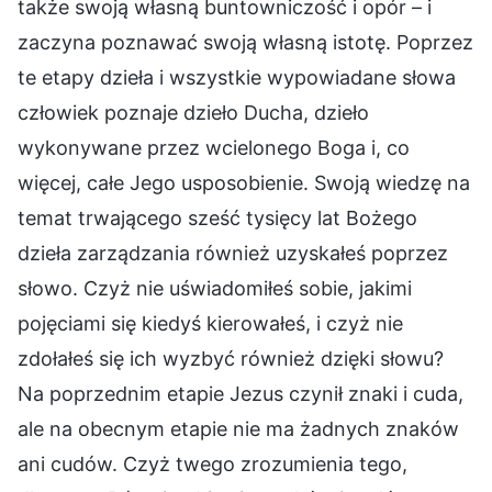
także swoją własną buntowniczość i opór – i
zaczyna poznawać swoją własną istotę. Poprzez
te etapy dzieła i wszystkie wypowiadane słowa
człowiek poznaje dzieło Ducha, dzieło
wykonywane przez wcielonego Boga i, co
więcej, całe Jego usposobienie. Swoją wiedzę na
temat trwającego sześć tysięcy lat Bożego
dzieła zarządzania również uzyskałeś poprzez
słowo. Czyż nie uświadomiłeś sobie, jakimi
pojęciami się kiedyś kierowałeś, i czyż nie
zdołałeś się ich wyzbyć również dzięki słowu?
Na poprzednim etapie Jezus czynił znaki i cuda,
ale na obecnym etapie nie ma żadnych znaków
ani cudów. Czyż twego zrozumienia tego,