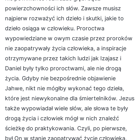
powierzchowności ich słów. Zawsze musisz
najpierw rozważyć ich dzieło i skutki, jakie to
dzieło osiąga w człowieku. Proroctwa
wypowiedziane w owym czasie przez proroków
nie zaopatrywały życia człowieka, a inspiracje
otrzymywane przez takich ludzi jak Izajasz i
Daniel były tylko proroctwami, ale nie drogą
życia. Gdyby nie bezpośrednie objawienie
Jahwe, nikt nie mógłby wykonać tego dzieła,
które jest niewykonalne dla śmiertelników. Jezus
także wypowiadał wiele słów, ale słowa te były
drogą życia i człowiek mógł w nich znaleźć
ścieżkę do praktykowania. Czyli, po pierwsze,
był On w stanie zaopatrywać życie człowieka,