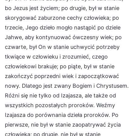
bo Jezus jest życiem; po drugie, był w stanie
skorygować zaburzone cechy człowieka; po
trzecie, Jego dzieło mogło nastąpić po dziele
Jahwe, aby kontynuować ówczesny wiek; po
czwarte, był On w stanie uchwycić potrzeby
tkwiące w człowieku i zrozumieć, czego
człowiekowi brakuje; po piąte, był w stanie
zakończyć poprzedni wiek i zapoczątkować
nowy. Dlatego jest zwany Bogiem i Chrystusem.
Różni się nie tylko od Izajasza, ale także od
wszystkich pozostałych proroków. Weźmy
Izajasza do porównania dzieła proroków. Po
pierwsze, nie był w stanie zaopatrywać życia
człowieka; po drugie, nie był w stanie