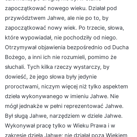
zapoczątkować nowego wieku. Działał pod
przywództwem Jahwe, ale nie po to, by
zapoczątkować nowy wiek. Po trzecie, słowa,
które wypowiadał, nie pochodziły od niego.
Otrzymywał objawienia bezpośrednio od Ducha
Bożego, a inni ich nie rozumieli, pomimo że
słuchali. Tych kilka rzeczy wystarczy, by
dowieść, że jego słowa były jedynie
proroctwami, niczym więcej niż tylko aspektem
dzieła wykonywanego w imieniu Jahwe. Nie
mógł jednakże w pełni reprezentować Jahwe.
Był sługą Jahwe, narzędziem w dziele Jahwe.
Wykonywał pracę tylko w Wieku Prawa i w
zakresie dzieła Jahwe; nie działał poza Wiekiem