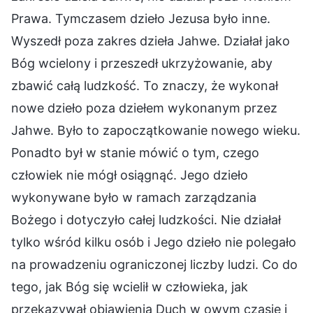
Prawa. Tymczasem dzieło Jezusa było inne.
Wyszedł poza zakres dzieła Jahwe. Działał jako
Bóg wcielony i przeszedł ukrzyżowanie, aby
zbawić całą ludzkość. To znaczy, że wykonał
nowe dzieło poza dziełem wykonanym przez
Jahwe. Było to zapoczątkowanie nowego wieku.
Ponadto był w stanie mówić o tym, czego
człowiek nie mógł osiągnąć. Jego dzieło
wykonywane było w ramach zarządzania
Bożego i dotyczyło całej ludzkości. Nie działał
tylko wśród kilku osób i Jego dzieło nie polegało
na prowadzeniu ograniczonej liczby ludzi. Co do
tego, jak Bóg się wcielił w człowieka, jak
przekazywał objawienia Duch w owym czasie i