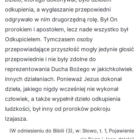
odkupienia, a wygłaszanie przepowiedni
odgrywało w nim drugorzędną rolę. Był On
prorokiem i apostołem, lecz nade wszystko był
Odkupicielem. Tymczasem osoby
przepowiadające przyszłość mogły jedynie głosić
przepowiednie i nie były zdolne do
reprezentowania Ducha Bożego w jakichkolwiek
innych działaniach. Ponieważ Jezus dokonał
dzieła, jakiego nigdy wcześniej nie wykonał
człowiek, a także wypełnił dzieło odkupienia
ludzkości, był inny od proroków pokroju
Izajasza.
(W odniesieniu do Biblii (3), w: Słowo, t. 1, Pojawienie