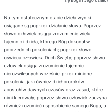
się Boga i Jego dzieło)
Na tym ostatecznym etapie dzieła wyniki
osiągane są poprzez działanie słowa. Poprzez
słowo człowiek osiąga zrozumienie wielu
tajemnic i dzieła, którego Bóg dokonał w
poprzednich pokoleniach; poprzez słowo
oświeca człowieka Duch Święty; poprzez słowo
człowiek osiąga zrozumienie tajemnic
nierozwikłanych wcześniej przez minione
pokolenia, jak również dzieł proroków i
apostołów dawnych czasów oraz zasad, które
nimi kierowały; poprzez słowo człowiek zaczyna
również rozumieć usposobienie samego Boga, a