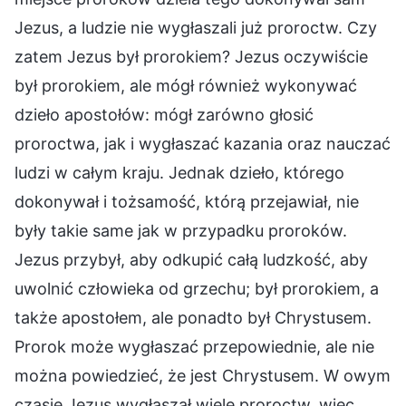
Jezus, a ludzie nie wygłaszali już proroctw. Czy
zatem Jezus był prorokiem? Jezus oczywiście
był prorokiem, ale mógł również wykonywać
dzieło apostołów: mógł zarówno głosić
proroctwa, jak i wygłaszać kazania oraz nauczać
ludzi w całym kraju. Jednak dzieło, którego
dokonywał i tożsamość, którą przejawiał, nie
były takie same jak w przypadku proroków.
Jezus przybył, aby odkupić całą ludzkość, aby
uwolnić człowieka od grzechu; był prorokiem, a
także apostołem, ale ponadto był Chrystusem.
Prorok może wygłaszać przepowiednie, ale nie
można powiedzieć, że jest Chrystusem. W owym
czasie Jezus wygłaszał wiele proroctw, więc