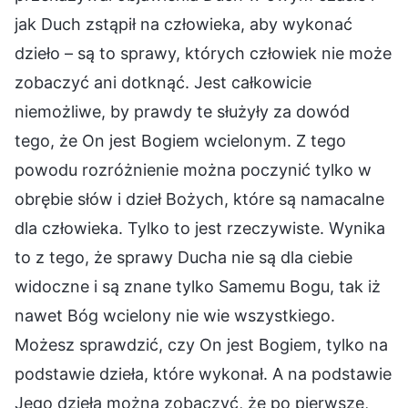
jak Duch zstąpił na człowieka, aby wykonać
dzieło – są to sprawy, których człowiek nie może
zobaczyć ani dotknąć. Jest całkowicie
niemożliwe, by prawdy te służyły za dowód
tego, że On jest Bogiem wcielonym. Z tego
powodu rozróżnienie można poczynić tylko w
obrębie słów i dzieł Bożych, które są namacalne
dla człowieka. Tylko to jest rzeczywiste. Wynika
to z tego, że sprawy Ducha nie są dla ciebie
widoczne i są znane tylko Samemu Bogu, tak iż
nawet Bóg wcielony nie wie wszystkiego.
Możesz sprawdzić, czy On jest Bogiem, tylko na
podstawie dzieła, które wykonał. A na podstawie
Jego dzieła można zobaczyć, że po pierwsze,