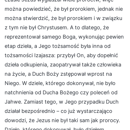
można powiedzieć, że był prorokiem, jednak nie
można stwierdzić, że był prorokiem i w związku
z tym nie był Chrystusem. A to dlatego, że
reprezentował samego Boga, wykonując pewien
etap dzieła, a Jego tożsamość była inna od
tożsamości Izajasza: przybył On, aby dopełnić
dzieła odkupienia, zaopatrywał także człowieka
na życie, a Duch Boży zstępował wprost na
Niego. W dziele, którego dokonywał, nie było
natchnienia od Ducha Bożego czy poleceń od
Jahwe. Zamiast tego, w Jego przypadku Duch
działał bezpośrednio – co już wystarczająco
dowodzi, że Jezus nie był taki sam jak prorocy.
Dzieło, którego dokonywał, było dziełem