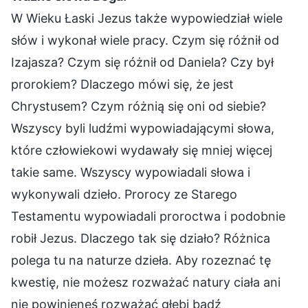
W Wieku Łaski Jezus także wypowiedział wiele
słów i wykonał wiele pracy. Czym się różnił od
Izajasza? Czym się różnił od Daniela? Czy był
prorokiem? Dlaczego mówi się, że jest
Chrystusem? Czym różnią się oni od siebie?
Wszyscy byli ludźmi wypowiadającymi słowa,
które człowiekowi wydawały się mniej więcej
takie same. Wszyscy wypowiadali słowa i
wykonywali dzieło. Prorocy ze Starego
Testamentu wypowiadali proroctwa i podobnie
robił Jezus. Dlaczego tak się działo? Różnica
polega tu na naturze dzieła. Aby rozeznać tę
kwestię, nie możesz rozważać natury ciała ani
nie powinieneś rozważać głębi bądź