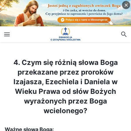
4. Czym się różnią słowa Boga przekazane przez proroków Izajasza, Ezechiela i Daniela w Wieku Prawa od słów Bożych wyrażonych przez Boga wcielonego?
4. Czym się różnią słowa Boga
przekazane przez proroków
Izajasza, Ezechiela i Daniela w
Wieku Prawa od słów Bożych
wyrażonych przez Boga
wcielonego?
Ważne słowa Boga: