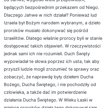
będących bezpośrednim przekazem od Niego.
Dlaczego Jahwe w nich działał? Ponieważ lud
Izraela był Bożym narodem wybranym, a dzieło
proroków musiało dokonywać się pośród
Izraelitów. Dlatego właśnie prorocy byli w stanie
dostępować takich objawień. W rzeczywistości
jednak sami ich nie rozumieli. Duch Święty
wypowiadał te słowa poprzez ich usta, tak aby
przyszli ludzie mogli zrozumieć te sprawy oraz
zobaczyć, że naprawdę były dziełem Ducha
Bożego, Ducha Świętego, i nie pochodziły od
człowieka, a także dać im potwierdzenie
działania Ducha Świętego. W Wieku Łaski w
miejsce proroków dzieła tego dokonywał sam