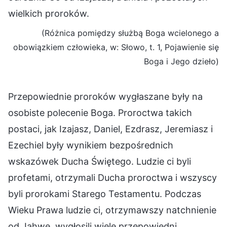
wielkich proroków.
(Różnica pomiędzy służbą Boga wcielonego a
obowiązkiem człowieka, w: Słowo, t. 1, Pojawienie się
Boga i Jego dzieło)
Przepowiednie proroków wygłaszane były na
osobiste polecenie Boga. Proroctwa takich
postaci, jak Izajasz, Daniel, Ezdrasz, Jeremiasz i
Ezechiel były wynikiem bezpośrednich
wskazówek Ducha Świętego. Ludzie ci byli
profetami, otrzymali Ducha proroctwa i wszyscy
byli prorokami Starego Testamentu. Podczas
Wieku Prawa ludzie ci, otrzymawszy natchnienie
od Jahwe, wygłosili wiele przepowiedni,