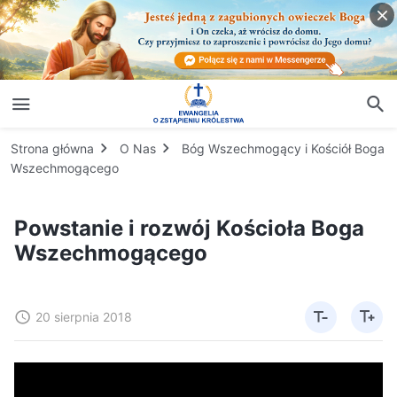
Strona główna
O Nas
Bóg Wszechmogący i Kościół Boga
Wszechmogącego
Powstanie i rozwój Kościoła Boga
Wszechmogącego
20 sierpnia 2018