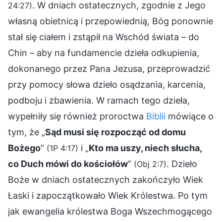
. W dniach ostatecznych, zgodnie z Jego
24:27)
własną obietnicą i przepowiednią, Bóg ponownie
stał się ciałem i zstąpił na Wschód świata – do
Chin – aby na fundamencie dzieła odkupienia,
dokonanego przez Pana Jezusa, przeprowadzić
przy pomocy słowa dzieło osądzania, karcenia,
podboju i zbawienia. W ramach tego dzieła,
wypełniły się również proroctwa
Biblii
mówiące o
tym, że „
Sąd musi się rozpocząć od domu
Bożego
”
i „
Kto ma uszy, niech słucha,
(1P 4:17)
co Duch mówi do kościołów
”
. Dzieło
(Obj 2:7)
Boże w dniach ostatecznych zakończyło Wiek
Łaski i zapoczątkowało Wiek Królestwa. Po tym
jak ewangelia królestwa Boga Wszechmogącego