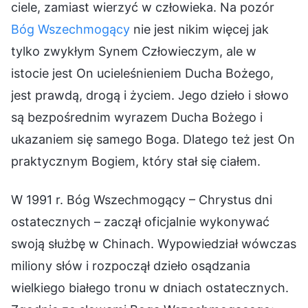
ciele, zamiast wierzyć w człowieka. Na pozór
Bóg Wszechmogący
nie jest nikim więcej jak
tylko zwykłym Synem Człowieczym, ale w
istocie jest On ucieleśnieniem Ducha Bożego,
jest prawdą, drogą i życiem. Jego dzieło i słowo
są bezpośrednim wyrazem Ducha Bożego i
ukazaniem się samego Boga. Dlatego też jest On
praktycznym Bogiem, który stał się ciałem.
W 1991 r. Bóg Wszechmogący – Chrystus dni
ostatecznych – zaczął oficjalnie wykonywać
swoją służbę w Chinach. Wypowiedział wówczas
miliony słów i rozpoczął dzieło osądzania
wielkiego białego tronu w dniach ostatecznych.