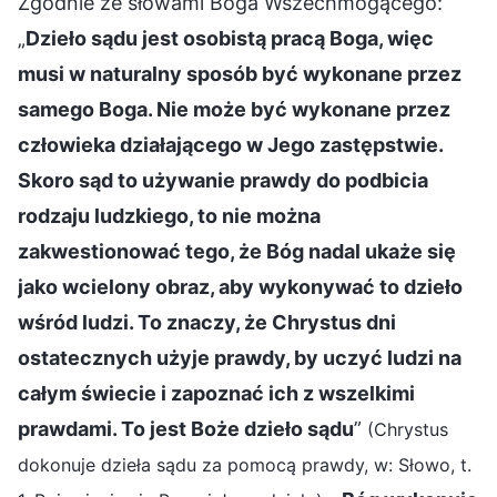
Zgodnie ze słowami Boga Wszechmogącego:
„
Dzieło sądu jest osobistą pracą Boga, więc
musi w naturalny sposób być wykonane przez
samego Boga. Nie może być wykonane przez
człowieka działającego w Jego zastępstwie.
Skoro sąd to używanie prawdy do podbicia
rodzaju ludzkiego, to nie można
zakwestionować tego, że Bóg nadal ukaże się
jako wcielony obraz, aby wykonywać to dzieło
wśród ludzi. To znaczy, że Chrystus dni
ostatecznych użyje prawdy, by uczyć ludzi na
całym świecie i zapoznać ich z wszelkimi
prawdami. To jest Boże dzieło sądu
”
(Chrystus
dokonuje dzieła sądu za pomocą prawdy, w: Słowo, t.