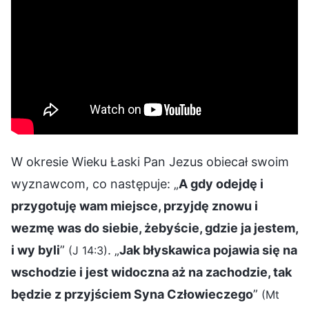
W okresie Wieku Łaski Pan Jezus obiecał swoim
wyznawcom, co następuje: „
A gdy odejdę i
przygotuję wam miejsce, przyjdę znowu i
wezmę was do siebie, żebyście, gdzie ja jestem,
i wy byli
”
. „
Jak błyskawica pojawia się na
(J 14:3)
wschodzie i jest widoczna aż na zachodzie, tak
będzie z przyjściem Syna Człowieczego
”
(Mt