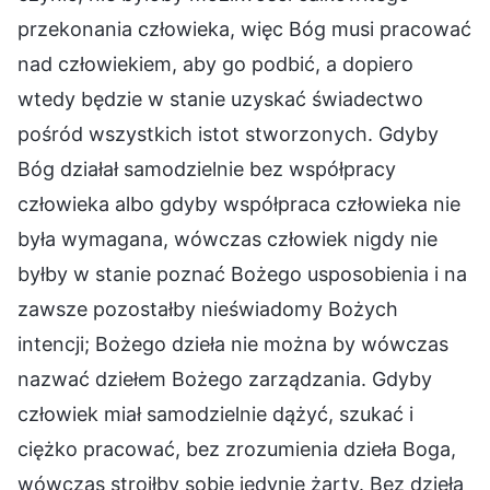
przekonania człowieka, więc Bóg musi pracować
nad człowiekiem, aby go podbić, a dopiero
wtedy będzie w stanie uzyskać świadectwo
pośród wszystkich istot stworzonych. Gdyby
Bóg działał samodzielnie bez współpracy
człowieka albo gdyby współpraca człowieka nie
była wymagana, wówczas człowiek nigdy nie
byłby w stanie poznać Bożego usposobienia i na
zawsze pozostałby nieświadomy Bożych
intencji; Bożego dzieła nie można by wówczas
nazwać dziełem Bożego zarządzania. Gdyby
człowiek miał samodzielnie dążyć, szukać i
ciężko pracować, bez zrozumienia dzieła Boga,
wówczas stroiłby sobie jedynie żarty. Bez dzieła