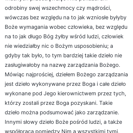
odrobiny swej wszechmocy czy mądrości,
wówczas bez względu na to jak wzniosłe byłyby
Boże wymagania wobec człowieka, bez względu
na to jak długo Bóg żyłby wśród ludzi, człowiek
nie wiedziałby nic o Bożym usposobieniu; a
gdyby tak było, to tym bardziej takie dzieło nie
zasługiwałoby na nazwę zarządzania Bożego.
Mówiąc najprościej, dziełem Bożego zarządzania
jest dzieło wykonywane przez Boga i całe dzieło
wykonane pod Jego kierownictwem przez tych,
którzy zostali przez Boga pozyskani. Takie
dzieło można podsumować jako zarządzanie.
Innymi słowy dzieło Boże pośród ludzi, a także
współpraca pomiędzy Nim a wszystkimi tymi,