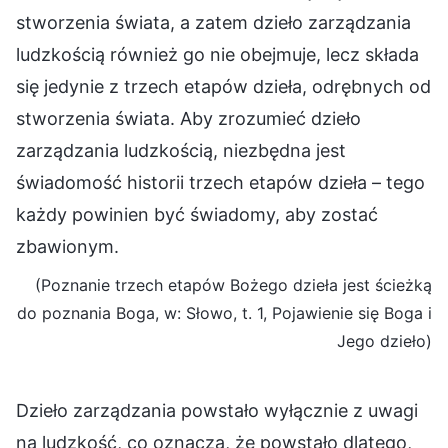
stworzenia świata, a zatem dzieło zarządzania
ludzkością również go nie obejmuje, lecz składa
się jedynie z trzech etapów dzieła, odrębnych od
stworzenia świata. Aby zrozumieć dzieło
zarządzania ludzkością, niezbędna jest
świadomość historii trzech etapów dzieła – tego
każdy powinien być świadomy, aby zostać
zbawionym.
(Poznanie trzech etapów Bożego dzieła jest ścieżką
do poznania Boga, w: Słowo, t. 1, Pojawienie się Boga i
Jego dzieło)
Dzieło zarządzania powstało wyłącznie z uwagi
na ludzkość, co oznacza, że powstało dlatego,