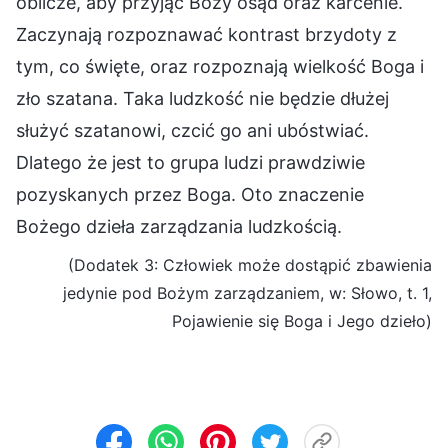
oblicze, aby przyjąć Boży osąd oraz karcenie.
Zaczynają rozpoznawać kontrast brzydoty z
tym, co święte, oraz rozpoznają wielkość Boga i
zło szatana. Taka ludzkość nie będzie dłużej
służyć szatanowi, czcić go ani ubóstwiać.
Dlatego że jest to grupa ludzi prawdziwie
pozyskanych przez Boga. Oto znaczenie
Bożego dzieła zarządzania ludzkością.
(Dodatek 3: Człowiek może dostąpić zbawienia
jedynie pod Bożym zarządzaniem, w: Słowo, t. 1,
Pojawienie się Boga i Jego dzieło)