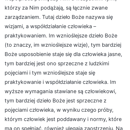
którzy za Nim podążają, są łącznie zwane
zarządzaniem. Tutaj dzieło Boże nazywa się
wizjami, a współdziałanie człowieka –
praktykowaniem. Im wznioślejsze dzieło Boże
(to znaczy, im wznioślejsze wizje), tym bardziej
Boże usposobienie staje się dla człowieka jasne,
tym bardziej jest ono sprzeczne z ludzkimi
pojęciami i tym wznioślejsze staje się
praktykowanie i współdziałanie człowieka. Im
wyższe wymagania stawiane są człowiekowi,
tym bardziej dzieło Boże jest sprzeczne z
pojęciami człowieka, w wyniku czego próby,
którym człowiek jest poddawany i normy, które
ma on spełniać, również ulegają zaostrzeniu. Na