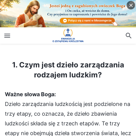
1. Czym jest dzieło zarządzania rodzajem ludzkim?
1. Czym jest dzieło zarządzania
rodzajem ludzkim?
Ważne słowa Boga:
Dzieło zarządzania ludzkością jest podzielone na
trzy etapy, co oznacza, że dzieło zbawienia
ludzkości składa się z trzech etapów. Te trzy
etapy nie obejmują dzieła stworzenia świata, lecz