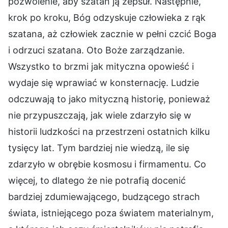
pozwolenie, aby szatan ją zepsuł. Następnie,
krok po kroku, Bóg odzyskuje człowieka z rąk
szatana, aż człowiek zacznie w pełni czcić Boga
i odrzuci szatana. Oto Boże zarządzanie.
Wszystko to brzmi jak mityczna opowieść i
wydaje się wprawiać w konsternację. Ludzie
odczuwają to jako mityczną historię, ponieważ
nie przypuszczają, jak wiele zdarzyło się w
historii ludzkości na przestrzeni ostatnich kilku
tysięcy lat. Tym bardziej nie wiedzą, ile się
zdarzyło w obrębie kosmosu i firmamentu. Co
więcej, to dlatego że nie potrafią docenić
bardziej zdumiewającego, budzącego strach
świata, istniejącego poza światem materialnym,