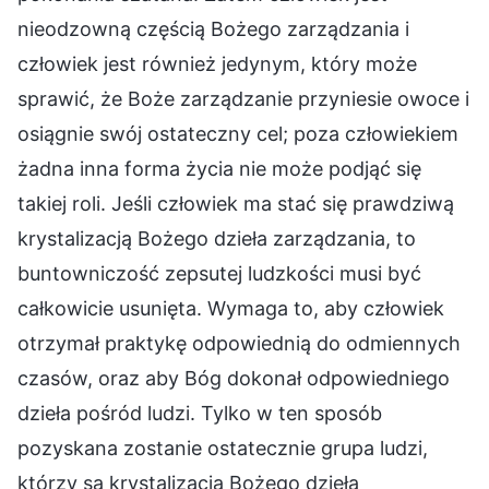
nieodzowną częścią Bożego zarządzania i
człowiek jest również jedynym, który może
sprawić, że Boże zarządzanie przyniesie owoce i
osiągnie swój ostateczny cel; poza człowiekiem
żadna inna forma życia nie może podjąć się
takiej roli. Jeśli człowiek ma stać się prawdziwą
krystalizacją Bożego dzieła zarządzania, to
buntowniczość zepsutej ludzkości musi być
całkowicie usunięta. Wymaga to, aby człowiek
otrzymał praktykę odpowiednią do odmiennych
czasów, oraz aby Bóg dokonał odpowiedniego
dzieła pośród ludzi. Tylko w ten sposób
pozyskana zostanie ostatecznie grupa ludzi,
którzy są krystalizacją Bożego dzieła