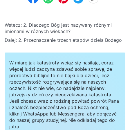
Wstecz:
2. Dlaczego Bóg jest nazywany różnymi
imionami w różnych wiekach?
Dalej:
2. Przeznaczenie trzech etapów dzieła Bożego
W miarę jak katastrofy wciąż się nasilają, coraz
więcej ludzi zaczyna zdawać sobie sprawę, że
proroctwa biblijne to nie bajki dla dzieci, lecz
rzeczywistość rozgrywająca się na naszych
oczach. Nikt nie wie, co nadejdzie najpierw:
jutrzejszy dzień czy nieoczekiwana katastrofa.
Jeśli chcesz wraz z rodziną powitać powrót Pana
i znaleźć bezpieczeństwo pod Bożą ochroną,
kliknij WhatsAppa lub Messengera, aby dołączyć
do naszej grupy studyjnej. Nie odkładaj tego do
jutra.