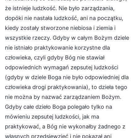
że istnieje ludzkość. Nie było zarządzania,
dopóki nie nastała ludzkość, ani na początku,
kiedy zostały stworzone niebiosa i ziemia i
wszystkie rzeczy. Gdyby w całym Bożym dziele
nie istniało praktykowanie korzystne dla
człowieka, czyli gdyby Bóg nie stawiał
odpowiednich wymagań zepsutej ludzkości
(gdyby w dziele Boga nie było odpowiedniej dla
człowieka drogi praktykowania), to dzieła tego
nie można by nazwać zarządzaniem Bożym.
Gdyby całe dzieło Boga polegało tylko na
mówieniu zepsutej ludzkości, jak ma
praktykować, a Bóg nie wykonałby żadnego z
własnych przedsięwzięć i nie pokazał ani