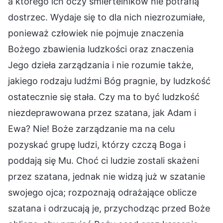
a którego ich oczy śmiertelników nie potrafią
dostrzec. Wydaje się to dla nich niezrozumiałe,
ponieważ człowiek nie pojmuje znaczenia
Bożego zbawienia ludzkości oraz znaczenia
Jego dzieła zarządzania i nie rozumie także,
jakiego rodzaju ludźmi Bóg pragnie, by ludzkość
ostatecznie się stała. Czy ma to być ludzkość
niezdeprawowana przez szatana, jak Adam i
Ewa? Nie! Boże zarządzanie ma na celu
pozyskać grupę ludzi, którzy czczą Boga i
poddają się Mu. Choć ci ludzie zostali skażeni
przez szatana, jednak nie widzą już w szatanie
swojego ojca; rozpoznają odrażające oblicze
szatana i odrzucają je, przychodząc przed Boże