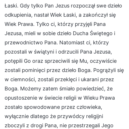
Łaski. Gdy tylko Pan Jezus rozpoczął swe dzieło
odkupienia, nastał Wiek Łaski, a zakończył się
Wiek Prawa. Tylko ci, którzy przyjęli Pana
Jezusa, mieli w sobie dzieło Ducha Świętego i
przewodnictwo Pana. Natomiast ci, którzy
pozostali w świątyni i odrzucili Pana Jezusa,
potępili Go oraz sprzeciwili się Mu, oczywiście
zostali pominięci przez dzieło Boga. Pogrążyli się
w ciemności, zostali przeklęci i ukarani przez
Boga. Możemy zatem śmiało powiedzieć, że
opustoszenie w świecie religii w Wieku Prawa
zostało spowodowane przez człowieka,
wyłącznie dlatego że przywódcy religijni
zboczyli z drogi Pana, nie przestrzegali Jego