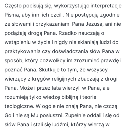
Często popisują się, wykorzystując interpretacje
Pisma, aby inni ich czcili. Nie postępują zgodnie
ze słowami i przykazaniami Pana Jezusa, ani nie
podążają drogą Pana. Rzadko nauczają o
wstąpieniu w życie i nigdy nie skłaniają ludzi do
praktykowania czy doświadczania słów Pana w
sposób, który pozwoliłby im zrozumieć prawdę i
poznać Pana. Skutkuje to tym, że wszyscy
wierzący z kręgów religijnych zbaczają z drogi
Pana. Może i przez lata wierzyli w Pana, ale
rozumieją tylko wiedzę biblijną i teorie
teologiczne. W ogóle nie znają Pana, nie czczą
Go i nie są Mu posłuszni. Zupełnie oddalili się od
słów Pana i stali się ludźmi, którzy wierzą w