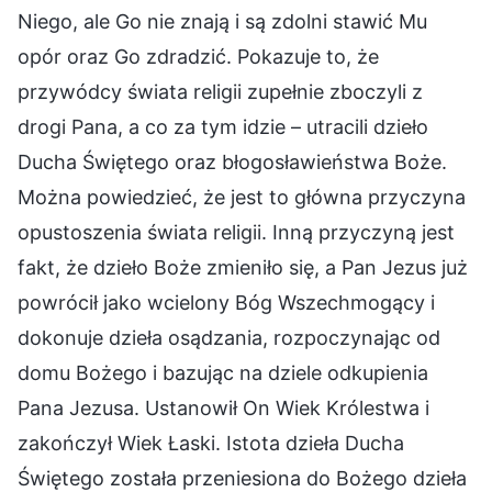
Niego, ale Go nie znają i są zdolni stawić Mu
opór oraz Go zdradzić. Pokazuje to, że
przywódcy świata religii zupełnie zboczyli z
drogi Pana, a co za tym idzie – utracili dzieło
Ducha Świętego oraz błogosławieństwa Boże.
Można powiedzieć, że jest to główna przyczyna
opustoszenia świata religii. Inną przyczyną jest
fakt, że dzieło Boże zmieniło się, a Pan Jezus już
powrócił jako wcielony Bóg Wszechmogący i
dokonuje dzieła osądzania, rozpoczynając od
domu Bożego i bazując na dziele odkupienia
Pana Jezusa. Ustanowił On Wiek Królestwa i
zakończył Wiek Łaski. Istota dzieła Ducha
Świętego została przeniesiona do Bożego dzieła