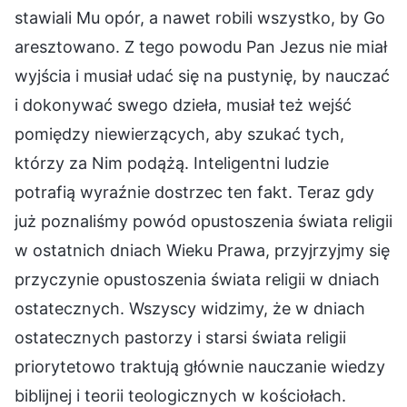
stawiali Mu opór, a nawet robili wszystko, by Go
aresztowano. Z tego powodu Pan Jezus nie miał
wyjścia i musiał udać się na pustynię, by nauczać
i dokonywać swego dzieła, musiał też wejść
pomiędzy niewierzących, aby szukać tych,
którzy za Nim podążą. Inteligentni ludzie
potrafią wyraźnie dostrzec ten fakt. Teraz gdy
już poznaliśmy powód opustoszenia świata religii
w ostatnich dniach Wieku Prawa, przyjrzyjmy się
przyczynie opustoszenia świata religii w dniach
ostatecznych. Wszyscy widzimy, że w dniach
ostatecznych pastorzy i starsi świata religii
priorytetowo traktują głównie nauczanie wiedzy
biblijnej i teorii teologicznych w kościołach.