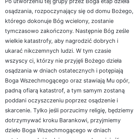
Po utworzeniu tej grupy przez Boga etap dzieła
osądzania, rozpoczynający się od domu Bożego,
którego dokonuje Bóg wcielony, zostanie
tymczasowo zakończony. Następnie Bóg ześle
wielkie katastrofy, aby nagrodzić dobrych i
ukarać nikczemnych ludzi. W tym czasie
wszyscy ci, którzy nie przyjęli Bożego dzieła
osądzania w dniach ostatecznych i potępiają
Boga Wszechmogącego oraz stawiają Mu opór,
padną ofiarą katastrof, a tym samym zostaną
poddani oczyszczeniu poprzez osądzenie i
skarcenie. Tylko jeśli porzucimy religię, będziemy
dotrzymywać kroku Barankowi, przyjmiemy
dzieło Boga Wszechmogącego w dniach