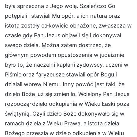
była sprzeczna z Jego wolą. Szaleńczo Go
potępiali i stawiali Mu opór, a ich natura oraz
istota zostały całkowicie obnażone, zwłaszcza w
czasie gdy Pan Jezus objawił się i dokonywał
swego dzieła. Można zatem dostrzec, że
głównym powodem opustoszenia w judaizmie
było to, że naczelni kapłani żydowscy, uczeni w
Piśmie oraz faryzeusze stawiali opór Bogu i
działali wbrew Niemu. Inny powód jest taki, że
dzieło Boże już się zmieniło. Wcielony Pan Jezus
rozpoczął dzieło odkupienia w Wieku Łaski poza
świątynią. Czyli dzieło Boże dokonywało się w
ramach dzieła z Wieku Prawa, a istota dzieła
Bożego przeszła w dzieło odkupienia w Wieku