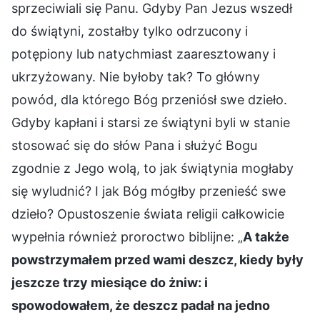
sprzeciwiali się Panu. Gdyby Pan Jezus wszedł
do świątyni, zostałby tylko odrzucony i
potępiony lub natychmiast zaaresztowany i
ukrzyżowany. Nie byłoby tak? To główny
powód, dla którego Bóg przeniósł swe dzieło.
Gdyby kapłani i starsi ze świątyni byli w stanie
stosować się do słów Pana i służyć Bogu
zgodnie z Jego wolą, to jak świątynia mogłaby
się wyludnić? I jak Bóg mógłby przenieść swe
dzieło? Opustoszenie świata religii całkowicie
wypełnia również proroctwo biblijne: „
A także
powstrzymałem przed wami deszcz, kiedy były
jeszcze trzy miesiące do żniw: i
spowodowałem, że deszcz padał na jedno