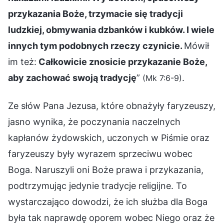
przykazania Boże, trzymacie się tradycji
ludzkiej, obmywania dzbanków i kubków. I wiele
innych tym podobnych rzeczy czynicie.
Mówił
im też:
Całkowicie znosicie przykazanie Boże,
aby zachować swoją tradycję
”
.
(Mk 7:6-9)
Ze słów Pana Jezusa, które obnażyły faryzeuszy,
jasno wynika, że poczynania naczelnych
kapłanów żydowskich, uczonych w Piśmie oraz
faryzeuszy były wyrazem sprzeciwu wobec
Boga. Naruszyli oni Boże prawa i przykazania,
podtrzymując jedynie tradycje religijne. To
wystarczająco dowodzi, że ich służba dla Boga
była tak naprawdę oporem wobec Niego oraz że