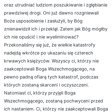
oraz utrudniać ludziom poszukiwanie i zgłębianie
prawdziwej drogi. Oni już dawno rozgniewali
Boże usposobienie i zasłużyli, by Bóg
znienawidził ich i przeklął. Zatem jak Bóg mógłby
ich nie opuścić i nie wyeliminować?
Przekonaliśmy się już, że wielkie katastrofy
nadejdą wkrótce po ukazaniu się czterech
krwawych księżyców. Wszyscy ci, którzy nie
zaakceptowali Boga Wszechmogącego, na
pewno padną ofiarą tych katastrof, podczas
których zostaną skarceni i oczyszczeni.
Natomiast ci, którzy przyjęli Boga
Wszechmogącego, zostaną pochwyceni przed
ich nastaniem. Ci, którzy nie zaakceptowali Boga