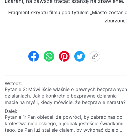
ukarani, na zawsze tracąc szansę na zbawienie.
Fragment skryptu filmu pod tytułem „Miasto zostanie
zburzone”
Wstecz:
Pytanie 2: Mówiliście właśnie o pewnych bezprawnych
działaniach. Jakie konkretnie bezprawne działania
macie na myśli, kiedy mówicie, że bezprawie narasta?
Dalej:
Pytanie 1: Pan obiecał, że powróci, by zabrać nas do
królestwa niebieskiego, a jednak jesteście świadkami
tego, że Pan już stał się ciałem, by wykonać dzieło