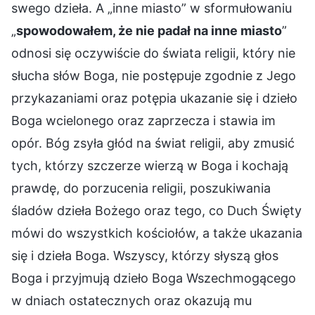
swego dzieła. A „inne miasto” w sformułowaniu
„
spowodowałem, że nie padał na inne miasto
”
odnosi się oczywiście do świata religii, który nie
słucha słów Boga, nie postępuje zgodnie z Jego
przykazaniami oraz potępia ukazanie się i dzieło
Boga wcielonego oraz zaprzecza i stawia im
opór. Bóg zsyła głód na świat religii, aby zmusić
tych, którzy szczerze wierzą w Boga i kochają
prawdę, do porzucenia religii, poszukiwania
śladów dzieła Bożego oraz tego, co Duch Święty
mówi do wszystkich kościołów, a także ukazania
się i dzieła Boga. Wszyscy, którzy słyszą głos
Boga i przyjmują dzieło Boga Wszechmogącego
w dniach ostatecznych oraz okazują mu