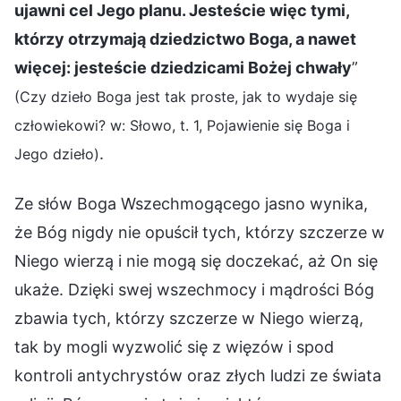
ujawni cel Jego planu. Jesteście więc tymi,
którzy otrzymają dziedzictwo Boga, a nawet
więcej: jesteście dziedzicami Bożej chwały
”
(Czy dzieło Boga jest tak proste, jak to wydaje się
człowiekowi? w: Słowo, t. 1, Pojawienie się Boga i
.
Jego dzieło)
Ze słów Boga Wszechmogącego jasno wynika,
że Bóg nigdy nie opuścił tych, którzy szczerze w
Niego wierzą i nie mogą się doczekać, aż On się
ukaże. Dzięki swej wszechmocy i mądrości Bóg
zbawia tych, którzy szczerze w Niego wierzą,
tak by mogli wyzwolić się z więzów i spod
kontroli antychrystów oraz złych ludzi ze świata