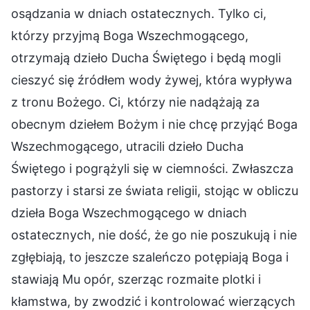
osądzania w dniach ostatecznych. Tylko ci,
którzy przyjmą Boga Wszechmogącego,
otrzymają dzieło Ducha Świętego i będą mogli
cieszyć się źródłem wody żywej, która wypływa
z tronu Bożego. Ci, którzy nie nadążają za
obecnym dziełem Bożym i nie chcę przyjąć Boga
Wszechmogącego, utracili dzieło Ducha
Świętego i pogrążyli się w ciemności. Zwłaszcza
pastorzy i starsi ze świata religii, stojąc w obliczu
dzieła Boga Wszechmogącego w dniach
ostatecznych, nie dość, że go nie poszukują i nie
zgłębiają, to jeszcze szaleńczo potępiają Boga i
stawiają Mu opór, szerząc rozmaite plotki i
kłamstwa, by zwodzić i kontrolować wierzących