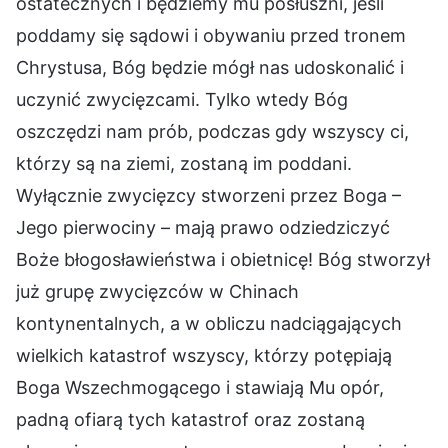
ostatecznych i będziemy mu posłuszni, jeśli
poddamy się sądowi i obywaniu przed tronem
Chrystusa, Bóg będzie mógł nas udoskonalić i
uczynić zwycięzcami. Tylko wtedy Bóg
oszczędzi nam prób, podczas gdy wszyscy ci,
którzy są na ziemi, zostaną im poddani.
Wyłącznie zwycięzcy stworzeni przez Boga –
Jego pierwociny – mają prawo odziedziczyć
Boże błogosławieństwa i obietnicę! Bóg stworzył
już grupę zwycięzców w Chinach
kontynentalnych, a w obliczu nadciągających
wielkich katastrof wszyscy, którzy potępiają
Boga Wszechmogącego i stawiają Mu opór,
padną ofiarą tych katastrof oraz zostaną