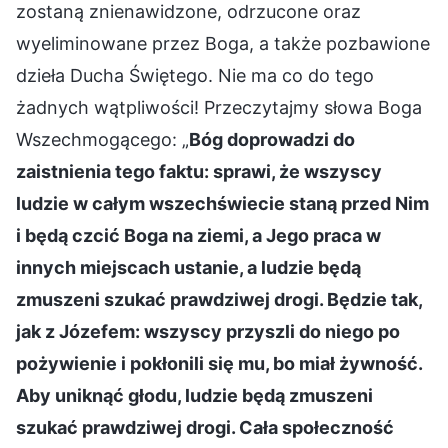
zostaną znienawidzone, odrzucone oraz
wyeliminowane przez Boga, a także pozbawione
dzieła Ducha Świętego. Nie ma co do tego
żadnych wątpliwości! Przeczytajmy słowa Boga
Wszechmogącego: „
Bóg doprowadzi do
zaistnienia tego faktu: sprawi, że wszyscy
ludzie w całym wszechświecie staną przed Nim
i będą czcić Boga na ziemi, a Jego praca w
innych miejscach ustanie, a ludzie będą
zmuszeni szukać prawdziwej drogi. Będzie tak,
jak z Józefem: wszyscy przyszli do niego po
pożywienie i pokłonili się mu, bo miał żywność.
Aby uniknąć głodu, ludzie będą zmuszeni
szukać prawdziwej drogi. Cała społeczność