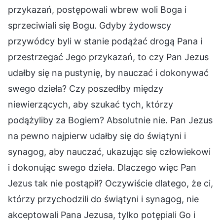
przykazań, postępowali wbrew woli Boga i
sprzeciwiali się Bogu. Gdyby żydowscy
przywódcy byli w stanie podążać drogą Pana i
przestrzegać Jego przykazań, to czy Pan Jezus
udałby się na pustynię, by nauczać i dokonywać
swego dzieła? Czy poszedłby między
niewierzących, aby szukać tych, którzy
podążyliby za Bogiem? Absolutnie nie. Pan Jezus
na pewno najpierw udałby się do świątyni i
synagog, aby nauczać, ukazując się człowiekowi
i dokonując swego dzieła. Dlaczego więc Pan
Jezus tak nie postąpił? Oczywiście dlatego, że ci,
którzy przychodzili do świątyni i synagog, nie
akceptowali Pana Jezusa, tylko potępiali Go i