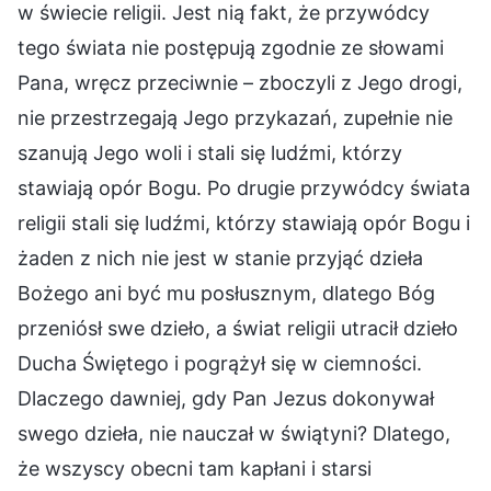
w świecie religii. Jest nią fakt, że przywódcy
tego świata nie postępują zgodnie ze słowami
Pana, wręcz przeciwnie – zboczyli z Jego drogi,
nie przestrzegają Jego przykazań, zupełnie nie
szanują Jego woli i stali się ludźmi, którzy
stawiają opór Bogu. Po drugie przywódcy świata
religii stali się ludźmi, którzy stawiają opór Bogu i
żaden z nich nie jest w stanie przyjąć dzieła
Bożego ani być mu posłusznym, dlatego Bóg
przeniósł swe dzieło, a świat religii utracił dzieło
Ducha Świętego i pogrążył się w ciemności.
Dlaczego dawniej, gdy Pan Jezus dokonywał
swego dzieła, nie nauczał w świątyni? Dlatego,
że wszyscy obecni tam kapłani i starsi