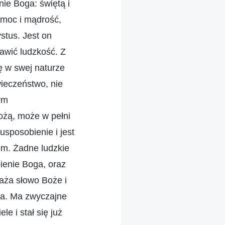
ie Boga: świętą i
hmoc i mądrość,
stus. Jest on
awić ludzkość. Z
ę w swej naturze
wieczeństwo, nie
ym
ożą, może w pełni
sposobienie i jest
em. Żadne ludzkie
bienie Boga, oraz
raża słowo Boże i
wa. Ma zwyczajne
e i stał się już