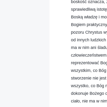
boskość oznacza, ż
sprawiedliwą istot
Boską władzę i moc
Bogiem praktycznym
pozoru Chrystus wy
od innych ludzkich
ma w nim ani śladu
człowieczeństwem,
reprezentować Bog
wszystkim, co Bóg 
stworzenie nie jes
wszystko, co Bóg m
dokonuje Bożego d
ciało, nie ma w nim