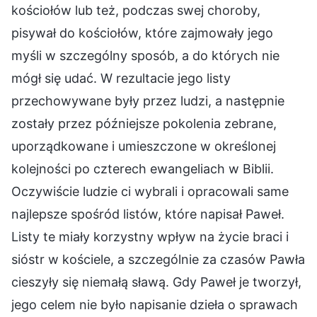
kościołów lub też, podczas swej choroby,
pisywał do kościołów, które zajmowały jego
myśli w szczególny sposób, a do których nie
mógł się udać. W rezultacie jego listy
przechowywane były przez ludzi, a następnie
zostały przez późniejsze pokolenia zebrane,
uporządkowane i umieszczone w określonej
kolejności po czterech ewangeliach w Biblii.
Oczywiście ludzie ci wybrali i opracowali same
najlepsze spośród listów, które napisał Paweł.
Listy te miały korzystny wpływ na życie braci i
sióstr w kościele, a szczególnie za czasów Pawła
cieszyły się niemałą sławą. Gdy Paweł je tworzył,
jego celem nie było napisanie dzieła o sprawach