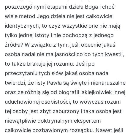
poszczególnymi etapami dzieła Boga i choć
wiele metod Jego dzieła nie jest całkowicie
identycznych, to czyż wszystkie one nie mają
tylko jednej istoty i nie pochodzą z jednego
źródła? W związku z tym, jeśli obecnie jakaś
osoba nadal nie ma jasności co do tych kwestii,
to także brakuje jej rozumu. Jeśli po
przeczytaniu tych słów jakaś osoba nadal
twierdzi, że listy Pawła są święte i nienaruszalne
oraz że różnią się od biografii jakiejkolwiek innej
uduchowionej osobistości, to wówczas rozum
tej osoby jest zbyt zaburzony i taka osoba jest
niewątpliwie doktrynalnym ekspertem
całkowicie pozbawionym rozsądku. Nawet jeśli