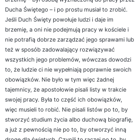
Ducha Świętego – i po prostu musiał to zrobić.
Jeśli Duch Święty powołuje ludzi i daje im
brzemię, a oni nie podejmują pracy w kościele i
nie potrafią dobrze zarządzać jego sprawami lub
też w sposób zadowalający rozwiązywać
wszystkich jego problemów, wówczas dowodzi
to, że ludzie ci nie wypełniają poprawnie swoich
obowiązków. Nie było w tym więc żadnej
tajemnicy, że apostołowie pisali listy w trakcie
swojej pracy. Była to część ich obowiązków,
więc musieli to robić. Nie pisali listów po to, by
stworzyć studium życia albo duchową biografię,
a już z pewnością nie po to, by otworzyć inną
drogę dla świętych. Czynili to raczej po to, by