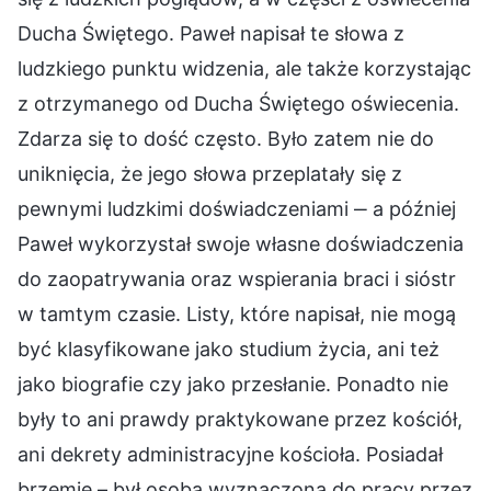
Ducha Świętego. Paweł napisał te słowa z
ludzkiego punktu widzenia, ale także korzystając
z otrzymanego od Ducha Świętego oświecenia.
Zdarza się to dość często. Było zatem nie do
uniknięcia, że jego słowa przeplatały się z
pewnymi ludzkimi doświadczeniami ‒ a później
Paweł wykorzystał swoje własne doświadczenia
do zaopatrywania oraz wspierania braci i sióstr
w tamtym czasie. Listy, które napisał, nie mogą
być klasyfikowane jako studium życia, ani też
jako biografie czy jako przesłanie. Ponadto nie
były to ani prawdy praktykowane przez kościół,
ani dekrety administracyjne kościoła. Posiadał
brzemię – był osobą wyznaczoną do pracy przez