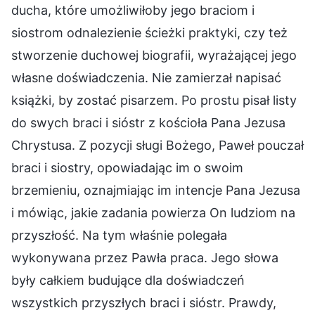
ducha, które umożliwiłoby jego braciom i
siostrom odnalezienie ścieżki praktyki, czy też
stworzenie duchowej biografii, wyrażającej jego
własne doświadczenia. Nie zamierzał napisać
książki, by zostać pisarzem. Po prostu pisał listy
do swych braci i sióstr z kościoła Pana Jezusa
Chrystusa. Z pozycji sługi Bożego, Paweł pouczał
braci i siostry, opowiadając im o swoim
brzemieniu, oznajmiając im intencje Pana Jezusa
i mówiąc, jakie zadania powierza On ludziom na
przyszłość. Na tym właśnie polegała
wykonywana przez Pawła praca. Jego słowa
były całkiem budujące dla doświadczeń
wszystkich przyszłych braci i sióstr. Prawdy,