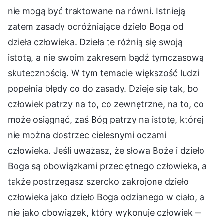
nie mogą być traktowane na równi. Istnieją
zatem zasady odróżniające dzieło Boga od
dzieła człowieka. Dzieła te różnią się swoją
istotą, a nie swoim zakresem bądź tymczasową
skutecznością. W tym temacie większość ludzi
popełnia błędy co do zasady. Dzieje się tak, bo
człowiek patrzy na to, co zewnętrzne, na to, co
może osiągnąć, zaś Bóg patrzy na istotę, której
nie można dostrzec cielesnymi oczami
człowieka. Jeśli uważasz, że słowa Boże i dzieło
Boga są obowiązkami przeciętnego człowieka, a
także postrzegasz szeroko zakrojone dzieło
człowieka jako dzieło Boga odzianego w ciało, a
nie jako obowiązek, który wykonuje człowiek ‒