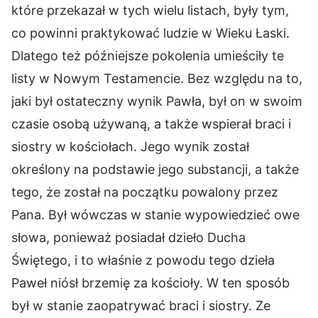
które przekazał w tych wielu listach, były tym,
co powinni praktykować ludzie w Wieku Łaski.
Dlatego też późniejsze pokolenia umieściły te
listy w Nowym Testamencie. Bez względu na to,
jaki był ostateczny wynik Pawła, był on w swoim
czasie osobą używaną, a także wspierał braci i
siostry w kościołach. Jego wynik został
określony na podstawie jego substancji, a także
tego, że został na początku powalony przez
Pana. Był wówczas w stanie wypowiedzieć owe
słowa, ponieważ posiadał dzieło Ducha
Świętego, i to właśnie z powodu tego dzieła
Paweł niósł brzemię za kościoły. W ten sposób
był w stanie zaopatrywać braci i siostry. Ze