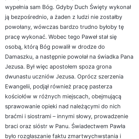
wypełnia sam Bóg. Gdyby Duch Święty wykonał
ją bezpośrednio, a żaden z ludzi nie zostałby
powołany, wówczas bardzo trudno byłoby tę
pracę wykonać. Wobec tego Paweł stał się
osobą, którą Bóg powalił w drodze do
Damaszku, a następnie powołał na świadka Pana
Jezusa. Był więc apostołem spoza grona
dwunastu uczniów Jezusa. Oprócz szerzenia
Ewangelii, podjął również pracę pasterza
kościołów w różnych miejscach, obejmującą
sprawowanie opieki nad należącymi do nich
braćmi i siostrami – innymi słowy, prowadzenie
braci oraz sióstr w Panu. Świadectwem Pawła
było rozgłaszanie faktu zmartwychwstania i