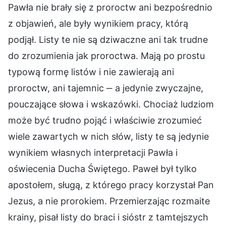
Pawła nie brały się z proroctw ani bezpośrednio
z objawień, ale były wynikiem pracy, którą
podjął. Listy te nie są dziwaczne ani tak trudne
do zrozumienia jak proroctwa. Mają po prostu
typową formę listów i nie zawierają ani
proroctw, ani tajemnic ‒ a jedynie zwyczajne,
pouczające słowa i wskazówki. Chociaż ludziom
może być trudno pojąć i właściwie zrozumieć
wiele zawartych w nich słów, listy te są jedynie
wynikiem własnych interpretacji Pawła i
oświecenia Ducha Świętego. Paweł był tylko
apostołem, sługą, z którego pracy korzystał Pan
Jezus, a nie prorokiem. Przemierzając rozmaite
krainy, pisał listy do braci i sióstr z tamtejszych