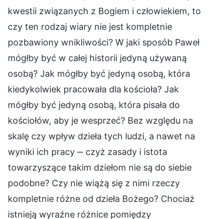
kwestii związanych z Bogiem i człowiekiem, to
czy ten rodzaj wiary nie jest kompletnie
pozbawiony wnikliwości? W jaki sposób Paweł
mógłby być w całej historii jedyną używaną
osobą? Jak mógłby być jedyną osobą, która
kiedykolwiek pracowała dla kościoła? Jak
mógłby być jedyną osobą, która pisała do
kościołów, aby je wesprzeć? Bez względu na
skalę czy wpływ dzieła tych ludzi, a nawet na
wyniki ich pracy ‒ czyż zasady i istota
towarzyszące takim dziełom nie są do siebie
podobne? Czy nie wiążą się z nimi rzeczy
kompletnie różne od dzieła Bożego? Chociaż
istnieją wyraźne różnice pomiędzy