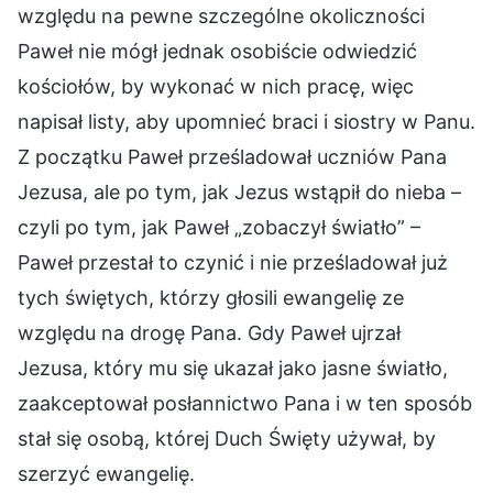
względu na pewne szczególne okoliczności
Paweł nie mógł jednak osobiście odwiedzić
kościołów, by wykonać w nich pracę, więc
napisał listy, aby upomnieć braci i siostry w Panu.
Z początku Paweł prześladował uczniów Pana
Jezusa, ale po tym, jak Jezus wstąpił do nieba –
czyli po tym, jak Paweł „zobaczył światło” –
Paweł przestał to czynić i nie prześladował już
tych świętych, którzy głosili ewangelię ze
względu na drogę Pana. Gdy Paweł ujrzał
Jezusa, który mu się ukazał jako jasne światło,
zaakceptował posłannictwo Pana i w ten sposób
stał się osobą, której Duch Święty używał, by
szerzyć ewangelię.