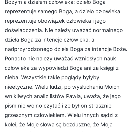
Bożym a dziełem człowieka: dzieło Boga
reprezentuje samego Boga, a dzieło człowieka
reprezentuje obowiązek człowieka i jego
doświadczenia. Nie należy uważać normalnego
dzieła Boga za intencje człowieka, a
nadprzyrodzonego dzieła Boga za intencje Boże.
Ponadto nie należy uważać wzniosłych nauk
człowieka za wypowiedzi Boga ani za księgi z
nieba. Wszystkie takie poglądy byłyby
nieetyczne. Wielu ludzi, po wysłuchaniu Moich
wnikliwych analiz listów Pawła, uważa, że jego
pism nie wolno czytać i że był on strasznie
grzesznym człowiekiem. Wielu innych sądzi z
kolei, że Moje słowa są bezduszne, że Moja