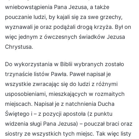
wniebowstąpienia Pana Jezusa, a także
pouczanie ludzi, by kajali się za swe grzechy,
wyznawali je oraz podążali drogą krzyża. Był on
więc jednym z ówczesnych świadków Jezusa
Chrystusa.
Do wykorzystania w Biblii wybranych zostało
trzynaście listów Pawła. Paweł napisał je
wszystkie zwracając się do ludzi z różnymi
usposobieniami, mieszkających w rozmaitych
miejscach. Napisał je z natchnienia Ducha
Świętego i – z pozycji apostoła (z punktu
widzenia sługi Pana Jezusa) – pouczał braci oraz
siostry ze wszystkich tych miejsc. Tak więc listy