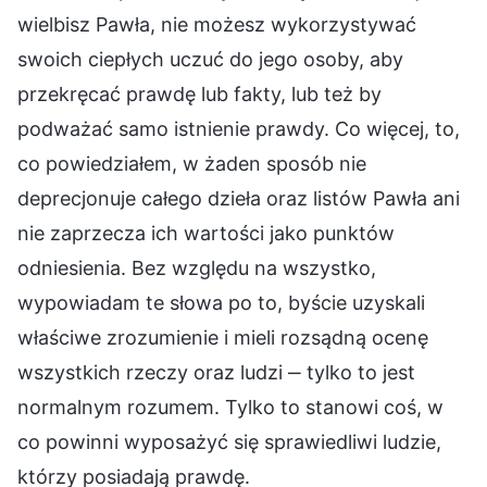
wielbisz Pawła, nie możesz wykorzystywać
swoich ciepłych uczuć do jego osoby, aby
przekręcać prawdę lub fakty, lub też by
podważać samo istnienie prawdy. Co więcej, to,
co powiedziałem, w żaden sposób nie
deprecjonuje całego dzieła oraz listów Pawła ani
nie zaprzecza ich wartości jako punktów
odniesienia. Bez względu na wszystko,
wypowiadam te słowa po to, byście uzyskali
właściwe zrozumienie i mieli rozsądną ocenę
wszystkich rzeczy oraz ludzi ‒ tylko to jest
normalnym rozumem. Tylko to stanowi coś, w
co powinni wyposażyć się sprawiedliwi ludzie,
którzy posiadają prawdę.