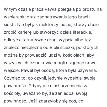
W tym czasie praca Pawła polegała po prostu na
wspieraniu oraz zaopatrywaniu jego braci i
sióstr. Nie był jak niektórzy ludzie, którzy chcieli
zrobić karierę lub stworzyć dzieła literackie,
odkryć alternatywne drogi wyjścia albo też
znaleźć niezależne od Biblii ścieżki, po których
można by prowadzić ludzi w kościołach, aby
wszyscy ich członkowie mogli osiągnąć nowe
wejście. Paweł był osobą, która była używana.
Czyniąc to, co czynił, jedynie wypełniał swoją
powinność. Gdyby nie niósł brzemienia za
kościoły, uważano by, że zaniedbał swoją
powinność. Jeśli zdarzyłoby się coś, co