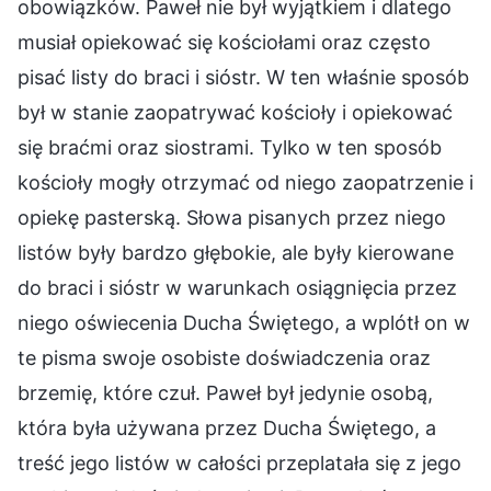
obowiązków. Paweł nie był wyjątkiem i dlatego
musiał opiekować się kościołami oraz często
pisać listy do braci i sióstr. W ten właśnie sposób
był w stanie zaopatrywać kościoły i opiekować
się braćmi oraz siostrami. Tylko w ten sposób
kościoły mogły otrzymać od niego zaopatrzenie i
opiekę pasterską. Słowa pisanych przez niego
listów były bardzo głębokie, ale były kierowane
do braci i sióstr w warunkach osiągnięcia przez
niego oświecenia Ducha Świętego, a wplótł on w
te pisma swoje osobiste doświadczenia oraz
brzemię, które czuł. Paweł był jedynie osobą,
która była używana przez Ducha Świętego, a
treść jego listów w całości przeplatała się z jego