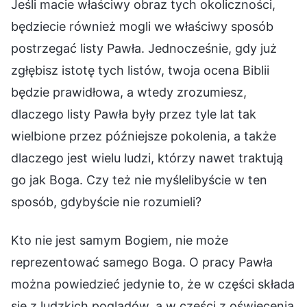
Jeśli macie właściwy obraz tych okoliczności,
będziecie również mogli we właściwy sposób
postrzegać listy Pawła. Jednocześnie, gdy już
zgłębisz istotę tych listów, twoja ocena Biblii
będzie prawidłowa, a wtedy zrozumiesz,
dlaczego listy Pawła były przez tyle lat tak
wielbione przez późniejsze pokolenia, a także
dlaczego jest wielu ludzi, którzy nawet traktują
go jak Boga. Czy też nie myślelibyście w ten
sposób, gdybyście nie rozumieli?
Kto nie jest samym Bogiem, nie może
reprezentować samego Boga. O pracy Pawła
można powiedzieć jedynie to, że w części składa
się z ludzkich poglądów, a w części z oświecenia