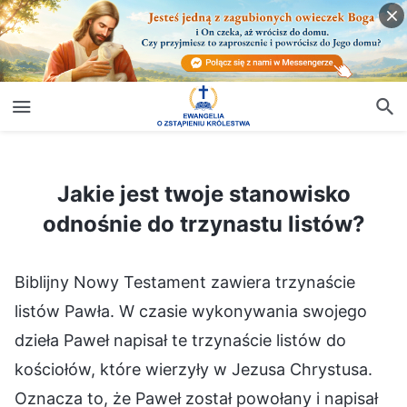
Jakie jest twoje stanowisko odnośnie do trzynastu listów?
Jakie jest twoje stanowisko
odnośnie do trzynastu listów?
Biblijny Nowy Testament zawiera trzynaście
listów Pawła. W czasie wykonywania swojego
dzieła Paweł napisał te trzynaście listów do
kościołów, które wierzyły w Jezusa Chrystusa.
Oznacza to, że Paweł został powołany i napisał