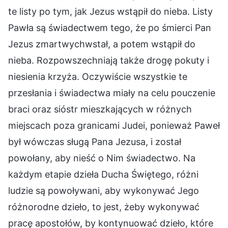
te listy po tym, jak Jezus wstąpił do nieba. Listy
Pawła są świadectwem tego, że po śmierci Pan
Jezus zmartwychwstał, a potem wstąpił do
nieba. Rozpowszechniają także drogę pokuty i
niesienia krzyża. Oczywiście wszystkie te
przesłania i świadectwa miały na celu pouczenie
braci oraz sióstr mieszkających w różnych
miejscach poza granicami Judei, ponieważ Paweł
był wówczas sługą Pana Jezusa, i został
powołany, aby nieść o Nim świadectwo. Na
każdym etapie dzieła Ducha Świętego, różni
ludzie są powoływani, aby wykonywać Jego
różnorodne dzieło, to jest, żeby wykonywać
pracę apostołów, by kontynuować dzieło, które