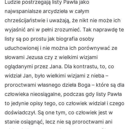
Ludzie postrzegają listy Pawła jako
najwspanialsze arcydzieła w całym
chrześcijaństwie i uważają, że nikt nie może ich
wyjaśnić ani w pełni zrozumieć. Tak naprawdę te
listy są po prostu jak biografia osoby
uduchowionej i nie można ich porównywać ze
słowami Jezusa czy z wielkimi wizjami
oglądanymi przez Jana. Dla kontrastu, to, co
widział Jan, było wielkimi wizjami z nieba –
proroctwami własnego dzieła Boga – które są dla
człowieka nieosiągalne, podczas gdy listy Pawła
to jedynie opisy tego, co człowiek widział i czego
doświadczył. Są one tym, co człowiek jest w
stanie osiągnąć, lecz nie są proroctwami ani