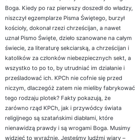
Boga. Kiedy po raz pierwszy doszedł do władzy,
niszczył egzemplarze Pisma Świętego, burzył
kościoły, dokonał rzezi chrześcijan, a nawet
uznał Pismo Święte, dzieło szanowane na całym
świecie, za literaturę sekciarską, a chrześcijan i
katolików za członków niebezpiecznych sekt, a
wszystko to po to, by utrudniać im działanie i
prześladować ich. KPCh nie cofnie się przed
niczym, dlaczegóż zatem nie mieliby fabrykować
tego rodzaju plotek? Fakty pokazują, że
zarówno rząd KPCh, jak i przywódcy świata
religijnego są szatańskimi diabłami, które
nienawidzą prawdy i są wrogami Boga. Musimy
widzieć to wyraźnie. Jesteśmy ludźmi wiary –