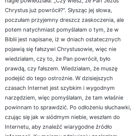
nagle powiedziała: „Czy wiesz, że Pan Jezus
Chrystus już powrócił?”. Słysząc jej słowa,
poczułam przyjemny dreszcz zaskoczenia, ale
potem natychmiast pomyślałam o tym, że w
Biblii jest napisane, iż w dniach ostatecznych
pojawią się fałszywi Chrystusowie, więc nie
wiedziałam, czy to, że Pan powrócił, było
prawdą, czy fałszem. Wiedziałam, że muszę
podejść do tego ostrożnie. W dzisiejszych
czasach Internet jest szybkim i wygodnym
narzędziem, więc pomyślałam, że tam właśnie
powinnam to sprawdzić. Po odłożeniu słuchawki,
czując się jak w siódmym niebie, weszłam do
Internetu, aby znaleźć wiarygodne źródło