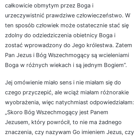
całkowicie obmytym przez Boga i
urzeczywistnić prawdziwe człowieczeństwo. W
ten sposób człowiek może ostatecznie stać się
zdolny do odziedziczenia obietnicy Boga i
zostać wprowadzony do Jego królestwa. Zatem
Pan Jezus i Bóg Wszechmogący są wcieleniami
Boga w różnych wiekach i są jednym Bogiem”.
Jej omówienie miało sens i nie miałam się do
czego przyczepić, ale wciąż miałam różnorakie
wyobrażenia, więc natychmiast odpowiedziałam:
„Skoro Bóg Wszechmogący jest Panem
Jezusem, który powrócił, to nie ma żadnego
znaczenia, czy nazywam Go imieniem Jezus, czy