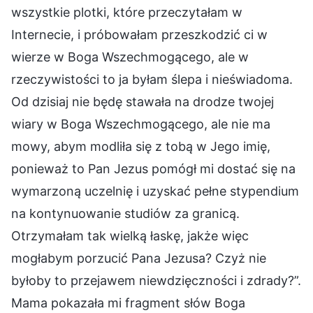
wszystkie plotki, które przeczytałam w
Internecie, i próbowałam przeszkodzić ci w
wierze w Boga Wszechmogącego, ale w
rzeczywistości to ja byłam ślepa i nieświadoma.
Od dzisiaj nie będę stawała na drodze twojej
wiary w Boga Wszechmogącego, ale nie ma
mowy, abym modliła się z tobą w Jego imię,
ponieważ to Pan Jezus pomógł mi dostać się na
wymarzoną uczelnię i uzyskać pełne stypendium
na kontynuowanie studiów za granicą.
Otrzymałam tak wielką łaskę, jakże więc
mogłabym porzucić Pana Jezusa? Czyż nie
byłoby to przejawem niewdzięczności i zdrady?”.
Mama pokazała mi fragment słów Boga