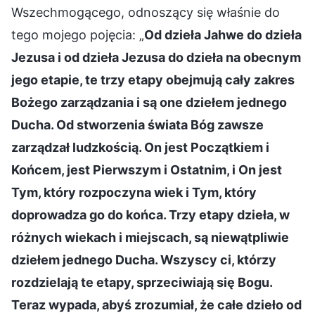
Wszechmogącego, odnoszący się właśnie do
tego mojego pojęcia: „
Od dzieła Jahwe do dzieła
Jezusa i od dzieła Jezusa do dzieła na obecnym
jego etapie, te trzy etapy obejmują cały zakres
Bożego zarządzania i są one dziełem jednego
Ducha. Od stworzenia świata Bóg zawsze
zarządzał ludzkością. On jest Początkiem i
Końcem, jest Pierwszym i Ostatnim, i On jest
Tym, który rozpoczyna wiek i Tym, który
doprowadza go do końca. Trzy etapy dzieła, w
różnych wiekach i miejscach, są niewątpliwie
dziełem jednego Ducha. Wszyscy ci, którzy
rozdzielają te etapy, sprzeciwiają się Bogu.
Teraz wypada, abyś zrozumiał, że całe dzieło od