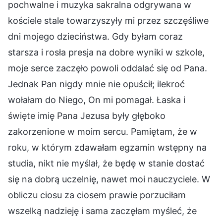
pochwalne i muzyka sakralna odgrywana w
kościele stale towarzyszyły mi przez szczęśliwe
dni mojego dzieciństwa. Gdy byłam coraz
starsza i rosła presja na dobre wyniki w szkole,
moje serce zaczęło powoli oddalać się od Pana.
Jednak Pan nigdy mnie nie opuścił; ilekroć
wołałam do Niego, On mi pomagał. Łaska i
święte imię Pana Jezusa były głęboko
zakorzenione w moim sercu. Pamiętam, że w
roku, w którym zdawałam egzamin wstępny na
studia, nikt nie myślał, że będę w stanie dostać
się na dobrą uczelnię, nawet moi nauczyciele. W
obliczu ciosu za ciosem prawie porzuciłam
wszelką nadzieję i sama zaczęłam myśleć, że