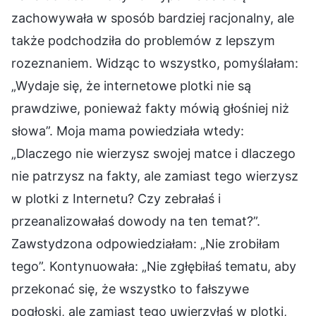
zachowywała w sposób bardziej racjonalny, ale
także podchodziła do problemów z lepszym
rozeznaniem. Widząc to wszystko, pomyślałam:
„Wydaje się, że internetowe plotki nie są
prawdziwe, ponieważ fakty mówią głośniej niż
słowa”. Moja mama powiedziała wtedy:
„Dlaczego nie wierzysz swojej matce i dlaczego
nie patrzysz na fakty, ale zamiast tego wierzysz
w plotki z Internetu? Czy zebrałaś i
przeanalizowałaś dowody na ten temat?”.
Zawstydzona odpowiedziałam: „Nie zrobiłam
tego”. Kontynuowała: „Nie zgłębiłaś tematu, aby
przekonać się, że wszystko to fałszywe
pogłoski, ale zamiast tego uwierzyłaś w plotki,