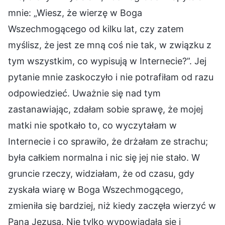
mnie: „Wiesz, że wierzę w Boga
Wszechmogącego od kilku lat, czy zatem
myślisz, że jest ze mną coś nie tak, w związku z
tym wszystkim, co wypisują w Internecie?”. Jej
pytanie mnie zaskoczyło i nie potrafiłam od razu
odpowiedzieć. Uważnie się nad tym
zastanawiając, zdałam sobie sprawę, że mojej
matki nie spotkało to, co wyczytałam w
Internecie i co sprawiło, że drżałam ze strachu;
była całkiem normalna i nic się jej nie stało. W
gruncie rzeczy, widziałam, że od czasu, gdy
zyskała wiarę w Boga Wszechmogącego,
zmieniła się bardziej, niż kiedy zaczęła wierzyć w
Pana Jezusa. Nie tylko wypowiadała się i