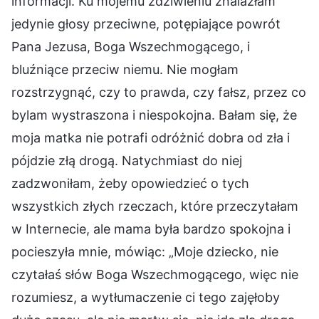
informacji. Ku mojemu zdziwieniu znalazłam
jedynie głosy przeciwne, potępiające powrót
Pana Jezusa, Boga Wszechmogącego, i
bluźniące przeciw niemu. Nie mogłam
rozstrzygnąć, czy to prawda, czy fałsz, przez co
bylam wystraszona i niespokojna. Bałam się, że
moja matka nie potrafi odróżnić dobra od zła i
pójdzie złą drogą. Natychmiast do niej
zadzwoniłam, żeby opowiedzieć o tych
wszystkich złych rzeczach, które przeczytałam
w Internecie, ale mama była bardzo spokojna i
pocieszyła mnie, mówiąc: „Moje dziecko, nie
czytałaś słów Boga Wszechmogącego, więc nie
rozumiesz, a wytłumaczenie ci tego zajęłoby