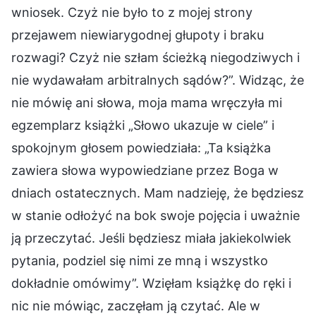
wniosek. Czyż nie było to z mojej strony
przejawem niewiarygodnej głupoty i braku
rozwagi? Czyż nie szłam ścieżką niegodziwych i
nie wydawałam arbitralnych sądów?”. Widząc, że
nie mówię ani słowa, moja mama wręczyła mi
egzemplarz książki „Słowo ukazuje w ciele” i
spokojnym głosem powiedziała: „Ta książka
zawiera słowa wypowiedziane przez Boga w
dniach ostatecznych. Mam nadzieję, że będziesz
w stanie odłożyć na bok swoje pojęcia i uważnie
ją przeczytać. Jeśli będziesz miała jakiekolwiek
pytania, podziel się nimi ze mną i wszystko
dokładnie omówimy”. Wzięłam książkę do ręki i
nic nie mówiąc, zaczęłam ją czytać. Ale w