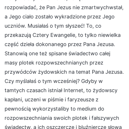
rozpowiadać, że Pan Jezus nie zmartwychwstał,
a Jego ciało zostało wykradzione przez Jego
uczniów. Musiałaś o tym słyszeć! To, co
przekazują Cztery Ewangelie, to tylko niewielka
część dzieła dokonanego przez Pana Jezusa.
Stanowią one też spisane świadectwo całej
masy plotek rozpowszechnianych przez
przywódców żydowskich na temat Pana Jezusa.
Czy myślałaś o tym wcześniej? Gdyby w
tamtych czasach istniał Internet, to żydowscy
kapłani, uczeni w piśmie i faryzeusze z
pewnością wykorzystaliby to medium do
rozpowszechniania swoich plotek i fałszywych
świadectw, a ich oszczercze i bluźniercze słowa