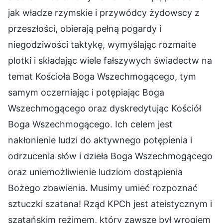
jak władze rzymskie i przywódcy żydowscy z
przeszłości, obierają pełną pogardy i
niegodziwości taktykę, wymyślając rozmaite
plotki i składając wiele fałszywych świadectw na
temat Kościoła Boga Wszechmogącego, tym
samym oczerniając i potępiając Boga
Wszechmogącego oraz dyskredytując Kościół
Boga Wszechmogącego. Ich celem jest
nakłonienie ludzi do aktywnego potępienia i
odrzucenia słów i dzieła Boga Wszechmogącego
oraz uniemożliwienie ludziom dostąpienia
Bożego zbawienia. Musimy umieć rozpoznać
sztuczki szatana! Rząd KPCh jest ateistycznym i
szatańskim reżimem, który zawsze był wrogiem