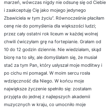
marzeń, wówczas nigdy nie odsunę się od Ciebie
i zaakceptuję Cię jako mojego jedynego
Zbawiciela w tym życiu”. Równocześnie płaciłam
cenę nie do pomyślenia dla większości ludzi;
przez cały ostatni rok liceum w każdej wolnej
chwili ćwiczyłam grę na fortepianie. Grałam od
10 do 12 godzin dziennie. Nie wiedziałam, skąd
biorę na to siły, ale domyślałam się, że musiał
stać za tym Pan, który usłyszał moje modlitwy i
po cichu mi pomagał. W moim sercu rosła
wdzięczność dla Niego. W końcu moje
największe życzenie spełniło się: zostałam
przyjęta do jednej z najlepszych akademii
muzycznych w kraju, co umocniło moje