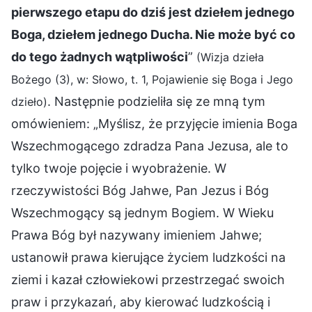
pierwszego etapu do dziś jest dziełem jednego
Boga, dziełem jednego Ducha. Nie może być co
do tego żadnych wątpliwości
”
(Wizja dzieła
Bożego (3), w: Słowo, t. 1, Pojawienie się Boga i Jego
. Następnie podzieliła się ze mną tym
dzieło)
omówieniem: „Myślisz, że przyjęcie imienia Boga
Wszechmogącego zdradza Pana Jezusa, ale to
tylko twoje pojęcie i wyobrażenie. W
rzeczywistości Bóg Jahwe, Pan Jezus i Bóg
Wszechmogący są jednym Bogiem. W Wieku
Prawa Bóg był nazywany imieniem Jahwe;
ustanowił prawa kierujące życiem ludzkości na
ziemi i kazał człowiekowi przestrzegać swoich
praw i przykazań, aby kierować ludzkością i