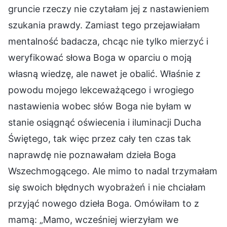
gruncie rzeczy nie czytałam jej z nastawieniem
szukania prawdy. Zamiast tego przejawiałam
mentalność badacza, chcąc nie tylko mierzyć i
weryfikować słowa Boga w oparciu o moją
własną wiedzę, ale nawet je obalić. Właśnie z
powodu mojego lekceważącego i wrogiego
nastawienia wobec słów Boga nie byłam w
stanie osiągnąć oświecenia i iluminacji Ducha
Świętego, tak więc przez cały ten czas tak
naprawdę nie poznawałam dzieła Boga
Wszechmogącego. Ale mimo to nadal trzymałam
się swoich błędnych wyobrażeń i nie chciałam
przyjąć nowego dzieła Boga. Omówiłam to z
mamą: „Mamo, wcześniej wierzyłam we