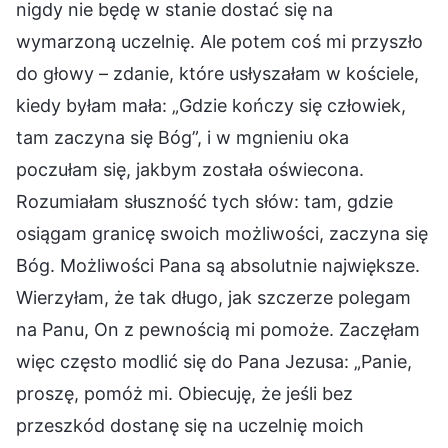
nigdy nie będę w stanie dostać się na
wymarzoną uczelnię. Ale potem coś mi przyszło
do głowy – zdanie, które usłyszałam w kościele,
kiedy byłam mała: „Gdzie kończy się człowiek,
tam zaczyna się Bóg”, i w mgnieniu oka
poczułam się, jakbym została oświecona.
Rozumiałam słuszność tych słów: tam, gdzie
osiągam granicę swoich możliwości, zaczyna się
Bóg. Możliwości Pana są absolutnie największe.
Wierzyłam, że tak długo, jak szczerze polegam
na Panu, On z pewnością mi pomoże. Zaczęłam
więc często modlić się do Pana Jezusa: „Panie,
proszę, pomóż mi. Obiecuję, że jeśli bez
przeszkód dostanę się na uczelnię moich