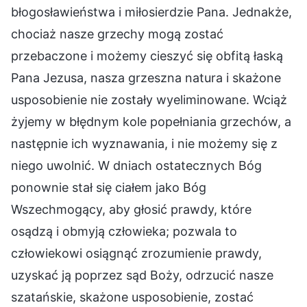
błogosławieństwa i miłosierdzie Pana. Jednakże,
chociaż nasze grzechy mogą zostać
przebaczone i możemy cieszyć się obfitą łaską
Pana Jezusa, nasza grzeszna natura i skażone
usposobienie nie zostały wyeliminowane. Wciąż
żyjemy w błędnym kole popełniania grzechów, a
następnie ich wyznawania, i nie możemy się z
niego uwolnić. W dniach ostatecznych Bóg
ponownie stał się ciałem jako Bóg
Wszechmogący, aby głosić prawdy, które
osądzą i obmyją człowieka; pozwala to
człowiekowi osiągnąć zrozumienie prawdy,
uzyskać ją poprzez sąd Boży, odrzucić nasze
szatańskie, skażone usposobienie, zostać