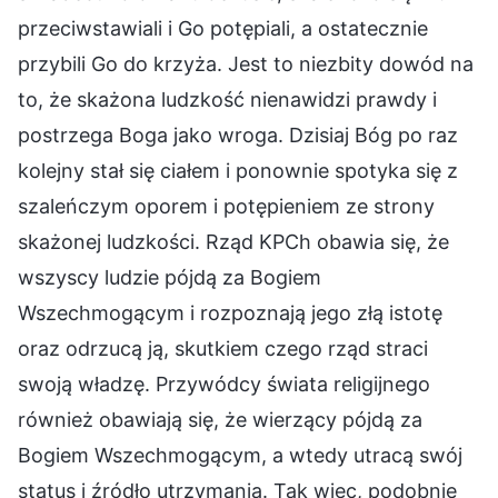
przeciwstawiali i Go potępiali, a ostatecznie
przybili Go do krzyża. Jest to niezbity dowód na
to, że skażona ludzkość nienawidzi prawdy i
postrzega Boga jako wroga. Dzisiaj Bóg po raz
kolejny stał się ciałem i ponownie spotyka się z
szaleńczym oporem i potępieniem ze strony
skażonej ludzkości. Rząd KPCh obawia się, że
wszyscy ludzie pójdą za Bogiem
Wszechmogącym i rozpoznają jego złą istotę
oraz odrzucą ją, skutkiem czego rząd straci
swoją władzę. Przywódcy świata religijnego
również obawiają się, że wierzący pójdą za
Bogiem Wszechmogącym, a wtedy utracą swój
status i źródło utrzymania. Tak więc, podobnie