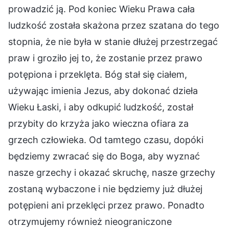
prowadzić ją. Pod koniec Wieku Prawa cała
ludzkość została skażona przez szatana do tego
stopnia, że nie była w stanie dłużej przestrzegać
praw i groziło jej to, że zostanie przez prawo
potępiona i przeklęta. Bóg stał się ciałem,
używając imienia Jezus, aby dokonać dzieła
Wieku Łaski, i aby odkupić ludzkość, został
przybity do krzyża jako wieczna ofiara za
grzech człowieka. Od tamtego czasu, dopóki
będziemy zwracać się do Boga, aby wyznać
nasze grzechy i okazać skruchę, nasze grzechy
zostaną wybaczone i nie będziemy już dłużej
potępieni ani przeklęci przez prawo. Ponadto
otrzymujemy również nieograniczone