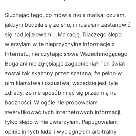
Słuchając tego, co mówiła moja matka, czułam,
jakbym budziła się ze snu, i musiałam zastanowić
się nad jej słowami: „Ma rację. Dlaczego ślepo
wierzyłam w te nieprzychylne informacje z
Internetu, nie czytając słowa Wszechmogącego
Boga ani nie zgłębiając zagadnienia? Ten świat
został tak skażony przez szatana, że pełno w
nim kłamstwa i oszustwa; wszędzie jest tyle
zdrady, że nie sposób mieć się przed nią na
baczności. W ogóle nie próbowałam
zweryfikować tych internetowych informacji,
tylko ślepo w nie uwierzyłam. Papugowałam
opinie innych ludzi i wyciągnęłam arbitralny