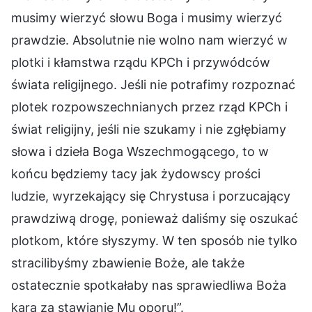
musimy wierzyć słowu Boga i musimy wierzyć
prawdzie. Absolutnie nie wolno nam wierzyć w
plotki i kłamstwa rządu KPCh i przywódców
świata religijnego. Jeśli nie potrafimy rozpoznać
plotek rozpowszechnianych przez rząd KPCh i
świat religijny, jeśli nie szukamy i nie zgłębiamy
słowa i dzieła Boga Wszechmogącego, to w
końcu będziemy tacy jak żydowscy prości
ludzie, wyrzekający się Chrystusa i porzucający
prawdziwą drogę, ponieważ daliśmy się oszukać
plotkom, które słyszymy. W ten sposób nie tylko
stracilibyśmy zbawienie Boże, ale także
ostatecznie spotkałaby nas sprawiedliwa Boża
kara za stawianie Mu oporu!”.