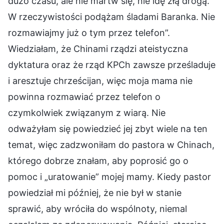
dużo czasu, ale nie martw się, nie idę złą drogą.
W rzeczywistości podążam śladami Baranka. Nie
rozmawiajmy już o tym przez telefon”.
Wiedziałam, że Chinami rządzi ateistyczna
dyktatura oraz że rząd KPCh zawsze prześladuje
i aresztuje chrześcijan, więc moja mama nie
powinna rozmawiać przez telefon o
czymkolwiek związanym z wiarą. Nie
odważyłam się powiedzieć jej zbyt wiele na ten
temat, więc zadzwoniłam do pastora w Chinach,
którego dobrze znałam, aby poprosić go o
pomoc i „uratowanie” mojej mamy. Kiedy pastor
powiedział mi później, że nie był w stanie
sprawić, aby wróciła do wspólnoty, niemal