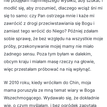
nie podjęłam najmniejszego wysiłku, aby szukać i
modlić się, aby zrozumieć, dlaczego wciąż śni mi
się to samo: czy Pan ostrzega mnie i każe mi
zawrócić z drogi przeciwstawiania się Bogu i
zamiast tego wrócić do Niego? Później zdałam
sobie sprawę, że bez względu na wszystkie moje
próby, przekonywanie mojej mamy nie miało
żadnego sensu. Poza tym byłam w dalekim,
obcym kraju i miałam masę rzeczy na głowie,
więc przestałam próbować na nią wpłynąć.
W 2010 roku, kiedy wróciłam do Chin, moja
mama poruszyła ze mną temat wiary w Boga
Wszechmogącego. Wydawało się, że dokładnie
wie, o czym myślałam, i bez ogródek zapytała