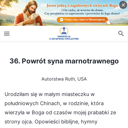
36. Powrót syna marnotrawnego
36. Powrót syna marnotrawnego
Autorstwa Ruth, USA
Urodziłam się w małym miasteczku w
południowych Chinach, w rodzinie, która
wierzyła w Boga od czasów mojej prababki ze
strony ojca. Opowieści biblijne, hymny