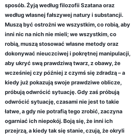
sposób. Żyją według filozofii Szatana oraz
według własnej fałszywej natury i substancji.
Muszą być ostrożni we wszystkim, co robią, aby
inni nic na nich nie mieli; we wszystkim, co
robią, muszą stosować własne metody oraz
dokonywać nieuczciwej i pokrętnej manipulacji,
aby ukryć swą prawdziwą twarz, z obawy, że
wcześniej czy później z czymś się zdradzą – a
kiedy już pokazują swoje prawdziwe oblicze,
próbują odwrócić sytuację. Gdy zaś próbują
odwrócić sytuację, czasami nie jest to takie
łatwe, a gdy nie potrafią tego zrobić, zaczyna
ogarniać ich niepokój. Boją się, że inni ich
przejrzą, a kiedy tak się stanie, czują, że okryli