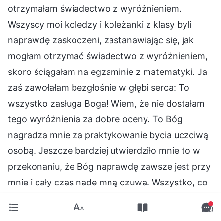
otrzymałam świadectwo z wyróżnieniem.
Wszyscy moi koledzy i koleżanki z klasy byli
naprawdę zaskoczeni, zastanawiając się, jak
mogłam otrzymać świadectwo z wyróżnieniem,
skoro ściągałam na egzaminie z matematyki. Ja
zaś zawołałam bezgłośnie w głębi serca: To
wszystko zasługa Boga! Wiem, że nie dostałam
tego wyróżnienia za dobre oceny. To Bóg
nagradza mnie za praktykowanie bycia uczciwą
osobą. Jeszcze bardziej utwierdziło mnie to w
przekonaniu, że Bóg naprawdę zawsze jest przy
mnie i cały czas nade mną czuwa. Wszystko, co
Bóg dla mnie aranżuje, zawsze kończy się dla
mnie jak najlepiej.