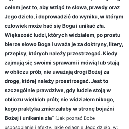
celem jest to, aby wziąć te słowa, prawdy oraz
Jego dzieło, i doprowadzić do wyniku, w którym
człowiek może bać się Boga i unikać zła.
Większość ludzi, których widziałem, po prostu
bierze słowo Boga i uważa je za doktryny, litery,
przepisy, których należy przestrzegać. Kiedy
zajmują się swoimi sprawami i mówią lub stają
w obliczu prób, nie uważają drogi Bożej za
drogę, której należy przestrzegać. Jest to
szczególnie prawdziwe, gdy ludzie stoją w
obliczu wielkich prób; nie widziałem nikogo,
kogo praktyka zmierzałaby w stronę bojaźni
Bożej i unikania zła
”
(Jak poznać Boże
usposobienie i efekty, jakie osiągnie Jego dzieło, w: