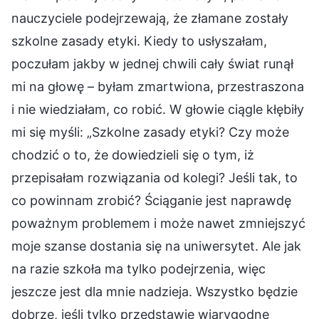
nauczyciele podejrzewają, że złamane zostały
szkolne zasady etyki. Kiedy to usłyszałam,
poczułam jakby w jednej chwili cały świat runął
mi na głowę – byłam zmartwiona, przestraszona
i nie wiedziałam, co robić. W głowie ciągle kłębiły
mi się myśli: „Szkolne zasady etyki? Czy może
chodzić o to, że dowiedzieli się o tym, iż
przepisałam rozwiązania od kolegi? Jeśli tak, to
co powinnam zrobić? Ściąganie jest naprawdę
poważnym problemem i może nawet zmniejszyć
moje szanse dostania się na uniwersytet. Ale jak
na razie szkoła ma tylko podejrzenia, więc
jeszcze jest dla mnie nadzieja. Wszystko będzie
dobrze, jeśli tylko przedstawię wiarygodne