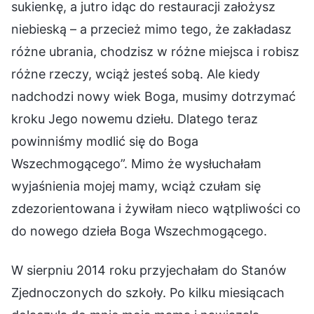
sukienkę, a jutro idąc do restauracji założysz
niebieską – a przecież mimo tego, że zakładasz
różne ubrania, chodzisz w różne miejsca i robisz
różne rzeczy, wciąż jesteś sobą. Ale kiedy
nadchodzi nowy wiek Boga, musimy dotrzymać
kroku Jego nowemu dziełu. Dlatego teraz
powinniśmy modlić się do Boga
Wszechmogącego”. Mimo że wysłuchałam
wyjaśnienia mojej mamy, wciąż czułam się
zdezorientowana i żywiłam nieco wątpliwości co
do nowego dzieła Boga Wszechmogącego.
W sierpniu 2014 roku przyjechałam do Stanów
Zjednoczonych do szkoły. Po kilku miesiącach