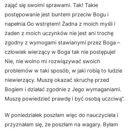
zająć się swoimi sprawami. Tak! Takie
postępowanie jest buntem przeciw Bogu i
napełnia Go wstrętem! Żadna z moich myśli i
żaden z moich uczynków nie jest ani trochę
zgodny z wymogami stawianymi przez Boga –
człowiek wierzący w Boga tak nie postępuje!
Nie, nie wolno mi rozwiązywać swoich
problemów w taki sposób, w jaki robią to ludzie
niewierzący. Muszę okazać skruchę przed
Bogiem i działać zgodnie z Jego wymaganiami.
Muszę powiedzieć prawdę i być osobą uczciwą”.
W poniedziałek poszłam więc do nauczyciela i
przyznałam się, że poszłam na wagary. Byłam