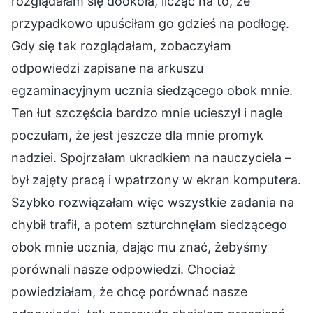
rozglądałam się dookoła, licząc na to, że
przypadkowo upuściłam go gdzieś na podłogę.
Gdy się tak rozglądałam, zobaczyłam
odpowiedzi zapisane na arkuszu
egzaminacyjnym ucznia siedzącego obok mnie.
Ten łut szczęścia bardzo mnie ucieszył i nagle
poczułam, że jest jeszcze dla mnie promyk
nadziei. Spojrzałam ukradkiem na nauczyciela –
był zajęty pracą i wpatrzony w ekran komputera.
Szybko rozwiązałam więc wszystkie zadania na
chybił trafił, a potem szturchnęłam siedzącego
obok mnie ucznia, dając mu znać, żebyśmy
porównali nasze odpowiedzi. Chociaż
powiedziałam, że chcę porównać nasze