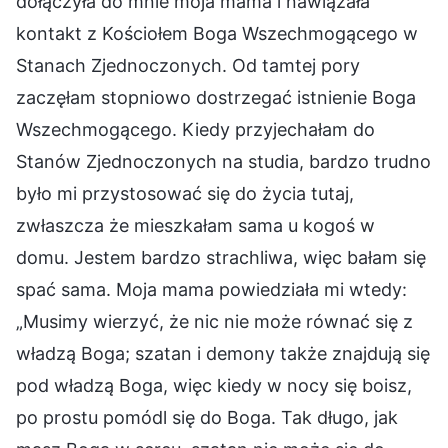
dołączyła do mnie moja mama i nawiązała
kontakt z Kościołem Boga Wszechmogącego w
Stanach Zjednoczonych. Od tamtej pory
zaczęłam stopniowo dostrzegać istnienie Boga
Wszechmogącego. Kiedy przyjechałam do
Stanów Zjednoczonych na studia, bardzo trudno
było mi przystosować się do życia tutaj,
zwłaszcza że mieszkałam sama u kogoś w
domu. Jestem bardzo strachliwa, więc bałam się
spać sama. Moja mama powiedziała mi wtedy:
„Musimy wierzyć, że nic nie może równać się z
władzą Boga; szatan i demony także znajdują się
pod władzą Boga, więc kiedy w nocy się boisz,
po prostu pomódl się do Boga. Tak długo, jak