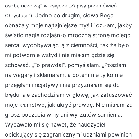
osobą uczciwą” w księdze „Zapisy przemówień
. Jedno po drugim, słowa Boga
Chrystusa”)
obnażały moje najtajniejsze myśli i czułam, jakby
światło nagle rozjaśniło mroczną stronę mojego
serca, wydobywając ją z ciemności, tak że było
mi potwornie wstyd i nie miałam gdzie się
schować. „To prawda!”. pomyślałam. „Poszłam
na wagary i skłamałam, a potem nie tylko nie
przejęłam inicjatywy i nie przyznałam się do
błędu, ale zachodziłam w głowę, jak zatuszować
moje kłamstwo, jak ukryć prawdę. Nie miałam za
grosz poczucia winy ani wyrzutów sumienia.
Wydawało mi się nawet, że nauczyciel
opiekujący się zagranicznymi uczniami powinien