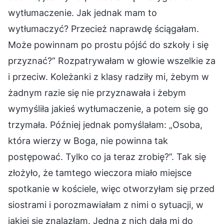
wytłumaczenie. Jak jednak mam to
wytłumaczyć? Przecież naprawdę ściągałam.
Może powinnam po prostu pójść do szkoły i się
przyznać?” Rozpatrywałam w głowie wszelkie za
i przeciw. Koleżanki z klasy radziły mi, żebym w
żadnym razie się nie przyznawała i żebym
wymyśliła jakieś wytłumaczenie, a potem się go
trzymała. Później jednak pomyślałam: „Osoba,
która wierzy w Boga, nie powinna tak
postępować. Tylko co ja teraz zrobię?”. Tak się
złożyło, że tamtego wieczora miało miejsce
spotkanie w kościele, więc otworzyłam się przed
siostrami i porozmawiałam z nimi o sytuacji, w
jakiej się znalazłam. Jedna z nich dała mi do