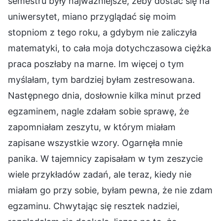
semestru były najważniejsze, żeby dostać się na
uniwersytet, miano przyglądać się moim
stopniom z tego roku, a gdybym nie zaliczyła
matematyki, to cała moja dotychczasowa ciężka
praca poszłaby na marne. Im więcej o tym
myślałam, tym bardziej byłam zestresowana.
Następnego dnia, dosłownie kilka minut przed
egzaminem, nagle zdałam sobie sprawę, że
zapomniałam zeszytu, w którym miałam
zapisane wszystkie wzory. Ogarnęła mnie
panika. W tajemnicy zapisałam w tym zeszycie
wiele przykładów zadań, ale teraz, kiedy nie
miałam go przy sobie, byłam pewna, że nie zdam
egzaminu. Chwytając się resztek nadziei,