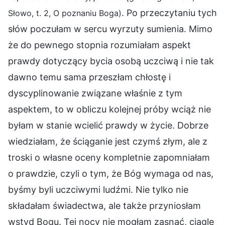
. Po przeczytaniu tych
Słowo, t. 2, O poznaniu Boga)
słów poczułam w sercu wyrzuty sumienia. Mimo
że do pewnego stopnia rozumiałam aspekt
prawdy dotyczący bycia osobą uczciwą i nie tak
dawno temu sama przeszłam chłostę i
dyscyplinowanie związane właśnie z tym
aspektem, to w obliczu kolejnej próby wciąż nie
byłam w stanie wcielić prawdy w życie. Dobrze
wiedziałam, że ściąganie jest czymś złym, ale z
troski o własne oceny kompletnie zapomniałam
o prawdzie, czyli o tym, że Bóg wymaga od nas,
byśmy byli uczciwymi ludźmi. Nie tylko nie
składałam świadectwa, ale także przyniosłam
wstyd Bogu. Tej nocy nie mogłam zasnąć, ciągle