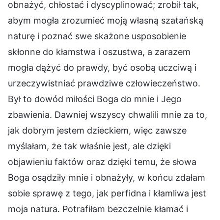
obnażyć, chłostać i dyscyplinować; zrobił tak,
abym mogła zrozumieć moją własną szatańską
naturę i poznać swe skażone usposobienie
skłonne do kłamstwa i oszustwa, a zarazem
mogła dążyć do prawdy, być osobą uczciwą i
urzeczywistniać prawdziwe człowieczeństwo.
Był to dowód miłości Boga do mnie i Jego
zbawienia. Dawniej wszyscy chwalili mnie za to,
jak dobrym jestem dzieckiem, więc zawsze
myślałam, że tak właśnie jest, ale dzięki
objawieniu faktów oraz dzięki temu, że słowa
Boga osądziły mnie i obnażyły, w końcu zdałam
sobie sprawę z tego, jak perfidna i kłamliwa jest
moja natura. Potrafiłam bezczelnie kłamać i