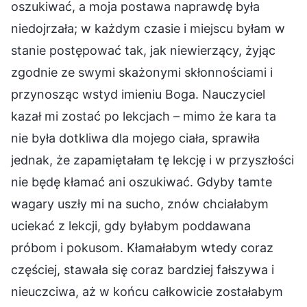
oszukiwać, a moja postawa naprawdę była
niedojrzała; w każdym czasie i miejscu byłam w
stanie postępować tak, jak niewierzący, żyjąc
zgodnie ze swymi skażonymi skłonnościami i
przynosząc wstyd imieniu Boga. Nauczyciel
kazał mi zostać po lekcjach – mimo że kara ta
nie była dotkliwa dla mojego ciała, sprawiła
jednak, że zapamiętałam tę lekcję i w przyszłości
nie będę kłamać ani oszukiwać. Gdyby tamte
wagary uszły mi na sucho, znów chciałabym
uciekać z lekcji, gdy byłabym poddawana
próbom i pokusom. Kłamałabym wtedy coraz
częściej, stawała się coraz bardziej fałszywa i
nieuczciwa, aż w końcu całkowicie zostałabym