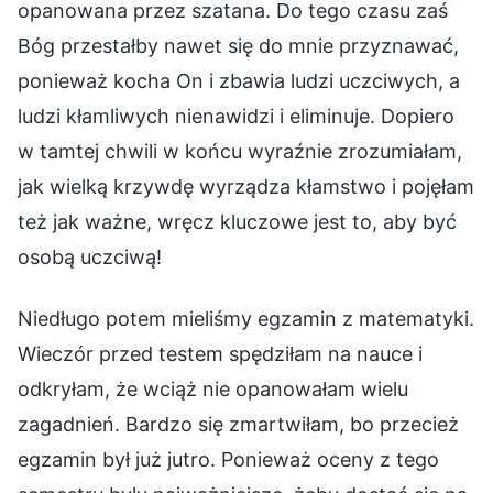
opanowana przez szatana. Do tego czasu zaś
Bóg przestałby nawet się do mnie przyznawać,
ponieważ kocha On i zbawia ludzi uczciwych, a
ludzi kłamliwych nienawidzi i eliminuje. Dopiero
w tamtej chwili w końcu wyraźnie zrozumiałam,
jak wielką krzywdę wyrządza kłamstwo i pojęłam
też jak ważne, wręcz kluczowe jest to, aby być
osobą uczciwą!
Niedługo potem mieliśmy egzamin z matematyki.
Wieczór przed testem spędziłam na nauce i
odkryłam, że wciąż nie opanowałam wielu
zagadnień. Bardzo się zmartwiłam, bo przecież
egzamin był już jutro. Ponieważ oceny z tego