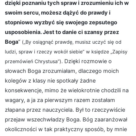
dzięki poznaniu tych spraw i zrozumieniu ich w
swoim sercu, możesz dążyć do prawdy i
stopniowo wyzbyć się swojego zepsutego
usposobienia. Jest to danie ci szansy przez
Boga
”
(„By osiągnąć prawdę, musisz uczyć się od
ludzi, spraw i rzeczy wokół siebie” w księdze „Zapisy
. Dzięki rozmowie o
przemówień Chrystusa”)
słowach Boga zrozumiałam, dlaczego moich
kolegów z klasy nie spotkały żadne
konsekwencje, mimo że wielokrotnie chodzili na
wagary, a ja za pierwszym razem zostałam
złapana przez nauczyciela. Był to rzeczywiście
przejaw wszechwładzy Boga. Bóg zaaranżował
okoliczności w tak praktyczny sposób, by mnie