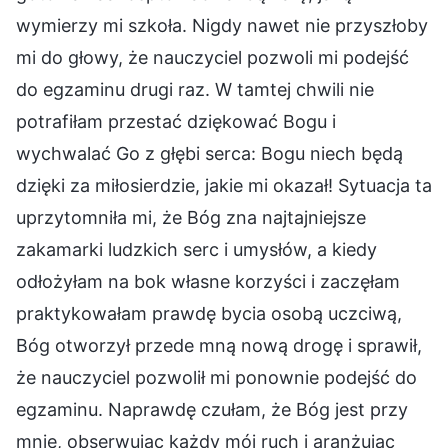
wymierzy mi szkoła. Nigdy nawet nie przyszłoby
mi do głowy, że nauczyciel pozwoli mi podejść
do egzaminu drugi raz. W tamtej chwili nie
potrafiłam przestać dziękować Bogu i
wychwalać Go z głębi serca: Bogu niech będą
dzięki za miłosierdzie, jakie mi okazał! Sytuacja ta
uprzytomniła mi, że Bóg zna najtajniejsze
zakamarki ludzkich serc i umysłów, a kiedy
odłożyłam na bok własne korzyści i zaczęłam
praktykowałam prawdę bycia osobą uczciwą,
Bóg otworzył przede mną nową drogę i sprawił,
że nauczyciel pozwolił mi ponownie podejść do
egzaminu. Naprawdę czułam, że Bóg jest przy
mnie, obserwując każdy mój ruch i aranżując