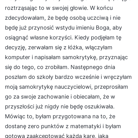
roztrząsając to w swojej głowie. W końcu
zdecydowałam, że będę osobą uczciwą i nie
będę już przynosić wstydu imieniu Boga, aby
osiągnąć własne korzyści. Kiedy podjęłam tę
decyzję, zerwałam się z łóżka, włączyłam
komputer i napisałam samokrytykę, przyznając
się do tego, co zrobiłam. Następnego dnia
poszłam do szkoły bardzo wcześnie i wręczyłam
moją samokrytykę nauczycielowi, przeprosiłam
go za swoje zachowanie i obiecałam, że w
przyszłości już nigdy nie będę oszukiwała.
Mówiąc to, byłam przygotowana na to, że
dostanę zero punktów z matematyki i byłam
gotowa zaakceptować każdą karę, jaką