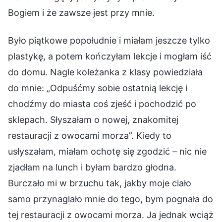
Bogiem i że zawsze jest przy mnie.
Było piątkowe popołudnie i miałam jeszcze tylko
plastykę, a potem kończyłam lekcje i mogłam iść
do domu. Nagle koleżanka z klasy powiedziała
do mnie: „Odpuśćmy sobie ostatnią lekcję i
chodźmy do miasta coś zjeść i pochodzić po
sklepach. Słyszałam o nowej, znakomitej
restauracji z owocami morza”. Kiedy to
usłyszałam, miałam ochotę się zgodzić – nic nie
zjadłam na lunch i byłam bardzo głodna.
Burczało mi w brzuchu tak, jakby moje ciało
samo przynaglało mnie do tego, bym pognała do
tej restauracji z owocami morza. Ja jednak wciąż