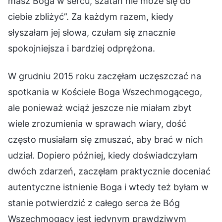
masz Boga w sercu, szatan nie może się do
ciebie zbliżyć”. Za każdym razem, kiedy
słyszałam jej słowa, czułam się znacznie
spokojniejsza i bardziej odprężona.
W grudniu 2015 roku zaczęłam uczęszczać na
spotkania w Kościele Boga Wszechmogącego,
ale ponieważ wciąż jeszcze nie miałam zbyt
wiele zrozumienia w sprawach wiary, dość
często musiałam się zmuszać, aby brać w nich
udział. Dopiero później, kiedy doświadczyłam
dwóch zdarzeń, zaczęłam praktycznie doceniać
autentyczne istnienie Boga i wtedy też byłam w
stanie potwierdzić z całego serca że Bóg
Wszechmogący jest jedynym prawdziwym