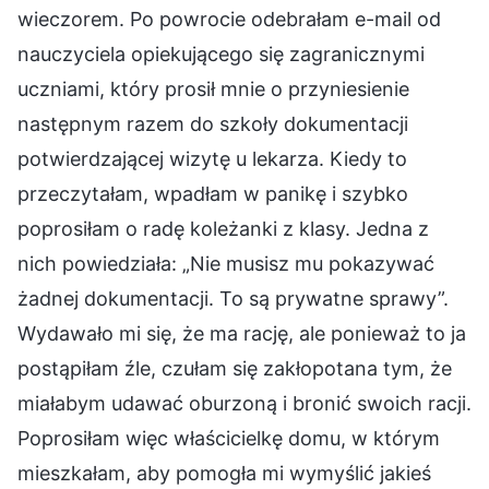
wieczorem. Po powrocie odebrałam e-mail od
nauczyciela opiekującego się zagranicznymi
uczniami, który prosił mnie o przyniesienie
następnym razem do szkoły dokumentacji
potwierdzającej wizytę u lekarza. Kiedy to
przeczytałam, wpadłam w panikę i szybko
poprosiłam o radę koleżanki z klasy. Jedna z
nich powiedziała: „Nie musisz mu pokazywać
żadnej dokumentacji. To są prywatne sprawy”.
Wydawało mi się, że ma rację, ale ponieważ to ja
postąpiłam źle, czułam się zakłopotana tym, że
miałabym udawać oburzoną i bronić swoich racji.
Poprosiłam więc właścicielkę domu, w którym
mieszkałam, aby pomogła mi wymyślić jakieś