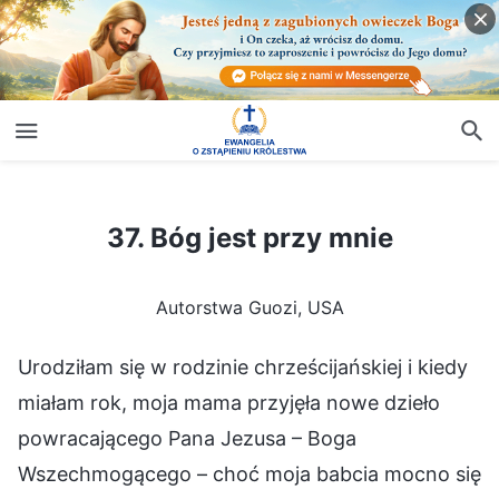
37. Bóg jest przy mnie
37. Bóg jest przy mnie
Autorstwa Guozi, USA
Urodziłam się w rodzinie chrześcijańskiej i kiedy
miałam rok, moja mama przyjęła nowe dzieło
powracającego Pana Jezusa – Boga
Wszechmogącego – choć moja babcia mocno się