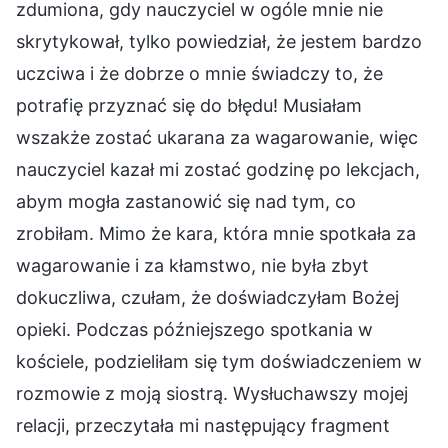
zdumiona, gdy nauczyciel w ogóle mnie nie
skrytykował, tylko powiedział, że jestem bardzo
uczciwa i że dobrze o mnie świadczy to, że
potrafię przyznać się do błędu! Musiałam
wszakże zostać ukarana za wagarowanie, więc
nauczyciel kazał mi zostać godzinę po lekcjach,
abym mogła zastanowić się nad tym, co
zrobiłam. Mimo że kara, która mnie spotkała za
wagarowanie i za kłamstwo, nie była zbyt
dokuczliwa, czułam, że doświadczyłam Bożej
opieki. Podczas późniejszego spotkania w
kościele, podzieliłam się tym doświadczeniem w
rozmowie z moją siostrą. Wysłuchawszy mojej
relacji, przeczytała mi następujący fragment