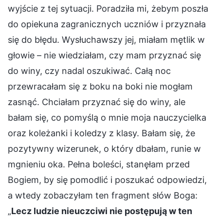
wyjście z tej sytuacji. Poradziła mi, żebym poszła
do opiekuna zagranicznych uczniów i przyznała
się do błędu. Wysłuchawszy jej, miałam mętlik w
głowie – nie wiedziałam, czy mam przyznać się
do winy, czy nadal oszukiwać. Całą noc
przewracałam się z boku na boki nie mogłam
zasnąć. Chciałam przyznać się do winy, ale
bałam się, co pomyślą o mnie moja nauczycielka
oraz koleżanki i koledzy z klasy. Bałam się, że
pozytywny wizerunek, o który dbałam, runie w
mgnieniu oka. Pełna boleści, stanęłam przed
Bogiem, by się pomodlić i poszukać odpowiedzi,
a wtedy zobaczyłam ten fragment słów Boga:
„
Lecz ludzie nieuczciwi nie postępują w ten