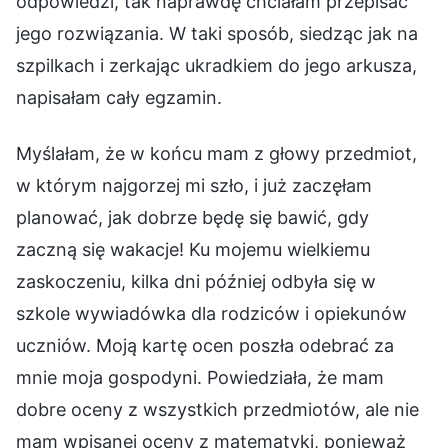
odpowiedzi, tak naprawdę chciałam przepisać
jego rozwiązania. W taki sposób, siedząc jak na
szpilkach i zerkając ukradkiem do jego arkusza,
napisałam cały egzamin.
Myślałam, że w końcu mam z głowy przedmiot,
w którym najgorzej mi szło, i już zaczęłam
planować, jak dobrze będę się bawić, gdy
zaczną się wakacje! Ku mojemu wielkiemu
zaskoczeniu, kilka dni później odbyła się w
szkole wywiadówka dla rodziców i opiekunów
uczniów. Moją kartę ocen poszła odebrać za
mnie moja gospodyni. Powiedziała, że mam
dobre oceny z wszystkich przedmiotów, ale nie
mam wpisanej oceny z matematyki, ponieważ