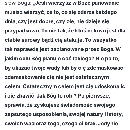
słów Boga: „
Jeśli wierzysz w Boże panowanie,
musisz wierzyć, że to, co się zdarza każdego
dnia, czy jest dobre, czy złe, nie dzieje się
przypadkowo. To nie tak, że ktoś celowo jest dla
ciebie surowy bądź cię atakuje. To wszystko
tak naprawdę jest zaplanowane przez Boga. W
jakim celu Bóg planuje coś takiego? Nie po to,
by ukazać twoje wady lub by cię zdemaskować;
zdemaskowanie cię nie jest ostatecznym
celem. Ostatecznym celem jest cię udoskonalić
i cię zbawić. Jak Bóg to robi? Po pierwsze,
sprawia, że zyskujesz świadomość swojego
zepsutego usposobienia, swojej natury i istoty,
swoich wad oraz tego, czego ci brak. Jedynie