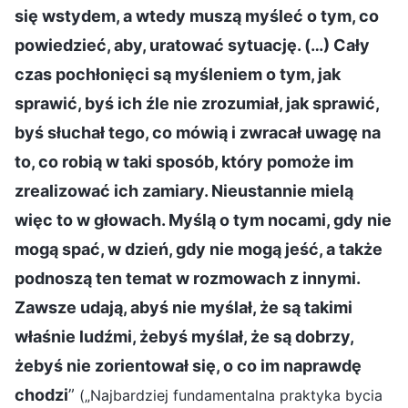
się wstydem, a wtedy muszą myśleć o tym, co
powiedzieć, aby, uratować sytuację. (…) Cały
czas pochłonięci są myśleniem o tym, jak
sprawić, byś ich źle nie zrozumiał, jak sprawić,
byś słuchał tego, co mówią i zwracał uwagę na
to, co robią w taki sposób, który pomoże im
zrealizować ich zamiary. Nieustannie mielą
więc to w głowach. Myślą o tym nocami, gdy nie
mogą spać, w dzień, gdy nie mogą jeść, a także
podnoszą ten temat w rozmowach z innymi.
Zawsze udają, abyś nie myślał, że są takimi
właśnie ludźmi, żebyś myślał, że są dobrzy,
żebyś nie zorientował się, o co im naprawdę
chodzi
”
(„Najbardziej fundamentalna praktyka bycia