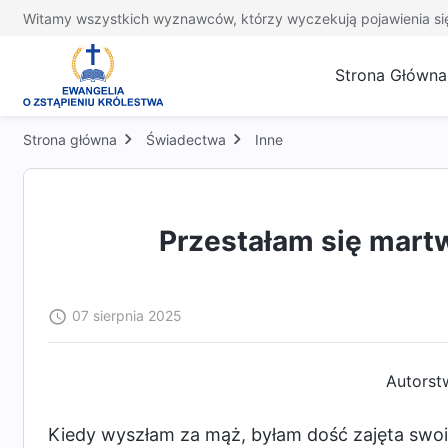
Witamy wszystkich wyznawców, którzy wyczekują pojawienia si
Strona Główna
Strona główna
Świadectwa
Inne
Przestałam się martw
07 sierpnia 2025
Autorst
Kiedy wyszłam za mąż, byłam dość zajęta swo