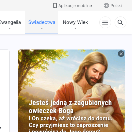
Aplikacje mobilne
Polski
Ewangelia
Świadectwa
Nowy Wiek
w