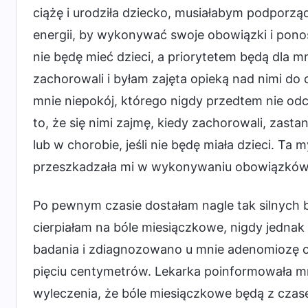
ciążę i urodziła dziecko, musiałabym podporzą
energii, by wykonywać swoje obowiązki i pono
nie będę mieć dzieci, a priorytetem będą dla mn
zachorowali i byłam zajęta opieką nad nimi do c
mnie niepokój, którego nigdy przedtem nie odc
to, że się nimi zajmę, kiedy zachorowali, zasta
lub w chorobie, jeśli nie będę miała dzieci. Ta m
przeszkadzała mi w wykonywaniu obowiązków, d
Po pewnym czasie dostałam nagle tak silnych
cierpiałam na bóle miesiączkowe, nigdy jednak 
badania i zdiagnozowano u mnie adenomiozę ora
pięciu centymetrów. Lekarka poinformowała mnie
wyleczenia, że bóle miesiączkowe będą z czase