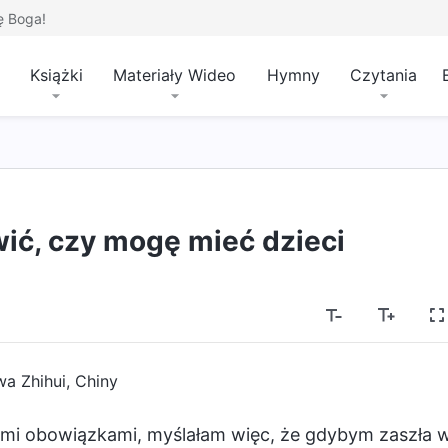
ę Boga!
Książki
Materiały Wideo
Hymny
Czytania
ić, czy mogę mieć dzieci
wa Zhihui, Chiny
imi obowiązkami, myślałam więc, że gdybym zaszła 