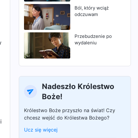
Ból, który wciąż
odczuwam
Przebudzenie po
w
wydaleniu
Nadeszło Królestwo
Boże!
Królestwo Boże przyszło na świat! Czy
chcesz wejść do Królestwa Bożego?
i
Ucz się więcej