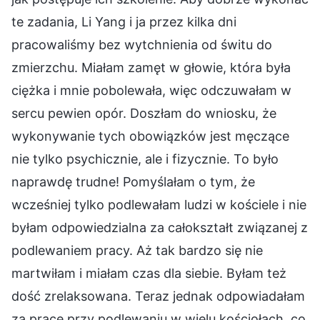
te zadania, Li Yang i ja przez kilka dni
pracowaliśmy bez wytchnienia od świtu do
zmierzchu. Miałam zamęt w głowie, która była
ciężka i mnie pobolewała, więc odczuwałam w
sercu pewien opór. Doszłam do wniosku, że
wykonywanie tych obowiązków jest męczące
nie tylko psychicznie, ale i fizycznie. To było
naprawdę trudne! Pomyślałam o tym, że
wcześniej tylko podlewałam ludzi w kościele i nie
byłam odpowiedzialna za całokształt związanej z
podlewaniem pracy. Aż tak bardzo się nie
martwiłam i miałam czas dla siebie. Byłam też
dość zrelaksowana. Teraz jednak odpowiadałam
za pracę przy podlewaniu w wielu kościołach, co