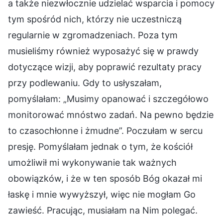
a także niezwłocznie udzielać wsparcia i pomocy
tym spośród nich, którzy nie uczestniczą
regularnie w zgromadzeniach. Poza tym
musieliśmy również wyposażyć się w prawdy
dotyczące wizji, aby poprawić rezultaty pracy
przy podlewaniu. Gdy to usłyszałam,
pomyślałam: „Musimy opanować i szczegółowo
monitorować mnóstwo zadań. Na pewno będzie
to czasochłonne i żmudne”. Poczułam w sercu
presję. Pomyślałam jednak o tym, że kościół
umożliwił mi wykonywanie tak ważnych
obowiązków, i że w ten sposób Bóg okazał mi
łaskę i mnie wywyższył, więc nie mogłam Go
zawieść. Pracując, musiałam na Nim polegać.