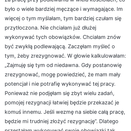
było o wiele bardziej męczące i wymagające. Im
więcej o tym myślałam, tym bardziej czułam się
przytłoczona. Nie chciałam już dłużej
wykonywać tych obowiązków. Chciałam znów
być zwykłą podlewającą. Zaczęłam myśleć o
tym, żeby zrezygnować. W głowie kalkulowałam:
„Zajmuję się tym od niedawna. Gdy postanowię
zrezygnować, mogę powiedzieć, że mam mały
potencjał i nie potrafię wykonywać tej pracy.
Ponieważ nie podjęłam się zbyt wielu zadań,
pomojej rezygnacji łatwiej będzie przekazać je
komuś innemu. Jeśli wezmę na siebie całą pracę,
będzie mi trudniej złożyć rezygnację”. Dlatego
przestałam wykonywać swoje obowiązki tak