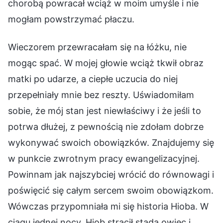
chorobą powracał wciąż w moim umyśle i nie
mogłam powstrzymać płaczu.
Wieczorem przewracałam się na łóżku, nie
mogąc spać. W mojej głowie wciąż tkwił obraz
matki po udarze, a ciepłe uczucia do niej
przepełniały mnie bez reszty. Uświadomiłam
sobie, że mój stan jest niewłaściwy i że jeśli to
potrwa dłużej, z pewnością nie zdołam dobrze
wykonywać swoich obowiązków. Znajdujemy się
w punkcie zwrotnym pracy ewangelizacyjnej.
Powinnam jak najszybciej wrócić do równowagi i
poświęcić się całym sercem swoim obowiązkom.
Wówczas przypomniała mi się historia Hioba. W
ciągu jednej nocy, Hiob stracił stada owiec i