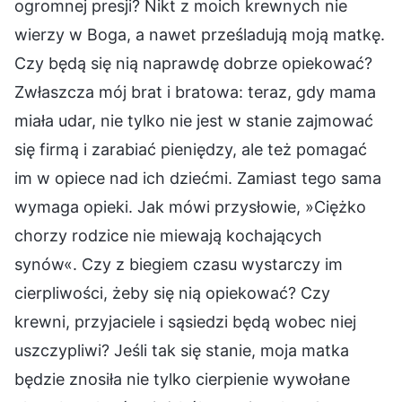
ogromnej presji? Nikt z moich krewnych nie
wierzy w Boga, a nawet prześladują moją matkę.
Czy będą się nią naprawdę dobrze opiekować?
Zwłaszcza mój brat i bratowa: teraz, gdy mama
miała udar, nie tylko nie jest w stanie zajmować
się firmą i zarabiać pieniędzy, ale też pomagać
im w opiece nad ich dziećmi. Zamiast tego sama
wymaga opieki. Jak mówi przysłowie, »Ciężko
chorzy rodzice nie miewają kochających
synów«. Czy z biegiem czasu wystarczy im
cierpliwości, żeby się nią opiekować? Czy
krewni, przyjaciele i sąsiedzi będą wobec niej
uszczypliwi? Jeśli tak się stanie, moja matka
będzie znosiła nie tylko cierpienie wywołane