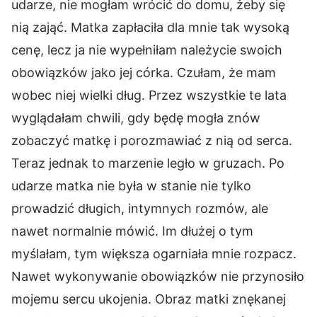
udarze, nie mogłam wrócić do domu, żeby się
nią zająć. Matka zapłaciła dla mnie tak wysoką
cenę, lecz ja nie wypełniłam należycie swoich
obowiązków jako jej córka. Czułam, że mam
wobec niej wielki dług. Przez wszystkie te lata
wyglądałam chwili, gdy będę mogła znów
zobaczyć matkę i porozmawiać z nią od serca.
Teraz jednak to marzenie legło w gruzach. Po
udarze matka nie była w stanie nie tylko
prowadzić długich, intymnych rozmów, ale
nawet normalnie mówić. Im dłużej o tym
myślałam, tym większa ogarniała mnie rozpacz.
Nawet wykonywanie obowiązków nie przynosiło
mojemu sercu ukojenia. Obraz matki znękanej