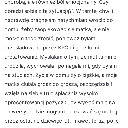
chorobą, ale również ból emocjonalny. Czy
poradzi sobie z tą sytuacją?”. W tamtej chwili
naprawdę pragnęłam natychmiast wrócić do
domu, żeby zaopiekować się matką, ale nie
mogłam tego zrobić, ponieważ byłam
prześladowana przez KPCh i groziło mi
aresztowanie. Myślałam o tym, że matka mnie
urodziła, wychowała i pomagała mi, gdy byłam
na studiach. Życie w domu było ciężkie, a moja
matka ciułała grosz do grosza, oszczędzała i
wzięła na siebie trud spłacania wysoko
oprocentowanej pożyczki, by wysłać mnie na
uniwersytet. Nie mogłam opiekować się matką
przez ostatnie dziewięć lat, i nawet teraz, po jej