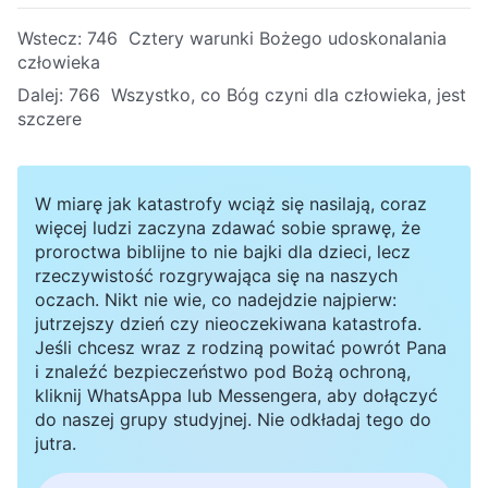
Wstecz:
746 Cztery warunki Bożego udoskonalania
człowieka
Dalej:
766 Wszystko, co Bóg czyni dla człowieka, jest
szczere
W miarę jak katastrofy wciąż się nasilają, coraz
więcej ludzi zaczyna zdawać sobie sprawę, że
proroctwa biblijne to nie bajki dla dzieci, lecz
rzeczywistość rozgrywająca się na naszych
oczach. Nikt nie wie, co nadejdzie najpierw:
jutrzejszy dzień czy nieoczekiwana katastrofa.
Jeśli chcesz wraz z rodziną powitać powrót Pana
i znaleźć bezpieczeństwo pod Bożą ochroną,
kliknij WhatsAppa lub Messengera, aby dołączyć
do naszej grupy studyjnej. Nie odkładaj tego do
jutra.