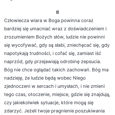
II
Człowiecza wiara w Boga powinna coraz
bardziej się umacniać wraz z doświadczeniem i
zrozumieniem Bożych słów, ludzie nie powinni
się wycofywać, gdy są słabi, zniechęcać się, gdy
napotykają trudności, i cofać się, zamiast iść
naprzód, gdy przejawiają odrobinę zepsucia.
Bóg nie chce oglądać takich zachowań. Bóg ma
nadzieję, że ludzie będą wobec Niego
zjednoczeni w sercach i umysłach, i nie zmieni
tego czas, otoczenie, miejsce, gdzie się znajdują,
czy jakiekolwiek sytuacje, które mogą się
zdarzyć. Jeżeli twoje pragnienie poszukiwania