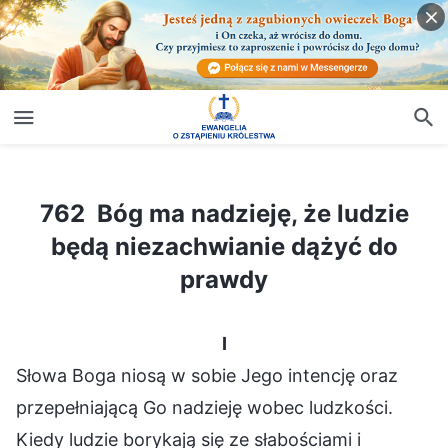
762 Bóg ma nadzieję, że ludzie będą niezachwianie dążyć do prawdy
762 Bóg ma nadzieję, że ludzie
będą niezachwianie dążyć do
prawdy
I
Słowa Boga niosą w sobie Jego intencję oraz
przepełniającą Go nadzieję wobec ludzkości.
Kiedy ludzie borykają się ze słabościami i