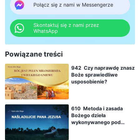
Połącz się z nami w Messengerze
Skontaktuj się z nami przez
WhatsApp
Powiązane treści
942 Czy naprawdę znasz
Boże sprawiedliwe
usposobienie?
610 Metoda i zasada
Bożego dzieła
wykonywanego pod
postacią człowieka