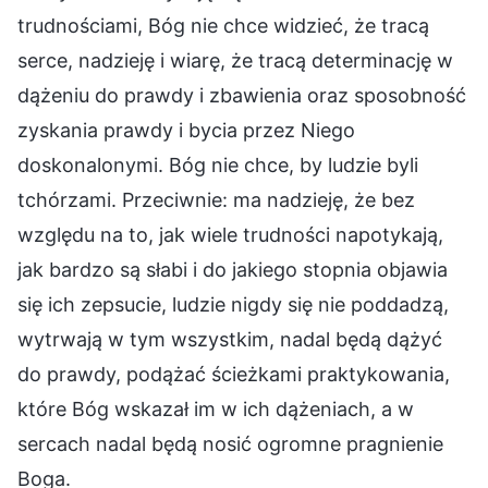
trudnościami, Bóg nie chce widzieć, że tracą
serce, nadzieję i wiarę, że tracą determinację w
dążeniu do prawdy i zbawienia oraz sposobność
zyskania prawdy i bycia przez Niego
doskonalonymi. Bóg nie chce, by ludzie byli
tchórzami. Przeciwnie: ma nadzieję, że bez
względu na to, jak wiele trudności napotykają,
jak bardzo są słabi i do jakiego stopnia objawia
się ich zepsucie, ludzie nigdy się nie poddadzą,
wytrwają w tym wszystkim, nadal będą dążyć
do prawdy, podążać ścieżkami praktykowania,
które Bóg wskazał im w ich dążeniach, a w
sercach nadal będą nosić ogromne pragnienie
Boga.