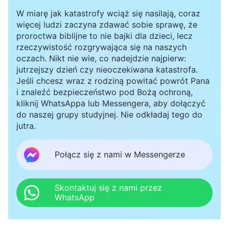
W miarę jak katastrofy wciąż się nasilają, coraz
więcej ludzi zaczyna zdawać sobie sprawę, że
proroctwa biblijne to nie bajki dla dzieci, lecz
rzeczywistość rozgrywająca się na naszych
oczach. Nikt nie wie, co nadejdzie najpierw:
jutrzejszy dzień czy nieoczekiwana katastrofa.
Jeśli chcesz wraz z rodziną powitać powrót Pana
i znaleźć bezpieczeństwo pod Bożą ochroną,
kliknij WhatsAppa lub Messengera, aby dołączyć
do naszej grupy studyjnej. Nie odkładaj tego do
jutra.
Połącz się z nami w Messengerze
Skontaktuj się z nami przez
WhatsApp