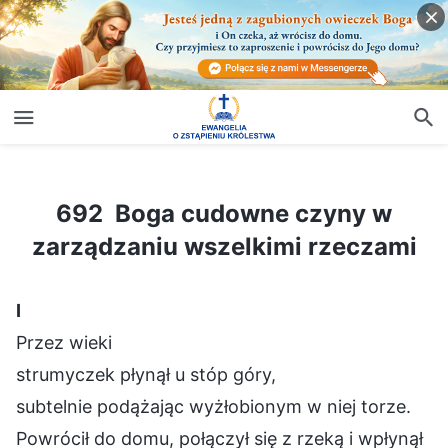
692 Boga cudowne czyny w zarządzaniu wszelkimi rzeczami
692 Boga cudowne czyny w
zarządzaniu wszelkimi rzeczami
Ⅰ
Przez wieki
strumyczek płynął u stóp góry,
subtelnie podążając wyżłobionym w niej torze.
Powrócił do domu, połączył się z rzeką i wpłynął