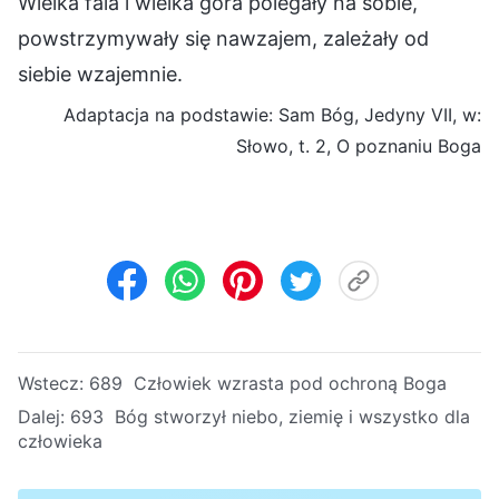
Wielka fala i wielka góra polegały na sobie,
powstrzymywały się nawzajem, zależały od
siebie wzajemnie.
Adaptacja na podstawie: Sam Bóg, Jedyny VII, w:
Słowo, t. 2, O poznaniu Boga
Wstecz:
689 Człowiek wzrasta pod ochroną Boga
Dalej:
693 Bóg stworzył niebo, ziemię i wszystko dla
człowieka