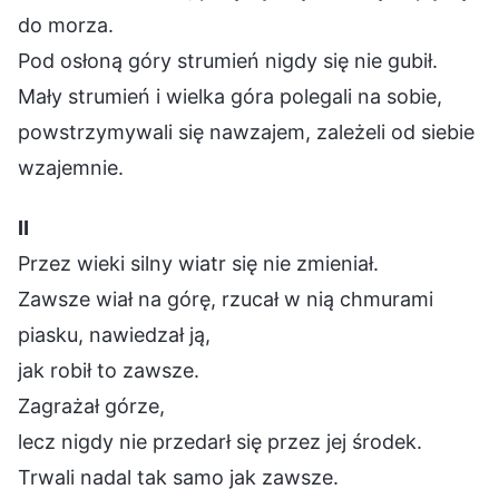
do morza.
Pod osłoną góry strumień nigdy się nie gubił.
Mały strumień i wielka góra polegali na sobie,
powstrzymywali się nawzajem, zależeli od siebie
wzajemnie.
Ⅱ
Przez wieki silny wiatr się nie zmieniał.
Zawsze wiał na górę, rzucał w nią chmurami
piasku, nawiedzał ją,
jak robił to zawsze.
Zagrażał górze,
lecz nigdy nie przedarł się przez jej środek.
Trwali nadal tak samo jak zawsze.