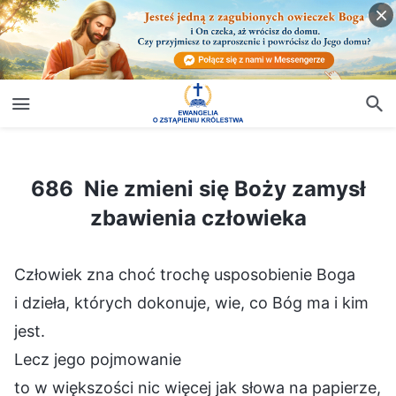
686 Nie zmieni się Boży zamysł zbawienia człowieka
686 Nie zmieni się Boży zamysł
zbawienia człowieka
Człowiek zna choć trochę usposobienie Boga
i dzieła, których dokonuje, wie, co Bóg ma i kim
jest.
Lecz jego pojmowanie
to w większości nic więcej jak słowa na papierze,