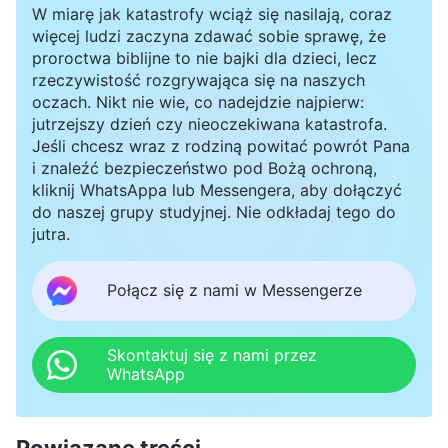
W miarę jak katastrofy wciąż się nasilają, coraz
więcej ludzi zaczyna zdawać sobie sprawę, że
proroctwa biblijne to nie bajki dla dzieci, lecz
rzeczywistość rozgrywająca się na naszych
oczach. Nikt nie wie, co nadejdzie najpierw:
jutrzejszy dzień czy nieoczekiwana katastrofa.
Jeśli chcesz wraz z rodziną powitać powrót Pana
i znaleźć bezpieczeństwo pod Bożą ochroną,
kliknij WhatsAppa lub Messengera, aby dołączyć
do naszej grupy studyjnej. Nie odkładaj tego do
jutra.
Połącz się z nami w Messengerze
Skontaktuj się z nami przez
WhatsApp
Powiązane treści