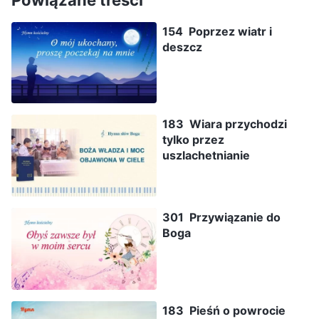
154 Poprzez wiatr i
deszcz
183 Wiara przychodzi
tylko przez
uszlachetnianie
301 Przywiązanie do
Boga
183 Pieśń o powrocie