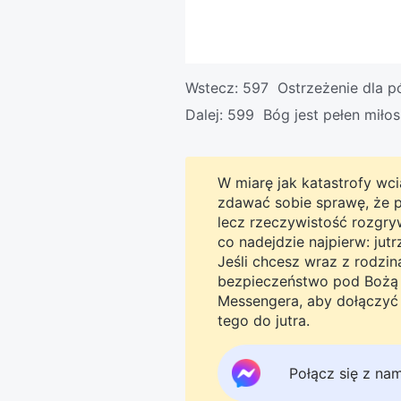
Wstecz:
597 Ostrzeżenie dla p
Dalej:
599 Bóg jest pełen miłos
W miarę jak katastrofy wcią
zdawać sobie sprawę, że pro
lecz rzeczywistość rozgryw
co nadejdzie najpierw: jut
Jeśli chcesz wraz z rodzi
bezpieczeństwo pod Bożą o
Messengera, aby dołączyć 
tego do jutra.
Połącz się z na