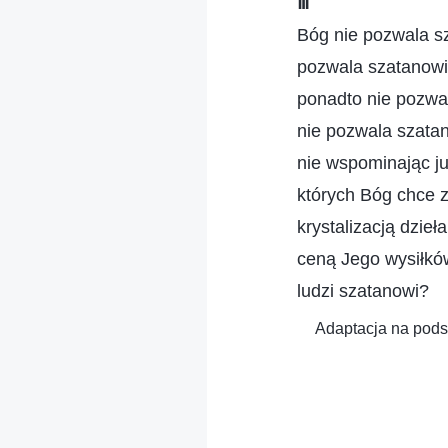
Ⅲ
Bóg nie pozwala sz
pozwala szatanowi
ponadto nie pozwa
nie pozwala szatan
nie wspominając ju
których Bóg chce z
krystalizacją dzie
ceną Jego wysiłków
ludzi szatanowi?
Adaptacja na podst