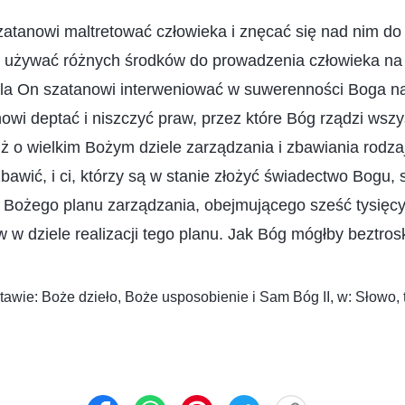
atanowi maltretować człowieka i znęcać się nad nim do 
 używać różnych środków do prowadzenia człowieka n
la On szatanowi interweniować w suwerenności Boga na
owi deptać i niszczyć praw, przez które Bóg rządzi wszy
ż o wielkim Bożym dziele zarządzania i zbawiania rodzaj
bawić, i ci, którzy są w stanie złożyć świadectwo Bogu, 
ła Bożego planu zarządzania, obejmującego sześć tysięcy 
 w dziele realizacji tego planu. Jak Bóg mógłby beztro
awie: Boże dzieło, Boże usposobienie i Sam Bóg II, w: Słowo, 