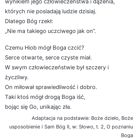
wynikiem jego człowieczeństwa i dążenia,
których nie posiadają ludzie dzisiaj.
Dlatego Bóg rzekł:
„Nie ma takiego uczciwego jak on”.
Czemu Hiob mógł Boga czcić?
Serce otwarte, serce czyste miał.
W swym człowieczeństwie był szczery i
życzliwy.
On miłował sprawiedliwość i dobro.
Taki ktoś mógł drogą Boga iść,
bojąc się Go, unikając zła.
Adaptacja na podstawie: Boże dzieło, Boże
usposobienie i Sam Bóg II, w: Słowo, t. 2, O poznaniu
Boga