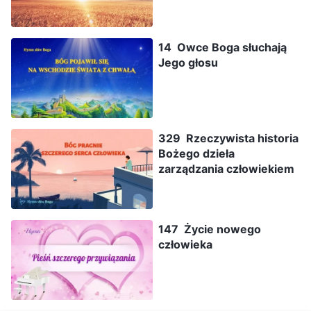
14 Owce Boga słuchają
Jego głosu
329 Rzeczywista historia
Bożego dzieła
zarządzania człowiekiem
147 Życie nowego
człowieka