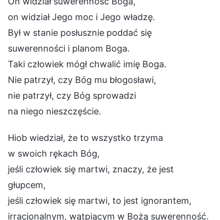
On widział suwerenność Boga,
on widział Jego moc i Jego władzę.
Był w stanie posłusznie poddać się
suwerenności i planom Boga.
Taki człowiek mógł chwalić imię Boga.
Nie patrzył, czy Bóg mu błogosławi,
nie patrzył, czy Bóg sprowadzi
na niego nieszczęście.
Hiob wiedział, że to wszystko trzyma
w swoich rękach Bóg,
jeśli człowiek się martwi, znaczy, że jest
głupcem,
jeśli człowiek się martwi, to jest ignorantem,
irracjonalnym, wątpiącym w Bożą suwerenność.