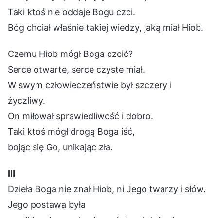
Taki ktoś nie oddaje Bogu czci.
Bóg chciał właśnie takiej wiedzy, jaką miał Hiob.
Czemu Hiob mógł Boga czcić?
Serce otwarte, serce czyste miał.
W swym człowieczeństwie był szczery i
życzliwy.
On miłował sprawiedliwość i dobro.
Taki ktoś mógł drogą Boga iść,
bojąc się Go, unikając zła.
Ⅲ
Dzieła Boga nie znał Hiob, ni Jego twarzy i słów.
Jego postawa była