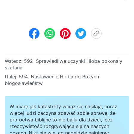
Wstecz:
592 Sprawiedliwe uczynki Hioba pokonały
szatana
Dalej:
594 Nastawienie Hioba do Bożych
błogosławieństw
W miarę jak katastrofy wciąż się nasilają, coraz
więcej ludzi zaczyna zdawać sobie sprawę, że
proroctwa biblijne to nie bajki dla dzieci, lecz
rzeczywistość rozgrywająca się na naszych
oczach. Nikt nie wie, co nadejdzie najpierw: