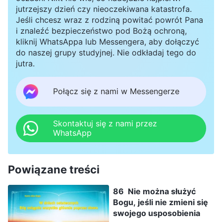
jutrzejszy dzień czy nieoczekiwana katastrofa.
Jeśli chcesz wraz z rodziną powitać powrót Pana
i znaleźć bezpieczeństwo pod Bożą ochroną,
kliknij WhatsAppa lub Messengera, aby dołączyć
do naszej grupy studyjnej. Nie odkładaj tego do
jutra.
Połącz się z nami w Messengerze
Skontaktuj się z nami przez
WhatsApp
Powiązane treści
86 Nie można służyć
Bogu, jeśli nie zmieni się
swojego usposobienia