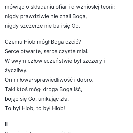
mówiąc o składaniu ofiar i o wzniosłej teorii;
nigdy prawdziwie nie znali Boga,
nigdy szczerze nie bali się Go.
Czemu Hiob mógł Boga czcić?
Serce otwarte, serce czyste miał.
W swym człowieczeństwie był szczery i
życzliwy.
On miłował sprawiedliwość i dobro.
Taki ktoś mógł drogą Boga iść,
bojąc się Go, unikając zła.
To był Hiob, to był Hiob!
Ⅱ