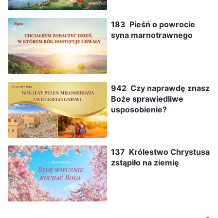
183 Pieśń o powrocie
syna marnotrawnego
942 Czy naprawdę znasz
Boże sprawiedliwe
usposobienie?
137 Królestwo Chrystusa
zstąpiło na ziemię