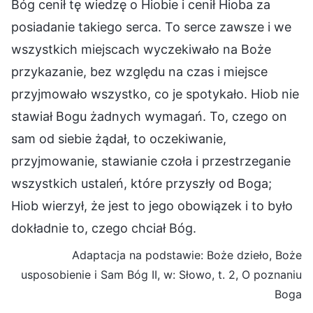
Bóg cenił tę wiedzę o Hiobie i cenił Hioba za
posiadanie takiego serca. To serce zawsze i we
wszystkich miejscach wyczekiwało na Boże
przykazanie, bez względu na czas i miejsce
przyjmowało wszystko, co je spotykało. Hiob nie
stawiał Bogu żadnych wymagań. To, czego on
sam od siebie żądał, to oczekiwanie,
przyjmowanie, stawianie czoła i przestrzeganie
wszystkich ustaleń, które przyszły od Boga;
Hiob wierzył, że jest to jego obowiązek i to było
dokładnie to, czego chciał Bóg.
Adaptacja na podstawie: Boże dzieło, Boże
usposobienie i Sam Bóg II, w: Słowo, t. 2, O poznaniu
Boga