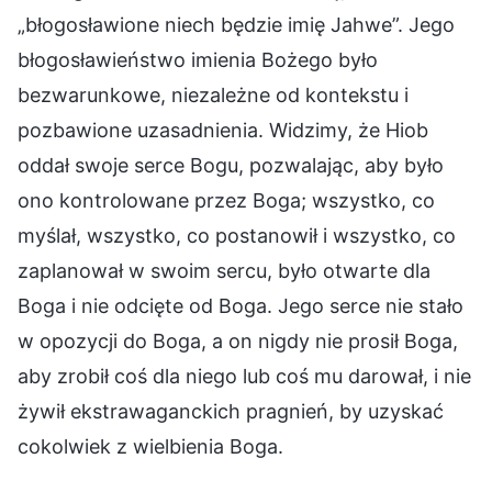
„błogosławione niech będzie imię Jahwe”. Jego
błogosławieństwo imienia Bożego było
bezwarunkowe, niezależne od kontekstu i
pozbawione uzasadnienia. Widzimy, że Hiob
oddał swoje serce Bogu, pozwalając, aby było
ono kontrolowane przez Boga; wszystko, co
myślał, wszystko, co postanowił i wszystko, co
zaplanował w swoim sercu, było otwarte dla
Boga i nie odcięte od Boga. Jego serce nie stało
w opozycji do Boga, a on nigdy nie prosił Boga,
aby zrobił coś dla niego lub coś mu darował, i nie
żywił ekstrawaganckich pragnień, by uzyskać
cokolwiek z wielbienia Boga.