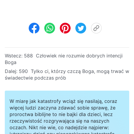
Wstecz:
588 Człowiek nie rozumie dobrych intencji
Boga
Dalej:
590 Tylko ci, którzy czczą Boga, mogą trwać w
świadectwie podczas prób
W miarę jak katastrofy wciąż się nasilają, coraz
więcej ludzi zaczyna zdawać sobie sprawę, że
proroctwa biblijne to nie bajki dla dzieci, lecz
rzeczywistość rozgrywająca się na naszych
oczach. Nikt nie wie, co nadejdzie najpierw:
jutrzejszy dzień czy nieoczekiwana katastrofa.