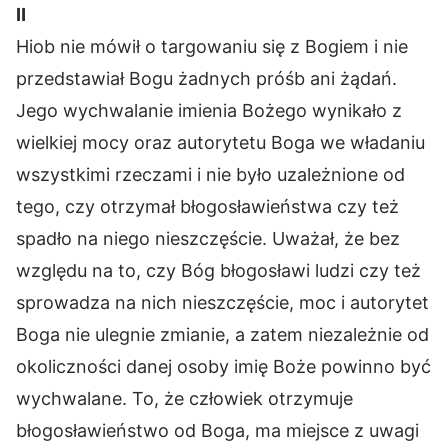
Ⅱ
Hiob nie mówił o targowaniu się z Bogiem i nie
przedstawiał Bogu żadnych próśb ani żądań.
Jego wychwalanie imienia Bożego wynikało z
wielkiej mocy oraz autorytetu Boga we władaniu
wszystkimi rzeczami i nie było uzależnione od
tego, czy otrzymał błogosławieństwa czy też
spadło na niego nieszczęście. Uważał, że bez
względu na to, czy Bóg błogosławi ludzi czy też
sprowadza na nich nieszczęście, moc i autorytet
Boga nie ulegnie zmianie, a zatem niezależnie od
okoliczności danej osoby imię Boże powinno być
wychwalane. To, że człowiek otrzymuje
błogosławieństwo od Boga, ma miejsce z uwagi