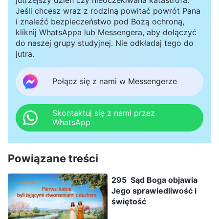
Jeśli chcesz wraz z rodziną powitać powrót Pana
i znaleźć bezpieczeństwo pod Bożą ochroną,
kliknij WhatsAppa lub Messengera, aby dołączyć
do naszej grupy studyjnej. Nie odkładaj tego do
jutra.
Połącz się z nami w Messengerze
Skontaktuj się z nami przez
WhatsApp
Powiązane treści
295 Sąd Boga objawia
Jego sprawiedliwość i
świętość