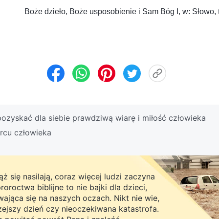
Boże dzieło, Boże usposobienie i Sam Bóg I, w: Słowo, 
ozyskać dla siebie prawdziwą wiarę i miłość człowieka
rcu człowieka
ż się nasilają, coraz więcej ludzi zaczyna
roctwa biblijne to nie bajki dla dzieci,
ająca się na naszych oczach. Nikt nie wie,
rzejszy dzień czy nieoczekiwana katastrofa.