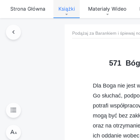
Strona Główna
Książki
Materiały Wideo
Podążaj za Barankiem i śpiewaj n
571 Bóg 
Dla Boga nie jest 
Go słuchać, podpo
potrafi współpraco
mogą być bez zakł
oraz na otrzymanie
ich oddanie wobec 