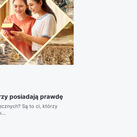
rzy posiadają prawdę
tecznych? Są to ci, którzy
...