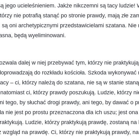
są jego ucieleśnieniem. Jakże nikczemni są tacy ludzie!
tórzy nie potrafią stanąć po stronie prawdy, mają złe zam
 są oni archetypicznymi przedstawicielami szatana. Nie
 jasna, będą wyeliminowani.
ozwala dalej w niej przebywać tym, którzy nie praktykują
 doprowadzają do rozkładu kościoła. Szkoda wykonywać 
acy – ci, którzy należą do szatana, nie są w stanie staną
 natomiast ci, którzy prawdy poszukują. Ludzie, którzy ni
ni tego, by słuchać drogi prawdy, ani tego, by dawać o 
 nie jest po prostu przeznaczona dla ich uszu; jest ona
praktykują. Ludzie, którzy praktykują prawdę, zostaną na
 wzgląd na prawdę. Ci, którzy nie praktykują prawdy, n