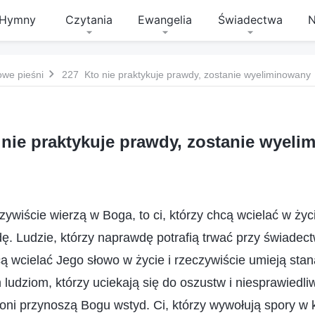
Hymny
Czytania
Ewangelia
Świadectwa
N
owe pieśni
227 Kto nie praktykuje prawdy, zostanie wyeliminowany
nie praktykuje prawdy, zostanie wyel
czywiście wierzą w Boga, to ci, którzy chcą wcielać w życ
. Ludzie, którzy naprawdę potrafią trwać przy świadect
hcą wcielać Jego słowo w życie i rzeczywiście umieją stan
ludziom, którzy uciekają się do oszustw i niesprawiedliw
ni przynoszą Bogu wstyd. Ci, którzy wywołują spory w k