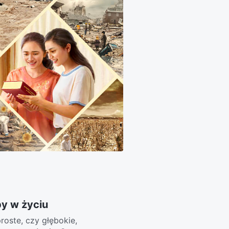
y w życiu
oste, czy głębokie,