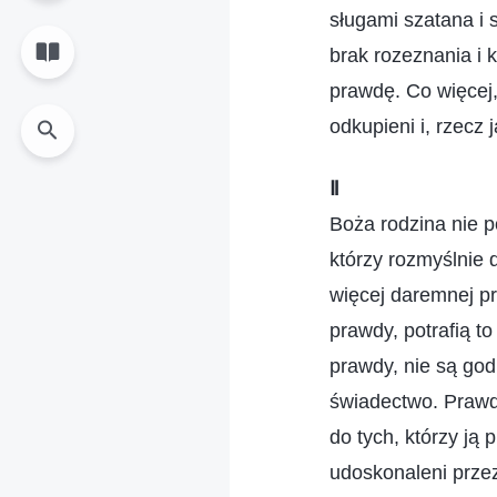
sługami szatana i 
brak rozeznania i k
prawdę. Co więcej,
odkupieni i, rzecz
Ⅱ
Boża rodzina nie p
którzy rozmyślnie
więcej daremnej pr
prawdy, potrafią to
prawdy, nie są god
świadectwo. Prawda
do tych, którzy ją 
udoskonaleni przez