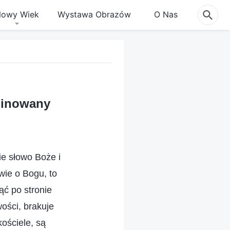
owy Wiek
Wystawa Obrazów
O Nas
iminowany
ie słowo Boże i
wie o Bogu, to
ąć po stronie
ości, brakuje
ościele, są