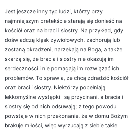
Jest jeszcze inny typ ludzi, którzy przy
najmniejszym pretekście starają się donieść na
kościół oraz na braci i siostry. Na przykład, gdy
doświadczą klęsk żywiołowych, zachorują lub
zostaną okradzeni, narzekają na Boga, a także
skarżą się, że bracia i siostry nie okazują im
serdeczności i nie pomagają im rozwiązać ich
problemów. To sprawia, że chcą zdradzić kościół
oraz braci i siostry. Niektórzy popełniają
lekkomyślne występki i są przycinani, a bracia i
siostry się od nich odsuwają; z tego powodu
powstaje w nich przekonanie, że w domu Bożym
brakuje miłości, więc wyrzucają z siebie takie