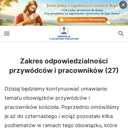
Zakres odpowiedzialności przywódców i pracowników (27)
Zakres odpowiedzialności
przywódców i pracowników (27)
Dzisiaj będziemy kontynuować omawianie
tematu obowiązków przywódców i
pracowników kościoła. Poprzednio omówiliśmy
je aż do czternastego i wciąż pozostało kilka
podtematów w ramach tego obowiązku, które