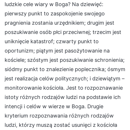
ludzkie cele wiary w Boga? Na dziewięć:
pierwszy punkt to zaspokojenie swojego
pragnienia zostania urzędnikiem; drugim jest
poszukiwanie osób płci przeciwnej; trzecim jest
uniknięcie katastrof; czwarty punkt to
oportunizm; piątym jest pasożytowanie na
kościele; szóstym jest poszukiwanie schronienia;
siódmy punkt to znalezienie poplecznika; ósmym
jest realizacja celów politycznych; i dziewiątym –
monitorowanie kościoła. Jest to rozpoznawanie
istoty różnych rodzajów ludzi na podstawie ich
intencji i celów w wierze w Boga. Drugie
kryterium rozpoznawania różnych rodzajów
ludzi, którzy muszą zostać usunięci z kościoła