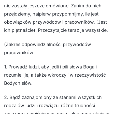
nie zostały jeszcze omówione. Zanim do nich
przejdziemy, najpierw przypomnijmy, ile jest
obowiązków przywódców i pracowników. (Jest
ich piętnaście). Przeczytajcie teraz je wszystkie.
(Zakres odpowiedzialności przywódców i
pracowników:
1. Prowadź ludzi, aby jedli i pili słowa Boga i
rozumieli je, a także wkroczyli w rzeczywistość
Bożych słów.
2. Bądź zaznajomiony ze stanami wszystkich
rodzajów ludzi i rozwiązuj różne trudności
związane z wejściem w życie, jakie napotykają w