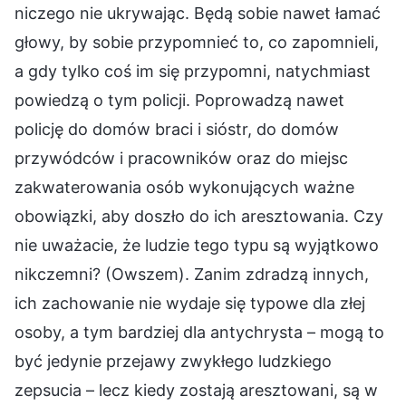
niczego nie ukrywając. Będą sobie nawet łamać
głowy, by sobie przypomnieć to, co zapomnieli,
a gdy tylko coś im się przypomni, natychmiast
powiedzą o tym policji. Poprowadzą nawet
policję do domów braci i sióstr, do domów
przywódców i pracowników oraz do miejsc
zakwaterowania osób wykonujących ważne
obowiązki, aby doszło do ich aresztowania. Czy
nie uważacie, że ludzie tego typu są wyjątkowo
nikczemni? (Owszem). Zanim zdradzą innych,
ich zachowanie nie wydaje się typowe dla złej
osoby, a tym bardziej dla antychrysta – mogą to
być jedynie przejawy zwykłego ludzkiego
zepsucia – lecz kiedy zostają aresztowani, są w