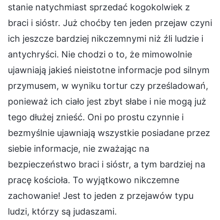
stanie natychmiast sprzedać kogokolwiek z
braci i sióstr. Już choćby ten jeden przejaw czyni
ich jeszcze bardziej nikczemnymi niż źli ludzie i
antychryści. Nie chodzi o to, że mimowolnie
ujawniają jakieś nieistotne informacje pod silnym
przymusem, w wyniku tortur czy prześladowań,
ponieważ ich ciało jest zbyt słabe i nie mogą już
tego dłużej znieść. Oni po prostu czynnie i
bezmyślnie ujawniają wszystkie posiadane przez
siebie informacje, nie zważając na
bezpieczeństwo braci i sióstr, a tym bardziej na
pracę kościoła. To wyjątkowo nikczemne
zachowanie! Jest to jeden z przejawów typu
ludzi, którzy są judaszami.