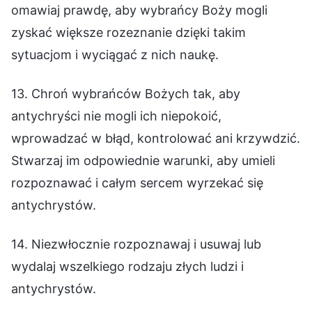
omawiaj prawdę, aby wybrańcy Boży mogli
zyskać większe rozeznanie dzięki takim
sytuacjom i wyciągać z nich naukę.
13. Chroń wybrańców Bożych tak, aby
antychryści nie mogli ich niepokoić,
wprowadzać w błąd, kontrolować ani krzywdzić.
Stwarzaj im odpowiednie warunki, aby umieli
rozpoznawać i całym sercem wyrzekać się
antychrystów.
14. Niezwłocznie rozpoznawaj i usuwaj lub
wydalaj wszelkiego rodzaju złych ludzi i
antychrystów.