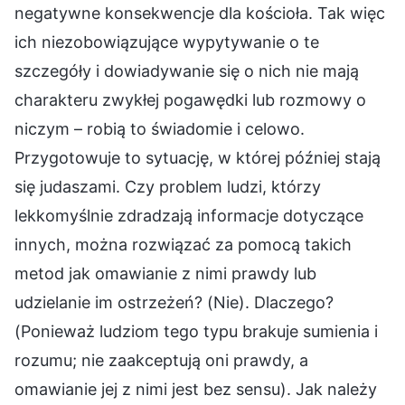
negatywne konsekwencje dla kościoła. Tak więc
ich niezobowiązujące wypytywanie o te
szczegóły i dowiadywanie się o nich nie mają
charakteru zwykłej pogawędki lub rozmowy o
niczym – robią to świadomie i celowo.
Przygotowuje to sytuację, w której później stają
się judaszami. Czy problem ludzi, którzy
lekkomyślnie zdradzają informacje dotyczące
innych, można rozwiązać za pomocą takich
metod jak omawianie z nimi prawdy lub
udzielanie im ostrzeżeń? (Nie). Dlaczego?
(Ponieważ ludziom tego typu brakuje sumienia i
rozumu; nie zaakceptują oni prawdy, a
omawianie jej z nimi jest bez sensu). Jak należy