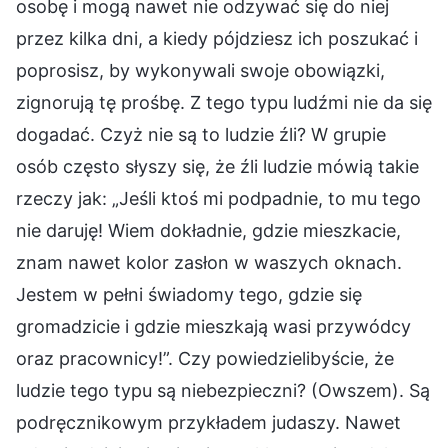
osobę i mogą nawet nie odzywać się do niej
przez kilka dni, a kiedy pójdziesz ich poszukać i
poprosisz, by wykonywali swoje obowiązki,
zignorują tę prośbę. Z tego typu ludźmi nie da się
dogadać. Czyż nie są to ludzie źli? W grupie
osób często słyszy się, że źli ludzie mówią takie
rzeczy jak: „Jeśli ktoś mi podpadnie, to mu tego
nie daruję! Wiem dokładnie, gdzie mieszkacie,
znam nawet kolor zasłon w waszych oknach.
Jestem w pełni świadomy tego, gdzie się
gromadzicie i gdzie mieszkają wasi przywódcy
oraz pracownicy!”. Czy powiedzielibyście, że
ludzie tego typu są niebezpieczni? (Owszem). Są
podręcznikowym przykładem judaszy. Nawet