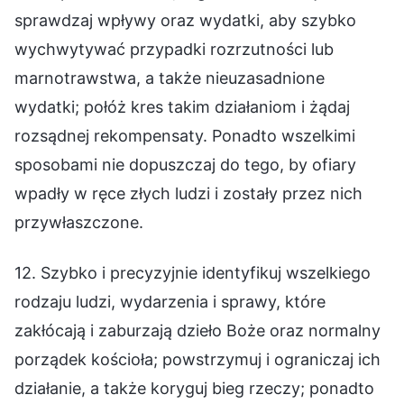
sprawdzaj wpływy oraz wydatki, aby szybko
wychwytywać przypadki rozrzutności lub
marnotrawstwa, a także nieuzasadnione
wydatki; połóż kres takim działaniom i żądaj
rozsądnej rekompensaty. Ponadto wszelkimi
sposobami nie dopuszczaj do tego, by ofiary
wpadły w ręce złych ludzi i zostały przez nich
przywłaszczone.
12. Szybko i precyzyjnie identyfikuj wszelkiego
rodzaju ludzi, wydarzenia i sprawy, które
zakłócają i zaburzają dzieło Boże oraz normalny
porządek kościoła; powstrzymuj i ograniczaj ich
działanie, a także koryguj bieg rzeczy; ponadto