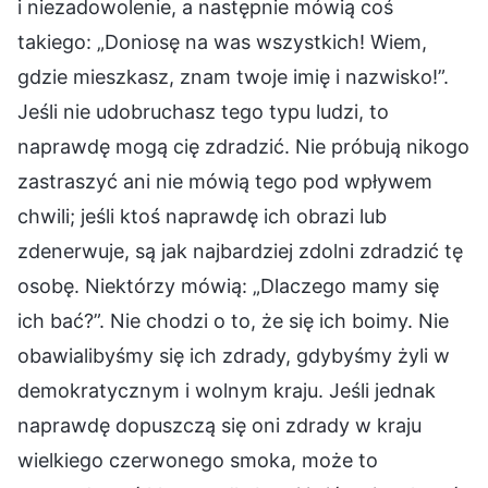
i niezadowolenie, a następnie mówią coś
takiego: „Doniosę na was wszystkich! Wiem,
gdzie mieszkasz, znam twoje imię i nazwisko!”.
Jeśli nie udobruchasz tego typu ludzi, to
naprawdę mogą cię zdradzić. Nie próbują nikogo
zastraszyć ani nie mówią tego pod wpływem
chwili; jeśli ktoś naprawdę ich obrazi lub
zdenerwuje, są jak najbardziej zdolni zdradzić tę
osobę. Niektórzy mówią: „Dlaczego mamy się
ich bać?”. Nie chodzi o to, że się ich boimy. Nie
obawialibyśmy się ich zdrady, gdybyśmy żyli w
demokratycznym i wolnym kraju. Jeśli jednak
naprawdę dopuszczą się oni zdrady w kraju
wielkiego czerwonego smoka, może to