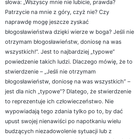
słowa: „Wszyscy mnie nie lubicie, prawda?
Patrzycie na mnie z góry, czyż nie? Czy
naprawdę mogę jeszcze zyskać
błogosławieństwa dzięki wierze w boga? Jeśli nie
otrzymam błogosławieństw, doniosę na was
wszystkich!”. Jest to najbardziej „typowe”
powiedzenie takich ludzi. Dlaczego mówię, że to
stwierdzenie – „Jeśli nie otrzymam
błogosławieństw, doniosę na was wszystkich” –
jest dla nich „typowe”? Dlatego, że stwierdzenie
to reprezentuje ich człowieczeństwo. Nie
wypowiadają tego zdania tylko po to, by dać
upust swojej nienawiści po napotkaniu wielu
budzących niezadowolenie sytuacji lub z