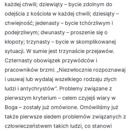
każdej chwili; dziewiąty – bycie zdolnym do
odejścia z kościoła w każdej chwili; dziesiąty –
chwiejność; jedenasty – bycie tchórzliwym i
podejrzliwym; dwunasty – proszenie się o
kłopoty; trzynasty – bycie w skomplikowanej
sytuacji. W sumie jest trzynaście przejawów.
Czternasty obowiązek przywódców i
pracowników brzmi: „Niezwłocznie rozpoznawaj
i usuwaj lub wydalaj wszelkiego rodzaju złych
ludzi i antychrystów”. Problemy związane z
pierwszym kryterium – celem czyjejś wiary w
Boga – zostały już omówione. Omówiliśmy już
także pierwsze siedem problemów związanych z
człowieczeństwem takich ludzi, co stanowi