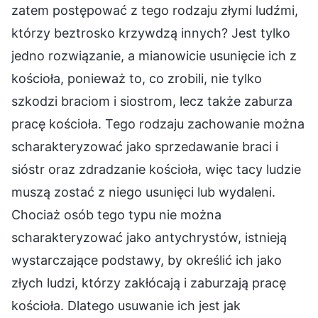
zatem postępować z tego rodzaju złymi ludźmi,
którzy beztrosko krzywdzą innych? Jest tylko
jedno rozwiązanie, a mianowicie usunięcie ich z
kościoła, ponieważ to, co zrobili, nie tylko
szkodzi braciom i siostrom, lecz także zaburza
pracę kościoła. Tego rodzaju zachowanie można
scharakteryzować jako sprzedawanie braci i
sióstr oraz zdradzanie kościoła, więc tacy ludzie
muszą zostać z niego usunięci lub wydaleni.
Chociaż osób tego typu nie można
scharakteryzować jako antychrystów, istnieją
wystarczające podstawy, by określić ich jako
złych ludzi, którzy zakłócają i zaburzają pracę
kościoła. Dlatego usuwanie ich jest jak