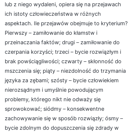
lub z niego wydaleni, opiera się na przejawach
ich istoty człowieczeństwa w różnych
aspektach. Ile przejawów obejmuje to kryterium?
Pierwszy – zamiłowanie do kłamstw i
przeinaczania faktów; drugi – zamiłowanie do
czerpania korzyści; trzeci – bycie rozwiązłym i
brak powściągliwości; czwarty – skłonność do
mszczenia się; piąty – niezdolność do trzymania
języka za zębami; szósty – bycie człowiekiem
nierozsądnym i umyślnie powodującym
problemy, którego nikt nie odważy się
sprowokować; siódmy – konsekwentne
zachowywanie się w sposób rozwiązły; ósmy –
bycie zdolnym do dopuszczenia się zdrady w