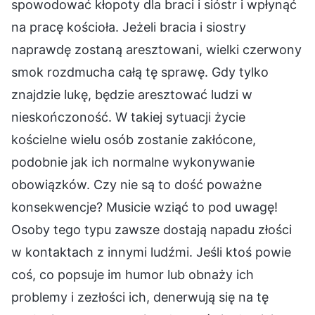
spowodować kłopoty dla braci i sióstr i wpłynąć
na pracę kościoła. Jeżeli bracia i siostry
naprawdę zostaną aresztowani, wielki czerwony
smok rozdmucha całą tę sprawę. Gdy tylko
znajdzie lukę, będzie aresztować ludzi w
nieskończoność. W takiej sytuacji życie
kościelne wielu osób zostanie zakłócone,
podobnie jak ich normalne wykonywanie
obowiązków. Czy nie są to dość poważne
konsekwencje? Musicie wziąć to pod uwagę!
Osoby tego typu zawsze dostają napadu złości
w kontaktach z innymi ludźmi. Jeśli ktoś powie
coś, co popsuje im humor lub obnaży ich
problemy i zezłości ich, denerwują się na tę