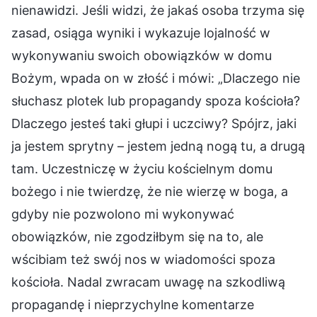
nienawidzi. Jeśli widzi, że jakaś osoba trzyma się
zasad, osiąga wyniki i wykazuje lojalność w
wykonywaniu swoich obowiązków w domu
Bożym, wpada on w złość i mówi: „Dlaczego nie
słuchasz plotek lub propagandy spoza kościoła?
Dlaczego jesteś taki głupi i uczciwy? Spójrz, jaki
ja jestem sprytny – jestem jedną nogą tu, a drugą
tam. Uczestniczę w życiu kościelnym domu
bożego i nie twierdzę, że nie wierzę w boga, a
gdyby nie pozwolono mi wykonywać
obowiązków, nie zgodziłbym się na to, ale
wścibiam też swój nos w wiadomości spoza
kościoła. Nadal zwracam uwagę na szkodliwą
propagandę i nieprzychylne komentarze