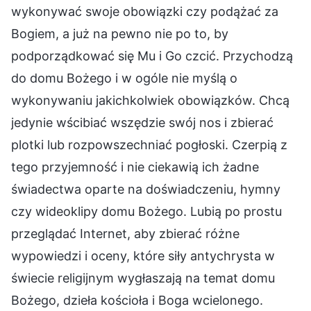
wykonywać swoje obowiązki czy podążać za
Bogiem, a już na pewno nie po to, by
podporządkować się Mu i Go czcić. Przychodzą
do domu Bożego i w ogóle nie myślą o
wykonywaniu jakichkolwiek obowiązków. Chcą
jedynie wścibiać wszędzie swój nos i zbierać
plotki lub rozpowszechniać pogłoski. Czerpią z
tego przyjemność i nie ciekawią ich żadne
świadectwa oparte na doświadczeniu, hymny
czy wideoklipy domu Bożego. Lubią po prostu
przeglądać Internet, aby zbierać różne
wypowiedzi i oceny, które siły antychrysta w
świecie religijnym wygłaszają na temat domu
Bożego, dzieła kościoła i Boga wcielonego.