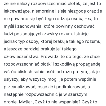
że nie należy rozpowszechniać plotek, że jest to
lekceważące, niemoralne i sieje niezgodę oraz że
nie powinno się być tego rodzaju osobą – są to
myśli i zachowania, które powinny cechować
ludzi posiadających zwykły rozum. Istnieje
jednak typ osoby, której brakuje takiego rozumu,
a jeszcze bardziej brakuje jej takiego
człowieczeństwa. Prowadzi to do tego, że chce
rozpowszechniać plotki i szkodliwą propagandę
wśród bliskich sobie osób od razu po tym, jak je
usłyszy, aby wszyscy mogli je potem wspólnie
przeanalizować, osądzić i podkolorować, a
następnie rozpowszechnić je w szerszym
gronie. Myślą: „Czyż to nie wspaniałe? Czyż to