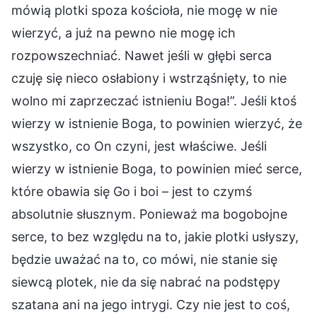
mówią plotki spoza kościoła, nie mogę w nie
wierzyć, a już na pewno nie mogę ich
rozpowszechniać. Nawet jeśli w głębi serca
czuję się nieco osłabiony i wstrząśnięty, to nie
wolno mi zaprzeczać istnieniu Boga!”. Jeśli ktoś
wierzy w istnienie Boga, to powinien wierzyć, że
wszystko, co On czyni, jest właściwe. Jeśli
wierzy w istnienie Boga, to powinien mieć serce,
które obawia się Go i boi – jest to czymś
absolutnie słusznym. Ponieważ ma bogobojne
serce, to bez względu na to, jakie plotki usłyszy,
będzie uważać na to, co mówi, nie stanie się
siewcą plotek, nie da się nabrać na podstępy
szatana ani na jego intrygi. Czy nie jest to coś,