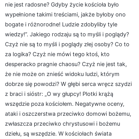
nie jest radosne? Gdyby życie kościoła było
wypełnione takimi treściami, jakże byłoby ono
bogate i różnorodne! Ludzie zdobyliby tyle
wiedzy!”. Jakiego rodzaju są to myśli i poglądy?
Czyż nie są to myśli i poglądy złej osoby? Co to
za logika? Czyż nie mówi tego ktoś, kto
desperacko pragnie chaosu? Czyż nie jest tak,
że nie może on znieść widoku ludzi, którym
dobrze się powodzi? W głębi serca wręcz szydzi
z braci i sióstr: „O wy głupcy! Plotki krążą
wszędzie poza kościołem. Negatywne oceny,
ataki i oszczerstwa przeciwko domowi bożemu,
zwłaszcza przeciwko chrystusowi i bożemu
dziełu, są wszędzie. W kościołach świata