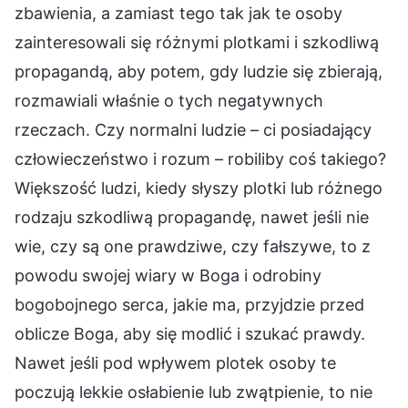
zbawienia, a zamiast tego tak jak te osoby
zainteresowali się różnymi plotkami i szkodliwą
propagandą, aby potem, gdy ludzie się zbierają,
rozmawiali właśnie o tych negatywnych
rzeczach. Czy normalni ludzie – ci posiadający
człowieczeństwo i rozum – robiliby coś takiego?
Większość ludzi, kiedy słyszy plotki lub różnego
rodzaju szkodliwą propagandę, nawet jeśli nie
wie, czy są one prawdziwe, czy fałszywe, to z
powodu swojej wiary w Boga i odrobiny
bogobojnego serca, jakie ma, przyjdzie przed
oblicze Boga, aby się modlić i szukać prawdy.
Nawet jeśli pod wpływem plotek osoby te
poczują lekkie osłabienie lub zwątpienie, to nie