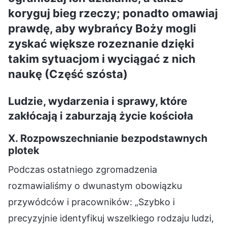
koryguj bieg rzeczy; ponadto omawiaj
prawdę, aby wybrańcy Boży mogli
zyskać większe rozeznanie dzięki
takim sytuacjom i wyciągać z nich
naukę (Część szósta)
Ludzie, wydarzenia i sprawy, które
zakłócają i zaburzają życie kościoła
X. Rozpowszechnianie bezpodstawnych
plotek
Podczas ostatniego zgromadzenia
rozmawialiśmy o dwunastym obowiązku
przywódców i pracowników: „Szybko i
precyzyjnie identyfikuj wszelkiego rodzaju ludzi,