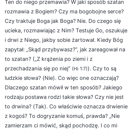
Ten do niego przemawia? W jaki sposób szatan
rozmawia z Bogiem? Czy ma bogobojne serce?
Czy traktuje Boga jak Boga? Nie. Do czego się
ucieka, rozmawiając z Nim? Testuje Go, oszukuje
i drwi z Niego, jakby sobie żartował. Kiedy Bóg
zapytał: „Skąd przybywasz?”, jak zareagował na
to szatan? („Z krążenia po ziemi i z
przechadzania się po niej”
). Czy to są
(Hi 1:7)
ludzkie słowa? (Nie). Co więc one oznaczają?
Dlaczego szatan mówił w ten sposób? Jakiego
rodzaju postawa rodzi takie słowa? Czy nie jest
to drwina? (Tak). Co właściwie oznacza drwienie
z kogoś? To dogryzanie komuś, prawda? „Nie
zamierzam ci mówić, skąd pochodzę. I co mi