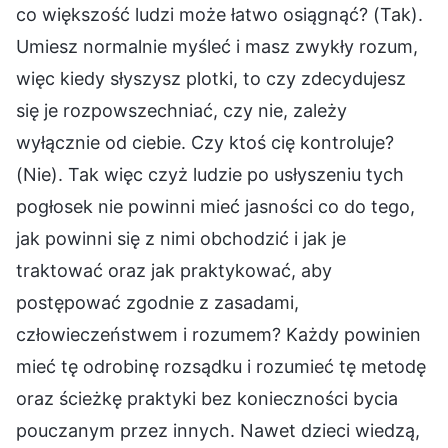
co większość ludzi może łatwo osiągnąć? (Tak).
Umiesz normalnie myśleć i masz zwykły rozum,
więc kiedy słyszysz plotki, to czy zdecydujesz
się je rozpowszechniać, czy nie, zależy
wyłącznie od ciebie. Czy ktoś cię kontroluje?
(Nie). Tak więc czyż ludzie po usłyszeniu tych
pogłosek nie powinni mieć jasności co do tego,
jak powinni się z nimi obchodzić i jak je
traktować oraz jak praktykować, aby
postępować zgodnie z zasadami,
człowieczeństwem i rozumem? Każdy powinien
mieć tę odrobinę rozsądku i rozumieć tę metodę
oraz ścieżkę praktyki bez konieczności bycia
pouczanym przez innych. Nawet dzieci wiedzą,