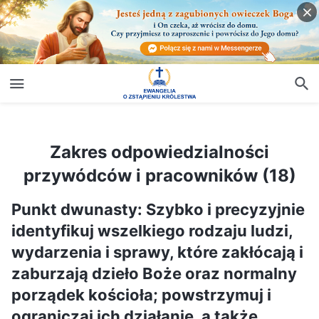
Zakres odpowiedzialności przywódców i pracowników (18)
Zakres odpowiedzialności
przywódców i pracowników (18)
Punkt dwunasty: Szybko i precyzyjnie
identyfikuj wszelkiego rodzaju ludzi,
wydarzenia i sprawy, które zakłócają i
zaburzają dzieło Boże oraz normalny
porządek kościoła; powstrzymuj i
ograniczaj ich działanie, a także