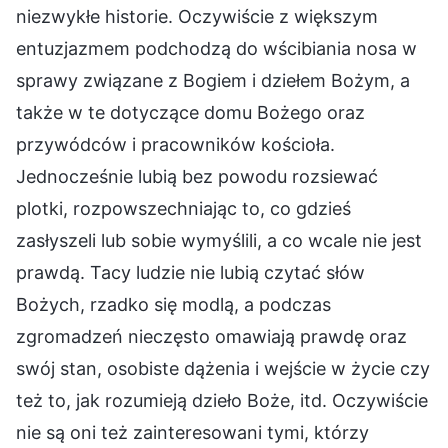
niezwykłe historie. Oczywiście z większym
entuzjazmem podchodzą do wścibiania nosa w
sprawy związane z Bogiem i dziełem Bożym, a
także w te dotyczące domu Bożego oraz
przywódców i pracowników kościoła.
Jednocześnie lubią bez powodu rozsiewać
plotki, rozpowszechniając to, co gdzieś
zasłyszeli lub sobie wymyślili, a co wcale nie jest
prawdą. Tacy ludzie nie lubią czytać słów
Bożych, rzadko się modlą, a podczas
zgromadzeń nieczęsto omawiają prawdę oraz
swój stan, osobiste dążenia i wejście w życie czy
też to, jak rozumieją dzieło Boże, itd. Oczywiście
nie są oni też zainteresowani tymi, którzy