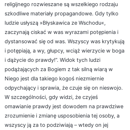
religijnego rozwieszane są wszelkiego rodzaju
szkodliwe materiały propagandowe. Gdy tylko
ludzie usłyszą »Błyskawica ze Wschodu«,
zaczynają ciskać w was wyrazami potępienia i
dystansować się od was. Wszyscy was krytykują
i potępiają, a wy, głupcy, wciąż wierzycie w boga
i dążycie do prawdy!”. Widok tych ludzi
podążających za Bogiem z tak silną wiarą w
Niego jest dla takiego kogoś niezmiernie
odpychający i sprawia, że czuje się on nieswojo.
W szczególności, gdy widzi, że czyjeś
omawianie prawdy jest dowodem na prawdziwe
zrozumienie i zmianę usposobienia tej osoby, a
wszyscy ją za to podziwiają – wtedy on jej