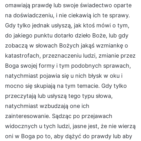
omawiają prawdę lub swoje świadectwo oparte
na doświadczeniu, i nie ciekawią ich te sprawy.
Gdy tylko jednak usłyszą, jak ktoś mówi o tym,
do jakiego punktu dotarło dzieło Boże, lub gdy
zobaczą w słowach Bożych jakąś wzmiankę o
katastrofach, przeznaczeniu ludzi, zmianie przez
Boga swojej formy i tym podobnych sprawach,
natychmiast pojawia się u nich błysk w oku i
mocno się skupiają na tym temacie. Gdy tylko
przeczytają lub usłyszą tego typu słowa,
natychmiast wzbudzają one ich
zainteresowanie. Sądząc po przejawach
widocznych u tych ludzi, jasne jest, że nie wierzą
oni w Boga po to, aby dążyć do prawdy lub aby