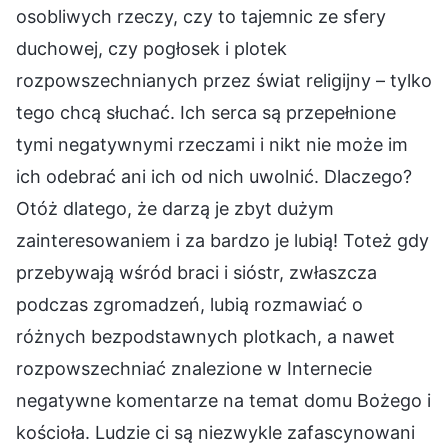
osobliwych rzeczy, czy to tajemnic ze sfery
duchowej, czy pogłosek i plotek
rozpowszechnianych przez świat religijny – tylko
tego chcą słuchać. Ich serca są przepełnione
tymi negatywnymi rzeczami i nikt nie może im
ich odebrać ani ich od nich uwolnić. Dlaczego?
Otóż dlatego, że darzą je zbyt dużym
zainteresowaniem i za bardzo je lubią! Toteż gdy
przebywają wśród braci i sióstr, zwłaszcza
podczas zgromadzeń, lubią rozmawiać o
różnych bezpodstawnych plotkach, a nawet
rozpowszechniać znalezione w Internecie
negatywne komentarze na temat domu Bożego i
kościoła. Ludzie ci są niezwykle zafascynowani