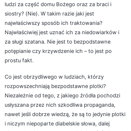
ludzi za część domu Bożego oraz za braci i
siostry? (Nie). W takim razie jaki jest
najwłaściwszy sposób ich traktowania?
Najwłaściwiej jest uznać ich za niedowiarków i
za sługi szatana. Nie jest to bezpodstawne
potępianie czy krzywdzenie ich – to jest po
prostu fakt.
Co jest obrzydliwego w ludziach, którzy
rozpowszechniają bezpodstawne plotki?
Niezależnie od tego, z jakiego źródła pochodzi
usłyszana przez nich szkodliwa propaganda,
nawet jeśli dobrze wiedzą, że są to jedynie plotki
i niczym niepoparte diabelskie słowa, dalej