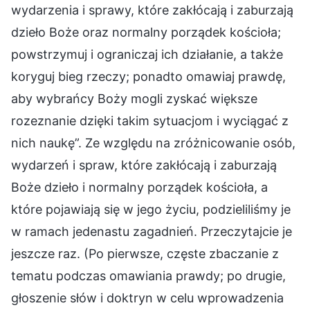
wydarzenia i sprawy, które zakłócają i zaburzają
dzieło Boże oraz normalny porządek kościoła;
powstrzymuj i ograniczaj ich działanie, a także
koryguj bieg rzeczy; ponadto omawiaj prawdę,
aby wybrańcy Boży mogli zyskać większe
rozeznanie dzięki takim sytuacjom i wyciągać z
nich naukę”. Ze względu na zróżnicowanie osób,
wydarzeń i spraw, które zakłócają i zaburzają
Boże dzieło i normalny porządek kościoła, a
które pojawiają się w jego życiu, podzieliliśmy je
w ramach jedenastu zagadnień. Przeczytajcie je
jeszcze raz. (Po pierwsze, częste zbaczanie z
tematu podczas omawiania prawdy; po drugie,
głoszenie słów i doktryn w celu wprowadzenia