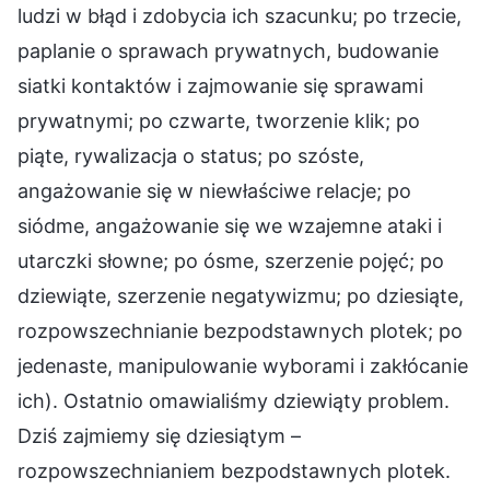
ludzi w błąd i zdobycia ich szacunku; po trzecie,
paplanie o sprawach prywatnych, budowanie
siatki kontaktów i zajmowanie się sprawami
prywatnymi; po czwarte, tworzenie klik; po
piąte, rywalizacja o status; po szóste,
angażowanie się w niewłaściwe relacje; po
siódme, angażowanie się we wzajemne ataki i
utarczki słowne; po ósme, szerzenie pojęć; po
dziewiąte, szerzenie negatywizmu; po dziesiąte,
rozpowszechnianie bezpodstawnych plotek; po
jedenaste, manipulowanie wyborami i zakłócanie
ich). Ostatnio omawialiśmy dziewiąty problem.
Dziś zajmiemy się dziesiątym –
rozpowszechnianiem bezpodstawnych plotek.