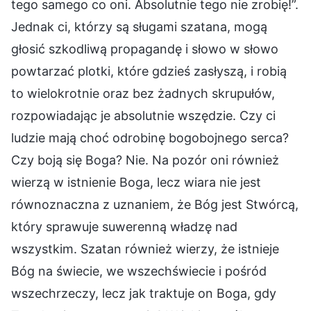
tego samego co oni. Absolutnie tego nie zrobię!”.
Jednak ci, którzy są sługami szatana, mogą
głosić szkodliwą propagandę i słowo w słowo
powtarzać plotki, które gdzieś zasłyszą, i robią
to wielokrotnie oraz bez żadnych skrupułów,
rozpowiadając je absolutnie wszędzie. Czy ci
ludzie mają choć odrobinę bogobojnego serca?
Czy boją się Boga? Nie. Na pozór oni również
wierzą w istnienie Boga, lecz wiara nie jest
równoznaczna z uznaniem, że Bóg jest Stwórcą,
który sprawuje suwerenną władzę nad
wszystkim. Szatan również wierzy, że istnieje
Bóg na świecie, we wszechświecie i pośród
wszechrzeczy, lecz jak traktuje on Boga, gdy