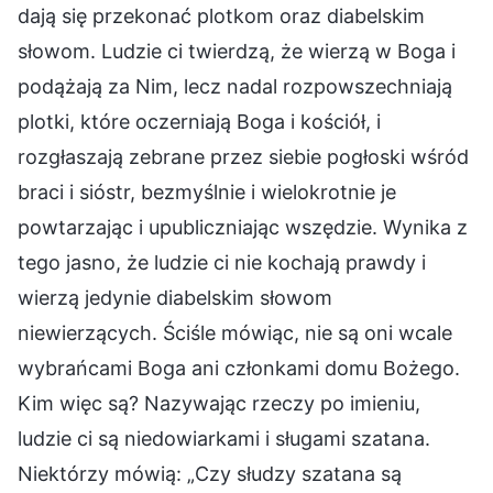
dają się przekonać plotkom oraz diabelskim
słowom. Ludzie ci twierdzą, że wierzą w Boga i
podążają za Nim, lecz nadal rozpowszechniają
plotki, które oczerniają Boga i kościół, i
rozgłaszają zebrane przez siebie pogłoski wśród
braci i sióstr, bezmyślnie i wielokrotnie je
powtarzając i upubliczniając wszędzie. Wynika z
tego jasno, że ludzie ci nie kochają prawdy i
wierzą jedynie diabelskim słowom
niewierzących. Ściśle mówiąc, nie są oni wcale
wybrańcami Boga ani członkami domu Bożego.
Kim więc są? Nazywając rzeczy po imieniu,
ludzie ci są niedowiarkami i sługami szatana.
Niektórzy mówią: „Czy słudzy szatana są