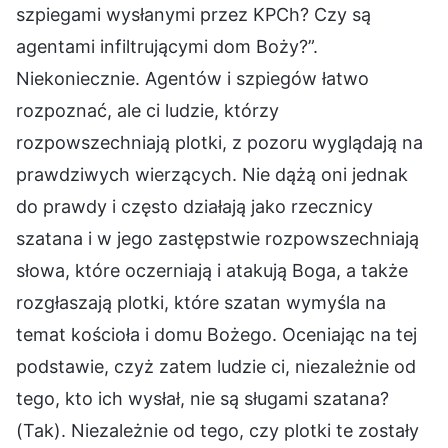
szpiegami wysłanymi przez KPCh? Czy są
agentami infiltrującymi dom Boży?”.
Niekoniecznie. Agentów i szpiegów łatwo
rozpoznać, ale ci ludzie, którzy
rozpowszechniają plotki, z pozoru wyglądają na
prawdziwych wierzących. Nie dążą oni jednak
do prawdy i często działają jako rzecznicy
szatana i w jego zastępstwie rozpowszechniają
słowa, które oczerniają i atakują Boga, a także
rozgłaszają plotki, które szatan wymyśla na
temat kościoła i domu Bożego. Oceniając na tej
podstawie, czyż zatem ludzie ci, niezależnie od
tego, kto ich wysłał, nie są sługami szatana?
(Tak). Niezależnie od tego, czy plotki te zostały