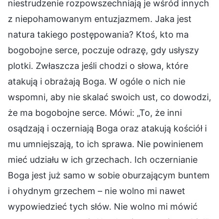
niestrudzenie rozpowszechniają je wśród innych
z niepohamowanym entuzjazmem. Jaka jest
natura takiego postępowania? Ktoś, kto ma
bogobojne serce, poczuje odrazę, gdy usłyszy
plotki. Zwłaszcza jeśli chodzi o słowa, które
atakują i obrażają Boga. W ogóle o nich nie
wspomni, aby nie skalać swoich ust, co dowodzi,
że ma bogobojne serce. Mówi: „To, że inni
osądzają i oczerniają Boga oraz atakują kościół i
mu umniejszają, to ich sprawa. Nie powinienem
mieć udziału w ich grzechach. Ich oczernianie
Boga jest już samo w sobie oburzającym buntem
i ohydnym grzechem – nie wolno mi nawet
wypowiedzieć tych słów. Nie wolno mi mówić