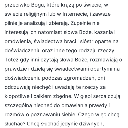
przeciwko Bogu, które krążą po świecie, w
świecie religijnym lub w Internecie, i zawsze
pilnie je analizują i zbierają. Zupełnie nie
interesują ich natomiast słowa Boże, kazania i
omówienia, świadectwa braci i sióstr oparte na
doświadczeniu oraz inne tego rodzaju rzeczy.
Toteż gdy inni czytają słowa Boże, rozmawiają o
prawdzie i dzielą się świadectwami opartymi na
doświadczeniu podczas zgromadzeń, oni
odczuwają niechęć i uważają te rzeczy za
kłopotliwe i całkiem zbędne. W głębi serca czują
szczególną niechęć do omawiania prawdy i
rozmów o poznawaniu siebie. Czego więc chcą
słuchać? Chcą słuchać jedynie dziwnych,