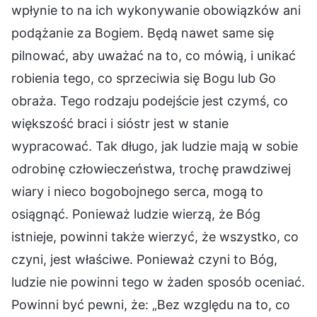
wpłynie to na ich wykonywanie obowiązków ani
podążanie za Bogiem. Będą nawet same się
pilnować, aby uważać na to, co mówią, i unikać
robienia tego, co sprzeciwia się Bogu lub Go
obraża. Tego rodzaju podejście jest czymś, co
większość braci i sióstr jest w stanie
wypracować. Tak długo, jak ludzie mają w sobie
odrobinę człowieczeństwa, trochę prawdziwej
wiary i nieco bogobojnego serca, mogą to
osiągnąć. Ponieważ ludzie wierzą, że Bóg
istnieje, powinni także wierzyć, że wszystko, co
czyni, jest właściwe. Ponieważ czyni to Bóg,
ludzie nie powinni tego w żaden sposób oceniać.
Powinni być pewni, że: „Bez względu na to, co