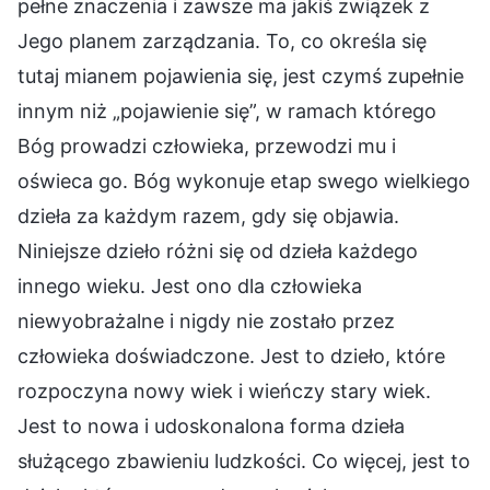
pełne znaczenia i zawsze ma jakiś związek z
Jego planem zarządzania. To, co określa się
tutaj mianem pojawienia się, jest czymś zupełnie
innym niż „pojawienie się”, w ramach którego
Bóg prowadzi człowieka, przewodzi mu i
oświeca go. Bóg wykonuje etap swego wielkiego
dzieła za każdym razem, gdy się objawia.
Niniejsze dzieło różni się od dzieła każdego
innego wieku. Jest ono dla człowieka
niewyobrażalne i nigdy nie zostało przez
człowieka doświadczone. Jest to dzieło, które
rozpoczyna nowy wiek i wieńczy stary wiek.
Jest to nowa i udoskonalona forma dzieła
służącego zbawieniu ludzkości. Co więcej, jest to