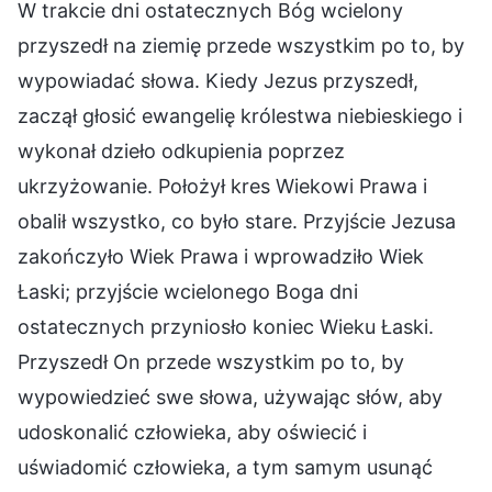
W trakcie dni ostatecznych Bóg wcielony
przyszedł na ziemię przede wszystkim po to, by
wypowiadać słowa. Kiedy Jezus przyszedł,
zaczął głosić ewangelię królestwa niebieskiego i
wykonał dzieło odkupienia poprzez
ukrzyżowanie. Położył kres Wiekowi Prawa i
obalił wszystko, co było stare. Przyjście Jezusa
zakończyło Wiek Prawa i wprowadziło Wiek
Łaski; przyjście wcielonego Boga dni
ostatecznych przyniosło koniec Wieku Łaski.
Przyszedł On przede wszystkim po to, by
wypowiedzieć swe słowa, używając słów, aby
udoskonalić człowieka, aby oświecić i
uświadomić człowieka, a tym samym usunąć