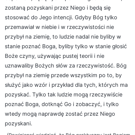
zostaną pozyskani przez Niego i będą się
stosować do Jego intencji. Gdyby Bóg tylko
przemawiał w niebie i w rzeczywistości nie
przybył na ziemię, to ludzie nadal nie byliby w
stanie poznać Boga, byliby tylko w stanie głosić
Boże czyny, używając pustej teorii i nie
uznawaliby Bożych słów za rzeczywistość. Bóg
przybył na ziemię przede wszystkim po to, by
służyć jako wzór i przykład dla tych, których ma
pozyskać. Tylko tak ludzie mogą rzeczywiście
poznać Boga, dotknąć Go i zobaczyć, i tylko
wtedy mogą naprawdę zostać przez Niego
pozyskani.
(Powinieneś wiedzieć, że Bóg praktyczny jest Bogiem