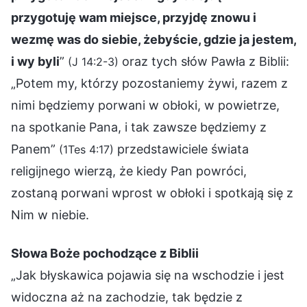
przygotuję wam miejsce, przyjdę znowu i
wezmę was do siebie, żebyście, gdzie ja jestem,
i wy byli
”
oraz tych słów Pawła z Biblii:
(J 14:2-3)
„Potem my, którzy pozostaniemy żywi, razem z
nimi będziemy porwani w obłoki, w powietrze,
na spotkanie Pana, i tak zawsze będziemy z
Panem”
przedstawiciele świata
(1Tes 4:17)
religijnego wierzą, że kiedy Pan powróci,
zostaną porwani wprost w obłoki i spotkają się z
Nim w niebie.
Słowa Boże pochodzące z Biblii
„Jak błyskawica pojawia się na wschodzie i jest
widoczna aż na zachodzie, tak będzie z