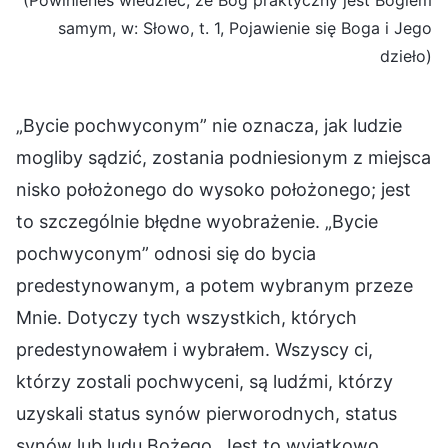
samym, w: Słowo, t. 1, Pojawienie się Boga i Jego
dzieło)
„Bycie pochwyconym” nie oznacza, jak ludzie
mogliby sądzić, zostania podniesionym z miejsca
nisko położonego do wysoko położonego; jest
to szczególnie błędne wyobrażenie. „Bycie
pochwyconym” odnosi się do bycia
predestynowanym, a potem wybranym przeze
Mnie. Dotyczy tych wszystkich, których
predestynowałem i wybrałem. Wszyscy ci,
którzy zostali pochwyceni, są ludźmi, którzy
uzyskali status synów pierworodnych, status
synów lub ludu Bożego. Jest to wyjątkowo