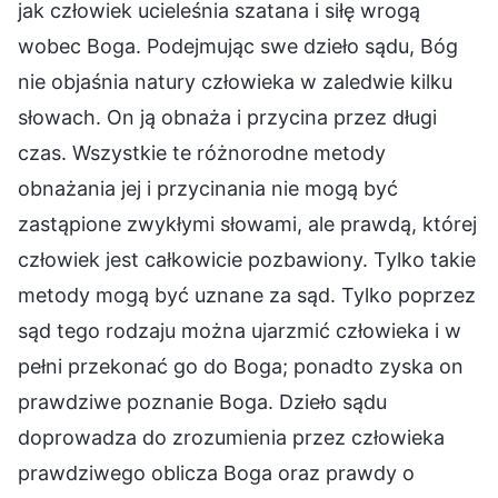
jak człowiek ucieleśnia szatana i siłę wrogą
wobec Boga. Podejmując swe dzieło sądu, Bóg
nie objaśnia natury człowieka w zaledwie kilku
słowach. On ją obnaża i przycina przez długi
czas. Wszystkie te różnorodne metody
obnażania jej i przycinania nie mogą być
zastąpione zwykłymi słowami, ale prawdą, której
człowiek jest całkowicie pozbawiony. Tylko takie
metody mogą być uznane za sąd. Tylko poprzez
sąd tego rodzaju można ujarzmić człowieka i w
pełni przekonać go do Boga; ponadto zyska on
prawdziwe poznanie Boga. Dzieło sądu
doprowadza do zrozumienia przez człowieka
prawdziwego oblicza Boga oraz prawdy o