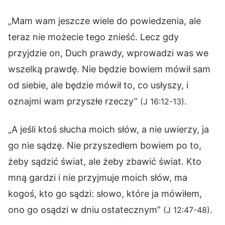
„Mam wam jeszcze wiele do powiedzenia, ale
teraz nie możecie tego znieść. Lecz gdy
przyjdzie on, Duch prawdy, wprowadzi was we
wszelką prawdę. Nie będzie bowiem mówił sam
od siebie, ale będzie mówił to, co usłyszy, i
oznajmi wam przyszłe rzeczy”
.
(J 16:12-13)
„A jeśli ktoś słucha moich słów, a nie uwierzy, ja
go nie sądzę. Nie przyszedłem bowiem po to,
żeby sądzić świat, ale żeby zbawić świat. Kto
mną gardzi i nie przyjmuje moich słów, ma
kogoś, kto go sądzi: słowo, które ja mówiłem,
ono go osądzi w dniu ostatecznym”
.
(J 12:47-48)