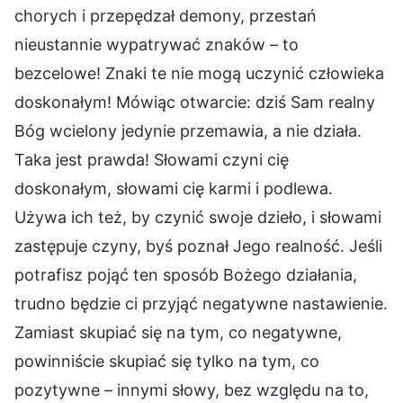
chorych i przepędzał demony, przestań
nieustannie wypatrywać znaków – to
bezcelowe! Znaki te nie mogą uczynić człowieka
doskonałym! Mówiąc otwarcie: dziś Sam realny
Bóg wcielony jedynie przemawia, a nie działa.
Taka jest prawda! Słowami czyni cię
doskonałym, słowami cię karmi i podlewa.
Używa ich też, by czynić swoje dzieło, i słowami
zastępuje czyny, byś poznał Jego realność. Jeśli
potrafisz pojąć ten sposób Bożego działania,
trudno będzie ci przyjąć negatywne nastawienie.
Zamiast skupiać się na tym, co negatywne,
powinniście skupiać się tylko na tym, co
pozytywne – innymi słowy, bez względu na to,