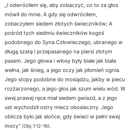
„I odwróciłem się, aby zobaczyć, co to za głos
mówił do mnie. A gdy się odwróciłem,
zobaczyłem siedem złotych świeczników; A
pośród tych siedmiu świeczników kogoś
podobnego do Syna Człowieczego, ubranego w
długą szatę i przepasanego na piersi złotym
pasem. Jego głowa i włosy były białe jak biała
wełna, jak śnieg, a jego oczy jak płomień ognia.
Jego stopy podobne do mosiądzu, jakby w piecu
rozżarzonego, a jego głos jak szum wielu wód. W
swej prawej ręce miał siedem gwiazd, a z jego
ust wychodził ostry miecz obosieczny. Jego
oblicze było jak słońce, gdy świeci w pełni swej
mocy”
.
(Obj 1:12-16)