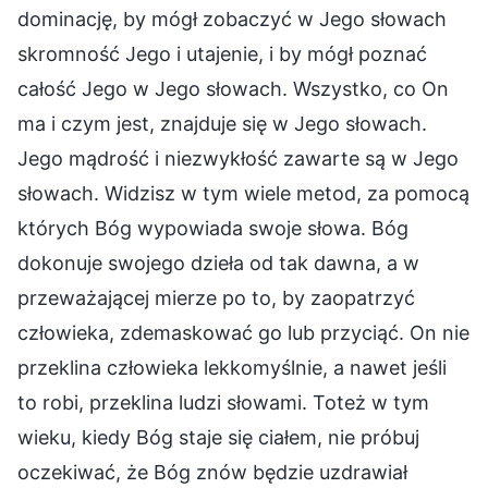
dominację, by mógł zobaczyć w Jego słowach
skromność Jego i utajenie, i by mógł poznać
całość Jego w Jego słowach. Wszystko, co On
ma i czym jest, znajduje się w Jego słowach.
Jego mądrość i niezwykłość zawarte są w Jego
słowach. Widzisz w tym wiele metod, za pomocą
których Bóg wypowiada swoje słowa. Bóg
dokonuje swojego dzieła od tak dawna, a w
przeważającej mierze po to, by zaopatrzyć
człowieka, zdemaskować go lub przyciąć. On nie
przeklina człowieka lekkomyślnie, a nawet jeśli
to robi, przeklina ludzi słowami. Toteż w tym
wieku, kiedy Bóg staje się ciałem, nie próbuj
oczekiwać, że Bóg znów będzie uzdrawiał