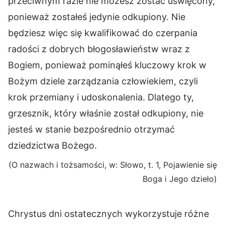
przeciwnym razie nie możesz zostać uświęcony,
ponieważ zostałeś jedynie odkupiony. Nie
będziesz więc się kwalifikować do czerpania
radości z dobrych błogosławieństw wraz z
Bogiem, ponieważ pominąłeś kluczowy krok w
Bożym dziele zarządzania człowiekiem, czyli
krok przemiany i udoskonalenia. Dlatego ty,
grzesznik, który właśnie został odkupiony, nie
jesteś w stanie bezpośrednio otrzymać
dziedzictwa Bożego.
(O nazwach i tożsamości, w: Słowo, t. 1, Pojawienie się
Boga i Jego dzieło)
Chrystus dni ostatecznych wykorzystuje różne