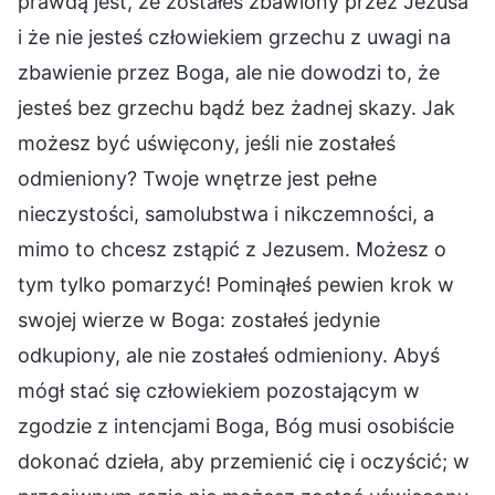
prawdą jest, że zostałeś zbawiony przez Jezusa
i że nie jesteś człowiekiem grzechu z uwagi na
zbawienie przez Boga, ale nie dowodzi to, że
jesteś bez grzechu bądź bez żadnej skazy. Jak
możesz być uświęcony, jeśli nie zostałeś
odmieniony? Twoje wnętrze jest pełne
nieczystości, samolubstwa i nikczemności, a
mimo to chcesz zstąpić z Jezusem. Możesz o
tym tylko pomarzyć! Pominąłeś pewien krok w
swojej wierze w Boga: zostałeś jedynie
odkupiony, ale nie zostałeś odmieniony. Abyś
mógł stać się człowiekiem pozostającym w
zgodzie z intencjami Boga, Bóg musi osobiście
dokonać dzieła, aby przemienić cię i oczyścić; w