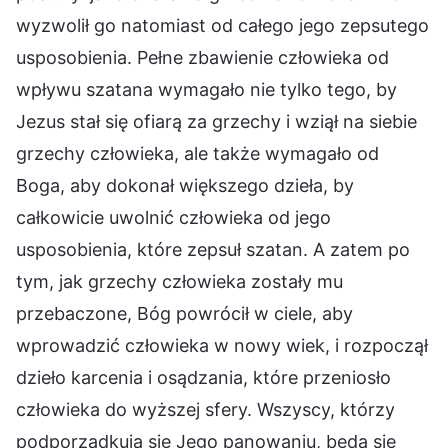
wyzwolił go natomiast od całego jego zepsutego
usposobienia. Pełne zbawienie człowieka od
wpływu szatana wymagało nie tylko tego, by
Jezus stał się ofiarą za grzechy i wziął na siebie
grzechy człowieka, ale także wymagało od
Boga, aby dokonał większego dzieła, by
całkowicie uwolnić człowieka od jego
usposobienia, które zepsuł szatan. A zatem po
tym, jak grzechy człowieka zostały mu
przebaczone, Bóg powrócił w ciele, aby
wprowadzić człowieka w nowy wiek, i rozpoczął
dzieło karcenia i osądzania, które przeniosło
człowieka do wyższej sfery. Wszyscy, którzy
podporządkują się Jego panowaniu, będą się