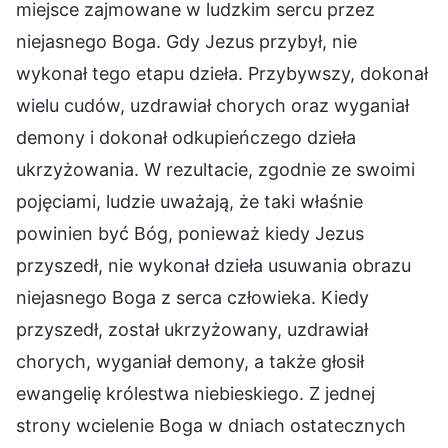
miejsce zajmowane w ludzkim sercu przez
niejasnego Boga. Gdy Jezus przybył, nie
wykonał tego etapu dzieła. Przybywszy, dokonał
wielu cudów, uzdrawiał chorych oraz wyganiał
demony i dokonał odkupieńczego dzieła
ukrzyżowania. W rezultacie, zgodnie ze swoimi
pojęciami, ludzie uważają, że taki właśnie
powinien być Bóg, ponieważ kiedy Jezus
przyszedł, nie wykonał dzieła usuwania obrazu
niejasnego Boga z serca człowieka. Kiedy
przyszedł, został ukrzyżowany, uzdrawiał
chorych, wyganiał demony, a także głosił
ewangelię królestwa niebieskiego. Z jednej
strony wcielenie Boga w dniach ostatecznych