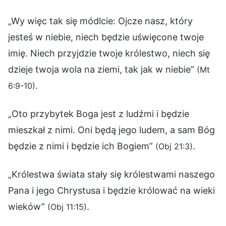
„Wy więc tak się módlcie: Ojcze nasz, który
jesteś w niebie, niech będzie uświęcone twoje
imię. Niech przyjdzie twoje królestwo, niech się
dzieje twoja wola na ziemi, tak jak w niebie”
(Mt
.
6:9-10)
„Oto przybytek Boga jest z ludźmi i będzie
mieszkał z nimi. Oni będą jego ludem, a sam Bóg
będzie z nimi i będzie ich Bogiem”
.
(Obj 21:3)
„Królestwa świata stały się królestwami naszego
Pana i jego Chrystusa i będzie królować na wieki
wieków”
.
(Obj 11:15)