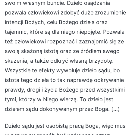
swoim własnym buncie. Dzieło osądzania
pozwala człowiekowi zdobyć duże zrozumienie
intencji Bożych, celu Bożego dzieła oraz
tajemnic, które są dla niego niepojęte. Pozwala
też człowiekowi rozpoznać i zaznajomić się ze
swoją skażoną istotą oraz ze źródłem swego
skażenia, a także odkryć własną brzydotę.
Wszystkie te efekty wywołuje dzieło sądu, bo
istota tego dzieła to tak naprawdę odkrywanie
prawdy, drogi i życia Bożego przed wszystkimi
tymi, którzy w Niego wierzą. To dzieło jest
dziełem sądu dokonywanym przez Boga. (…)
Dzieło sądu jest osobistą pracą Boga, więc musi