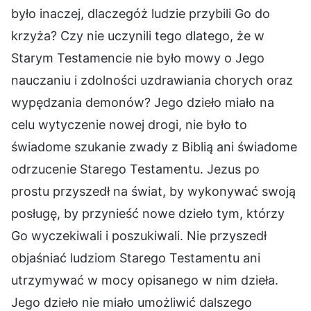
było inaczej, dlaczegóż ludzie przybili Go do
krzyża? Czy nie uczynili tego dlatego, że w
Starym Testamencie nie było mowy o Jego
nauczaniu i zdolności uzdrawiania chorych oraz
wypędzania demonów? Jego dzieło miało na
celu wytyczenie nowej drogi, nie było to
świadome szukanie zwady z Biblią ani świadome
odrzucenie Starego Testamentu. Jezus po
prostu przyszedł na świat, by wykonywać swoją
posługę, by przynieść nowe dzieło tym, którzy
Go wyczekiwali i poszukiwali. Nie przyszedł
objaśniać ludziom Starego Testamentu ani
utrzymywać w mocy opisanego w nim dzieła.
Jego dzieło nie miało umożliwić dalszego