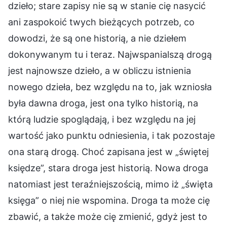
dzieło; stare zapisy nie są w stanie cię nasycić
ani zaspokoić twych bieżących potrzeb, co
dowodzi, że są one historią, a nie dziełem
dokonywanym tu i teraz. Najwspanialszą drogą
jest najnowsze dzieło, a w obliczu istnienia
nowego dzieła, bez względu na to, jak wzniosła
była dawna droga, jest ona tylko historią, na
którą ludzie spoglądają, i bez względu na jej
wartość jako punktu odniesienia, i tak pozostaje
ona starą drogą. Choć zapisana jest w „świętej
księdze”, stara droga jest historią. Nowa droga
natomiast jest teraźniejszością, mimo iż „święta
księga” o niej nie wspomina. Droga ta może cię
zbawić, a także może cię zmienić, gdyż jest to