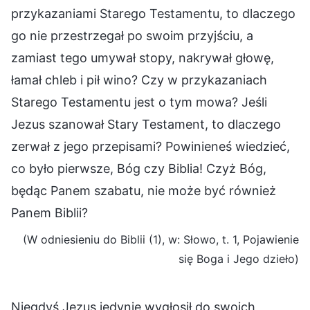
przykazaniami Starego Testamentu, to dlaczego
go nie przestrzegał po swoim przyjściu, a
zamiast tego umywał stopy, nakrywał głowę,
łamał chleb i pił wino? Czy w przykazaniach
Starego Testamentu jest o tym mowa? Jeśli
Jezus szanował Stary Testament, to dlaczego
zerwał z jego przepisami? Powinieneś wiedzieć,
co było pierwsze, Bóg czy Biblia! Czyż Bóg,
będąc Panem szabatu, nie może być również
Panem Biblii?
(W odniesieniu do Biblii (1), w: Słowo, t. 1, Pojawienie
się Boga i Jego dzieło)
Niegdyś Jezus jedynie wygłosił do swoich