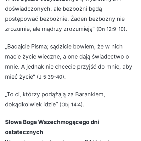
doświadczonych, ale bezbożni będą
postępować bezbożnie. Żaden bezbożny nie
zrozumie, ale mądrzy zrozumieją”
.
(Dn 12:9-10)
„Badajcie Pisma; sądzicie bowiem, że w nich
macie życie wieczne, a one dają świadectwo o
mnie. A jednak nie chcecie przyjść do mnie, aby
mieć życie”
.
(J 5:39-40)
„To ci, którzy podążają za Barankiem,
dokądkolwiek idzie”
.
(Obj 14:4)
Słowa Boga Wszechmogącego dni
ostatecznych