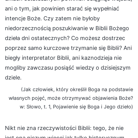
ani o tym, jak powinien starać się wypełniać
intencje Boże. Czy zatem nie byłoby
niedorzecznością poszukiwanie w Biblii Bożego
dzieła dni ostatecznych? Co możesz dostrzec
poprzez samo kurczowe trzymanie się Biblii? Ani
biegły interpretator Biblii, ani kaznodzieja nie
mogliby zawczasu posiąść wiedzy o dzisiejszym
dziele.
(Jak człowiek, który określił Boga na podstawie
własnych pojęć, może otrzymywać objawienia Boże?
w: Słowo, t. 1, Pojawienie się Boga i Jego dzieło)
Nikt nie zna rzeczywistości Biblii: tego, że nie
jest ona niczym więcej jak tylko historycznym