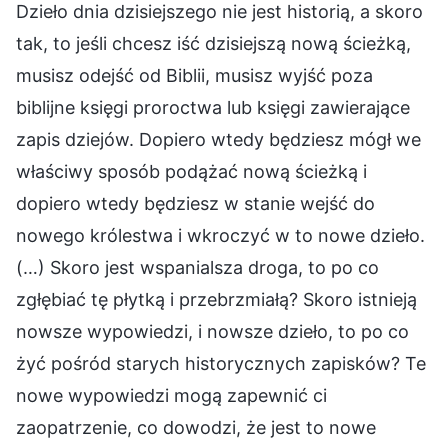
Dzieło dnia dzisiejszego nie jest historią, a skoro
tak, to jeśli chcesz iść dzisiejszą nową ścieżką,
musisz odejść od Biblii, musisz wyjść poza
biblijne księgi proroctwa lub księgi zawierające
zapis dziejów. Dopiero wtedy będziesz mógł we
właściwy sposób podążać nową ścieżką i
dopiero wtedy będziesz w stanie wejść do
nowego królestwa i wkroczyć w to nowe dzieło.
(…) Skoro jest wspanialsza droga, to po co
zgłębiać tę płytką i przebrzmiałą? Skoro istnieją
nowsze wypowiedzi, i nowsze dzieło, to po co
żyć pośród starych historycznych zapisków? Te
nowe wypowiedzi mogą zapewnić ci
zaopatrzenie, co dowodzi, że jest to nowe