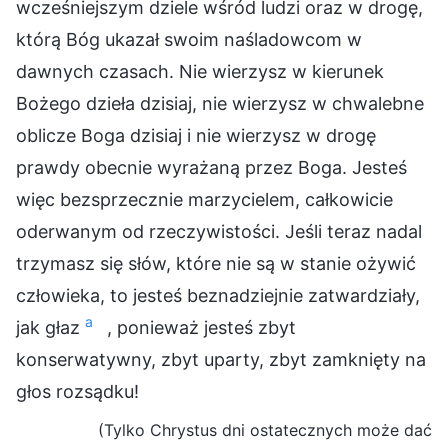
wcześniejszym dziele wśród ludzi oraz w drogę,
którą Bóg ukazał swoim naśladowcom w
dawnych czasach. Nie wierzysz w kierunek
Bożego dzieła dzisiaj, nie wierzysz w chwalebne
oblicze Boga dzisiaj i nie wierzysz w drogę
prawdy obecnie wyrażaną przez Boga. Jesteś
więc bezsprzecznie marzycielem, całkowicie
oderwanym od rzeczywistości. Jeśli teraz nadal
trzymasz się słów, które nie są w stanie ożywić
człowieka, to jesteś beznadziejnie zatwardziały,
a
jak głaz
, ponieważ jesteś zbyt
konserwatywny, zbyt uparty, zbyt zamknięty na
głos rozsądku!
(Tylko Chrystus dni ostatecznych może dać