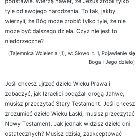
podstawie. Wierzą nawet, że Jezus zrobił tylko
tyle od swojego narodzenia. To tak, jakby
wierzyli, że Bóg może zrobić tylko tyle, że nie
może być dalszego dzieła. Czyż nie jest to
niedorzeczne?
(Tajemnica Wcielenia (1), w: Słowo, t. 1, Pojawienie się
Boga i Jego dzieło)
Jeśli chcesz ujrzeć dzieło Wieku Prawa i
zobaczyć, jak Izraelici podążali drogą Jahwe,
musisz przeczytać Stary Testament. Jeśli chcesz
zrozumieć dzieło Wieku Łaski, musisz przeczytać
Nowy Testament. Jak jednak widzisz dzieło dni
ostatecznych? Musisz dzisiaj zaakceptować