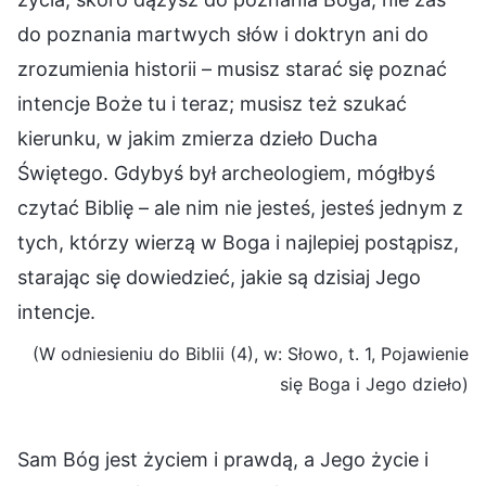
do poznania martwych słów i doktryn ani do
zrozumienia historii – musisz starać się poznać
intencje Boże tu i teraz; musisz też szukać
kierunku, w jakim zmierza dzieło Ducha
Świętego. Gdybyś był archeologiem, mógłbyś
czytać Biblię – ale nim nie jesteś, jesteś jednym z
tych, którzy wierzą w Boga i najlepiej postąpisz,
starając się dowiedzieć, jakie są dzisiaj Jego
intencje.
(W odniesieniu do Biblii (4), w: Słowo, t. 1, Pojawienie
się Boga i Jego dzieło)
Sam Bóg jest życiem i prawdą, a Jego życie i