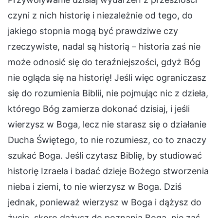
czyni z nich historię i niezależnie od tego, do
jakiego stopnia mogą być prawdziwe czy
rzeczywiste, nadal są historią – historia zaś nie
może odnosić się do teraźniejszości, gdyż Bóg
nie ogląda się na historię! Jeśli więc ograniczasz
się do rozumienia Biblii, nie pojmując nic z dzieła,
którego Bóg zamierza dokonać dzisiaj, i jeśli
wierzysz w Boga, lecz nie starasz się o działanie
Ducha Świętego, to nie rozumiesz, co to znaczy
szukać Boga. Jeśli czytasz Biblię, by studiować
historię Izraela i badać dzieje Bożego stworzenia
nieba i ziemi, to nie wierzysz w Boga. Dziś
jednak, ponieważ wierzysz w Boga i dążysz do
życia, skoro dążysz do poznania Boga, nie zaś