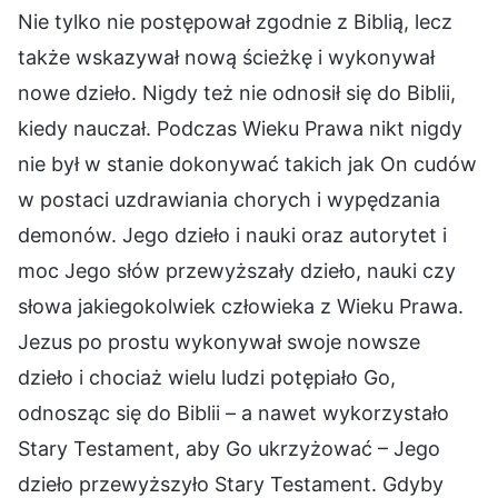
Nie tylko nie postępował zgodnie z Biblią, lecz
także wskazywał nową ścieżkę i wykonywał
nowe dzieło. Nigdy też nie odnosił się do Biblii,
kiedy nauczał. Podczas Wieku Prawa nikt nigdy
nie był w stanie dokonywać takich jak On cudów
w postaci uzdrawiania chorych i wypędzania
demonów. Jego dzieło i nauki oraz autorytet i
moc Jego słów przewyższały dzieło, nauki czy
słowa jakiegokolwiek człowieka z Wieku Prawa.
Jezus po prostu wykonywał swoje nowsze
dzieło i chociaż wielu ludzi potępiało Go,
odnosząc się do Biblii – a nawet wykorzystało
Stary Testament, aby Go ukrzyżować – Jego
dzieło przewyższyło Stary Testament. Gdyby