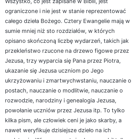
Wszystko, co jest zapisane w Biblii, jest
ograniczone i nie jest w stanie reprezentować
całego dzieła Bożego. Cztery Ewangelie mają w
sumie mniej niż sto rozdziałów, w których
opisano skończoną liczbę wydarzeń, takich jak
przekleństwo rzucone na drzewo figowe przez
Jezusa, trzy wyparcia się Pana przez Piotra,
ukazanie się Jezusa uczniom po Jego
ukrzyżowaniu i zmartwychwstaniu, nauczanie o
postach, nauczanie o modlitwie, nauczanie o
rozwodzie, narodziny i genealogia Jezusa,
powołanie uczniów przez Jezusa itp. To tylko
kilka pism, ale człowiek ceni je jako skarby, a
nawet weryfikuje dzisiejsze dzieło na ich