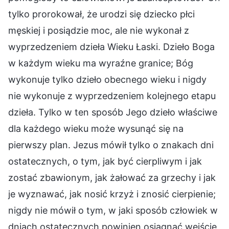
tylko prorokował, że urodzi się dziecko płci
męskiej i posiądzie moc, ale nie wykonał z
wyprzedzeniem dzieła Wieku Łaski. Dzieło Boga
w każdym wieku ma wyraźne granice; Bóg
wykonuje tylko dzieło obecnego wieku i nigdy
nie wykonuje z wyprzedzeniem kolejnego etapu
dzieła. Tylko w ten sposób Jego dzieło właściwe
dla każdego wieku może wysunąć się na
pierwszy plan. Jezus mówił tylko o znakach dni
ostatecznych, o tym, jak być cierpliwym i jak
zostać zbawionym, jak żałować za grzechy i jak
je wyznawać, jak nosić krzyż i znosić cierpienie;
nigdy nie mówił o tym, w jaki sposób człowiek w
dniach ostatecznych powinien osiągnąć wejście,