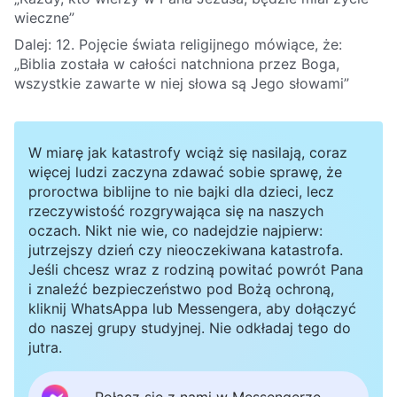
wieczne”
Dalej:
12. Pojęcie świata religijnego mówiące, że:
„Biblia została w całości natchniona przez Boga,
wszystkie zawarte w niej słowa są Jego słowami”
W miarę jak katastrofy wciąż się nasilają, coraz
więcej ludzi zaczyna zdawać sobie sprawę, że
proroctwa biblijne to nie bajki dla dzieci, lecz
rzeczywistość rozgrywająca się na naszych
oczach. Nikt nie wie, co nadejdzie najpierw:
jutrzejszy dzień czy nieoczekiwana katastrofa.
Jeśli chcesz wraz z rodziną powitać powrót Pana
i znaleźć bezpieczeństwo pod Bożą ochroną,
kliknij WhatsAppa lub Messengera, aby dołączyć
do naszej grupy studyjnej. Nie odkładaj tego do
jutra.