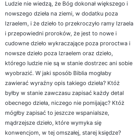
Ludzie nie wiedzą, że Bóg dokonał większego i
nowszego dzieła na ziemi, w dodatku poza
Izraelem, i że dzieło to przekroczyło ramy Izraela
i przepowiedni proroków, że jest to nowe i
cudowne dzieło wykraczające poza proroctwa i
nowsze dzieło poza Izraelem oraz dzieło,
którego ludzie nie są w stanie dostrzec ani sobie
wyobrazić. W jaki sposób Biblia mogłaby
zawierać wyraźny opis takiego dzieła? Któż
byłby w stanie zawczasu zapisać każdy detal
obecnego dzieła, niczego nie pomijając? Któż
mógłby zapisać to jeszcze wspanialsze,
mądrzejsze dzieło, które wymyka się
konwencjom, w tej omszałej, starej księdze?