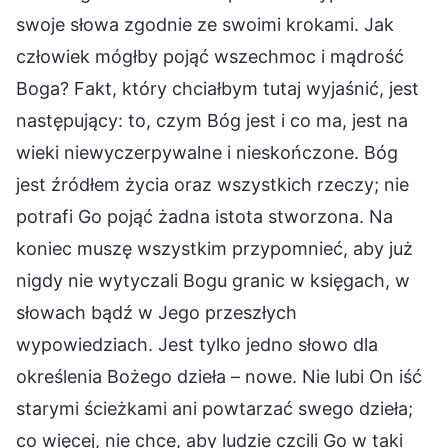
swoje słowa zgodnie ze swoimi krokami. Jak
człowiek mógłby pojąć wszechmoc i mądrość
Boga? Fakt, który chciałbym tutaj wyjaśnić, jest
następujący: to, czym Bóg jest i co ma, jest na
wieki niewyczerpywalne i nieskończone. Bóg
jest źródłem życia oraz wszystkich rzeczy; nie
potrafi Go pojąć żadna istota stworzona. Na
koniec muszę wszystkim przypomnieć, aby już
nigdy nie wytyczali Bogu granic w księgach, w
słowach bądź w Jego przeszłych
wypowiedziach. Jest tylko jedno słowo dla
określenia Bożego dzieła – nowe. Nie lubi On iść
starymi ścieżkami ani powtarzać swego dzieła;
co więcej, nie chce, aby ludzie czcili Go w taki