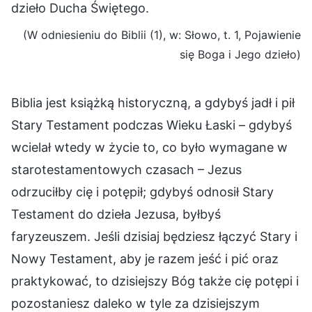
dzieło Ducha Świętego.
(W odniesieniu do Biblii (1), w: Słowo, t. 1, Pojawienie
się Boga i Jego dzieło)
Biblia jest książką historyczną, a gdybyś jadł i pił
Stary Testament podczas Wieku Łaski – gdybyś
wcielał wtedy w życie to, co było wymagane w
starotestamentowych czasach – Jezus
odrzuciłby cię i potępił; gdybyś odnosił Stary
Testament do dzieła Jezusa, byłbyś
faryzeuszem. Jeśli dzisiaj będziesz łączyć Stary i
Nowy Testament, aby je razem jeść i pić oraz
praktykować, to dzisiejszy Bóg także cię potępi i
pozostaniesz daleko w tyle za dzisiejszym