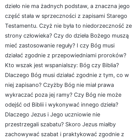
dzieło nie ma żadnych podstaw, a znaczna jego
część stała w sprzeczności z zapisami Starego
Testamentu. Czyż nie była to niedorzeczność ze
strony człowieka? Czy do dzieła Bożego muszą
mieć zastosowanie reguły? I czy Bóg musi
działać zgodnie z przepowiedniami proroków?
Kto wszak jest wspanialszy: Bóg czy Biblia?
Dlaczego Bóg musi działać zgodnie z tym, co w
niej zapisano? Czyżby Bóg nie miał prawa
wykraczać poza jej ramy? Czy Bóg nie może
odejść od Biblii i wykonywać innego dzieła?
Dlaczego Jezus i Jego uczniowie nie
przestrzegali szabatu? Skoro Jezus miałby
zachowywać szabat i praktykować zgodnie z