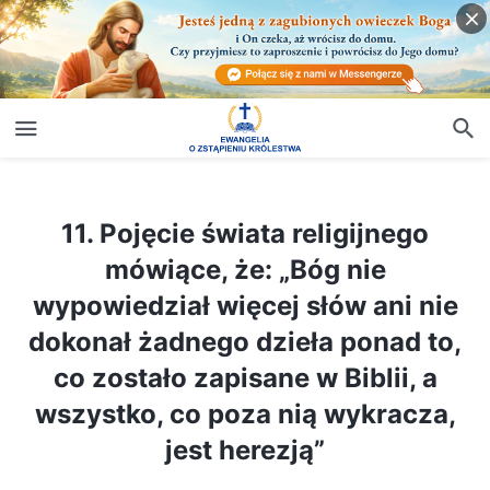
11. Pojęcie świata religijnego mówiące, że: „Bóg nie wypowiedział więcej słów ani nie dokonał żadnego dzieła ponad to, co zostało zapisane w Biblii, a wszystko, co poza nią wykracza, jest herezją”
11. Pojęcie świata religijnego
mówiące, że: „Bóg nie
wypowiedział więcej słów ani nie
dokonał żadnego dzieła ponad to,
co zostało zapisane w Biblii, a
wszystko, co poza nią wykracza,
jest herezją”