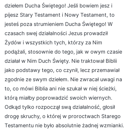
dziełem Ducha Świętego! Jeśli bowiem jesz i
pijesz Stary Testament i Nowy Testament, to
jesteś poza strumieniem Ducha Świętego! W
czasach swej działalności Jezus prowadził
Żydów i wszystkich tych, którzy za Nim
podążali, stosownie do tego, jak w owym czasie
działał w Nim Duch Święty. Nie traktował Biblii
jako podstawy tego, co czynił, lecz przemawiał
zgodnie ze swym dziełem. Nie zwracał uwagi na
to, co mówi Biblia ani nie szukał w niej ścieżki,
którą miałby poprowadzić swoich wiernych.
Odkąd tylko rozpoczął swą działalność, głosił
drogę skruchy, o której w proroctwach Starego
Testamentu nie było absolutnie żadnej wzmianki.