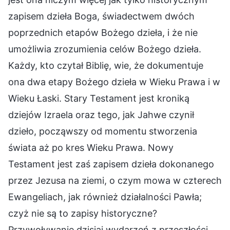
zapisem dzieła Boga, świadectwem dwóch
poprzednich etapów Bożego dzieła, i że nie
umożliwia zrozumienia celów Bożego dzieła.
Każdy, kto czytał Biblię, wie, że dokumentuje
ona dwa etapy Bożego dzieła w Wieku Prawa i w
Wieku Łaski. Stary Testament jest kroniką
dziejów Izraela oraz tego, jak Jahwe czynił
dzieło, począwszy od momentu stworzenia
świata aż po kres Wieku Prawa. Nowy
Testament jest zaś zapisem dzieła dokonanego
przez Jezusa na ziemi, o czym mowa w czterech
Ewangeliach, jak również działalności Pawła;
czyż nie są to zapisy historyczne?
Przywoływanie dzisiaj wydarzeń z przeszłości