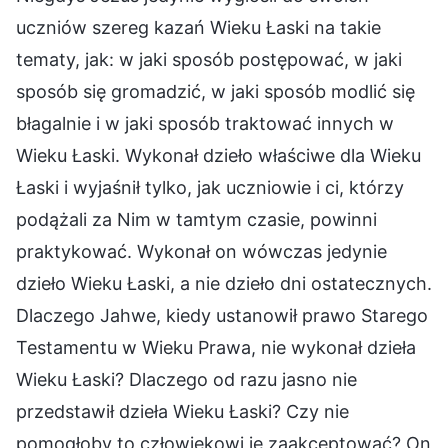
uczniów szereg kazań Wieku Łaski na takie
tematy, jak: w jaki sposób postępować, w jaki
sposób się gromadzić, w jaki sposób modlić się
błagalnie i w jaki sposób traktować innych w
Wieku Łaski. Wykonał dzieło właściwe dla Wieku
Łaski i wyjaśnił tylko, jak uczniowie i ci, którzy
podążali za Nim w tamtym czasie, powinni
praktykować. Wykonał on wówczas jedynie
dzieło Wieku Łaski, a nie dzieło dni ostatecznych.
Dlaczego Jahwe, kiedy ustanowił prawo Starego
Testamentu w Wieku Prawa, nie wykonał dzieła
Wieku Łaski? Dlaczego od razu jasno nie
przedstawił dzieła Wieku Łaski? Czy nie
pomogłoby to człowiekowi je zaakceptować? On