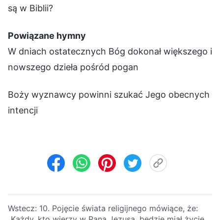
są w Biblii?
Powiązane hymny
W dniach ostatecznych Bóg dokonał większego i
nowszego dzieła pośród pogan
Boży wyznawcy powinni szukać Jego obecnych
intencji
Wstecz:
10. Pojęcie świata religijnego mówiące, że:
„Każdy, kto wierzy w Pana Jezusa, będzie miał życie