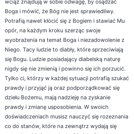
wciąż znajdują w sobie odwagę, by osądzać
Boga i mówić, że Bóg nie jest sprawiedliwy.
Potrafią nawet kłócić się z Bogiem i stawiać Mu
opór, na każdym kroku szerząc swoje
wyobrażenia na temat Boga i niezadowolenie z
Niego. Tacy ludzie to diabły, które sprzeciwiają
się Bogu. Ludzie posiadający diabelską naturę
nigdy się nie zmienią i powinno się ich porzucić.
Tylko ci, którzy w każdej sytuacji potrafią szukać
prawdy i przyjąć ją oraz podporządkować się
dziełu Bożemu, mają nadzieję na zyskanie
prawdy i zmianę usposobienia. W swoich
doświadczeniach musisz nauczyć się rozeznania
co do stanów, które na zewnątrz wydają się