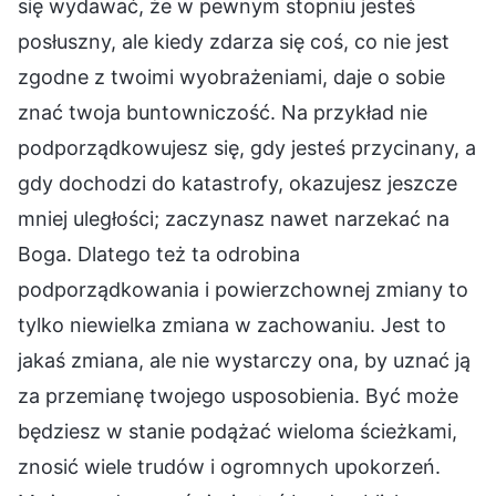
się wydawać, że w pewnym stopniu jesteś
posłuszny, ale kiedy zdarza się coś, co nie jest
zgodne z twoimi wyobrażeniami, daje o sobie
znać twoja buntowniczość. Na przykład nie
podporządkowujesz się, gdy jesteś przycinany, a
gdy dochodzi do katastrofy, okazujesz jeszcze
mniej uległości; zaczynasz nawet narzekać na
Boga. Dlatego też ta odrobina
podporządkowania i powierzchownej zmiany to
tylko niewielka zmiana w zachowaniu. Jest to
jakaś zmiana, ale nie wystarczy ona, by uznać ją
za przemianę twojego usposobienia. Być może
będziesz w stanie podążać wieloma ścieżkami,
znosić wiele trudów i ogromnych upokorzeń.