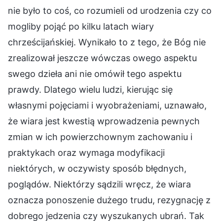
nie było to coś, co rozumieli od urodzenia czy co
mogliby pojąć po kilku latach wiary
chrześcijańskiej. Wynikało to z tego, że Bóg nie
zrealizował jeszcze wówczas owego aspektu
swego dzieła ani nie omówił tego aspektu
prawdy. Dlatego wielu ludzi, kierując się
własnymi pojęciami i wyobrażeniami, uznawało,
że wiara jest kwestią wprowadzenia pewnych
zmian w ich powierzchownym zachowaniu i
praktykach oraz wymaga modyfikacji
niektórych, w oczywisty sposób błędnych,
poglądów. Niektórzy sądzili wręcz, że wiara
oznacza ponoszenie dużego trudu, rezygnację z
dobrego jedzenia czy wyszukanych ubrań. Tak