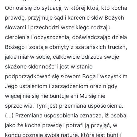
Odnosi się do sytuacji, w której ktoś, kto kocha
prawdę, przyjmuje sąd i karcenie słów Bożych
słowami i przechodzi wszelkiego rodzaju
cierpienia i oczyszczenia, doświadczając dzieła
Bożego i zostaje obmyty z szatańskich trucizn,
jakie miał w sobie, całkowicie odrzuca swoje
skażone skłonności i jest w stanie
podporządkować się słowom Boga i wszystkim
Jego ustaleniom i zarządzeniom oraz nigdy
więcej nie się nie buntuje ani Mu się nie
sprzeciwia. Tym jest przemiana usposobienia.
(…) Przemiana usposobienia oznacza, iż osoba,
jako że kocha prawdę i potrafi ją przyjąć, w
końcu poznaje swoją naturę, którą jest bunt i