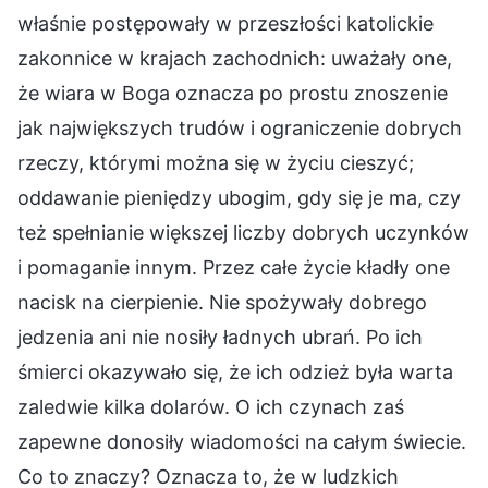
właśnie postępowały w przeszłości katolickie
zakonnice w krajach zachodnich: uważały one,
że wiara w Boga oznacza po prostu znoszenie
jak największych trudów i ograniczenie dobrych
rzeczy, którymi można się w życiu cieszyć;
oddawanie pieniędzy ubogim, gdy się je ma, czy
też spełnianie większej liczby dobrych uczynków
i pomaganie innym. Przez całe życie kładły one
nacisk na cierpienie. Nie spożywały dobrego
jedzenia ani nie nosiły ładnych ubrań. Po ich
śmierci okazywało się, że ich odzież była warta
zaledwie kilka dolarów. O ich czynach zaś
zapewne donosiły wiadomości na całym świecie.
Co to znaczy? Oznacza to, że w ludzkich