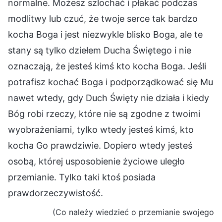
normalne. Możesz szlochać i płakać podczas
modlitwy lub czuć, że twoje serce tak bardzo
kocha Boga i jest niezwykle blisko Boga, ale te
stany są tylko dziełem Ducha Świętego i nie
oznaczają, że jesteś kimś kto kocha Boga. Jeśli
potrafisz kochać Boga i podporządkować się Mu
nawet wtedy, gdy Duch Święty nie działa i kiedy
Bóg robi rzeczy, które nie są zgodne z twoimi
wyobrażeniami, tylko wtedy jesteś kimś, kto
kocha Go prawdziwie. Dopiero wtedy jesteś
osobą, której usposobienie życiowe uległo
przemianie. Tylko taki ktoś posiada
prawdorzeczywistość.
(Co należy wiedzieć o przemianie swojego