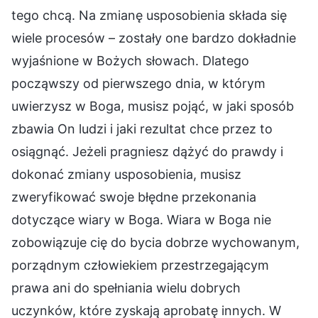
tego chcą. Na zmianę usposobienia składa się
wiele procesów – zostały one bardzo dokładnie
wyjaśnione w Bożych słowach. Dlatego
począwszy od pierwszego dnia, w którym
uwierzysz w Boga, musisz pojąć, w jaki sposób
zbawia On ludzi i jaki rezultat chce przez to
osiągnąć. Jeżeli pragniesz dążyć do prawdy i
dokonać zmiany usposobienia, musisz
zweryfikować swoje błędne przekonania
dotyczące wiary w Boga. Wiara w Boga nie
zobowiązuje cię do bycia dobrze wychowanym,
porządnym człowiekiem przestrzegającym
prawa ani do spełniania wielu dobrych
uczynków, które zyskają aprobatę innych. W