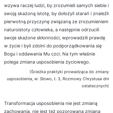
wzywa raczej ludzi, by zrozumieli samych siebie i
swoją skażoną istotę, by dołożyli starań i znaleźli
pierwotną przyczynę związaną ze zrozumieniem
naturoistoty człowieka, a następnie odrzucili
swoje skażone skłonności, wprowadzili prawdę
w życie i byli zdolni do podporządkowania się
Bogu i oddawania Mu czci. Na tym właśnie
polega zmiana usposobienia życiowego.
(Ścieżka praktyki prowadząca do zmiany
usposobienia, w: Słowo, t. 3, Rozmowy Chrystusa dni
ostatecznych)
Transformacja usposobienia nie jest zmianą
zachowania, nie jest też pozorowaną zmianą