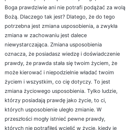
Boga prawdziwie ani nie potrafi podążać za wolą
Bożą. Dlaczego tak jest? Dlatego, że do tego
potrzebna jest zmiana usposobienia, a zwykła
zmiana w zachowaniu jest dalece
niewystarczająca. Zmiana usposobienia
oznacza, że posiadasz wiedzę i doświadczenie
prawdy, że prawda stała się twoim życiem, że
może kierować i niepodzielnie władać twoim
życiem i wszystkim, co cię dotyczy. To jest
zmiana życiowego usposobienia. Tylko ludzie,
którzy posiadają prawdę jako życie, to ci,
których usposobienie uległo zmianie. W
przeszłości mogły istnieć pewne prawdy,
których nie potrafiłeś wcielić w życie, kiedy je