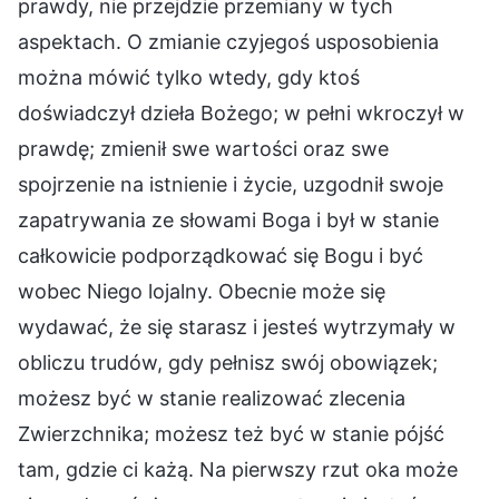
prawdy, nie przejdzie przemiany w tych
aspektach. O zmianie czyjegoś usposobienia
można mówić tylko wtedy, gdy ktoś
doświadczył dzieła Bożego; w pełni wkroczył w
prawdę; zmienił swe wartości oraz swe
spojrzenie na istnienie i życie, uzgodnił swoje
zapatrywania ze słowami Boga i był w stanie
całkowicie podporządkować się Bogu i być
wobec Niego lojalny. Obecnie może się
wydawać, że się starasz i jesteś wytrzymały w
obliczu trudów, gdy pełnisz swój obowiązek;
możesz być w stanie realizować zlecenia
Zwierzchnika; możesz też być w stanie pójść
tam, gdzie ci każą. Na pierwszy rzut oka może