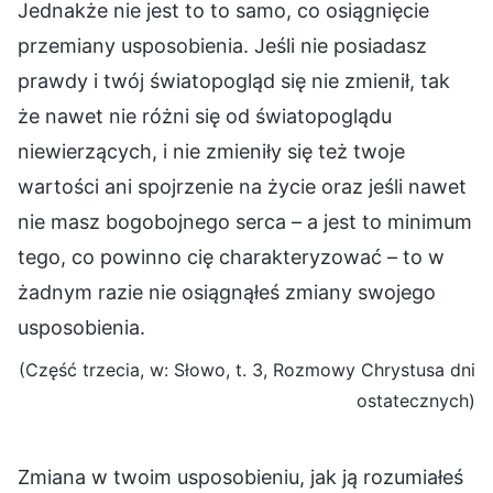
Jednakże nie jest to to samo, co osiągnięcie
przemiany usposobienia. Jeśli nie posiadasz
prawdy i twój światopogląd się nie zmienił, tak
że nawet nie różni się od światopoglądu
niewierzących, i nie zmieniły się też twoje
wartości ani spojrzenie na życie oraz jeśli nawet
nie masz bogobojnego serca – a jest to minimum
tego, co powinno cię charakteryzować – to w
żadnym razie nie osiągnąłeś zmiany swojego
usposobienia.
(Część trzecia, w: Słowo, t. 3, Rozmowy Chrystusa dni
ostatecznych)
Zmiana w twoim usposobieniu, jak ją rozumiałeś