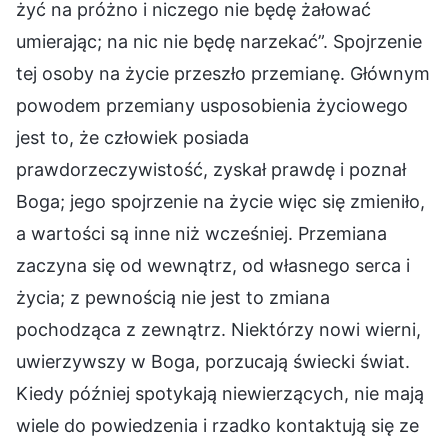
żyć na próżno i niczego nie będę żałować
umierając; na nic nie będę narzekać”. Spojrzenie
tej osoby na życie przeszło przemianę. Głównym
powodem przemiany usposobienia życiowego
jest to, że człowiek posiada
prawdorzeczywistość, zyskał prawdę i poznał
Boga; jego spojrzenie na życie więc się zmieniło,
a wartości są inne niż wcześniej. Przemiana
zaczyna się od wewnątrz, od własnego serca i
życia; z pewnością nie jest to zmiana
pochodząca z zewnątrz. Niektórzy nowi wierni,
uwierzywszy w Boga, porzucają świecki świat.
Kiedy później spotykają niewierzących, nie mają
wiele do powiedzenia i rzadko kontaktują się ze