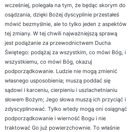
wcześniej, polegała na tym, że będąc skorym do
osądzania, dzięki Bożej dyscyplinie przestałeś
mówić bezmyślnie, ale to tylko jeden z aspektów
tej zmiany. W tej chwili najważniejszą sprawą
jest podążanie za przewodnictwem Ducha
Świętego: podążaj za wszystkim, co mówi Bóg, i
wszystkiemu, co mówi Bóg, okazuj
podporządkowanie. Ludzie nie mogą zmienić
własnego usposobienia; muszą poddać się
sądowi i karceniu, cierpieniu i uszlachetnianiu
słowem Bożym; Jego słowa muszą ich przyciąć i
zdyscyplinować. Tylko wtedy mogą oni osiągnąć
podporządkowanie i wierność Bogu i nie
traktować Go już powierzchownie. To właśnie