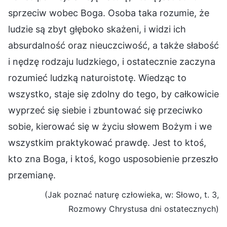
sprzeciw wobec Boga. Osoba taka rozumie, że
ludzie są zbyt głęboko skażeni, i widzi ich
absurdalność oraz nieuczciwość, a także słabość
i nędzę rodzaju ludzkiego, i ostatecznie zaczyna
rozumieć ludzką naturoistotę. Wiedząc to
wszystko, staje się zdolny do tego, by całkowicie
wyprzeć się siebie i zbuntować się przeciwko
sobie, kierować się w życiu słowem Bożym i we
wszystkim praktykować prawdę. Jest to ktoś,
kto zna Boga, i ktoś, kogo usposobienie przeszło
przemianę.
(Jak poznać naturę człowieka, w: Słowo, t. 3,
Rozmowy Chrystusa dni ostatecznych)