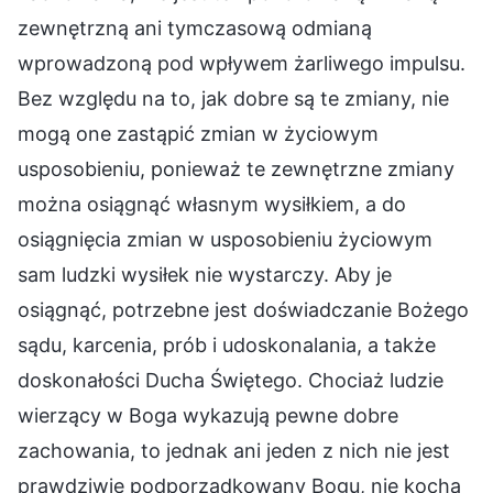
zewnętrzną ani tymczasową odmianą
wprowadzoną pod wpływem żarliwego impulsu.
Bez względu na to, jak dobre są te zmiany, nie
mogą one zastąpić zmian w życiowym
usposobieniu, ponieważ te zewnętrzne zmiany
można osiągnąć własnym wysiłkiem, a do
osiągnięcia zmian w usposobieniu życiowym
sam ludzki wysiłek nie wystarczy. Aby je
osiągnąć, potrzebne jest doświadczanie Bożego
sądu, karcenia, prób i udoskonalania, a także
doskonałości Ducha Świętego. Chociaż ludzie
wierzący w Boga wykazują pewne dobre
zachowania, to jednak ani jeden z nich nie jest
prawdziwie podporządkowany Bogu, nie kocha