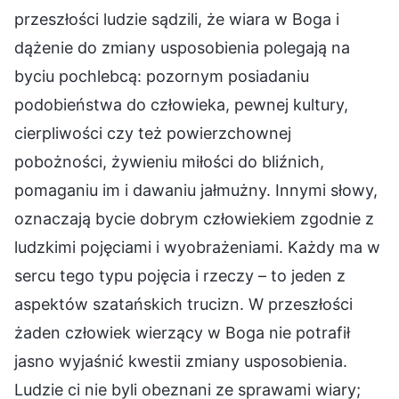
przeszłości ludzie sądzili, że wiara w Boga i
dążenie do zmiany usposobienia polegają na
byciu pochlebcą: pozornym posiadaniu
podobieństwa do człowieka, pewnej kultury,
cierpliwości czy też powierzchownej
pobożności, żywieniu miłości do bliźnich,
pomaganiu im i dawaniu jałmużny. Innymi słowy,
oznaczają bycie dobrym człowiekiem zgodnie z
ludzkimi pojęciami i wyobrażeniami. Każdy ma w
sercu tego typu pojęcia i rzeczy – to jeden z
aspektów szatańskich trucizn. W przeszłości
żaden człowiek wierzący w Boga nie potrafił
jasno wyjaśnić kwestii zmiany usposobienia.
Ludzie ci nie byli obeznani ze sprawami wiary;