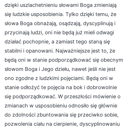
dzięki uszlachetnieniu słowami Boga zmieniają
się ludzkie usposobienia. Tylko dzięki temu, że
słowa Boga obnażają, osądzają, dyscyplinują i
przycinają ludzi, oni nie będą już mieli odwagi
działać pochopnie, a zamiast tego staną się
stabilni i opanowani. Najważniejsze jest to, że
będą oni w stanie podporządkować się obecnym
słowom Boga i Jego dziełu, nawet jeśli nie jest
ono zgodne z ludzkimi pojęciami. Będą oni w
stanie odłożyć te pojęcia na bok i dobrowolnie
się podporządkować. W przeszłości mówienie o
zmianach w usposobieniu odnosiło się głównie
do zdolności zbuntowania się przeciwko sobie,
pozwolenia ciału na cierpienie, dyscyplinowaniu