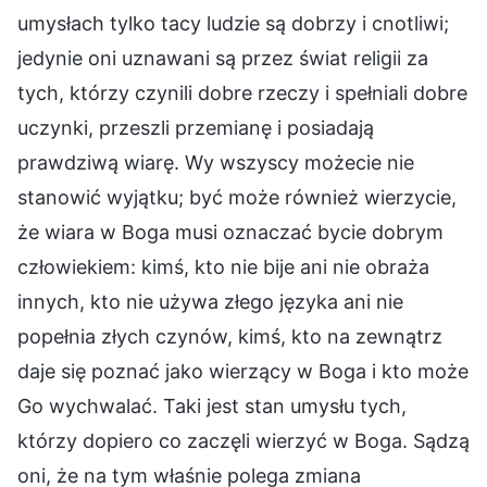
umysłach tylko tacy ludzie są dobrzy i cnotliwi;
jedynie oni uznawani są przez świat religii za
tych, którzy czynili dobre rzeczy i spełniali dobre
uczynki, przeszli przemianę i posiadają
prawdziwą wiarę. Wy wszyscy możecie nie
stanowić wyjątku; być może również wierzycie,
że wiara w Boga musi oznaczać bycie dobrym
człowiekiem: kimś, kto nie bije ani nie obraża
innych, kto nie używa złego języka ani nie
popełnia złych czynów, kimś, kto na zewnątrz
daje się poznać jako wierzący w Boga i kto może
Go wychwalać. Taki jest stan umysłu tych,
którzy dopiero co zaczęli wierzyć w Boga. Sądzą
oni, że na tym właśnie polega zmiana