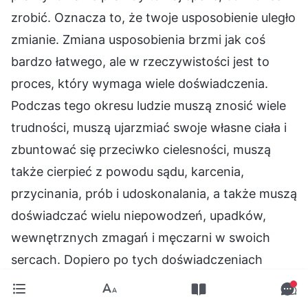
zrobić. Oznacza to, że twoje usposobienie uległo
zmianie. Zmiana usposobienia brzmi jak coś
bardzo łatwego, ale w rzeczywistości jest to
proces, który wymaga wiele doświadczenia.
Podczas tego okresu ludzie muszą znosić wiele
trudności, muszą ujarzmiać swoje własne ciała i
zbuntować się przeciwko cielesności, muszą
także cierpieć z powodu sądu, karcenia,
przycinania, prób i udoskonalania, a także muszą
doświadczać wielu niepowodzeń, upadków,
wewnętrznych zmagań i męczarni w swoich
sercach. Dopiero po tych doświadczeniach
ludzie mogą mieć nieco zrozumienia swojej
własnej natury, ale to nieco zrozumienia nie