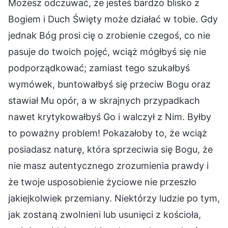
Możesz odczuwać, że jesteś bardzo blisko z
Bogiem i Duch Święty może działać w tobie. Gdy
jednak Bóg prosi cię o zrobienie czegoś, co nie
pasuje do twoich pojęć, wciąż mógłbyś się nie
podporządkować; zamiast tego szukałbyś
wymówek, buntowałbyś się przeciw Bogu oraz
stawiał Mu opór, a w skrajnych przypadkach
nawet krytykowałbyś Go i walczył z Nim. Byłby
to poważny problem! Pokazałoby to, że wciąż
posiadasz naturę, która sprzeciwia się Bogu, że
nie masz autentycznego zrozumienia prawdy i
że twoje usposobienie życiowe nie przeszło
jakiejkolwiek przemiany. Niektórzy ludzie po tym,
jak zostaną zwolnieni lub usunięci z kościoła,