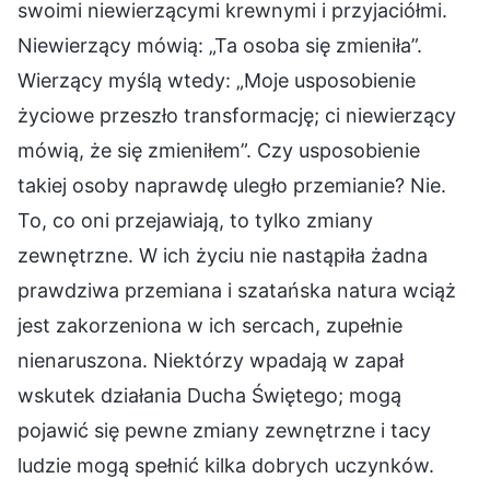
swoimi niewierzącymi krewnymi i przyjaciółmi.
Niewierzący mówią: „Ta osoba się zmieniła”.
Wierzący myślą wtedy: „Moje usposobienie
życiowe przeszło transformację; ci niewierzący
mówią, że się zmieniłem”. Czy usposobienie
takiej osoby naprawdę uległo przemianie? Nie.
To, co oni przejawiają, to tylko zmiany
zewnętrzne. W ich życiu nie nastąpiła żadna
prawdziwa przemiana i szatańska natura wciąż
jest zakorzeniona w ich sercach, zupełnie
nienaruszona. Niektórzy wpadają w zapał
wskutek działania Ducha Świętego; mogą
pojawić się pewne zmiany zewnętrzne i tacy
ludzie mogą spełnić kilka dobrych uczynków.