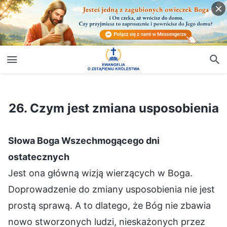
26. Czym jest zmiana usposobienia
26. Czym jest zmiana usposobienia
Słowa Boga Wszechmogącego dni
ostatecznych
Jest ona główną wizją wierzących w Boga.
Doprowadzenie do zmiany usposobienia nie jest
prostą sprawą. A to dlatego, że Bóg nie zbawia
nowo stworzonych ludzi, nieskażonych przez