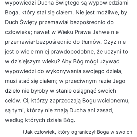
wypowiedzi Ducha Świętego są wypowiedziami
Boga, który stał się ciałem. Nie jest możliwe, by
Duch Święty przemawiał bezpośrednio do
człowieka; nawet w Wieku Prawa Jahwe nie
przemawiał bezpośrednio do tłumów. Czyż nie
jest o wiele mniej prawdopodobne, że uczyni to
w dzisiejszym wieku? Aby Bóg mógł używać
wypowiedzi do wykonywania swojego dzieła,
musi stać się ciałem; w przeciwnym razie Jego
dzieło nie byłoby w stanie osiągnąć swoich
celów. Ci, którzy zaprzeczają Bogu wcielonemu,
są tymi, którzy nie znają Ducha ani zasad,
według których działa Bóg.
(Jak człowiek, który ograniczył Boga w swoich