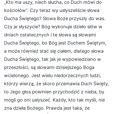
„Kto ma uszy, niech słucha, co Duch mówi do
kościołów”. Czy teraz wy usłyszeliście słowa
Ducha Świętego? Słowa Boże przyszły do was.
Czy je słyszycie? Bóg wykonuje dzieło słów w
dniach ostatecznych i te słowa są słowami
Ducha Świętego, bo Bóg jest Duchem Świętym,
a może również stać się ciałem, dlatego słowa
Ducha Świętego, tak jak je wypowiedziano w
przeszłości, są słowami dzisiejszego Boga
wcielonego. Jest wielu niedorzecznych ludzi,
którzy wierzą, że skoro przemawia Duch Święty,
to Jego głos powinien przychodzić z nieba, by
mogli go oni usłyszeć. Każdy, kto tak myśli, nie
zna dzieła Bożego. Prawda jest taka, że