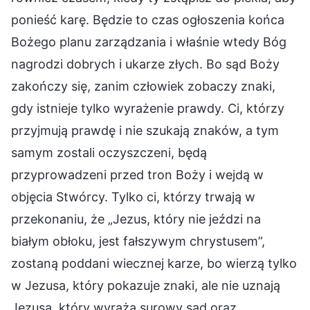
ponieść karę. Będzie to czas ogłoszenia końca
Bożego planu zarządzania i właśnie wtedy Bóg
nagrodzi dobrych i ukarze złych. Bo sąd Boży
zakończy się, zanim człowiek zobaczy znaki,
gdy istnieje tylko wyrażenie prawdy. Ci, którzy
przyjmują prawdę i nie szukają znaków, a tym
samym zostali oczyszczeni, będą
przyprowadzeni przed tron Boży i wejdą w
objęcia Stwórcy. Tylko ci, którzy trwają w
przekonaniu, że „Jezus, który nie jeździ na
białym obłoku, jest fałszywym chrystusem”,
zostaną poddani wiecznej karze, bo wierzą tylko
w Jezusa, który pokazuje znaki, ale nie uznają
Jezusa, który wyraża surowy sąd oraz