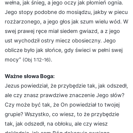
wełna, jak śnieg, a jego oczy jak płomień ognia.
Jego stopy podobne do mosiądzu, jakby w piecu
rozżarzonego, a jego głos jak szum wielu wód. W
swej prawej ręce miał siedem gwiazd, a z jego
ust wychodził ostry miecz obosieczny. Jego
oblicze było jak słońce, gdy świeci w pełni swej
mocy”
.
(Obj 1:12-16)
Ważne słowa Boga:
Jezus powiedział, że przybędzie tak, jak odszedł,
ale czy znasz prawdziwe znaczenie Jego słów?
Czy może być tak, że On powiedział to twojej
grupie? Wszystko, co wiesz, to że przybędzie
tak, jak odszedł, na obłoku, ale czy wiesz