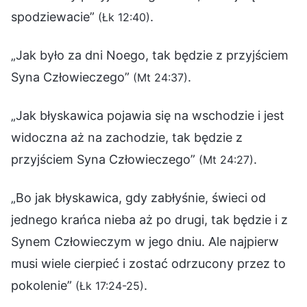
spodziewacie”
.
(Łk 12:40)
„Jak było za dni Noego, tak będzie z przyjściem
Syna Człowieczego”
.
(Mt 24:37)
„Jak błyskawica pojawia się na wschodzie i jest
widoczna aż na zachodzie, tak będzie z
przyjściem Syna Człowieczego”
.
(Mt 24:27)
„Bo jak błyskawica, gdy zabłyśnie, świeci od
jednego krańca nieba aż po drugi, tak będzie i z
Synem Człowieczym w jego dniu. Ale najpierw
musi wiele cierpieć i zostać odrzucony przez to
pokolenie”
.
(Łk 17:24-25)