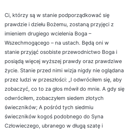
Ci, którzy są w stanie podporządkować się
prawdzie i dziełu Bożemu, zostaną przyjęci z
imieniem drugiego wcielenia Boga –
Wszechmogącego – na ustach. Będą oni w
stanie przyjąć osobiste przewodnictwo Boga i
posiądą więcej wyższej prawdy oraz prawdziwe
życie. Stanie przed nimi wizja nigdy nie oglądana
przez ludzi w przeszłości: „I odwróciłem się, aby
zobaczyć, co to za głos mówił do mnie. A gdy się
odwróciłem, zobaczyłem siedem złotych
świeczników; A pośród tych siedmiu
świeczników kogoś podobnego do Syna
Człowieczego, ubranego w długą szatę i