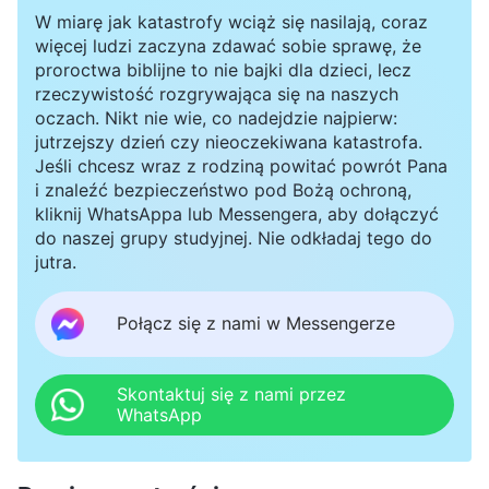
W miarę jak katastrofy wciąż się nasilają, coraz
więcej ludzi zaczyna zdawać sobie sprawę, że
proroctwa biblijne to nie bajki dla dzieci, lecz
rzeczywistość rozgrywająca się na naszych
oczach. Nikt nie wie, co nadejdzie najpierw:
jutrzejszy dzień czy nieoczekiwana katastrofa.
Jeśli chcesz wraz z rodziną powitać powrót Pana
i znaleźć bezpieczeństwo pod Bożą ochroną,
kliknij WhatsAppa lub Messengera, aby dołączyć
do naszej grupy studyjnej. Nie odkładaj tego do
jutra.
Połącz się z nami w Messengerze
Skontaktuj się z nami przez
WhatsApp