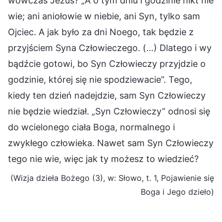
wówczas Jezus? „A o tym dniu i godzinie nikt nie
wie; ani aniołowie w niebie, ani Syn, tylko sam
Ojciec. A jak było za dni Noego, tak będzie z
przyjściem Syna Człowieczego. (…) Dlatego i wy
bądźcie gotowi, bo Syn Człowieczy przyjdzie o
godzinie, której się nie spodziewacie”. Tego,
kiedy ten dzień nadejdzie, sam Syn Człowieczy
nie będzie wiedział. „Syn Człowieczy” odnosi się
do wcielonego ciała Boga, normalnego i
zwykłego człowieka. Nawet sam Syn Człowieczy
tego nie wie, więc jak ty możesz to wiedzieć?
(Wizja dzieła Bożego (3), w: Słowo, t. 1, Pojawienie się
Boga i Jego dzieło)