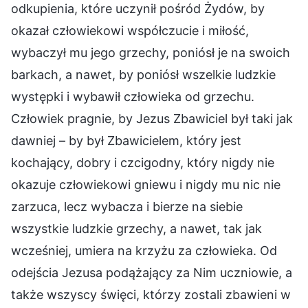
odkupienia, które uczynił pośród Żydów, by
okazał człowiekowi współczucie i miłość,
wybaczył mu jego grzechy, poniósł je na swoich
barkach, a nawet, by poniósł wszelkie ludzkie
występki i wybawił człowieka od grzechu.
Człowiek pragnie, by Jezus Zbawiciel był taki jak
dawniej – by był Zbawicielem, który jest
kochający, dobry i czcigodny, który nigdy nie
okazuje człowiekowi gniewu i nigdy mu nic nie
zarzuca, lecz wybacza i bierze na siebie
wszystkie ludzkie grzechy, a nawet, tak jak
wcześniej, umiera na krzyżu za człowieka. Od
odejścia Jezusa podążający za Nim uczniowie, a
także wszyscy święci, którzy zostali zbawieni w