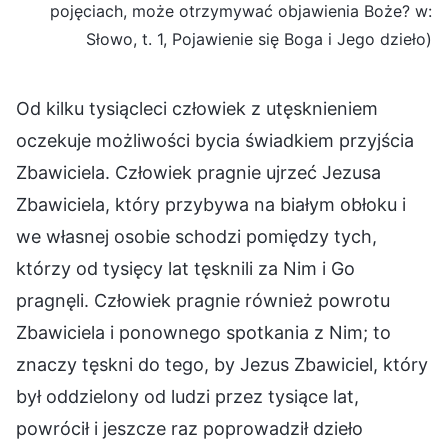
pojęciach, może otrzymywać objawienia Boże? w:
Słowo, t. 1, Pojawienie się Boga i Jego dzieło)
Od kilku tysiącleci człowiek z utęsknieniem
oczekuje możliwości bycia świadkiem przyjścia
Zbawiciela. Człowiek pragnie ujrzeć Jezusa
Zbawiciela, który przybywa na białym obłoku i
we własnej osobie schodzi pomiędzy tych,
którzy od tysięcy lat tęsknili za Nim i Go
pragnęli. Człowiek pragnie również powrotu
Zbawiciela i ponownego spotkania z Nim; to
znaczy tęskni do tego, by Jezus Zbawiciel, który
był oddzielony od ludzi przez tysiące lat,
powrócił i jeszcze raz poprowadził dzieło