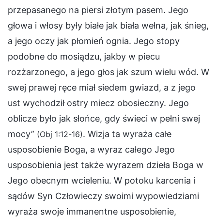
przepasanego na piersi złotym pasem. Jego
głowa i włosy były białe jak biała wełna, jak śnieg,
a jego oczy jak płomień ognia. Jego stopy
podobne do mosiądzu, jakby w piecu
rozżarzonego, a jego głos jak szum wielu wód. W
swej prawej ręce miał siedem gwiazd, a z jego
ust wychodził ostry miecz obosieczny. Jego
oblicze było jak słońce, gdy świeci w pełni swej
mocy”
. Wizja ta wyraża całe
(Obj 1:12-16)
usposobienie Boga, a wyraz całego Jego
usposobienia jest także wyrazem dzieła Boga w
Jego obecnym wcieleniu. W potoku karcenia i
sądów Syn Człowieczy swoimi wypowiedziami
wyraża swoje immanentne usposobienie,