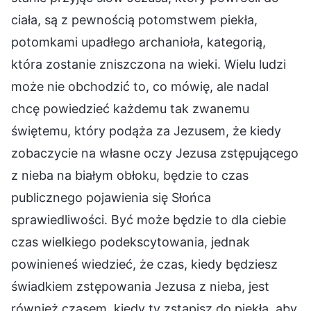
ciała, są z pewnością potomstwem piekła,
potomkami upadłego archanioła, kategorią,
która zostanie zniszczona na wieki. Wielu ludzi
może nie obchodzić to, co mówię, ale nadal
chcę powiedzieć każdemu tak zwanemu
świętemu, który podąża za Jezusem, że kiedy
zobaczycie na własne oczy Jezusa zstępującego
z nieba na białym obłoku, będzie to czas
publicznego pojawienia się Słońca
sprawiedliwości. Być może będzie to dla ciebie
czas wielkiego podekscytowania, jednak
powinieneś wiedzieć, że czas, kiedy będziesz
świadkiem zstępowania Jezusa z nieba, jest
również czasem, kiedy ty zstąpisz do piekła, aby