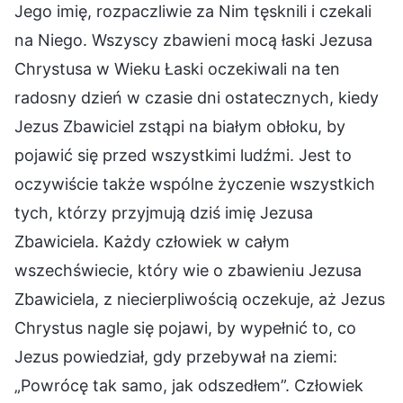
Jego imię, rozpaczliwie za Nim tęsknili i czekali
na Niego. Wszyscy zbawieni mocą łaski Jezusa
Chrystusa w Wieku Łaski oczekiwali na ten
radosny dzień w czasie dni ostatecznych, kiedy
Jezus Zbawiciel zstąpi na białym obłoku, by
pojawić się przed wszystkimi ludźmi. Jest to
oczywiście także wspólne życzenie wszystkich
tych, którzy przyjmują dziś imię Jezusa
Zbawiciela. Każdy człowiek w całym
wszechświecie, który wie o zbawieniu Jezusa
Zbawiciela, z niecierpliwością oczekuje, aż Jezus
Chrystus nagle się pojawi, by wypełnić to, co
Jezus powiedział, gdy przebywał na ziemi:
„Powrócę tak samo, jak odszedłem”. Człowiek