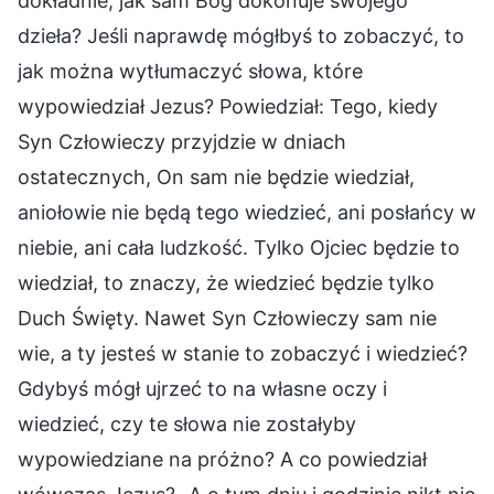
dokładnie, jak sam Bóg dokonuje swojego
dzieła? Jeśli naprawdę mógłbyś to zobaczyć, to
jak można wytłumaczyć słowa, które
wypowiedział Jezus? Powiedział: Tego, kiedy
Syn Człowieczy przyjdzie w dniach
ostatecznych, On sam nie będzie wiedział,
aniołowie nie będą tego wiedzieć, ani posłańcy w
niebie, ani cała ludzkość. Tylko Ojciec będzie to
wiedział, to znaczy, że wiedzieć będzie tylko
Duch Święty. Nawet Syn Człowieczy sam nie
wie, a ty jesteś w stanie to zobaczyć i wiedzieć?
Gdybyś mógł ujrzeć to na własne oczy i
wiedzieć, czy te słowa nie zostałyby
wypowiedziane na próżno? A co powiedział