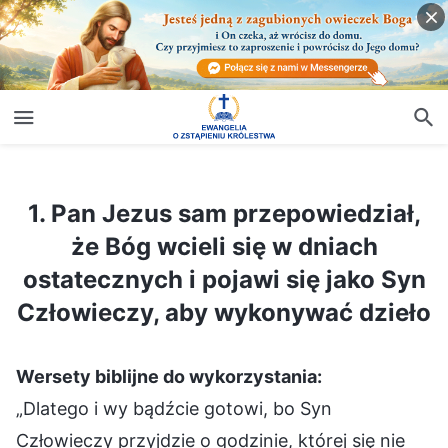
1. Pan Jezus sam przepowiedział, że Bóg wcieli się w dniach ostatecznych i pojawi się jako Syn Człowieczy, aby wykonywać dzieło
1. Pan Jezus sam przepowiedział,
że Bóg wcieli się w dniach
ostatecznych i pojawi się jako Syn
Człowieczy, aby wykonywać dzieło
Wersety biblijne do wykorzystania:
„Dlatego i wy bądźcie gotowi, bo Syn
Człowieczy przyjdzie o godzinie, której się nie