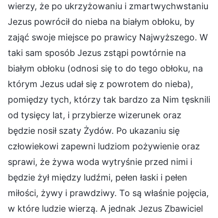
wierzy, że po ukrzyżowaniu i zmartwychwstaniu
Jezus powrócił do nieba na białym obłoku, by
zająć swoje miejsce po prawicy Najwyższego. W
taki sam sposób Jezus zstąpi powtórnie na
białym obłoku (odnosi się to do tego obłoku, na
którym Jezus udał się z powrotem do nieba),
pomiędzy tych, którzy tak bardzo za Nim tęsknili
od tysięcy lat, i przybierze wizerunek oraz
będzie nosił szaty Żydów. Po ukazaniu się
człowiekowi zapewni ludziom pożywienie oraz
sprawi, że żywa woda wytryśnie przed nimi i
będzie żył między ludźmi, pełen łaski i pełen
miłości, żywy i prawdziwy. To są właśnie pojęcia,
w które ludzie wierzą. A jednak Jezus Zbawiciel