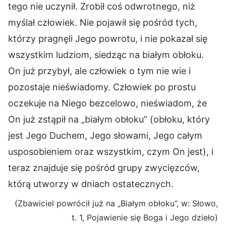
tego nie uczynił. Zrobił coś odwrotnego, niż
myślał człowiek. Nie pojawił się pośród tych,
którzy pragnęli Jego powrotu, i nie pokazał się
wszystkim ludziom, siedząc na białym obłoku.
On już przybył, ale człowiek o tym nie wie i
pozostaje nieświadomy. Człowiek po prostu
oczekuje na Niego bezcelowo, nieświadom, że
On już zstąpił na „białym obłoku” (obłoku, który
jest Jego Duchem, Jego słowami, Jego całym
usposobieniem oraz wszystkim, czym On jest), i
teraz znajduje się pośród grupy zwycięzców,
którą utworzy w dniach ostatecznych.
(Zbawiciel powrócił już na „Białym obłoku”, w: Słowo,
t. 1, Pojawienie się Boga i Jego dzieło)