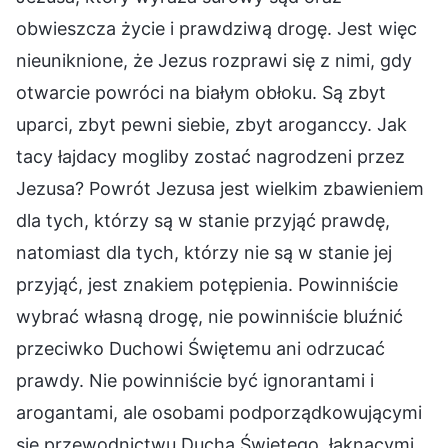
obwieszcza życie i prawdziwą drogę. Jest więc
nieuniknione, że Jezus rozprawi się z nimi, gdy
otwarcie powróci na białym obłoku. Są zbyt
uparci, zbyt pewni siebie, zbyt aroganccy. Jak
tacy łajdacy mogliby zostać nagrodzeni przez
Jezusa? Powrót Jezusa jest wielkim zbawieniem
dla tych, którzy są w stanie przyjąć prawdę,
natomiast dla tych, którzy nie są w stanie jej
przyjąć, jest znakiem potępienia. Powinniście
wybrać własną drogę, nie powinniście bluźnić
przeciwko Duchowi Świętemu ani odrzucać
prawdy. Nie powinniście być ignorantami i
arogantami, ale osobami podporządkowującymi
się przewodnictwu Ducha Świętego, łaknącymi