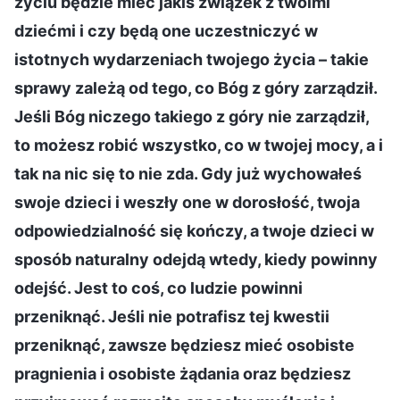
życiu będzie mieć jakiś związek z twoimi
dziećmi i czy będą one uczestniczyć w
istotnych wydarzeniach twojego życia – takie
sprawy zależą od tego, co Bóg z góry zarządził.
Jeśli Bóg niczego takiego z góry nie zarządził,
to możesz robić wszystko, co w twojej mocy, a i
tak na nic się to nie zda. Gdy już wychowałeś
swoje dzieci i weszły one w dorosłość, twoja
odpowiedzialność się kończy, a twoje dzieci w
sposób naturalny odejdą wtedy, kiedy powinny
odejść. Jest to coś, co ludzie powinni
przeniknąć. Jeśli nie potrafisz tej kwestii
przeniknąć, zawsze będziesz mieć osobiste
pragnienia i osobiste żądania oraz będziesz