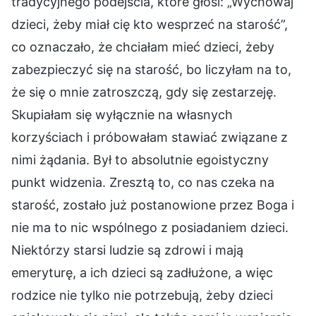
tradycyjnego podejścia, które głosi: „Wychowaj
dzieci, żeby miał cię kto wesprzeć na starość”,
co oznaczało, że chciałam mieć dzieci, żeby
zabezpieczyć się na starość, bo liczyłam na to,
że się o mnie zatroszczą, gdy się zestarzeję.
Skupiałam się wyłącznie na własnych
korzyściach i próbowałam stawiać związane z
nimi żądania. Był to absolutnie egoistyczny
punkt widzenia. Zresztą to, co nas czeka na
starość, zostało już postanowione przez Boga i
nie ma to nic wspólnego z posiadaniem dzieci.
Niektórzy starsi ludzie są zdrowi i mają
emeryturę, a ich dzieci są zadłużone, a więc
rodzice nie tylko nie potrzebują, żeby dzieci