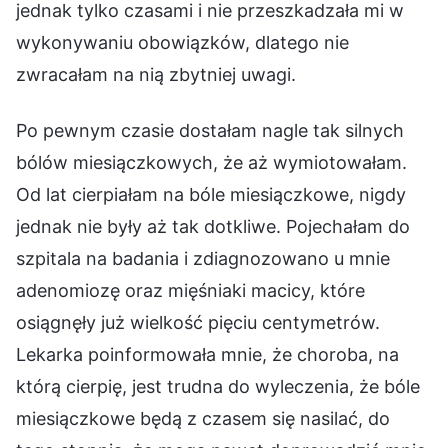
jednak tylko czasami i nie przeszkadzała mi w
wykonywaniu obowiązków, dlatego nie
zwracałam na nią zbytniej uwagi.
Po pewnym czasie dostałam nagle tak silnych
bólów miesiączkowych, że aż wymiotowałam.
Od lat cierpiałam na bóle miesiączkowe, nigdy
jednak nie były aż tak dotkliwe. Pojechałam do
szpitala na badania i zdiagnozowano u mnie
adenomiozę oraz mięśniaki macicy, które
osiągnęły już wielkość pięciu centymetrów.
Lekarka poinformowała mnie, że choroba, na
którą cierpię, jest trudna do wyleczenia, że bóle
miesiączkowe będą z czasem się nasilać, do