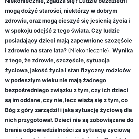
Niekoniecznie, zgadza się? Ludzie bezdzietni
mogą dożyć starości, niektórzy w dobrym
zdrowiu, oraz mogą cieszyć się jesienią życia i
w spokoju odejść z tego świata. Czy ludzie
posiadający dzieci mają zapewnione szczęście
i zdrowie na stare lata?
(Niekoniecznie).
Wynika
z tego, że zdrowie, szczęście, sytuacja
życiowa, jakość życia i stan fizyczny rodziców
w podeszłym wieku nie mają żadnego
bezpośredniego związku z tym, czy ich dzieci
są im oddane, czy nie, lecz wiążą się z tym, co
Bóg z góry zarządził i jaką sytuację życiową dla
nich przygotował. Dzieci nie są zobowiązane do
brania odpowiedzialności za sytuację życiową