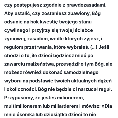
czy postępujesz zgodnie z prawdozasadami.
Aby ustalić, czy zostaniesz zbawiony, Bóg
odsunie na bok kwestię twojego stanu
cywilnego i przyjrzy się twojej ścieżce
życiowej, zasadom, wedle których żyjesz, i
regułom przetrwania, które wybrałeś. (…) Jeśli
chodzi o to, ile dzieci będziesz mieć po
zawarciu małżeństwa, przesądził o tym Bóg, ale
możesz również dokonać samodzielnego
wyboru na podstawie twoich aktualnych dążeń
i okoliczności. Bóg nie będzie ci narzucał reguł.
Przypuśćmy, że jesteś milionerem,
multimilionerem lub miliarderem i mówisz: »Dla
mnie ósemka lub dziesiątka dzieci to nie