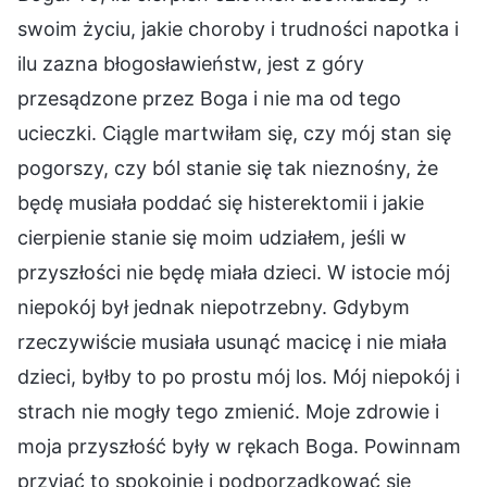
swoim życiu, jakie choroby i trudności napotka i
ilu zazna błogosławieństw, jest z góry
przesądzone przez Boga i nie ma od tego
ucieczki. Ciągle martwiłam się, czy mój stan się
pogorszy, czy ból stanie się tak nieznośny, że
będę musiała poddać się histerektomii i jakie
cierpienie stanie się moim udziałem, jeśli w
przyszłości nie będę miała dzieci. W istocie mój
niepokój był jednak niepotrzebny. Gdybym
rzeczywiście musiała usunąć macicę i nie miała
dzieci, byłby to po prostu mój los. Mój niepokój i
strach nie mogły tego zmienić. Moje zdrowie i
moja przyszłość były w rękach Boga. Powinnam
przyjąć to spokojnie i podporządkować się