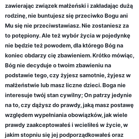
zawierając związek małżeński i zakładając dużą
rodzinę, nie buntujesz się przeciwko Bogu ani
Mu się nie przeciwstawiasz. Nie zostaniesz za
to potępiony. Ale też wybór życia w pojedynkę
nie będzie też powodem, dla którego Bóg na
koniec obdarzy cię zbawieniem. Krótko mówiąc,
Bóg nie decyduje o twoim zbawieniu na
podstawie tego, czy żyjesz samotnie, żyjesz w
małżeństwie lub masz liczne dzieci. Boga nie
interesuje twój stan cywilny; On patrzy jedynie
na to, czy dążysz do prawdy, jaką masz postawę
względem wypełniania obowiązków, jak wiele
prawdy zaakceptowałeś i wcieliłeś w życie, w
jakim stopniu się jej podporządkowałeś oraz