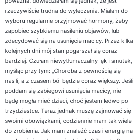
poważna, dowiedziałam się jednak, że jest
rzeczywiście trudna do wyleczenia. Miałam do
wyboru regularnie przyjmować hormony, żeby
zapobiec szybkiemu nasileniu objawów, lub
zdecydować się na usunięcie macicy. Przez kilka
kolejnych dni mój stan pogarszał się coraz
bardziej. Czułam niewytłumaczalny lęk i smutek,
myśląc przy tym: „Choroba z pewnością się
nasili, a z czasem ból będzie coraz większy. Jeśli
poddam się zabiegowi usunięcia macicy, nie
będę mogła mieć dzieci, choć jestem ledwo po
trzydziestce. Teraz jednak muszę zajmować się
swoimi obowiązkami, codziennie mam tak wiele
do zrobienia. Jak mam znaleźć czas i energię na