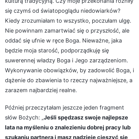
kulturą tradycyjną. Czy moje przekonania różniły
się czymś od światopoglądu niedowiarków?
Kiedy zrozumiałam to wszystko, poczułam ulgę.
Nie powinnam zamartwiać się o przyszłość, ale
oddać się ufnie w ręce Boga. Nieważne, jaka
będzie moja starość, podporządkuję się
suwerennej władzy Boga i Jego zarządzeniom.
Wykonywanie obowiązków, by zadowolić Boga, i
dążenie do zbawienia to rzeczy najważniejsze, a
zarazem najbardziej realne.
Później przeczytałam jeszcze jeden fragment
słów Bożych: „
Jeśli spędzasz swoje najlepsze
lata na myśleniu o znalezieniu dobrej pracy lub
szukaniu partnera i masz nadzieję cieszyć się