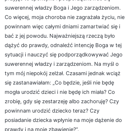
suwerennej władzy Boga i Jego zarządzeniom.
Co więcej, moja choroba nie zagrażała życiu, nie
powinnam więc całymi dniami zamartwiać się i
bać z jej powodu. Najważniejszą rzeczą było
dążyć do prawdy, odnaleźć intencję Boga w tej
sytuacji i nauczyć się podporządkowywać Jego
suwerennej władzy i zarządzeniom. Na myśl o
tym mój niepokój zelżał. Czasami jednak wciąż
się zastanawiałam: „Co będzie, jeśli nie będę
mogła urodzić dzieci i nie będę ich miała? Co
zrobię, gdy się zestarzeję albo zachoruję? Czy
powinnam urodzić dziecko teraz? Czy
posiadanie dziecka wpłynie na moje dążenie do
prawdy i na moje zbawienie?”.