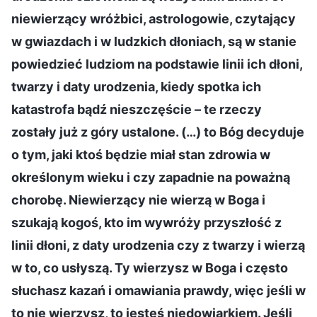
niewierzący wróżbici, astrologowie, czytający
w gwiazdach i w ludzkich dłoniach, są w stanie
powiedzieć ludziom na podstawie linii ich dłoni,
twarzy i daty urodzenia, kiedy spotka ich
katastrofa bądź nieszczęście – te rzeczy
zostały już z góry ustalone. (…) to Bóg decyduje
o tym, jaki ktoś będzie miał stan zdrowia w
określonym wieku i czy zapadnie na poważną
chorobę. Niewierzący nie wierzą w Boga i
szukają kogoś, kto im wywróży przyszłość z
linii dłoni, z daty urodzenia czy z twarzy i wierzą
w to, co usłyszą. Ty wierzysz w Boga i często
słuchasz kazań i omawiania prawdy, więc jeśli w
to nie wierzysz, to jesteś niedowiarkiem. Jeśli