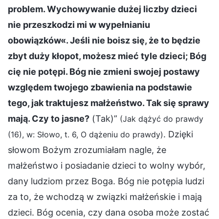
problem. Wychowywanie dużej liczby dzieci
nie przeszkodzi mi w wypełnianiu
obowiązków«. Jeśli nie boisz się, że to będzie
zbyt duży kłopot, możesz mieć tyle dzieci; Bóg
cię nie potępi. Bóg nie zmieni swojej postawy
względem twojego zbawienia na podstawie
tego, jak traktujesz małżeństwo. Tak się sprawy
mają. Czy to jasne?
(Tak)”
(Jak dążyć do prawdy
. Dzięki
(16), w: Słowo, t. 6, O dążeniu do prawdy)
słowom Bożym zrozumiałam nagle, że
małżeństwo i posiadanie dzieci to wolny wybór,
dany ludziom przez Boga. Bóg nie potępia ludzi
za to, że wchodzą w związki małżeńskie i mają
dzieci. Bóg ocenia, czy dana osoba może zostać