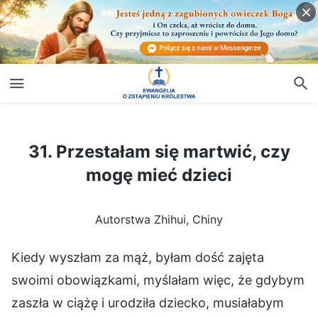
31. Przestałam się martwić, czy mogę mieć dzieci
31. Przestałam się martwić, czy
mogę mieć dzieci
Autorstwa Zhihui, Chiny
Kiedy wyszłam za mąż, byłam dość zajęta
swoimi obowiązkami, myślałam więc, że gdybym
zaszła w ciążę i urodziła dziecko, musiałabym