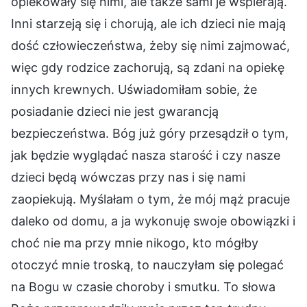
opiekowały się nimi, ale także sami je wspierają.
Inni starzeją się i chorują, ale ich dzieci nie mają
dość człowieczeństwa, żeby się nimi zajmować,
więc gdy rodzice zachorują, są zdani na opiekę
innych krewnych. Uświadomiłam sobie, że
posiadanie dzieci nie jest gwarancją
bezpieczeństwa. Bóg już góry przesądził o tym,
jak będzie wyglądać nasza starość i czy nasze
dzieci będą wówczas przy nas i się nami
zaopiekują. Myślałam o tym, że mój mąż pracuje
daleko od domu, a ja wykonuję swoje obowiązki i
choć nie ma przy mnie nikogo, kto mógłby
otoczyć mnie troską, to nauczyłam się polegać
na Bogu w czasie choroby i smutku. To słowa