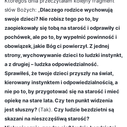
Któregoś dnia przeczytałam kolejny fragment
słów Bożych: „
Dlaczego rodzice wychowują
swoje dzieci? Nie robisz tego po to, by
zaopiekowały się tobą na starość i odprawiły ci
pochówek, ale po to, by wypełnić powinność i
obowiązek, jakie Bóg ci powierzył. Z jednej
strony, wychowywanie dzieci to ludzki instynkt,
a z drugiej – ludzka odpowiedzialność.
Sprawiłeś, że twoje dzieci przyszły na świat,
kierowany instynktem i odpowiedzialnością, a
nie po to, by przygotować się na starość i mieć
opiekę na stare lata. Czy ten punkt widzenia
jest słuszny?
(Tak).
Czy ludzie bezdzietni są
skazani na nieszczęśliwą starość?