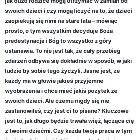
jak dużo rodzice mogą otrzymać w zamian od
swoich dzieci i czy mogą liczyć na to, że dzieci
zaopiekują się nimi na stare lata – mówiąc
prosto, o tym wszystkim decyduje Boża
predestynacja i Bóg to wszystko z góry
ustanawia. To nie jest tak, że cały przebieg
zdarzeń odbywa się dokładnie w sposób, w jaki
ludzie by sobie tego życzyli. Jasne jest, że
każdy ma w głowie jakieś przyjemne
wyobrażenia i chce mieć jakiś pożytek ze
swoich dzieci. Ale czemu nigdy się nie
zastanowiłeś, czy jest ci to pisane? Kluczowe
jest to, jak długo będzie trwała więź, łącząca cię
z twoimi dziećmi. Czy każda twoja praca w tym