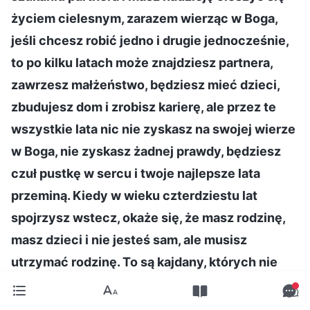
życiem cielesnym, zarazem wierząc w Boga,
jeśli chcesz robić jedno i drugie jednocześnie,
to po kilku latach może znajdziesz partnera,
zawrzesz małżeństwo, będziesz mieć dzieci,
zbudujesz dom i zrobisz karierę, ale przez te
wszystkie lata nic nie zyskasz na swojej wierze
w Boga, nie zyskasz żadnej prawdy, będziesz
czuł pustkę w sercu i twoje najlepsze lata
przeminą. Kiedy w wieku czterdziestu lat
spojrzysz wstecz, okaże się, że masz rodzinę,
masz dzieci i nie jesteś sam, ale musisz
utrzymać rodzinę. To są kajdany, których nie
potrafisz zerwać. Jeśli zechcesz wypełnić swój
obowiązek, będziesz musiał to zrobić, przykuty