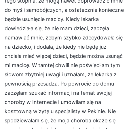
tego stopnia, że mogą nawet doprowadzić mnie
do myśli samobójczych, a ostatecznie konieczne
będzie usunięcie macicy. Kiedy lekarka
dowiedziała się, że nie mam dzieci, zaczęła
namawiać mnie, żebym szybko zdecydowała się
na dziecko, i dodała, że kiedy nie będę już
chciała mieć więcej dzieci, będzie można usunąć
mi macicę. W tamtej chwili nie poświęciłam tym
słowom zbytniej uwagi i uznałam, że lekarka z
pewnością przesadza. Po powrocie do domu
zaczęłam szukać informacji na temat swojej
choroby w Internecie i umówiłam się na
kosztowną wizytę u specjalisty w Pekinie. Nie
spodziewałam się, że moja choroba okaże się