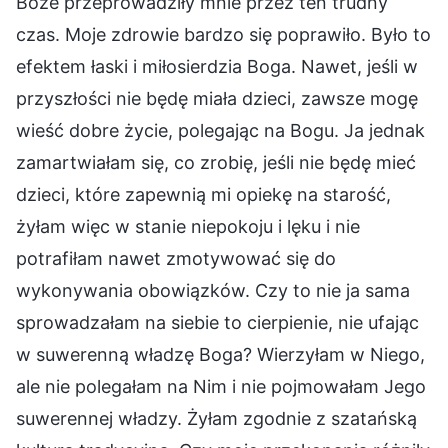
Boże przeprowadziły mnie przez ten trudny
czas. Moje zdrowie bardzo się poprawiło. Było to
efektem łaski i miłosierdzia Boga. Nawet, jeśli w
przyszłości nie będę miała dzieci, zawsze mogę
wieść dobre życie, polegając na Bogu. Ja jednak
zamartwiałam się, co zrobię, jeśli nie będę mieć
dzieci, które zapewnią mi opiekę na starość,
żyłam więc w stanie niepokoju i lęku i nie
potrafiłam nawet zmotywować się do
wykonywania obowiązków. Czy to nie ja sama
sprowadzałam na siebie to cierpienie, nie ufając
w suwerenną władzę Boga? Wierzyłam w Niego,
ale nie polegałam na Nim i nie pojmowałam Jego
suwerennej władzy. Żyłam zgodnie z szatańską