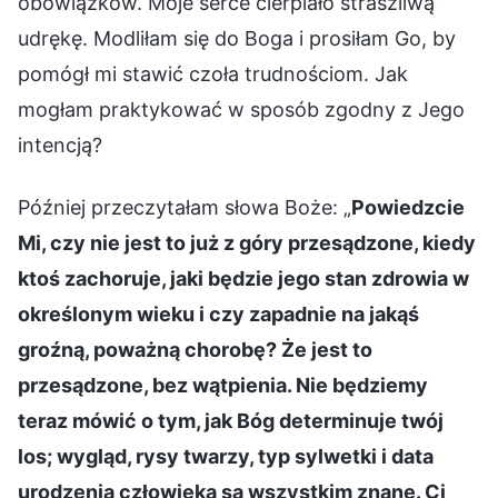
obowiązków. Moje serce cierpiało straszliwą
udrękę. Modliłam się do Boga i prosiłam Go, by
pomógł mi stawić czoła trudnościom. Jak
mogłam praktykować w sposób zgodny z Jego
intencją?
Później przeczytałam słowa Boże: „
Powiedzcie
Mi, czy nie jest to już z góry przesądzone, kiedy
ktoś zachoruje, jaki będzie jego stan zdrowia w
określonym wieku i czy zapadnie na jakąś
groźną, poważną chorobę? Że jest to
przesądzone, bez wątpienia. Nie będziemy
teraz mówić o tym, jak Bóg determinuje twój
los; wygląd, rysy twarzy, typ sylwetki i data
urodzenia człowieka są wszystkim znane. Ci