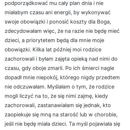
podporządkować mu cały plan dnia i nie
miałabym czasu ani energii, by wykonywać
swoje obowiązki i ponosić koszty dla Boga,
zdecydowałam więc, że na razie nie będę mieć
dzieci, a priorytetem będą dla mnie moje
obowiązki. Kilka lat później moi rodzice
zachorowali i byłam zajęta opieką nad nimi do
czasu, gdy oboje zmarli. Po ich śmierci nagle
dopadł mnie niepokój, którego nigdy przedtem
nie odczuwałam. Myślałam o tym, że rodzice
mogli liczyć na to, że się nimi zajmę, kiedy
zachorowali, zastanawiałam się jednak, kto
zaopiekuje się mną na starość lub w chorobie,
jeśli nie będę miała dzieci. Ta myśl pojawiała się