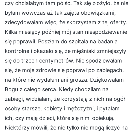
czy chciałabym tam pójść. Tak się złożyło, że nie
byłam wówczas aż tak zajęta obowiązkami,
zdecydowałam więc, że skorzystam z tej oferty.
Kilka miesięcy później mój stan niespodziewanie
się poprawił. Poszłam do szpitala na badania
kontrolne i okazało się, że mięśniaki zmniejszyły
się do trzech centymetrów. Nie spodziewałam
się, że moje zdrowie się poprawi po zabiegach,
na które nie wydałam ani grosza. Dziękowałam
Bogu z całego serca. Kiedy chodziłam na
zabiegi, widziałam, że korzystają z nich na ogół
osoby starsze, kobiety i mężczyźni, i pytałam
ich, czy mają dzieci, które się nimi opiekują.
Niektórzy mówili, że nie tylko nie mogą liczyć na