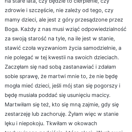
na stare lata, czy będzie to cierpienie, czy
zdrowie i szczęście, nie zależy od tego, czy
mamy dzieci, ale jest z góry przesądzone przez
Boga. Każdy z nas musi wziąć odpowiedzialność
za swoją starość na tyle, na ile jest w stanie,
stawić czoła wyzwaniom życia samodzielnie, a
nie polegać w tej kwestii na swoich dzieciach.
Zaczęłam się nad sobą zastanawiać i zdałam
sobie sprawę, że martwi mnie to, że nie będę
mogła mieć dzieci, jeśli mój stan się pogorszy i
będę musiała poddać się usunięciu macicy.
Martwiłam się też, kto się mną zajmie, gdy się
zestarzeję lub zachoruję. Żyłam więc w stanie
lęku i niepokoju. Tkwiłam w okowach