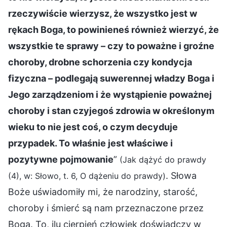
rzeczywiście wierzysz, że wszystko jest w
rękach Boga, to powinieneś również wierzyć, że
wszystkie te sprawy – czy to poważne i groźne
choroby, drobne schorzenia czy kondycja
fizyczna – podlegają suwerennej władzy Boga i
Jego zarządzeniom i że wystąpienie poważnej
choroby i stan czyjegoś zdrowia w określonym
wieku to nie jest coś, o czym decyduje
przypadek. To właśnie jest właściwe i
pozytywne pojmowanie
”
(Jak dążyć do prawdy
. Słowa
(4), w: Słowo, t. 6, O dążeniu do prawdy)
Boże uświadomiły mi, że narodziny, starość,
choroby i śmierć są nam przeznaczone przez
Boga. To, ilu cierpień człowiek doświadczy w